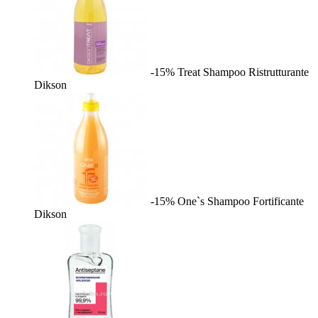
-15%
Treat Shampoo Ristrutturante
Dikson
-15%
One`s Shampoo Fortificante
Dikson