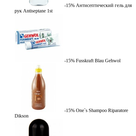
-15%
Антисептический гель для
рук Antiseptane
1st
-15%
Fusskraft Blau
Gehwol
-15%
One`s Shampoo Riparatore
Dikson