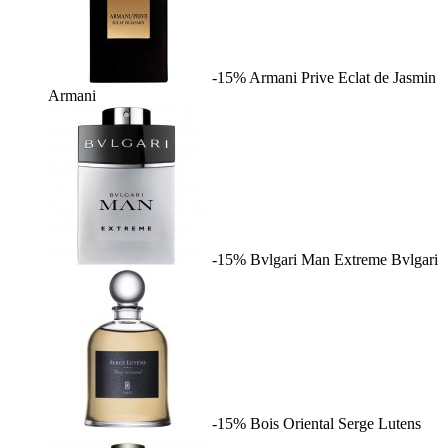
-15%
Armani Prive Eclat de Jasmin
Armani
-15%
Bvlgari Man Extreme
Bvlgari
-15%
Bois Oriental
Serge Lutens