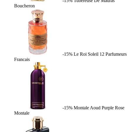
-15%
Tubereuse De Madras
Boucheron
-15%
Le Roi Soleil
12 Parfumeurs
Francais
-15%
Montale Aoud Purple Rose
Montale