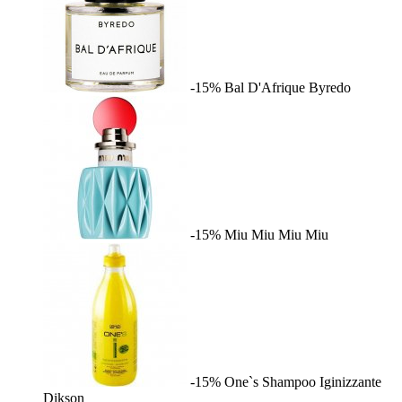
-15%
Bal D'Afrique
Byredo
-15%
Miu Miu
Miu Miu
-15%
One`s Shampoo Iginizzante
Dikson