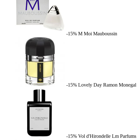
-15%
M Moi
Mauboussin
-15%
Lovely Day
Ramon Monegal
-15%
Vol d'Hirondelle
Lm Parfums