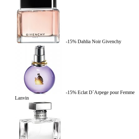
-15%
Dahlia Noir
Givenchy
-15%
Eclat D`Arpege pour Femme
Lanvin