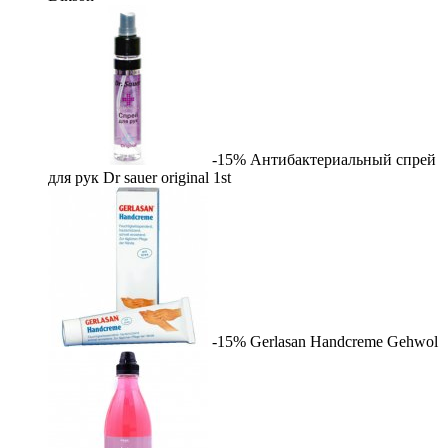
-15%
Антибактериальный спрей
для рук Dr sauer original
1st
-15%
Gerlasan Handcreme
Gehwol