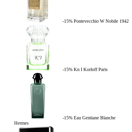
-15%
Pontevecchio W
Nobile 1942
-15%
Kn I
Korloff Paris
-15%
Eau Gentiane Blanche
Hermes