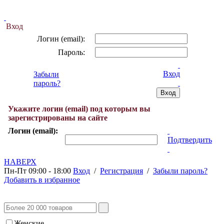
Вход
Логин (email):
Пароль:
Вход
Забыли
пароль?
Укажите логин (email) под которым вы
зарегистрированы на сайте
Логин (email):
Подтвердить
НАВЕРХ
Пн-Пт 09:00 - 18:00
Вход
/
Регистрация
/
Забыли пароль?
Добавить в избранное
Женские