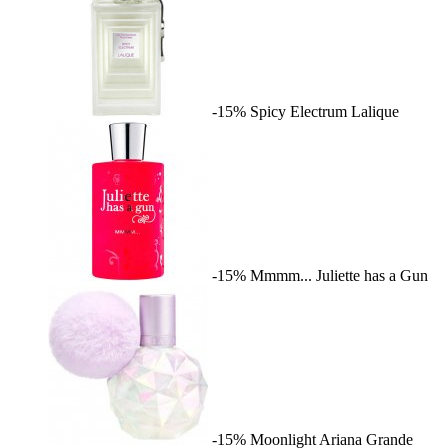
-15%
Spicy Electrum
Lalique
-15%
Mmmm...
Juliette has a Gun
-15%
Moonlight
Ariana Grande