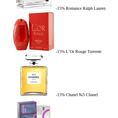
-15%
Romance
Ralph Lauren
-15%
L`Or Rouge
Torrente
-15%
Chanel №5
Chanel