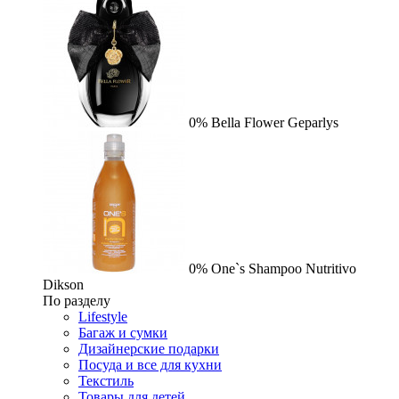
0%
Bella Flower
Geparlys
0%
One`s Shampoo Nutritivo
Dikson
По разделу
Lifestyle
Багаж и сумки
Дизайнерские подарки
Посуда и все для кухни
Текстиль
Товары для детей