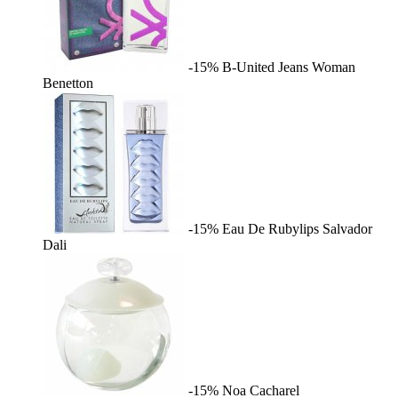
-15%
B-United Jeans Woman
Benetton
-15%
Eau De Rubylips
Salvador
Dali
-15%
Noa
Cacharel