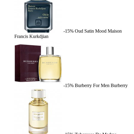
-15%
Oud Satin Mood
Maison
Francis Kurkdjian
-15%
Burberry For Men
Burberry