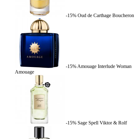
-15%
Oud de Carthage
Boucheron
-15%
Amouage Interlude Woman
Amouage
-15%
Sage Spell
Viktor & Rolf