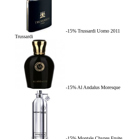
-15%
Trussardi Uomo 2011
Trussardi
-15%
Al Andalus
Moresque
-15%
Montale Chypre Fruite