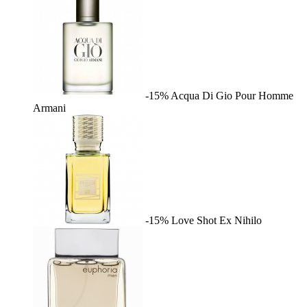
-15%
Acqua Di Gio Pour Homme
Armani
-15%
Love Shot
Ex Nihilo