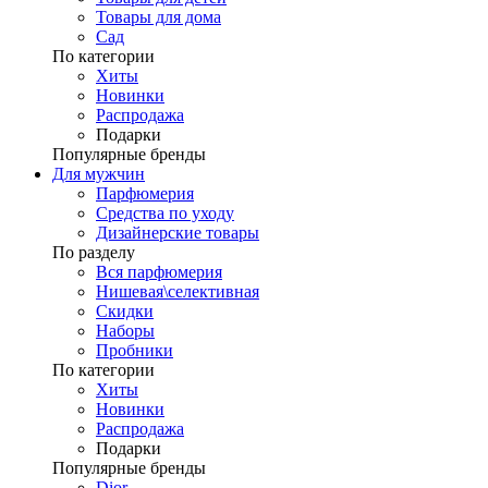
Товары для дома
Сад
По категории
Хиты
Новинки
Распродажа
Подарки
Популярные бренды
Для мужчин
Парфюмерия
Средства по уходу
Дизайнерские товары
По разделу
Вся парфюмерия
Нишевая\селективная
Скидки
Наборы
Пробники
По категории
Хиты
Новинки
Распродажа
Подарки
Популярные бренды
Dior