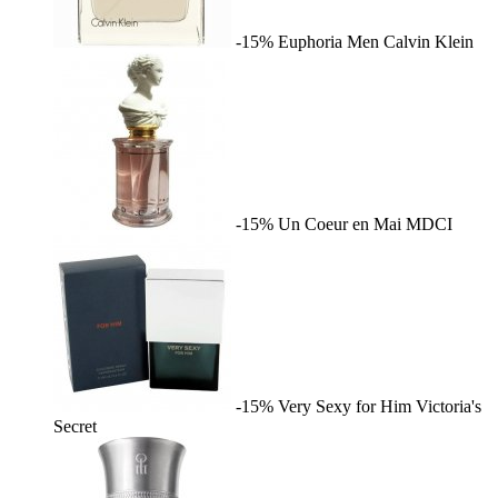
-15%
Euphoria Men
Calvin Klein
-15%
Un Coeur en Mai
MDCI
-15%
Very Sexy for Him
Victoria's
Secret