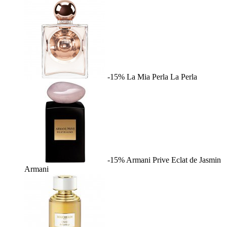
-15%
La Mia Perla
La Perla
-15%
Armani Prive Eclat de Jasmin
Armani