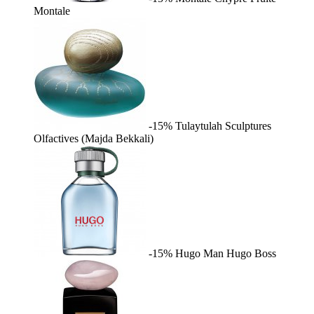
Montale
-15%
Tulaytulah
Sculptures
Olfactives (Majda Bekkali)
-15%
Hugo Man
Hugo Boss