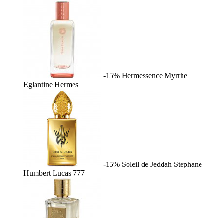
-15%
Hermessence Myrrhe
Eglantine
Hermes
-15%
Soleil de Jeddah
Stephane
Humbert Lucas 777