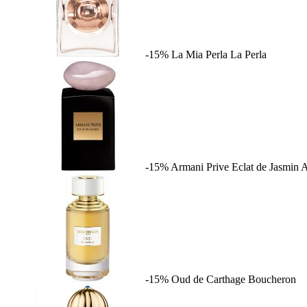
-15%
La Mia Perla
La Perla
-15%
Armani Prive Eclat de Jasmin
A
-15%
Oud de Carthage
Boucheron