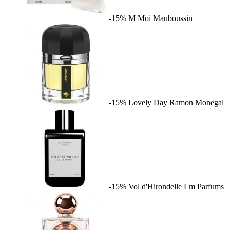
-15%
M Moi
Mauboussin
-15%
Lovely Day
Ramon Monegal
-15%
Vol d'Hirondelle
Lm Parfums