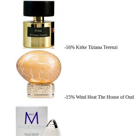
-16%
Kirke
Tiziana Terenzi
-15%
Wind Heat
The House of Oud