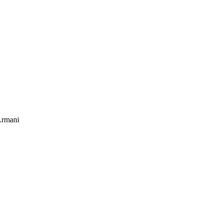
rmani