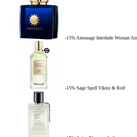
-15%
Amouage Interlude Woman
Am
-15%
Sage Spell
Viktor & Rolf