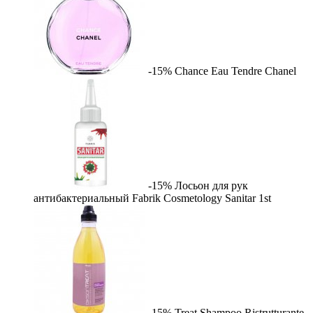
-15%
Chance Eau Tendre
Chanel
-15%
Лосьон для рук
антибактериальный Fabrik Cosmetology Sanitar
1st
-15%
Treat Shampoo Ristrutturante