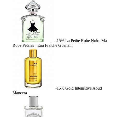
-15%
La Petite Robe Noire Ma
Robe Petales - Eau Fraîche
Guerlain
-15%
Gold Intensitive Aoud
Mancera