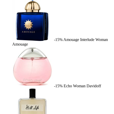
-15%
Amouage Interlude Woman
Amouage
-15%
Echo Woman
Davidoff