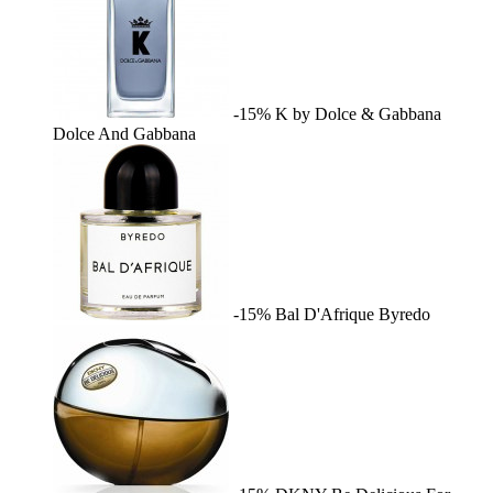
-15%
K by Dolce & Gabbana
Dolce And Gabbana
-15%
Bal D'Afrique
Byredo