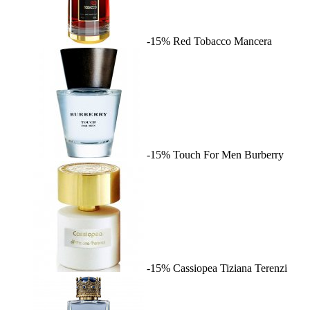
-15%
Red Tobacco
Mancera
-15%
Touch For Men
Burberry
-15%
Cassiopea
Tiziana Terenzi