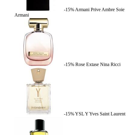
-15%
Armani Prive Ambre Soie
Armani
-15%
Rose Extase
Nina Ricci
-15%
YSL Y
Yves Saint Laurent