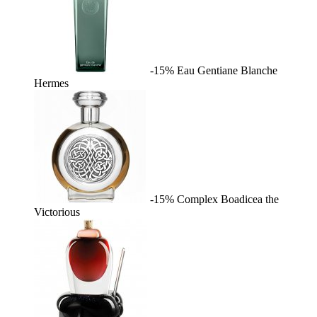
-15%
Eau Gentiane Blanche
Hermes
-15%
Complex
Boadicea the
Victorious