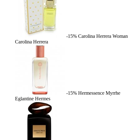
-15%
Carolina Herrera Woman
Carolina Herrera
-15%
Hermessence Myrrhe
Eglantine
Hermes