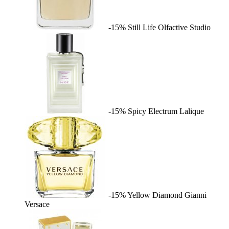
-15%
Still Life
Olfactive Studio
-15%
Spicy Electrum
Lalique
-15%
Yellow Diamond
Gianni
Versace