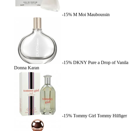
-15%
M Moi
Mauboussin
-15%
DKNY Pure a Drop of Vanila
Donna Karan
-15%
Tommy Girl
Tommy Hilfiger