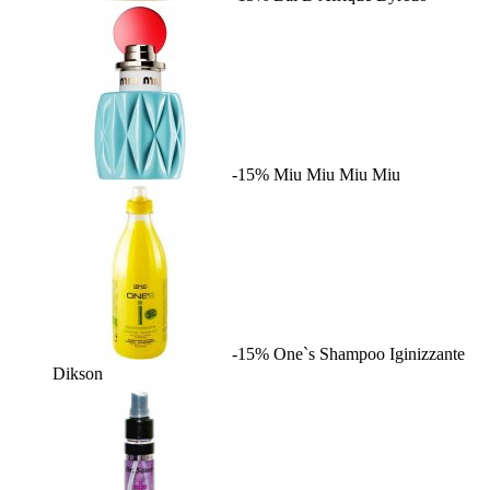
-15%
Miu Miu
Miu Miu
-15%
One`s Shampoo Iginizzante
Dikson