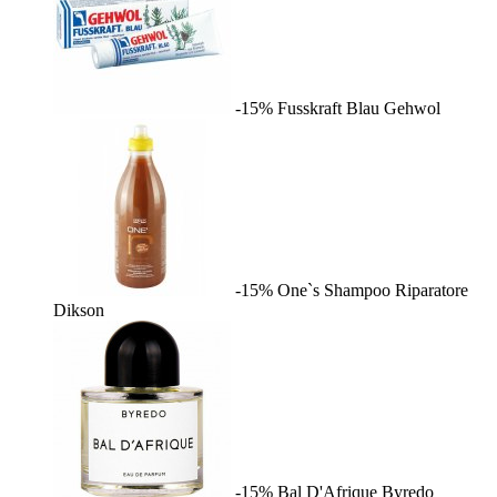
-15%
Fusskraft Blau
Gehwol
-15%
One`s Shampoo Riparatore
Dikson
-15%
Bal D'Afrique
Byredo