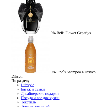
0%
Bella Flower
Geparlys
0%
One`s Shampoo Nutritivo
Dikson
По разделу
Lifestyle
Багаж и сумки
Дизайнерские подарки
Посуда и все для кухни
Текстиль
Товары для детей