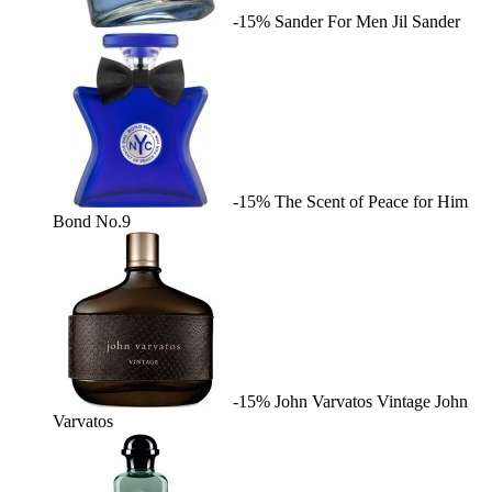
-15%
Sander For Men
Jil Sander
-15%
The Scent of Peace for Him
Bond No.9
-15%
John Varvatos Vintage
John
Varvatos