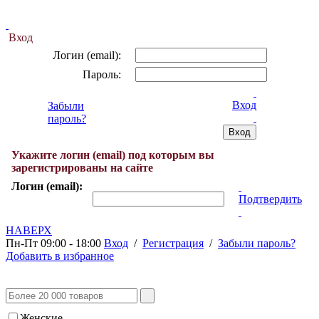
Вход
Логин (email):
Пароль:
Вход
Забыли
пароль?
Укажите логин (email) под которым вы
зарегистрированы на сайте
Логин (email):
Подтвердить
НАВЕРХ
Пн-Пт 09:00 - 18:00
Вход
/
Регистрация
/
Забыли пароль?
Добавить в избранное
Женские