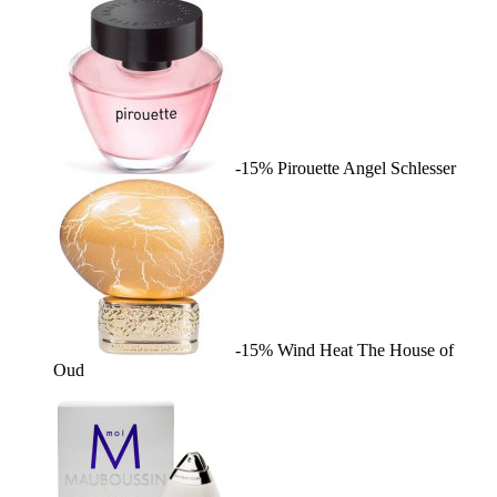
-15%
Pirouette
Angel Schlesser
-15%
Wind Heat
The House of
Oud