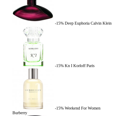
-15%
Deep Euphoria
Calvin Klein
-15%
Kn I
Korloff Paris
-15%
Weekend For Women
Burberry