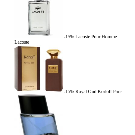
-15%
Lacoste Pour Homme
Lacoste
-15%
Royal Oud
Korloff Paris