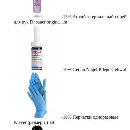
-15%
Антибактериальный спрей
для рук Dr sauer original
1st
-10%
Gerlan Nagel-Pflege
Gehwol
-10%
Перчатки одноразовые
Klever (размер L)
1st