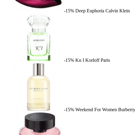
-15%
Deep Euphoria
Calvin Klein
-15%
Kn I
Korloff Paris
-15%
Weekend For Women
Burberr