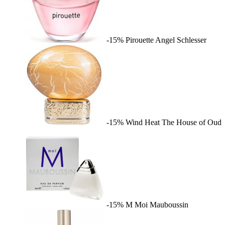
-15%
Pirouette
Angel Schlesser
-15%
Wind Heat
The House of Oud
-15%
M Moi
Mauboussin