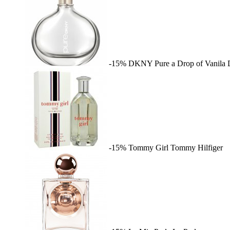
-15%
DKNY Pure a Drop of Vanila
-15%
Tommy Girl
Tommy Hilfiger