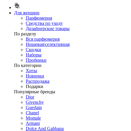
Для женщин
Парфюмерия
Средства по уходу
Дизайнерские товары
По разделу
Вся парфюмерия
Нишевая\селективная
Скидки
Наборы
Пробники
По категории
Хиты
Новинки
Распродажа
Подарки
Популярные бренды
Dior
Givenchy
Guerlain
Chanel
Montale
Armani
Dolce And Gabbana