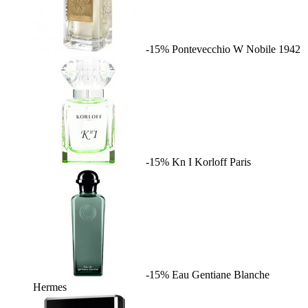
-15%
Pontevecchio W
Nobile 1942
-15%
Kn I
Korloff Paris
-15%
Eau Gentiane Blanche
Hermes