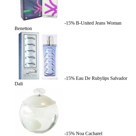
-15%
B-United Jeans Woman
Benetton
-15%
Eau De Rubylips
Salvador
Dali
-15%
Noa
Cacharel