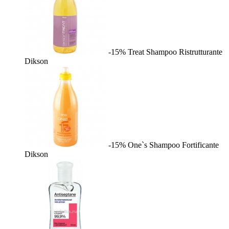
-15%
Treat Shampoo Ristrutturante
Dikson
-15%
One`s Shampoo Fortificante
Dikson