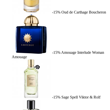
-15%
Oud de Carthage
Boucheron
-15%
Amouage Interlude Woman
Amouage
-15%
Sage Spell
Viktor & Rolf