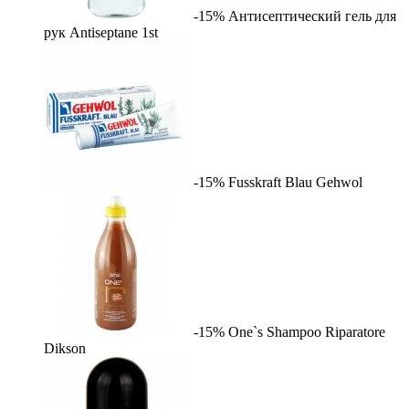
-15%
Антисептический гель для
рук Antiseptane
1st
-15%
Fusskraft Blau
Gehwol
-15%
One`s Shampoo Riparatore
Dikson