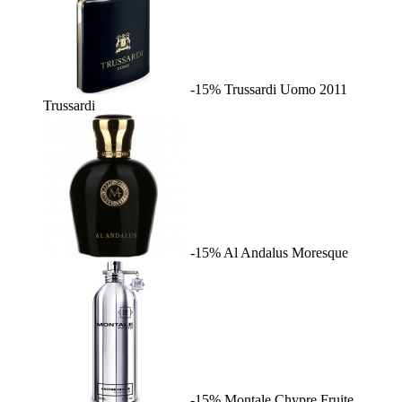
-15%
Trussardi Uomo 2011
Trussardi
-15%
Al Andalus
Moresque
-15%
Montale Chypre Fruite