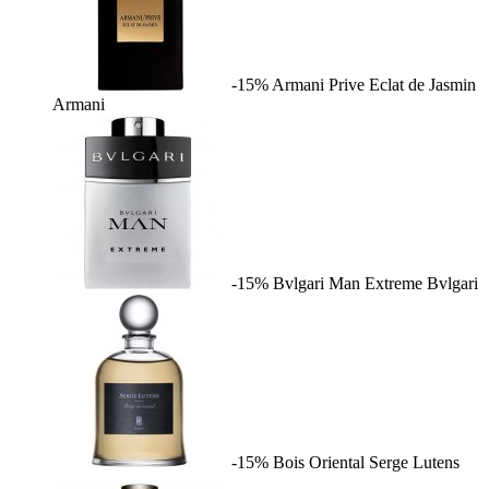
-15%
Armani Prive Eclat de Jasmin
Armani
-15%
Bvlgari Man Extreme
Bvlgari
-15%
Bois Oriental
Serge Lutens