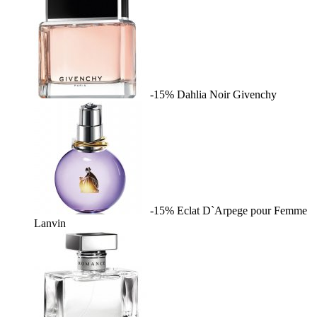
-15%
Dahlia Noir
Givenchy
-15%
Eclat D`Arpege pour Femme
Lanvin