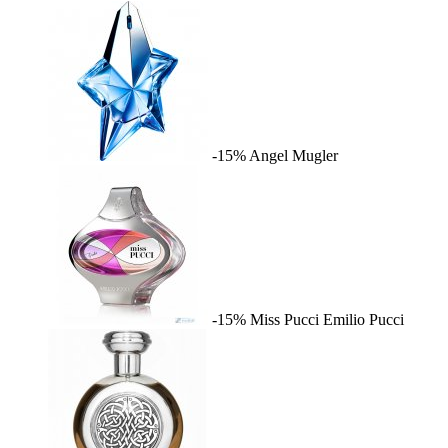
-15%
Angel
Mugler
-15%
Miss Pucci
Emilio Pucci