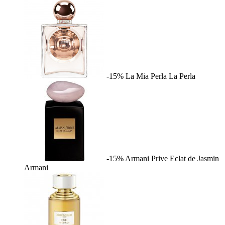
-15%
La Mia Perla
La Perla
-15%
Armani Prive Eclat de Jasmin
Armani