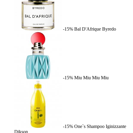
-15%
Bal D'Afrique
Byredo
-15%
Miu Miu
Miu Miu
-15%
One`s Shampoo Iginizzante
Dikson