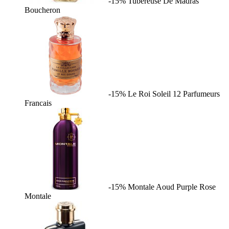
-15%
Tubereuse De Madras
Boucheron
-15%
Le Roi Soleil
12 Parfumeurs
Francais
-15%
Montale Aoud Purple Rose
Montale