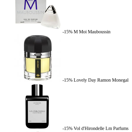
-15%
M Moi
Mauboussin
-15%
Lovely Day
Ramon Monegal
-15%
Vol d'Hirondelle
Lm Parfums