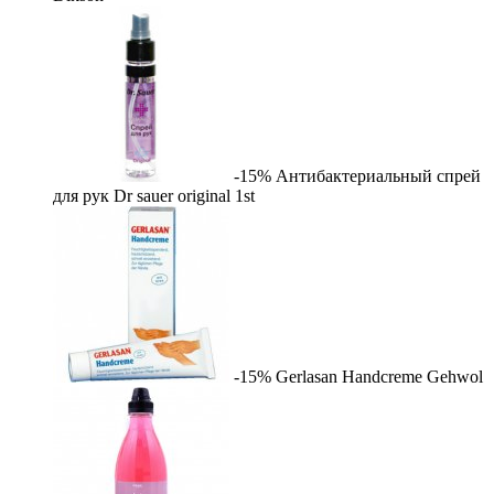
-15%
Антибактериальный спрей
для рук Dr sauer original
1st
-15%
Gerlasan Handcreme
Gehwol