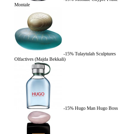
Montale
-15%
Tulaytulah
Sculptures
Olfactives (Majda Bekkali)
-15%
Hugo Man
Hugo Boss