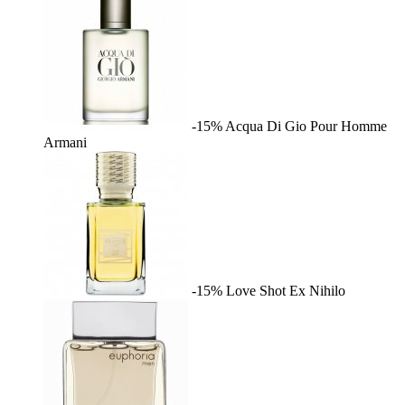
-15%
Acqua Di Gio Pour Homme
Armani
-15%
Love Shot
Ex Nihilo