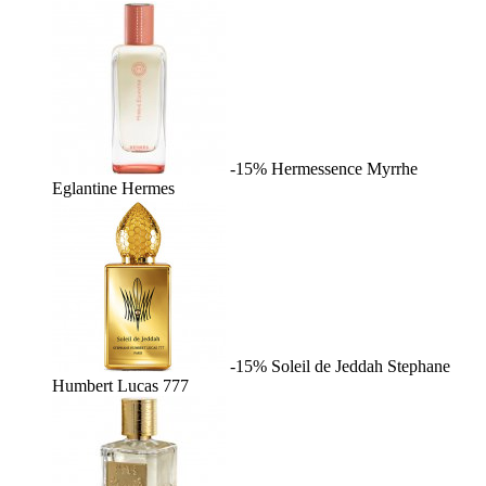
-15%
Hermessence Myrrhe
Eglantine
Hermes
-15%
Soleil de Jeddah
Stephane
Humbert Lucas 777