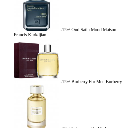
-15%
Oud Satin Mood
Maison
Francis Kurkdjian
-15%
Burberry For Men
Burberry