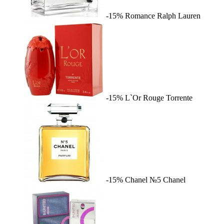
-15%
Romance
Ralph Lauren
-15%
L`Or Rouge
Torrente
-15%
Chanel №5
Chanel