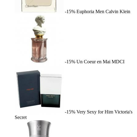
-15%
Euphoria Men
Calvin Klein
-15%
Un Coeur en Mai
MDCI
-15%
Very Sexy for Him
Victoria's
Secret