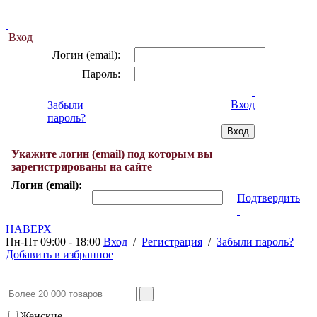
Вход
Логин (email):
Пароль:
Вход
Забыли
пароль?
Укажите логин (email) под которым вы
зарегистрированы на сайте
Логин (email):
Подтвердить
НАВЕРХ
Пн-Пт 09:00 - 18:00
Вход
/
Регистрация
/
Забыли пароль?
Добавить в избранное
Женские