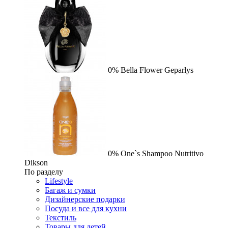
0%
Bella Flower
Geparlys
0%
One`s Shampoo Nutritivo
Dikson
По разделу
Lifestyle
Багаж и сумки
Дизайнерские подарки
Посуда и все для кухни
Текстиль
Товары для детей