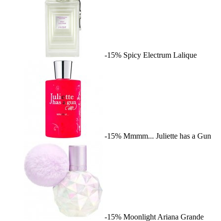
-15%
Spicy Electrum
Lalique
-15%
Mmmm...
Juliette has a Gun
-15%
Moonlight
Ariana Grande