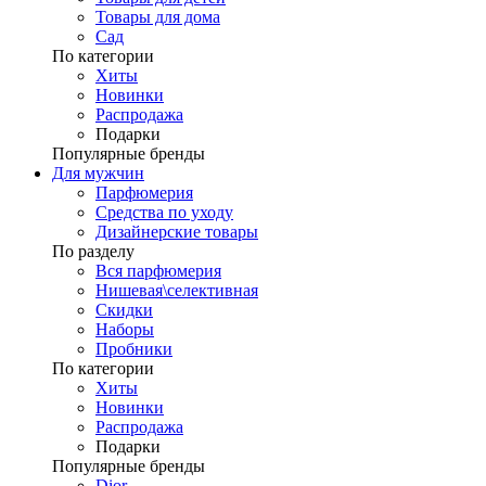
Товары для дома
Сад
По категории
Хиты
Новинки
Распродажа
Подарки
Популярные бренды
Для мужчин
Парфюмерия
Средства по уходу
Дизайнерские товары
По разделу
Вся парфюмерия
Нишевая\селективная
Скидки
Наборы
Пробники
По категории
Хиты
Новинки
Распродажа
Подарки
Популярные бренды
Dior