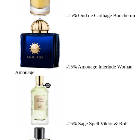
-15%
Oud de Carthage
Boucheron
-15%
Amouage Interlude Woman
Amouage
-15%
Sage Spell
Viktor & Rolf