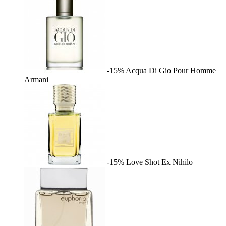
-15%
Acqua Di Gio Pour Homme
Armani
-15%
Love Shot
Ex Nihilo