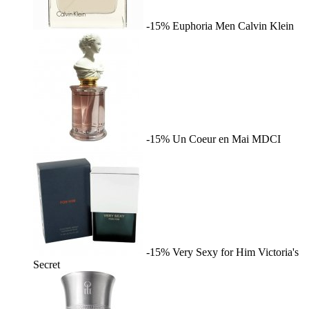
-15%
Euphoria Men
Calvin Klein
-15%
Un Coeur en Mai
MDCI
-15%
Very Sexy for Him
Victoria's
Secret