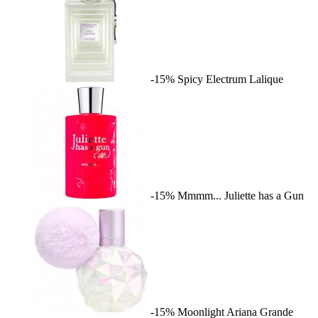
-15%
Spicy Electrum
Lalique
-15%
Mmmm...
Juliette has a Gun
-15%
Moonlight
Ariana Grande