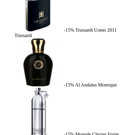
-15%
Trussardi Uomo 2011
Trussardi
-15%
Al Andalus
Moresque
-15%
Montale Chypre Fruite