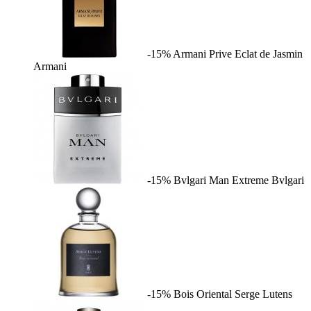
-15%
Armani Prive Eclat de Jasmin
Armani
-15%
Bvlgari Man Extreme
Bvlgari
-15%
Bois Oriental
Serge Lutens