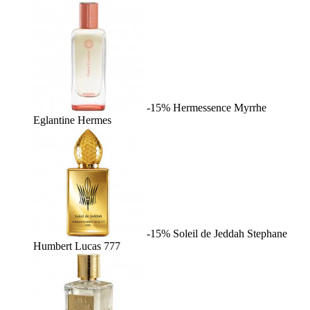
-15%
Hermessence Myrrhe
Eglantine
Hermes
-15%
Soleil de Jeddah
Stephane
Humbert Lucas 777