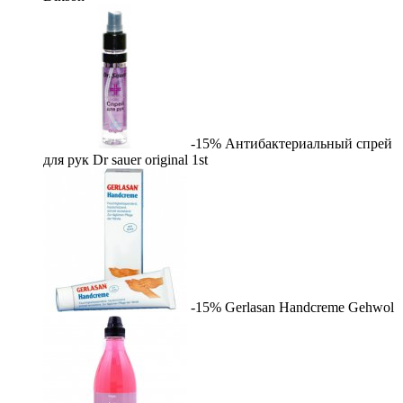
-15%
Антибактериальный спрей
для рук Dr sauer original
1st
-15%
Gerlasan Handcreme
Gehwol