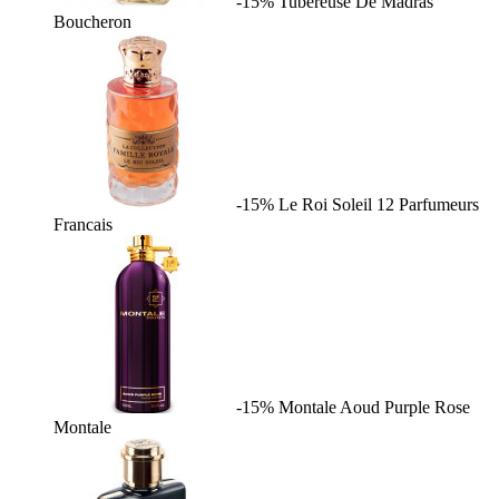
-15%
Tubereuse De Madras
Boucheron
-15%
Le Roi Soleil
12 Parfumeurs
Francais
-15%
Montale Aoud Purple Rose
Montale