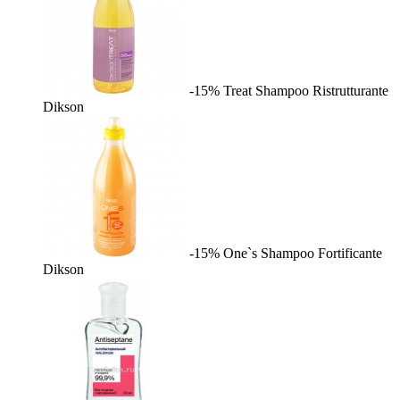
-15%
Treat Shampoo Ristrutturante
Dikson
-15%
One`s Shampoo Fortificante
Dikson