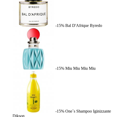
-15%
Bal D'Afrique
Byredo
-15%
Miu Miu
Miu Miu
-15%
One`s Shampoo Iginizzante
Dikson