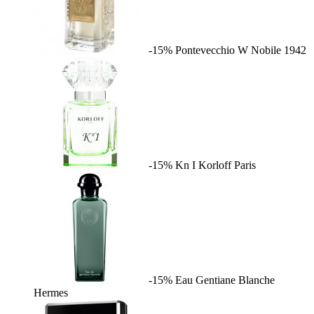
-15%
Pontevecchio W
Nobile 1942
-15%
Kn I
Korloff Paris
-15%
Eau Gentiane Blanche
Hermes