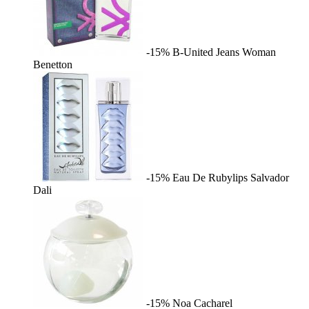
-15%
B-United Jeans Woman
Benetton
-15%
Eau De Rubylips
Salvador
Dali
-15%
Noa
Cacharel