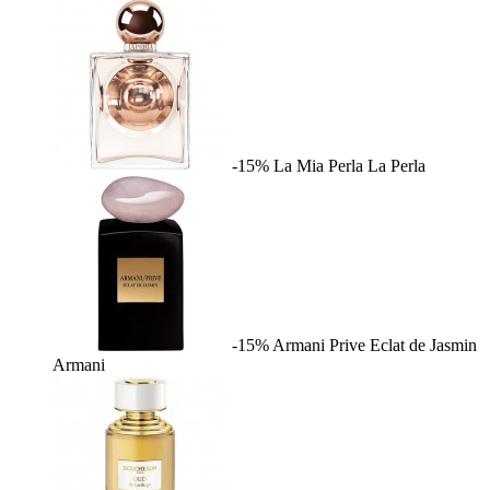
-15%
La Mia Perla
La Perla
-15%
Armani Prive Eclat de Jasmin
Armani