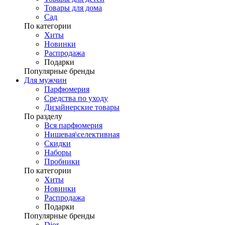
Товары для дома
Сад
По категории
Хиты
Новинки
Распродажа
Подарки
Популярные бренды
Для мужчин
Парфюмерия
Средства по уходу
Дизайнерские товары
По разделу
Вся парфюмерия
Нишевая\селективная
Скидки
Наборы
Пробники
По категории
Хиты
Новинки
Распродажа
Подарки
Популярные бренды
Dior