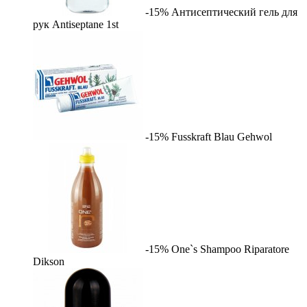
-15%
Антисептический гель для
рук Antiseptane
1st
-15%
Fusskraft Blau
Gehwol
-15%
One`s Shampoo Riparatore
Dikson