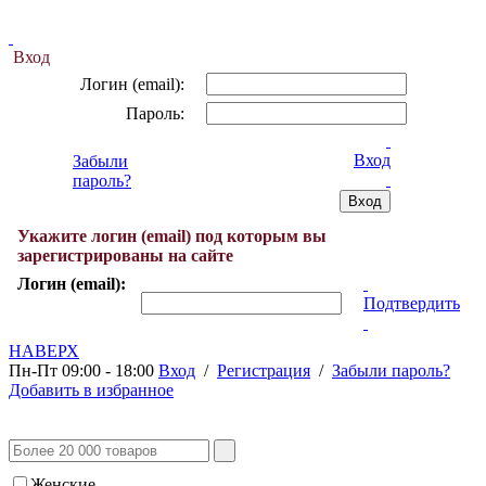
Вход
Логин (email):
Пароль:
Вход
Забыли
пароль?
Укажите логин (email) под которым вы
зарегистрированы на сайте
Логин (email):
Подтвердить
НАВЕРХ
Пн-Пт 09:00 - 18:00
Вход
/
Регистрация
/
Забыли пароль?
Добавить в избранное
Женские