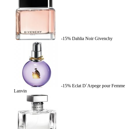
-15%
Dahlia Noir
Givenchy
-15%
Eclat D`Arpege pour Femme
Lanvin