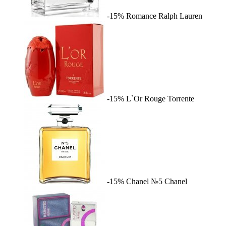
-15%
Romance
Ralph Lauren
-15%
L`Or Rouge
Torrente
-15%
Chanel №5
Chanel