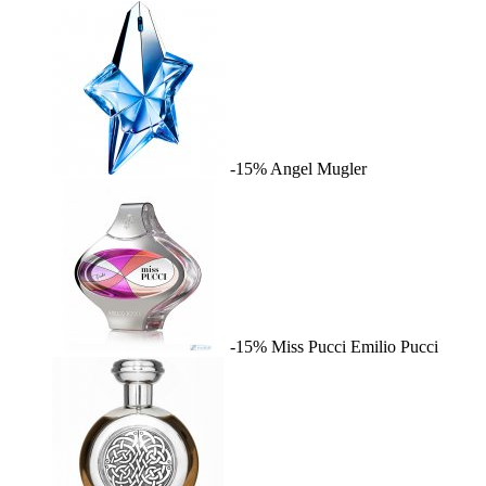
-15%
Angel
Mugler
-15%
Miss Pucci
Emilio Pucci