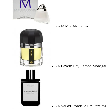
-15%
M Moi
Mauboussin
-15%
Lovely Day
Ramon Monegal
-15%
Vol d'Hirondelle
Lm Parfums