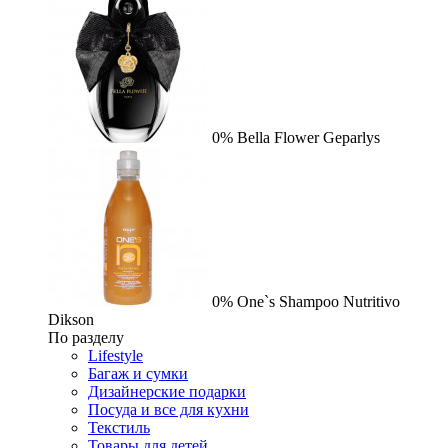
0%
Bella Flower
Geparlys
0%
One`s Shampoo Nutritivo
Dikson
По разделу
Lifestyle
Багаж и сумки
Дизайнерские подарки
Посуда и все для кухни
Текстиль
Товары для детей