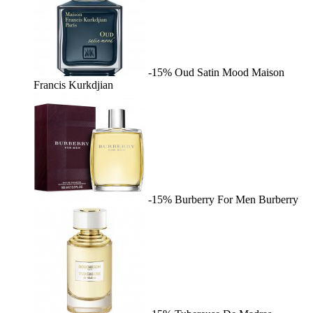
-15%
Oud Satin Mood
Maison
Francis Kurkdjian
-15%
Burberry For Men
Burberry