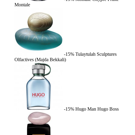
Montale
-15%
Tulaytulah
Sculptures
Olfactives (Majda Bekkali)
-15%
Hugo Man
Hugo Boss