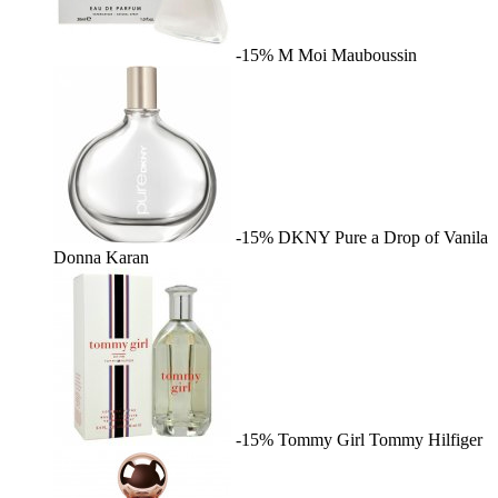
-15%
M Moi
Mauboussin
-15%
DKNY Pure a Drop of Vanila
Donna Karan
-15%
Tommy Girl
Tommy Hilfiger