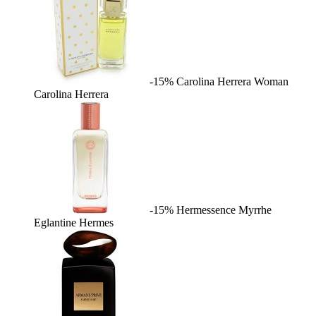
-15%
Carolina Herrera Woman
Carolina Herrera
-15%
Hermessence Myrrhe
Eglantine
Hermes