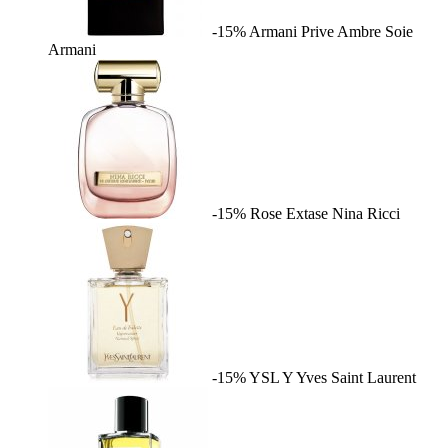
-15%
Armani Prive Ambre Soie
Armani
-15%
Rose Extase
Nina Ricci
-15%
YSL Y
Yves Saint Laurent