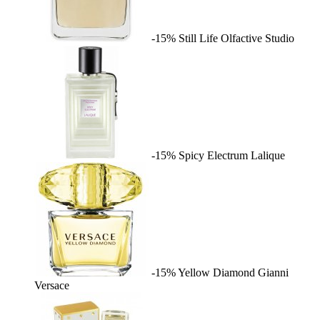
-15%
Still Life
Olfactive Studio
-15%
Spicy Electrum
Lalique
-15%
Yellow Diamond
Gianni
Versace