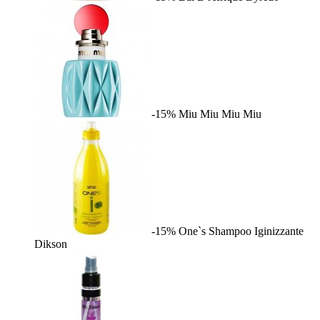
-15%
Miu Miu
Miu Miu
-15%
One`s Shampoo Iginizzante
Dikson