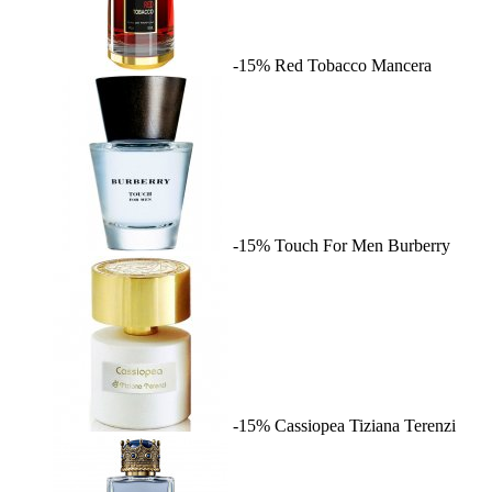
-15%
Red Tobacco
Mancera
-15%
Touch For Men
Burberry
-15%
Cassiopea
Tiziana Terenzi