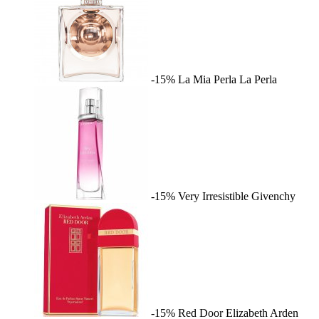
-15%
La Mia Perla
La Perla
-15%
Very Irresistible
Givenchy
-15%
Red Door
Elizabeth Arden