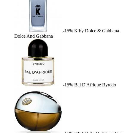
-15%
K by Dolce & Gabbana
Dolce And Gabbana
-15%
Bal D'Afrique
Byredo