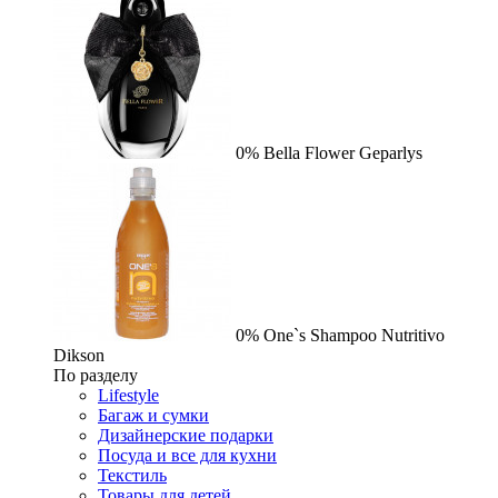
0%
Bella Flower
Geparlys
0%
One`s Shampoo Nutritivo
Dikson
По разделу
Lifestyle
Багаж и сумки
Дизайнерские подарки
Посуда и все для кухни
Текстиль
Товары для детей