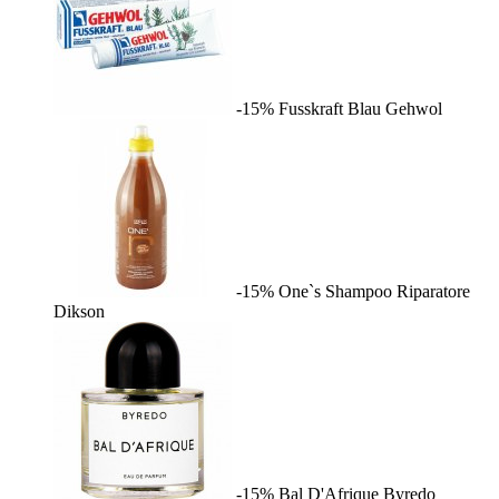
-15%
Fusskraft Blau
Gehwol
-15%
One`s Shampoo Riparatore
Dikson
-15%
Bal D'Afrique
Byredo