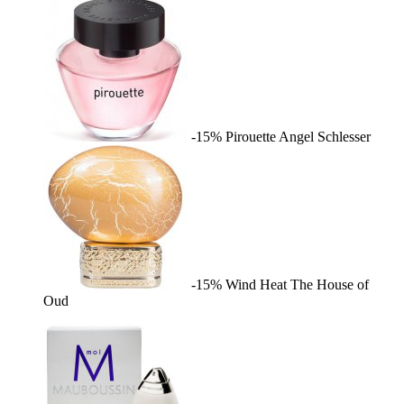
-15%
Pirouette
Angel Schlesser
-15%
Wind Heat
The House of
Oud