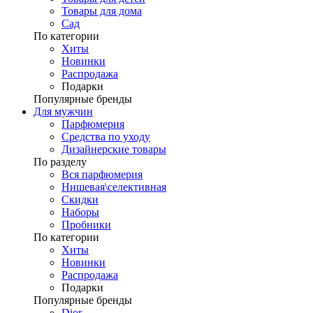
Товары для дома
Сад
По категории
Хиты
Новинки
Распродажа
Подарки
Популярные бренды
Для мужчин
Парфюмерия
Средства по уходу
Дизайнерские товары
По разделу
Вся парфюмерия
Нишевая\селективная
Скидки
Наборы
Пробники
По категории
Хиты
Новинки
Распродажа
Подарки
Популярные бренды
Dior