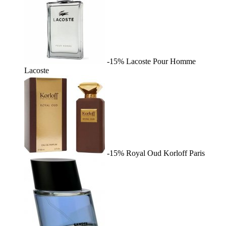
-15%
Lacoste Pour Homme
Lacoste
-15%
Royal Oud
Korloff Paris