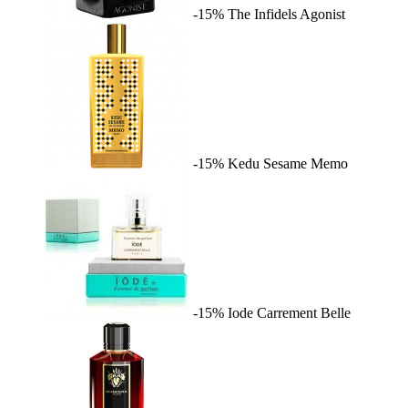
-15%
The Infidels
Agonist
-15%
Kedu Sesame
Memo
-15%
Iode
Carrement Belle