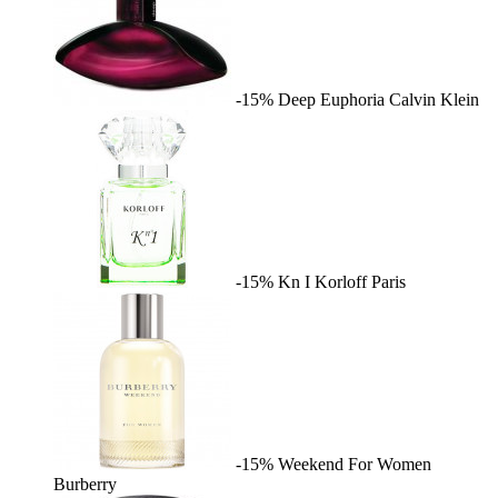
-15%
Deep Euphoria
Calvin Klein
-15%
Kn I
Korloff Paris
-15%
Weekend For Women
Burberry