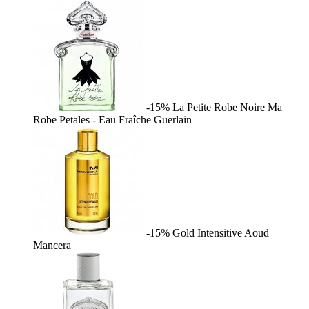
-15%
La Petite Robe Noire Ma
Robe Petales - Eau Fraîche
Guerlain
-15%
Gold Intensitive Aoud
Mancera