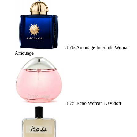
-15%
Amouage Interlude Woman
Amouage
-15%
Echo Woman
Davidoff