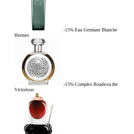
-15%
Eau Gentiane Blanche
Hermes
-15%
Complex
Boadicea the
Victorious