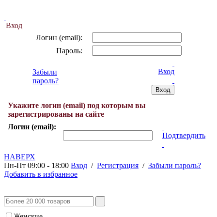
Вход
Логин (email):
Пароль:
Вход
Забыли
пароль?
Укажите логин (email) под которым вы
зарегистрированы на сайте
Логин (email):
Подтвердить
НАВЕРХ
Пн-Пт 09:00 - 18:00
Вход
/
Регистрация
/
Забыли пароль?
Добавить в избранное
Женские