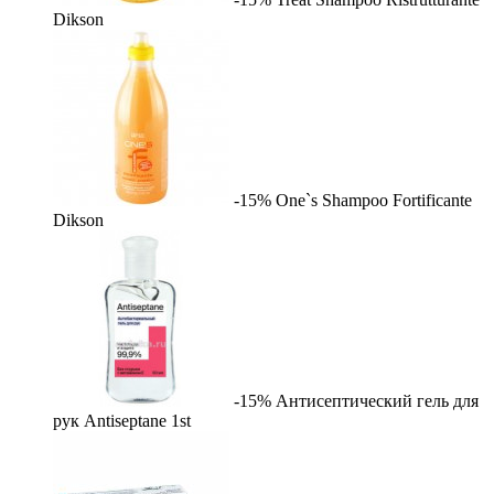
Dikson
-15%
One`s Shampoo Fortificante
Dikson
-15%
Антисептический гель для
рук Antiseptane
1st