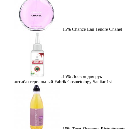
-15%
Chance Eau Tendre
Chanel
-15%
Лосьон для рук
антибактериальный Fabrik Cosmetology Sanitar
1st
-15%
Treat Shampoo Ristrutturante