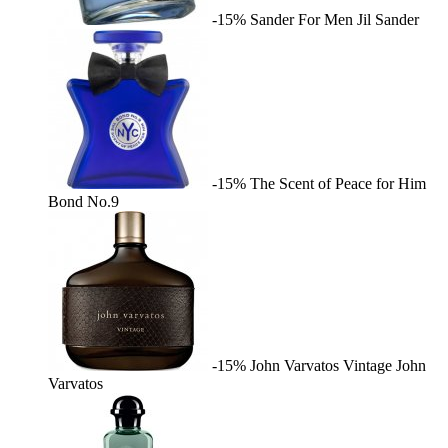
-15%
Sander For Men
Jil Sander
-15%
The Scent of Peace for Him
Bond No.9
-15%
John Varvatos Vintage
John
Varvatos