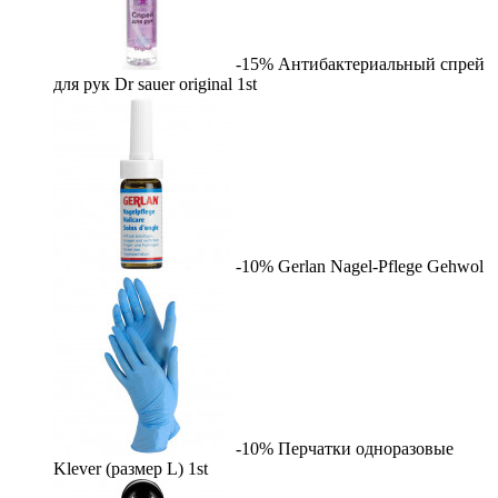
-15%
Антибактериальный спрей
для рук Dr sauer original
1st
-10%
Gerlan Nagel-Pflege
Gehwol
-10%
Перчатки одноразовые
Klever (размер L)
1st