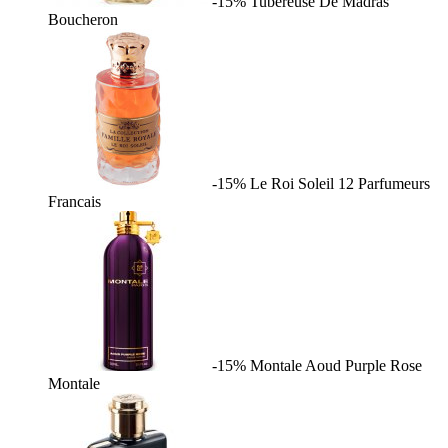
-15%
Tubereuse De Madras
Boucheron
-15%
Le Roi Soleil
12 Parfumeurs
Francais
-15%
Montale Aoud Purple Rose
Montale