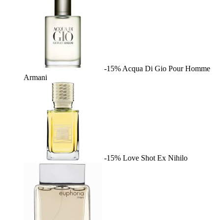
-15%
Acqua Di Gio Pour Homme
Armani
-15%
Love Shot
Ex Nihilo