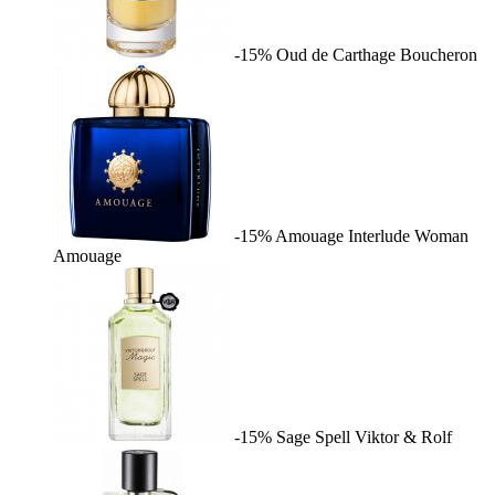
-15%
Oud de Carthage
Boucheron
-15%
Amouage Interlude Woman
Amouage
-15%
Sage Spell
Viktor & Rolf