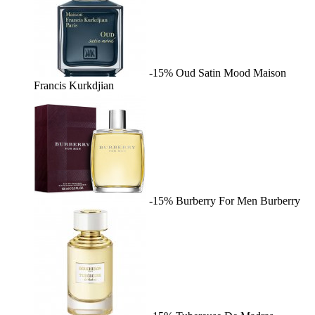
-15%
Oud Satin Mood
Maison
Francis Kurkdjian
-15%
Burberry For Men
Burberry