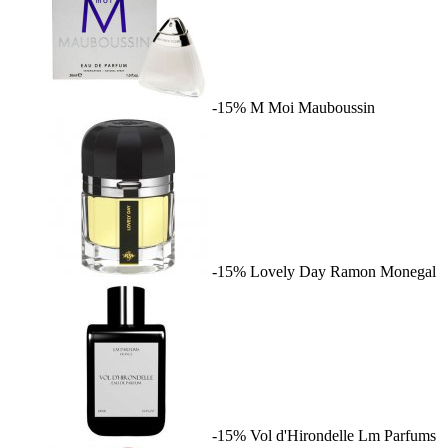
-15%
M Moi
Mauboussin
-15%
Lovely Day
Ramon Monegal
-15%
Vol d'Hirondelle
Lm Parfums