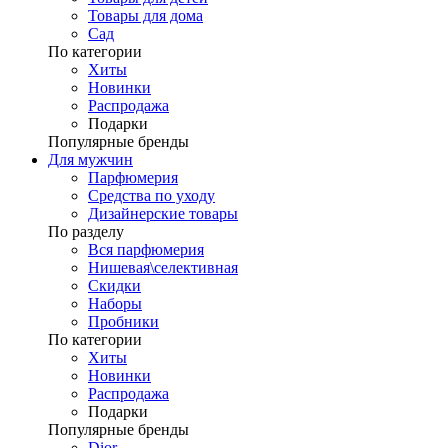
Товары для дома
Сад
По категории
Хиты
Новинки
Распродажа
Подарки
Популярные бренды
Для мужчин
Парфюмерия
Средства по уходу
Дизайнерские товары
По разделу
Вся парфюмерия
Нишевая\селективная
Скидки
Наборы
Пробники
По категории
Хиты
Новинки
Распродажа
Подарки
Популярные бренды
Dior