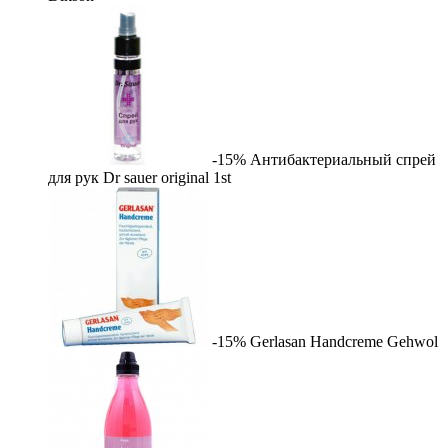
-15%
Антибактериальный спрей
для рук Dr sauer original
1st
-15%
Gerlasan Handcreme
Gehwol