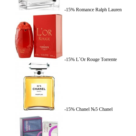
-15%
Romance
Ralph Lauren
-15%
L`Or Rouge
Torrente
-15%
Chanel №5
Chanel