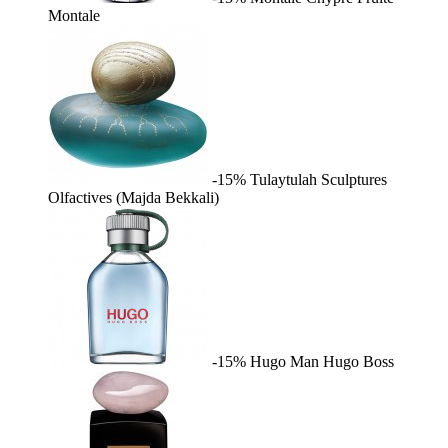
Montale
-15%
Tulaytulah
Sculptures
Olfactives (Majda Bekkali)
-15%
Hugo Man
Hugo Boss