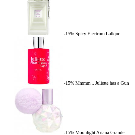
-15%
Spicy Electrum
Lalique
-15%
Mmmm...
Juliette has a Gun
-15%
Moonlight
Ariana Grande