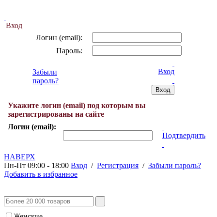
Вход
Логин (email):
Пароль:
Вход
Забыли
пароль?
Укажите логин (email) под которым вы
зарегистрированы на сайте
Логин (email):
Подтвердить
НАВЕРХ
Пн-Пт 09:00 - 18:00
Вход
/
Регистрация
/
Забыли пароль?
Добавить в избранное
Женские