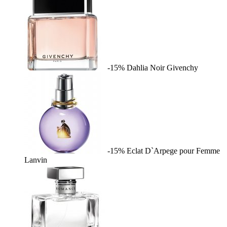
-15%
Dahlia Noir
Givenchy
-15%
Eclat D`Arpege pour Femme
Lanvin