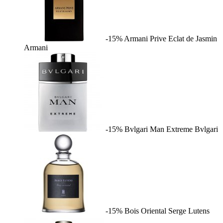
-15%
Armani Prive Eclat de Jasmin
Armani
-15%
Bvlgari Man Extreme
Bvlgari
-15%
Bois Oriental
Serge Lutens