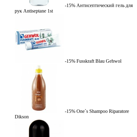
-15%
Антисептический гель для
рук Antiseptane
1st
-15%
Fusskraft Blau
Gehwol
-15%
One`s Shampoo Riparatore
Dikson