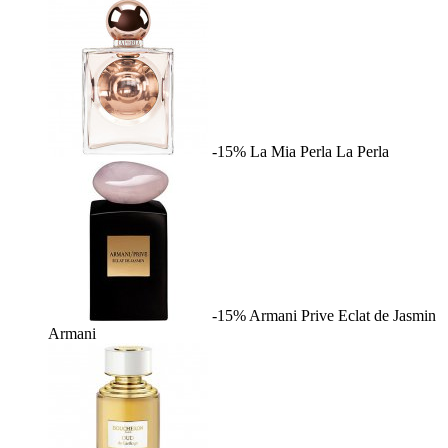
-15%
La Mia Perla
La Perla
-15%
Armani Prive Eclat de Jasmin
Armani