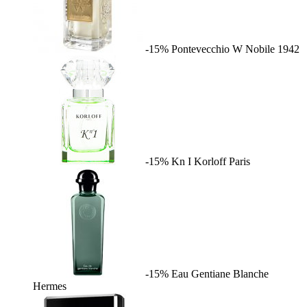
-15%
Pontevecchio W
Nobile 1942
-15%
Kn I
Korloff Paris
-15%
Eau Gentiane Blanche
Hermes