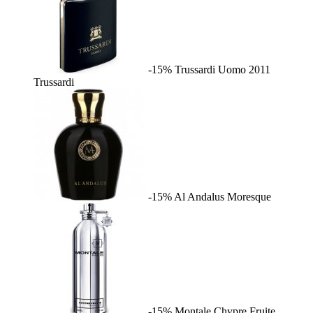
-15%
Trussardi Uomo 2011
Trussardi
-15%
Al Andalus
Moresque
-15%
Montale Chypre Fruite