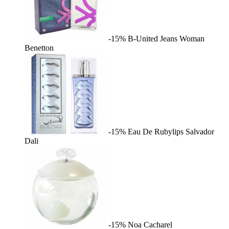
-15%
B-United Jeans Woman
Benetton
-15%
Eau De Rubylips
Salvador
Dali
-15%
Noa
Cacharel