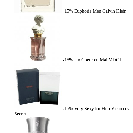
-15%
Euphoria Men
Calvin Klein
-15%
Un Coeur en Mai
MDCI
-15%
Very Sexy for Him
Victoria's
Secret