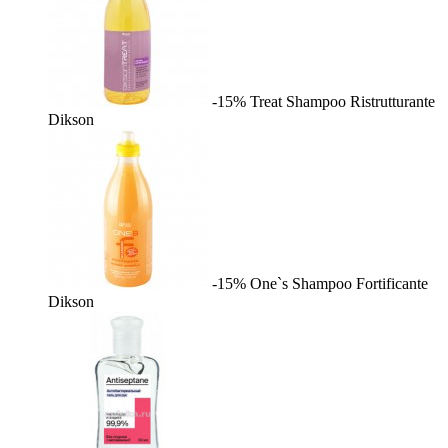
-15%
Treat Shampoo Ristrutturante
Dikson
-15%
One`s Shampoo Fortificante
Dikson