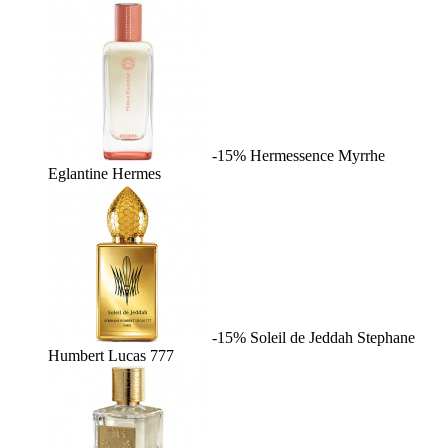
-15%
Hermessence Myrrhe
Eglantine
Hermes
-15%
Soleil de Jeddah
Stephane
Humbert Lucas 777