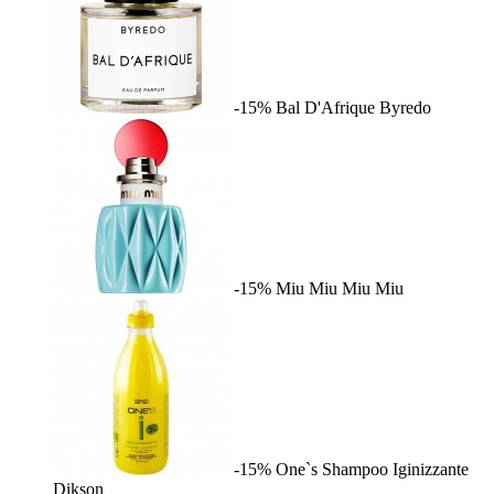
-15%
Bal D'Afrique
Byredo
-15%
Miu Miu
Miu Miu
-15%
One`s Shampoo Iginizzante
Dikson