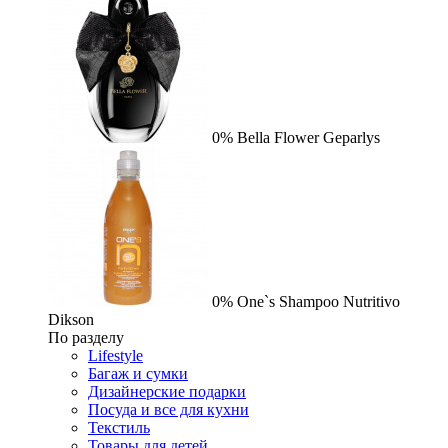
0%
Bella Flower
Geparlys
0%
One`s Shampoo Nutritivo
Dikson
По разделу
Lifestyle
Багаж и сумки
Дизайнерские подарки
Посуда и все для кухни
Текстиль
Товары для детей