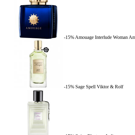
-15%
Amouage Interlude Woman
Am
-15%
Sage Spell
Viktor & Rolf