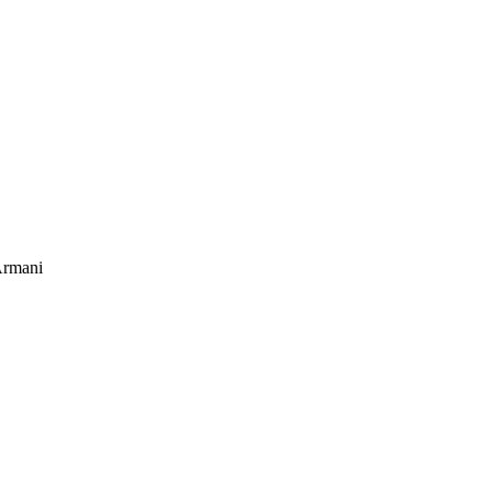
rmani