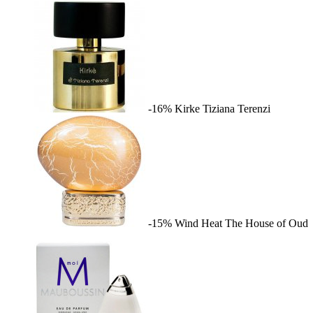
-16%
Kirke
Tiziana Terenzi
-15%
Wind Heat
The House of Oud