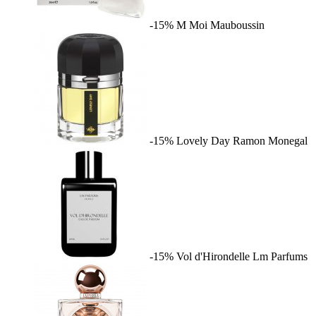
-15%
M Moi
Mauboussin
-15%
Lovely Day
Ramon Monegal
-15%
Vol d'Hirondelle
Lm Parfums