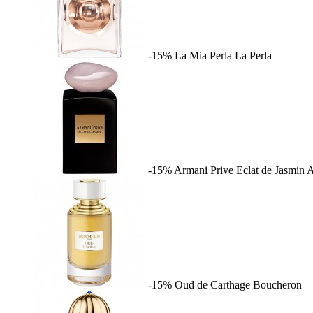
-15%
La Mia Perla
La Perla
-15%
Armani Prive Eclat de Jasmin
A
-15%
Oud de Carthage
Boucheron