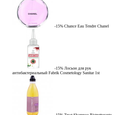
-15%
Chance Eau Tendre
Chanel
-15%
Лосьон для рук
антибактериальный Fabrik Cosmetology Sanitar
1st
-15%
Treat Shampoo Ristrutturante