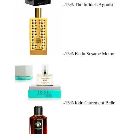
-15%
The Infidels
Agonist
-15%
Kedu Sesame
Memo
-15%
Iode
Carrement Belle