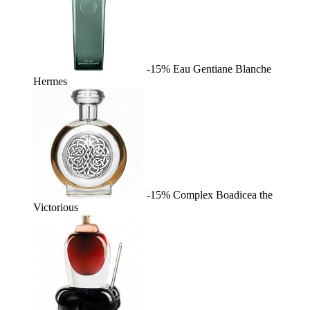
-15%
Eau Gentiane Blanche
Hermes
-15%
Complex
Boadicea the
Victorious