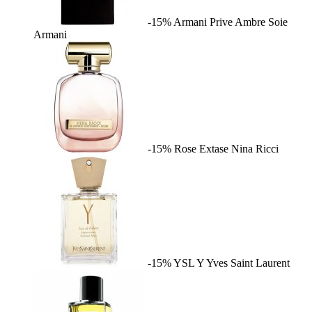
-15%
Armani Prive Ambre Soie
Armani
-15%
Rose Extase
Nina Ricci
-15%
YSL Y
Yves Saint Laurent