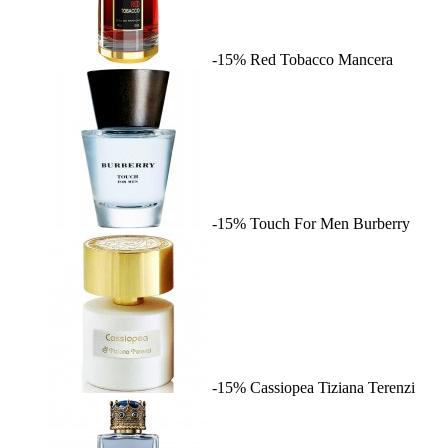
-15%
Red Tobacco
Mancera
-15%
Touch For Men
Burberry
-15%
Cassiopea
Tiziana Terenzi