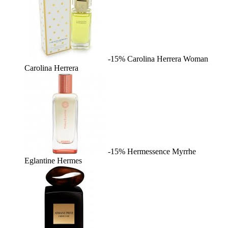
-15%
Carolina Herrera Woman
Carolina Herrera
-15%
Hermessence Myrrhe
Eglantine
Hermes