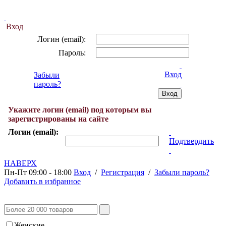
Вход
Логин (email):
Пароль:
Вход
Забыли
пароль?
Укажите логин (email) под которым вы
зарегистрированы на сайте
Логин (email):
Подтвердить
НАВЕРХ
Пн-Пт 09:00 - 18:00
Вход
/
Регистрация
/
Забыли пароль?
Добавить в избранное
Женские