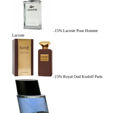
-15%
Lacoste Pour Homme
Lacoste
-15%
Royal Oud
Korloff Paris