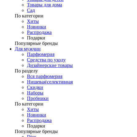
Товары для дома
Сад
По категории
Хиты
Новинки
Распродажа
Подарки
Популярные бренды
Для мужчин
Парфюмерия
Средства по уходу
Дизайнерские товары
По разделу
Вся парфюмерия
Нишевая\селективная
Скидки
Наборы
Пробники
По категории
Хиты
Новинки
Распродажа
Подарки
Популярные бренды
Dior