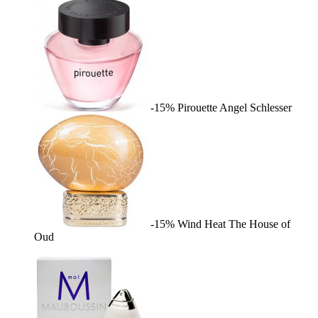
-15%
Pirouette
Angel Schlesser
-15%
Wind Heat
The House of
Oud