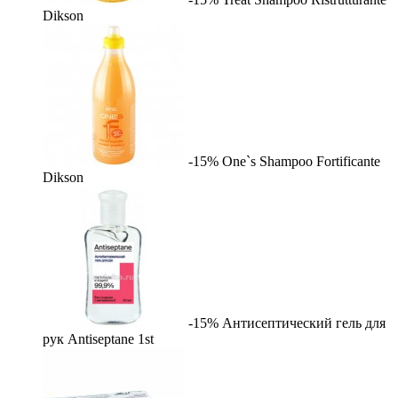
Dikson
-15%
One`s Shampoo Fortificante
Dikson
-15%
Антисептический гель для
рук Antiseptane
1st