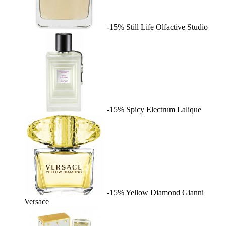
-15%
Still Life
Olfactive Studio
-15%
Spicy Electrum
Lalique
-15%
Yellow Diamond
Gianni
Versace