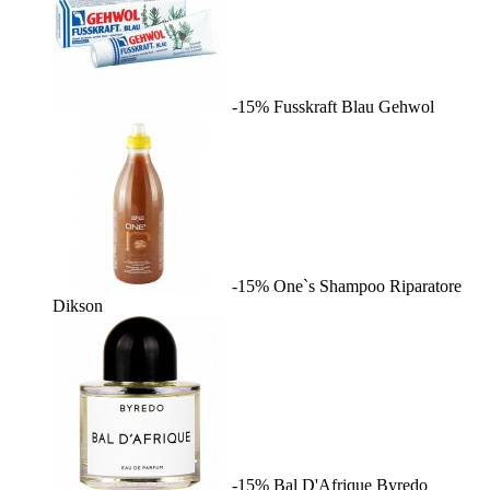
-15%
Fusskraft Blau
Gehwol
-15%
One`s Shampoo Riparatore
Dikson
-15%
Bal D'Afrique
Byredo