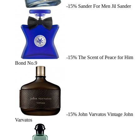
-15%
Sander For Men
Jil Sander
-15%
The Scent of Peace for Him
Bond No.9
-15%
John Varvatos Vintage
John
Varvatos