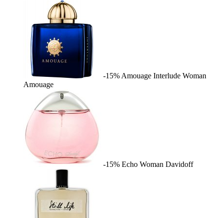
-15%
Amouage Interlude Woman
Amouage
-15%
Echo Woman
Davidoff