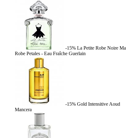
-15%
La Petite Robe Noire Ma
Robe Petales - Eau Fraîche
Guerlain
-15%
Gold Intensitive Aoud
Mancera