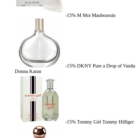
-15%
M Moi
Mauboussin
-15%
DKNY Pure a Drop of Vanila
Donna Karan
-15%
Tommy Girl
Tommy Hilfiger