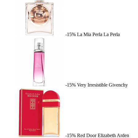
-15%
La Mia Perla
La Perla
-15%
Very Irresistible
Givenchy
-15%
Red Door
Elizabeth Arden