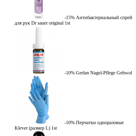
-15%
Антибактериальный спрей
для рук Dr sauer original
1st
-10%
Gerlan Nagel-Pflege
Gehwol
-10%
Перчатки одноразовые
Klever (размер L)
1st