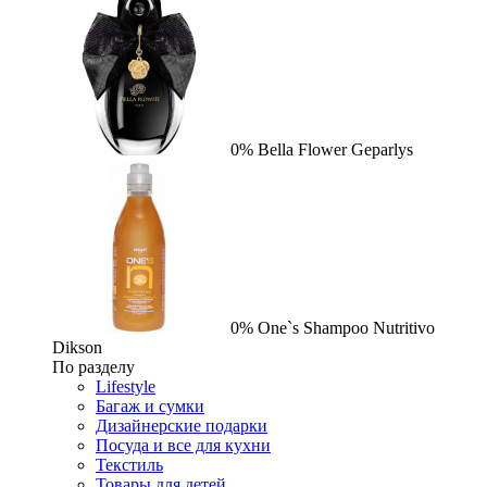
0%
Bella Flower
Geparlys
0%
One`s Shampoo Nutritivo
Dikson
По разделу
Lifestyle
Багаж и сумки
Дизайнерские подарки
Посуда и все для кухни
Текстиль
Товары для детей