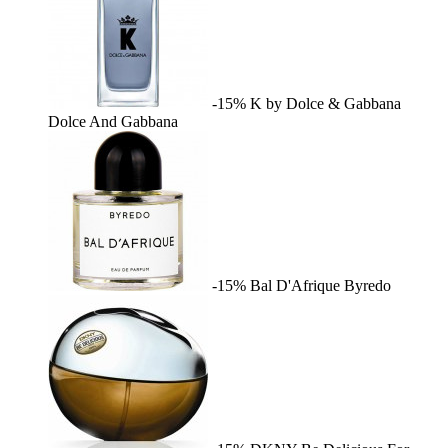
-15%
K by Dolce & Gabbana
Dolce And Gabbana
-15%
Bal D'Afrique
Byredo