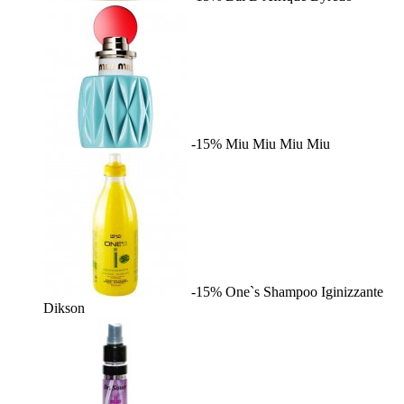
-15%
Miu Miu
Miu Miu
-15%
One`s Shampoo Iginizzante
Dikson