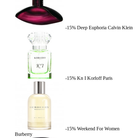
-15%
Deep Euphoria
Calvin Klein
-15%
Kn I
Korloff Paris
-15%
Weekend For Women
Burberry