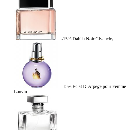
-15%
Dahlia Noir
Givenchy
-15%
Eclat D`Arpege pour Femme
Lanvin