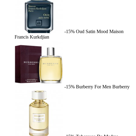
-15%
Oud Satin Mood
Maison
Francis Kurkdjian
-15%
Burberry For Men
Burberry