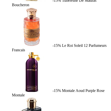
-15%
Tubereuse De Madras
Boucheron
-15%
Le Roi Soleil
12 Parfumeurs
Francais
-15%
Montale Aoud Purple Rose
Montale