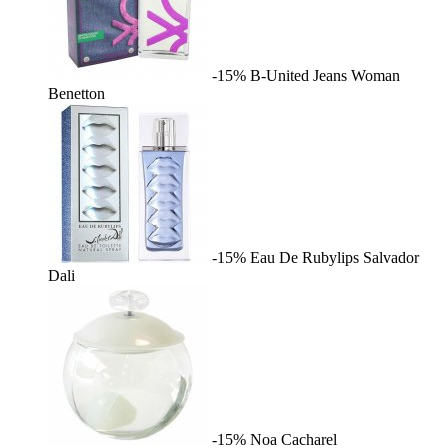
-15%
B-United Jeans Woman
Benetton
-15%
Eau De Rubylips
Salvador
Dali
-15%
Noa
Cacharel