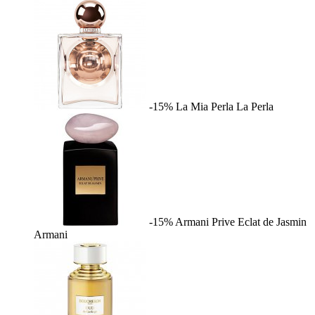
-15%
La Mia Perla
La Perla
-15%
Armani Prive Eclat de Jasmin
Armani