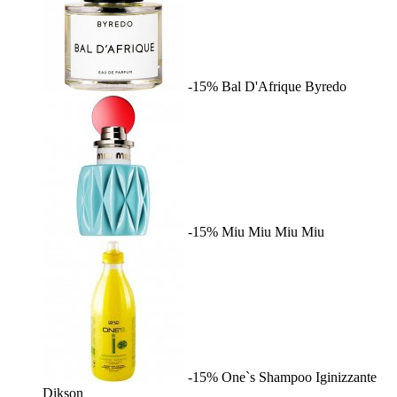
-15%
Bal D'Afrique
Byredo
-15%
Miu Miu
Miu Miu
-15%
One`s Shampoo Iginizzante
Dikson