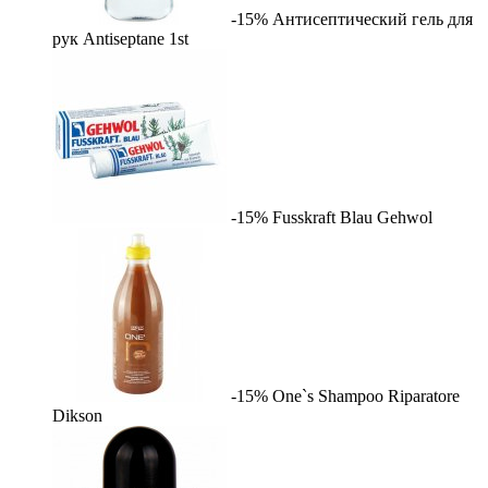
-15%
Антисептический гель для
рук Antiseptane
1st
-15%
Fusskraft Blau
Gehwol
-15%
One`s Shampoo Riparatore
Dikson