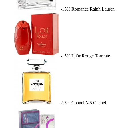
-15%
Romance
Ralph Lauren
-15%
L`Or Rouge
Torrente
-15%
Chanel №5
Chanel