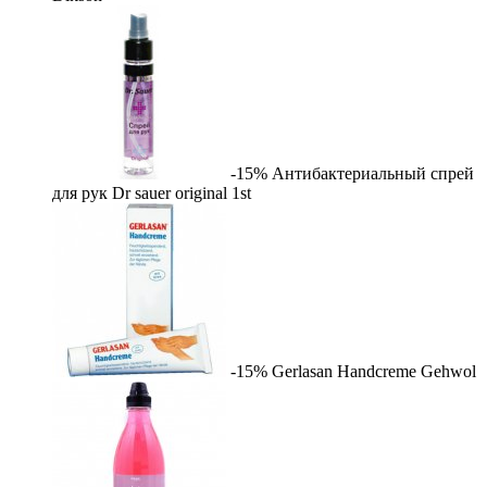
-15%
Антибактериальный спрей
для рук Dr sauer original
1st
-15%
Gerlasan Handcreme
Gehwol