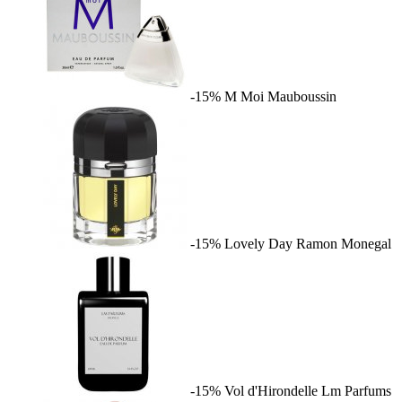
-15%
M Moi
Mauboussin
-15%
Lovely Day
Ramon Monegal
-15%
Vol d'Hirondelle
Lm Parfums