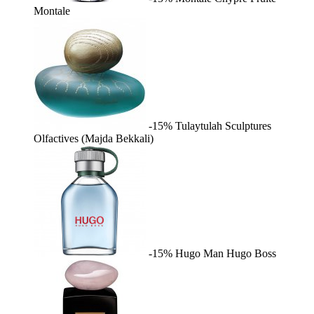
Montale
-15%
Tulaytulah
Sculptures
Olfactives (Majda Bekkali)
-15%
Hugo Man
Hugo Boss