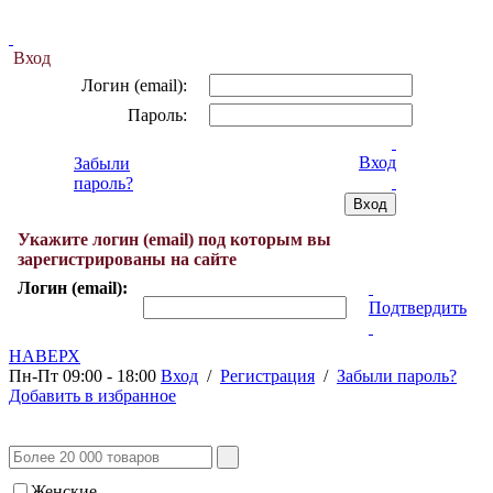
Вход
Логин (email):
Пароль:
Вход
Забыли
пароль?
Укажите логин (email) под которым вы
зарегистрированы на сайте
Логин (email):
Подтвердить
НАВЕРХ
Пн-Пт 09:00 - 18:00
Вход
/
Регистрация
/
Забыли пароль?
Добавить в избранное
Женские