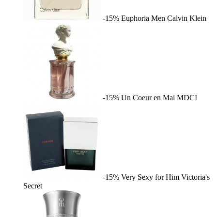
-15%
Euphoria Men
Calvin Klein
-15%
Un Coeur en Mai
MDCI
-15%
Very Sexy for Him
Victoria's
Secret