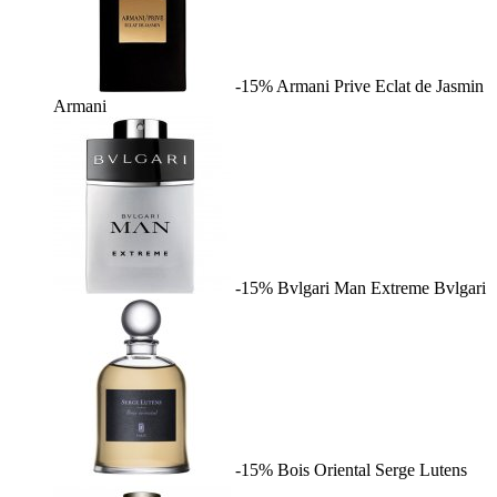
-15%
Armani Prive Eclat de Jasmin
Armani
-15%
Bvlgari Man Extreme
Bvlgari
-15%
Bois Oriental
Serge Lutens