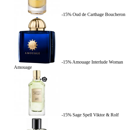
-15%
Oud de Carthage
Boucheron
-15%
Amouage Interlude Woman
Amouage
-15%
Sage Spell
Viktor & Rolf