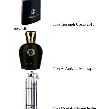
-15%
Trussardi Uomo 2011
Trussardi
-15%
Al Andalus
Moresque
-15%
Montale Chypre Fruite