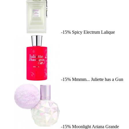
-15%
Spicy Electrum
Lalique
-15%
Mmmm...
Juliette has a Gun
-15%
Moonlight
Ariana Grande