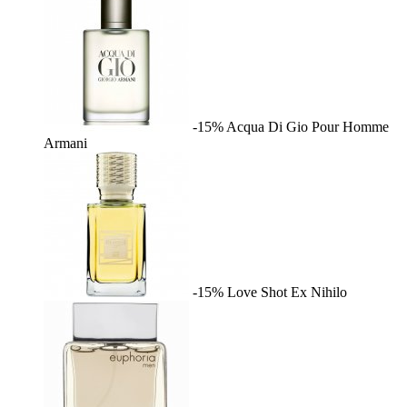
-15%
Acqua Di Gio Pour Homme
Armani
-15%
Love Shot
Ex Nihilo