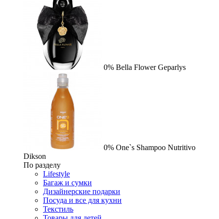
0%
Bella Flower
Geparlys
0%
One`s Shampoo Nutritivo
Dikson
По разделу
Lifestyle
Багаж и сумки
Дизайнерские подарки
Посуда и все для кухни
Текстиль
Товары для детей