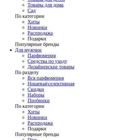
Товары для дома
Сад
По категории
Хиты
Новинки
Распродажа
Подарки
Популярные бренды
Для мужчин
Парфюмерия
Средства по уходу
Дизайнерские товары
По разделу
Вся парфюмерия
Нишевая\селективная
Скидки
Наборы
Пробники
По категории
Хиты
Новинки
Распродажа
Подарки
Популярные бренды
Dior