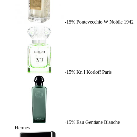
-15%
Pontevecchio W
Nobile 1942
-15%
Kn I
Korloff Paris
-15%
Eau Gentiane Blanche
Hermes