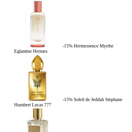
-15%
Hermessence Myrrhe
Eglantine
Hermes
-15%
Soleil de Jeddah
Stephane
Humbert Lucas 777