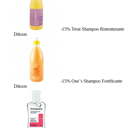
-15%
Treat Shampoo Ristrutturante
Dikson
-15%
One`s Shampoo Fortificante
Dikson