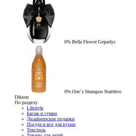
0%
Bella Flower
Geparlys
0%
One`s Shampoo Nutritivo
Dikson
По разделу
Lifestyle
Багаж и сумки
Дизайнерские подарки
Посуда и все для кухни
Текстиль
Товары для детей