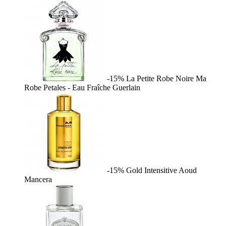
-15%
La Petite Robe Noire Ma
Robe Petales - Eau Fraîche
Guerlain
-15%
Gold Intensitive Aoud
Mancera