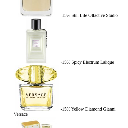
-15%
Still Life
Olfactive Studio
-15%
Spicy Electrum
Lalique
-15%
Yellow Diamond
Gianni
Versace