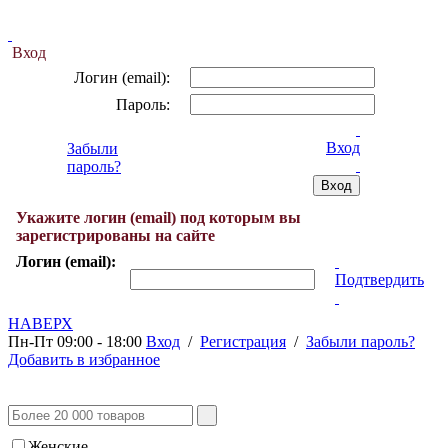
Вход
Логин (email):
Пароль:
Вход
Забыли
пароль?
Укажите логин (email) под которым вы
зарегистрированы на сайте
Логин (email):
Подтвердить
НАВЕРХ
Пн-Пт 09:00 - 18:00
Вход
/
Регистрация
/
Забыли пароль?
Добавить в избранное
Женские