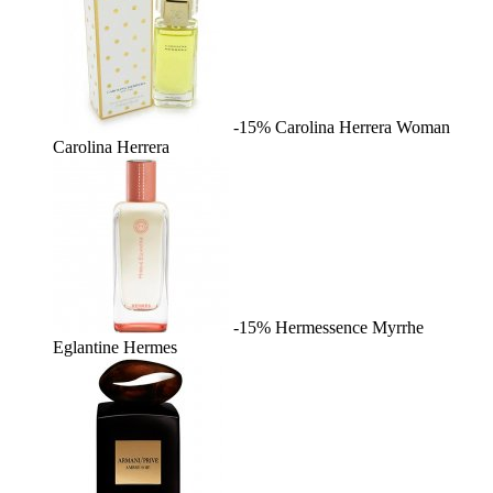
-15%
Carolina Herrera Woman
Carolina Herrera
-15%
Hermessence Myrrhe
Eglantine
Hermes