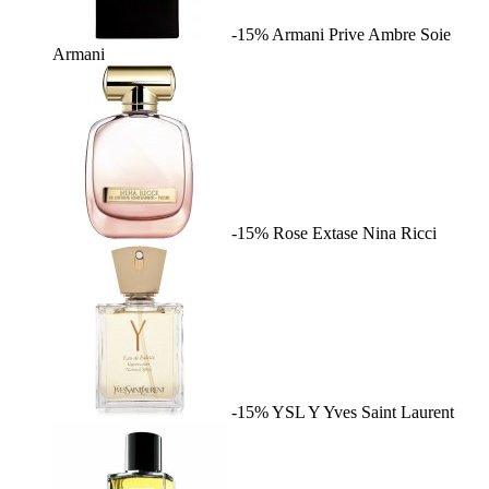
-15%
Armani Prive Ambre Soie
Armani
-15%
Rose Extase
Nina Ricci
-15%
YSL Y
Yves Saint Laurent