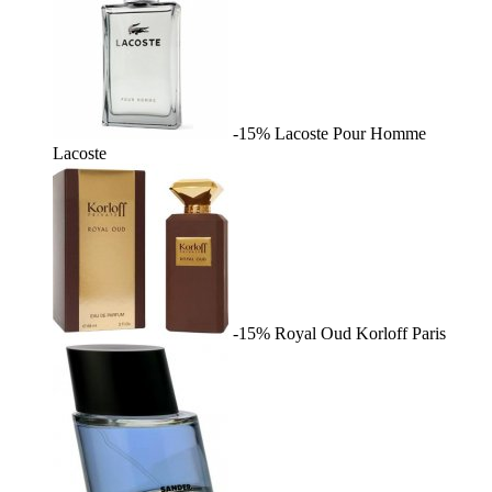
-15%
Lacoste Pour Homme
Lacoste
-15%
Royal Oud
Korloff Paris