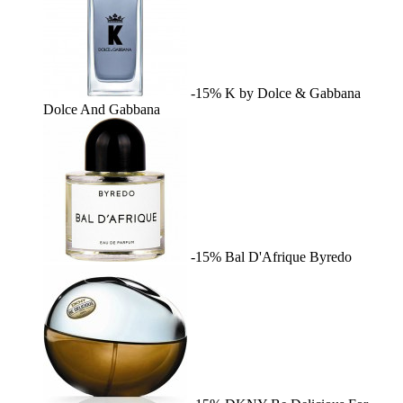
-15%
K by Dolce & Gabbana
Dolce And Gabbana
-15%
Bal D'Afrique
Byredo