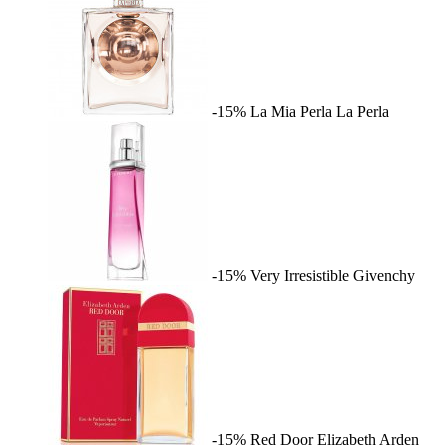
-15%
La Mia Perla
La Perla
-15%
Very Irresistible
Givenchy
-15%
Red Door
Elizabeth Arden