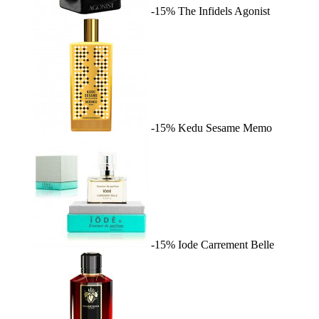
-15%
The Infidels
Agonist
-15%
Kedu Sesame
Memo
-15%
Iode
Carrement Belle