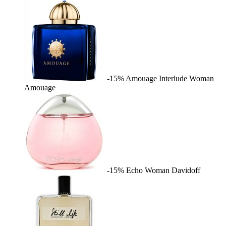
-15%
Amouage Interlude Woman
Amouage
-15%
Echo Woman
Davidoff