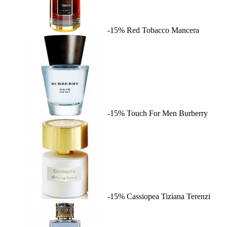
-15%
Red Tobacco
Mancera
-15%
Touch For Men
Burberry
-15%
Cassiopea
Tiziana Terenzi