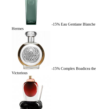
-15%
Eau Gentiane Blanche
Hermes
-15%
Complex
Boadicea the
Victorious