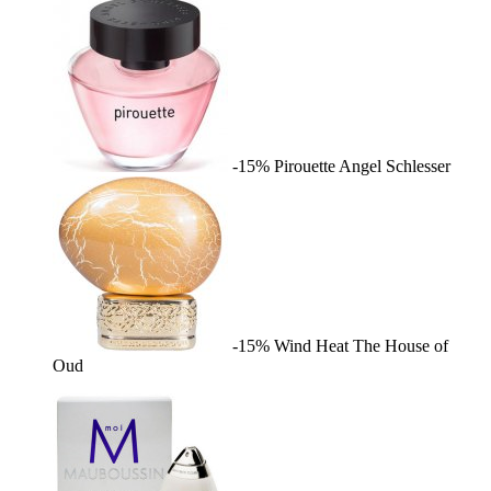
-15%
Pirouette
Angel Schlesser
-15%
Wind Heat
The House of
Oud