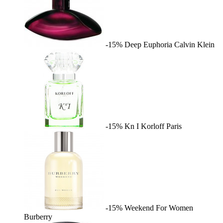
-15%
Deep Euphoria
Calvin Klein
-15%
Kn I
Korloff Paris
-15%
Weekend For Women
Burberry