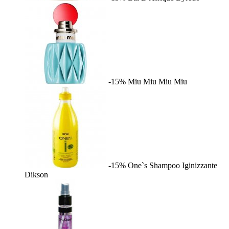
-15%
Miu Miu
Miu Miu
-15%
One`s Shampoo Iginizzante
Dikson