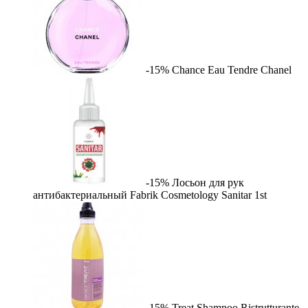
-15%
Chance Eau Tendre
Chanel
-15%
Лосьон для рук
антибактериальный Fabrik Cosmetology Sanitar
1st
-15%
Treat Shampoo Ristrutturante