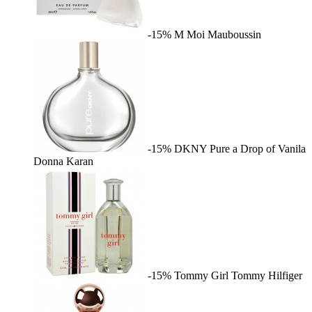
-15%
M Moi
Mauboussin
-15%
DKNY Pure a Drop of Vanila
Donna Karan
-15%
Tommy Girl
Tommy Hilfiger