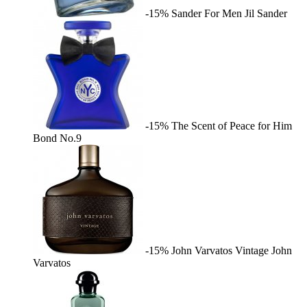
-15%
Sander For Men
Jil Sander
-15%
The Scent of Peace for Him
Bond No.9
-15%
John Varvatos Vintage
John
Varvatos