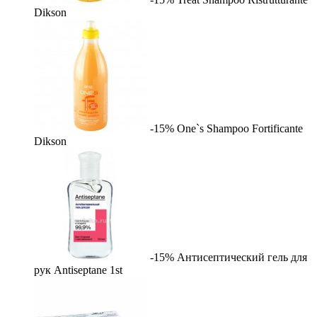
Dikson
-15%
One`s Shampoo Fortificante
Dikson
-15%
Антисептический гель для
рук Antiseptane
1st