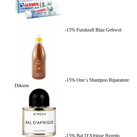
-15%
Fusskraft Blau
Gehwol
-15%
One`s Shampoo Riparatore
Dikson
-15%
Bal D'Afrique
Byredo