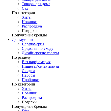
Товары для дома
Сад
По категории
Хиты
Новинки
Распродажа
Подарки
Популярные бренды
Для мужчин
Парфюмерия
Средства по уходу
Дизайнерские товары
По разделу
Вся парфюмерия
Нишевая\селективная
Скидки
Наборы
Пробники
По категории
Хиты
Новинки
Распродажа
Подарки
Популярные бренды
Dior