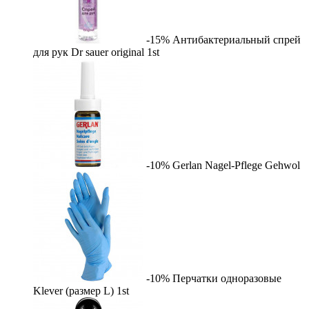
-15%
Антибактериальный спрей
для рук Dr sauer original
1st
-10%
Gerlan Nagel-Pflege
Gehwol
-10%
Перчатки одноразовые
Klever (размер L)
1st