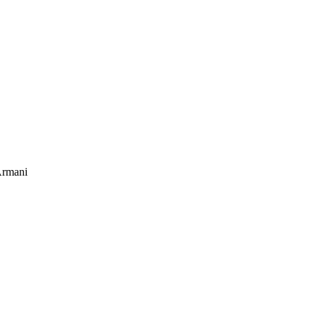
rmani