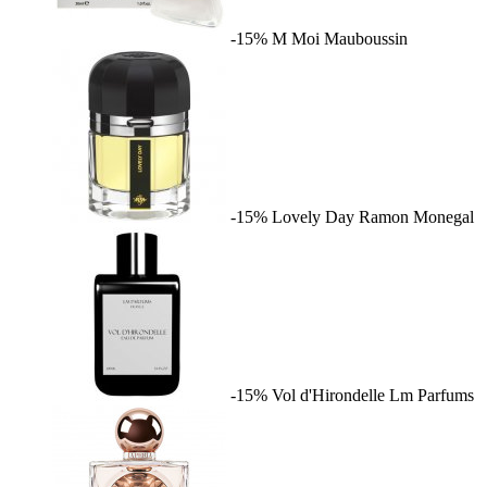
-15%
M Moi
Mauboussin
-15%
Lovely Day
Ramon Monegal
-15%
Vol d'Hirondelle
Lm Parfums