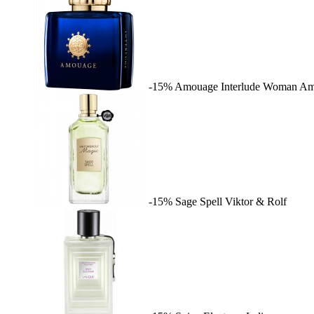
-15%
Amouage Interlude Woman
Am
-15%
Sage Spell
Viktor & Rolf