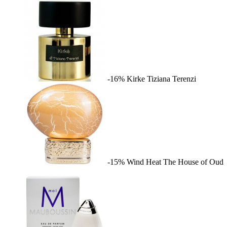
-16%
Kirke
Tiziana Terenzi
-15%
Wind Heat
The House of Oud