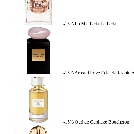
-15%
La Mia Perla
La Perla
-15%
Armani Prive Eclat de Jasmin
A
-15%
Oud de Carthage
Boucheron