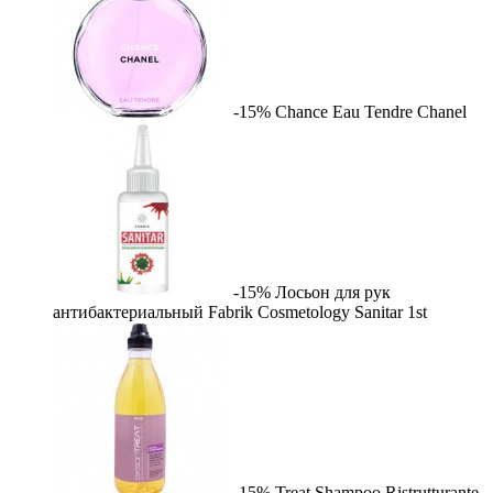
-15%
Chance Eau Tendre
Chanel
-15%
Лосьон для рук
антибактериальный Fabrik Cosmetology Sanitar
1st
-15%
Treat Shampoo Ristrutturante