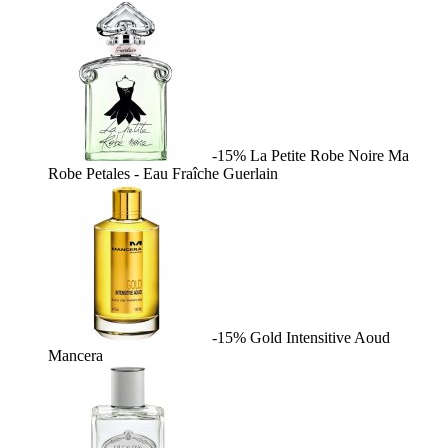
-15%
La Petite Robe Noire Ma
Robe Petales - Eau Fraîche
Guerlain
-15%
Gold Intensitive Aoud
Mancera