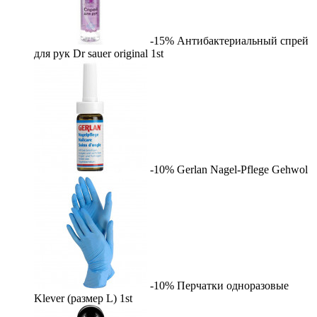
-15%
Антибактериальный спрей
для рук Dr sauer original
1st
-10%
Gerlan Nagel-Pflege
Gehwol
-10%
Перчатки одноразовые
Klever (размер L)
1st