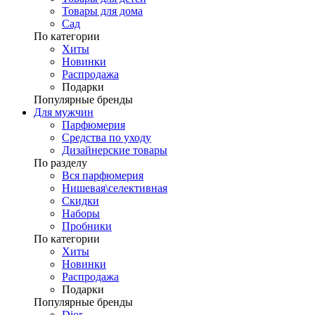
Товары для дома
Сад
По категории
Хиты
Новинки
Распродажа
Подарки
Популярные бренды
Для мужчин
Парфюмерия
Средства по уходу
Дизайнерские товары
По разделу
Вся парфюмерия
Нишевая\селективная
Скидки
Наборы
Пробники
По категории
Хиты
Новинки
Распродажа
Подарки
Популярные бренды
Dior