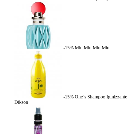
-15%
Miu Miu
Miu Miu
-15%
One`s Shampoo Iginizzante
Dikson