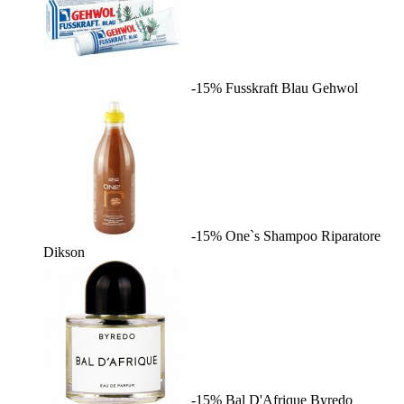
-15%
Fusskraft Blau
Gehwol
-15%
One`s Shampoo Riparatore
Dikson
-15%
Bal D'Afrique
Byredo