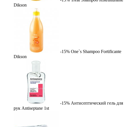
Dikson
-15%
One`s Shampoo Fortificante
Dikson
-15%
Антисептический гель для
рук Antiseptane
1st