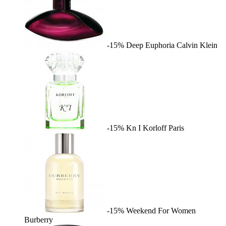
-15%
Deep Euphoria
Calvin Klein
-15%
Kn I
Korloff Paris
-15%
Weekend For Women
Burberry