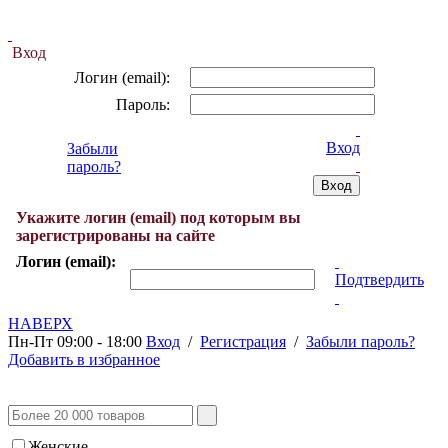
Вход
Логин (email):
Пароль:
Вход
Забыли
пароль?
Укажите логин (email) под которым вы
зарегистрированы на сайте
Логин (email):
Подтвердить
НАВЕРХ
Пн-Пт 09:00 - 18:00
Вход
/
Регистрация
/
Забыли пароль?
Добавить в избранное
Женские