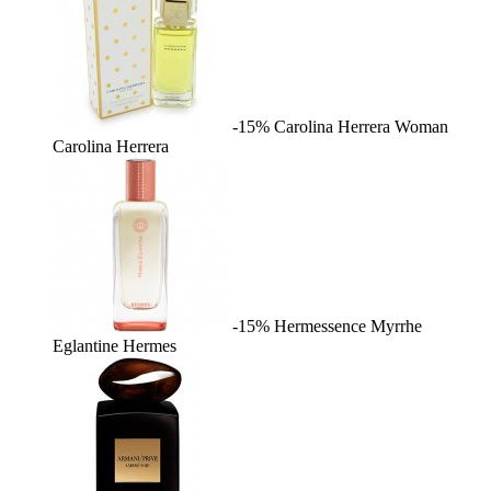
-15%
Carolina Herrera Woman
Carolina Herrera
-15%
Hermessence Myrrhe
Eglantine
Hermes