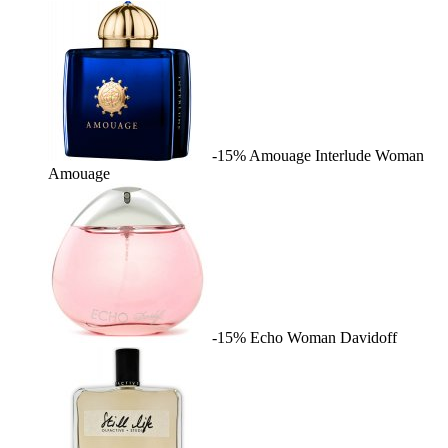
-15%
Amouage Interlude Woman
Amouage
-15%
Echo Woman
Davidoff