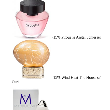
-15%
Pirouette
Angel Schlesser
-15%
Wind Heat
The House of
Oud