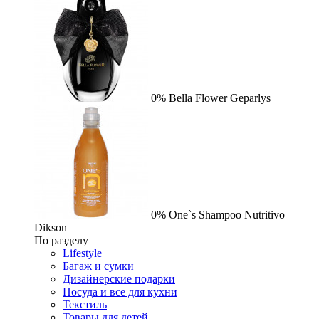
0%
Bella Flower
Geparlys
0%
One`s Shampoo Nutritivo
Dikson
По разделу
Lifestyle
Багаж и сумки
Дизайнерские подарки
Посуда и все для кухни
Текстиль
Товары для детей