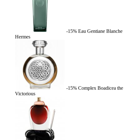
-15%
Eau Gentiane Blanche
Hermes
-15%
Complex
Boadicea the
Victorious