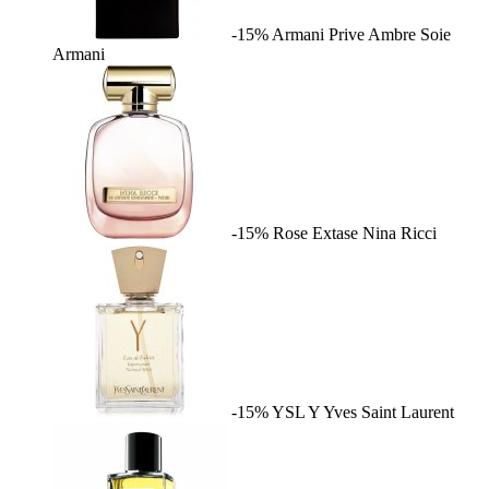
-15%
Armani Prive Ambre Soie
Armani
-15%
Rose Extase
Nina Ricci
-15%
YSL Y
Yves Saint Laurent