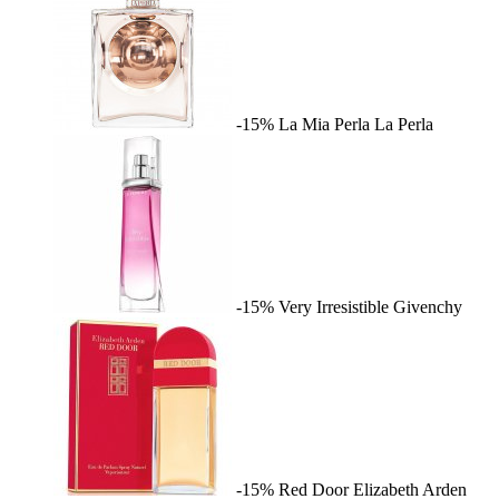
-15%
La Mia Perla
La Perla
-15%
Very Irresistible
Givenchy
-15%
Red Door
Elizabeth Arden