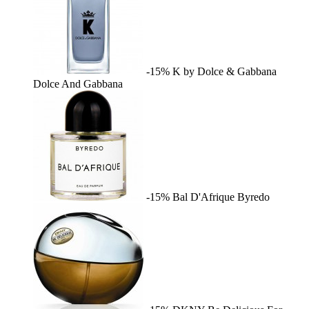
-15%
K by Dolce & Gabbana
Dolce And Gabbana
-15%
Bal D'Afrique
Byredo