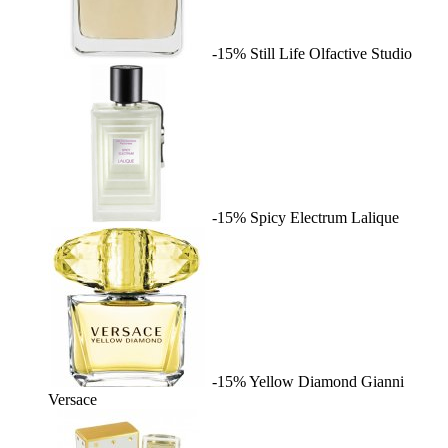
-15%
Still Life
Olfactive Studio
-15%
Spicy Electrum
Lalique
-15%
Yellow Diamond
Gianni
Versace