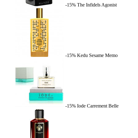
-15%
The Infidels
Agonist
-15%
Kedu Sesame
Memo
-15%
Iode
Carrement Belle