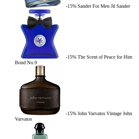
-15%
Sander For Men
Jil Sander
-15%
The Scent of Peace for Him
Bond No.9
-15%
John Varvatos Vintage
John
Varvatos