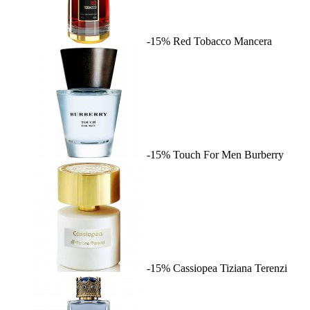
-15%
Red Tobacco
Mancera
-15%
Touch For Men
Burberry
-15%
Cassiopea
Tiziana Terenzi