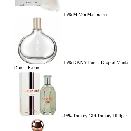
-15%
M Moi
Mauboussin
-15%
DKNY Pure a Drop of Vanila
Donna Karan
-15%
Tommy Girl
Tommy Hilfiger