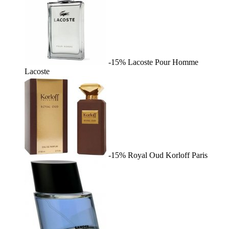
-15%
Lacoste Pour Homme
Lacoste
-15%
Royal Oud
Korloff Paris