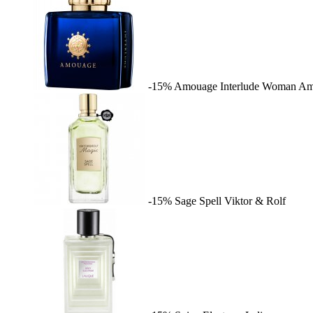
-15%
Amouage Interlude Woman
Am
-15%
Sage Spell
Viktor & Rolf