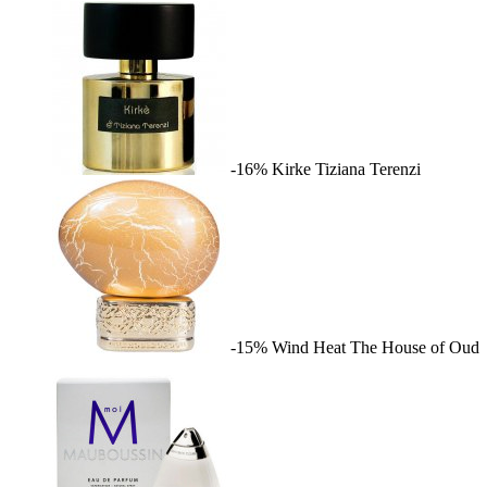
-16%
Kirke
Tiziana Terenzi
-15%
Wind Heat
The House of Oud