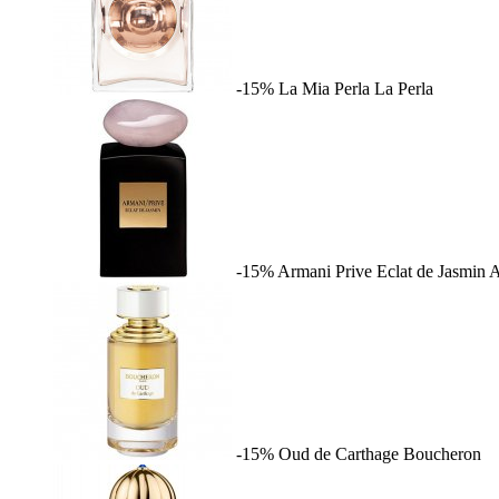
-15%
La Mia Perla
La Perla
-15%
Armani Prive Eclat de Jasmin
A
-15%
Oud de Carthage
Boucheron