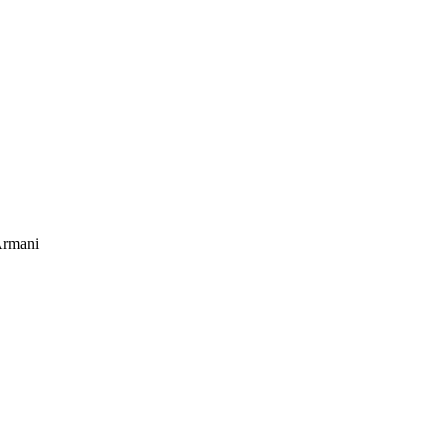
rmani