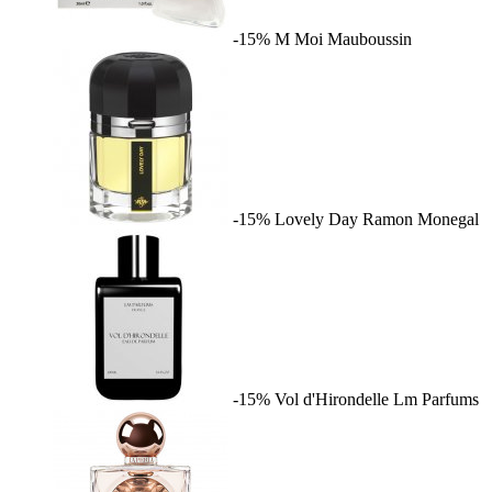
-15%
M Moi
Mauboussin
-15%
Lovely Day
Ramon Monegal
-15%
Vol d'Hirondelle
Lm Parfums