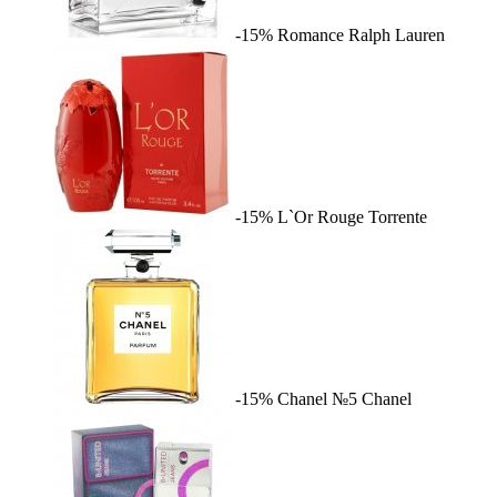
-15%
Romance
Ralph Lauren
-15%
L`Or Rouge
Torrente
-15%
Chanel №5
Chanel