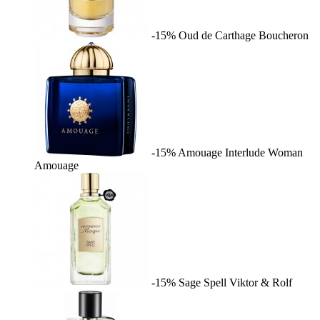
-15%
Oud de Carthage
Boucheron
-15%
Amouage Interlude Woman
Amouage
-15%
Sage Spell
Viktor & Rolf