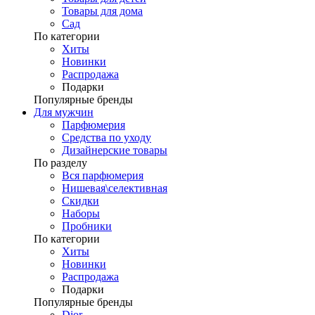
Товары для дома
Сад
По категории
Хиты
Новинки
Распродажа
Подарки
Популярные бренды
Для мужчин
Парфюмерия
Средства по уходу
Дизайнерские товары
По разделу
Вся парфюмерия
Нишевая\селективная
Скидки
Наборы
Пробники
По категории
Хиты
Новинки
Распродажа
Подарки
Популярные бренды
Dior