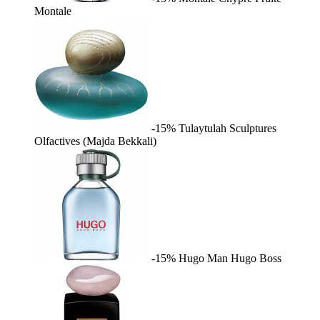
Montale
-15%
Tulaytulah
Sculptures
Olfactives (Majda Bekkali)
-15%
Hugo Man
Hugo Boss