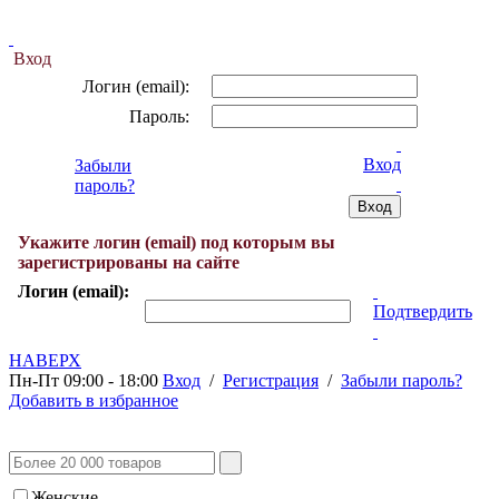
Вход
Логин (email):
Пароль:
Вход
Забыли
пароль?
Укажите логин (email) под которым вы
зарегистрированы на сайте
Логин (email):
Подтвердить
НАВЕРХ
Пн-Пт 09:00 - 18:00
Вход
/
Регистрация
/
Забыли пароль?
Добавить в избранное
Женские