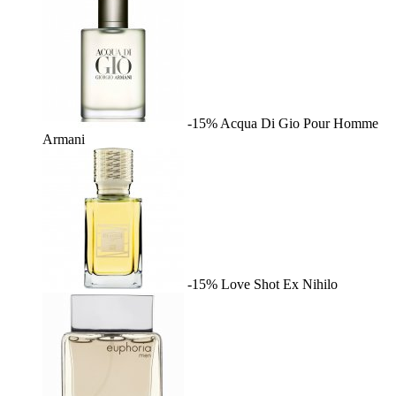
-15%
Acqua Di Gio Pour Homme
Armani
-15%
Love Shot
Ex Nihilo