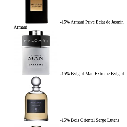
-15%
Armani Prive Eclat de Jasmin
Armani
-15%
Bvlgari Man Extreme
Bvlgari
-15%
Bois Oriental
Serge Lutens