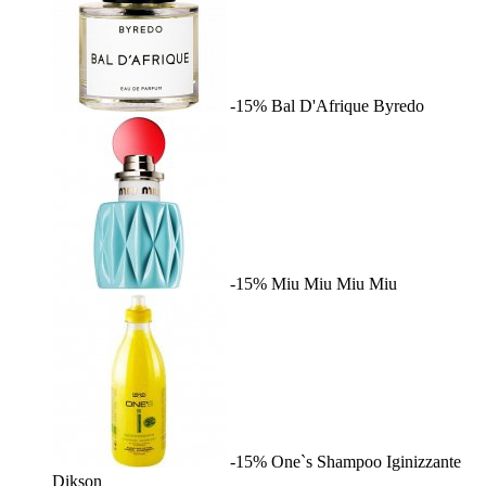
-15%
Bal D'Afrique
Byredo
-15%
Miu Miu
Miu Miu
-15%
One`s Shampoo Iginizzante
Dikson