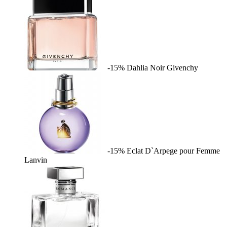
-15%
Dahlia Noir
Givenchy
-15%
Eclat D`Arpege pour Femme
Lanvin