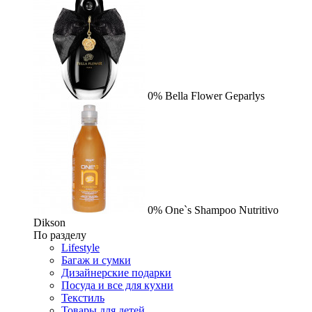
0%
Bella Flower
Geparlys
0%
One`s Shampoo Nutritivo
Dikson
По разделу
Lifestyle
Багаж и сумки
Дизайнерские подарки
Посуда и все для кухни
Текстиль
Товары для детей