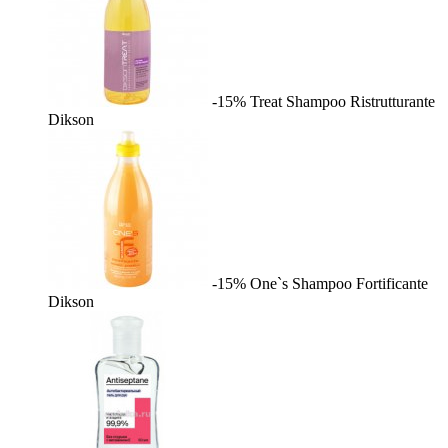
-15%
Treat Shampoo Ristrutturante
Dikson
-15%
One`s Shampoo Fortificante
Dikson