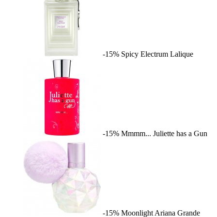
-15%
Spicy Electrum
Lalique
-15%
Mmmm...
Juliette has a Gun
-15%
Moonlight
Ariana Grande