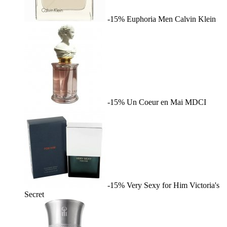
-15%
Euphoria Men
Calvin Klein
-15%
Un Coeur en Mai
MDCI
-15%
Very Sexy for Him
Victoria's
Secret