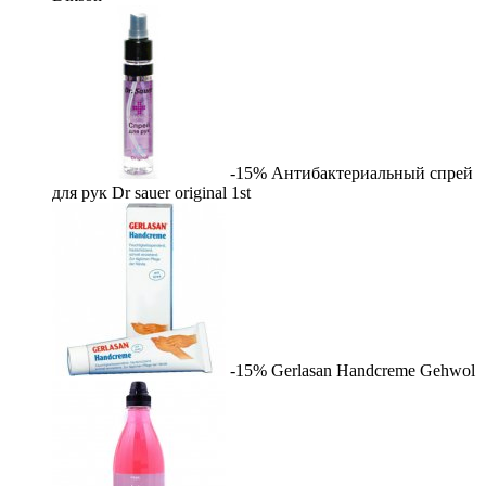
-15%
Антибактериальный спрей
для рук Dr sauer original
1st
-15%
Gerlasan Handcreme
Gehwol