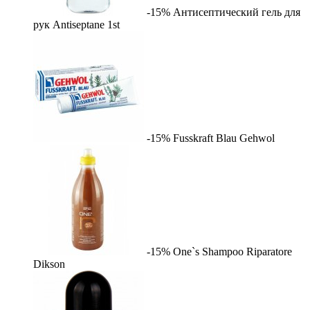
-15%
Антисептический гель для
рук Antiseptane
1st
-15%
Fusskraft Blau
Gehwol
-15%
One`s Shampoo Riparatore
Dikson