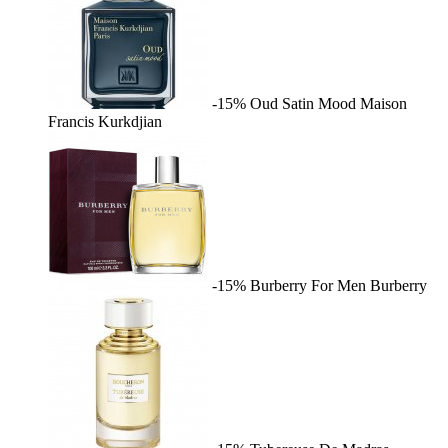
-15%
Oud Satin Mood
Maison
Francis Kurkdjian
-15%
Burberry For Men
Burberry