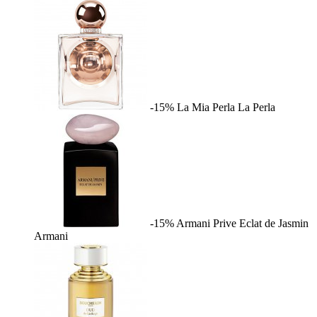
-15%
La Mia Perla
La Perla
-15%
Armani Prive Eclat de Jasmin
Armani