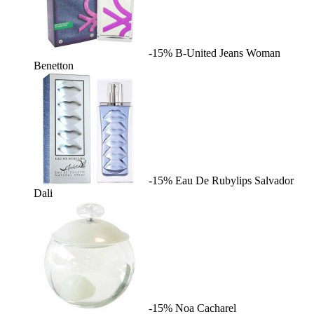
-15%
B-United Jeans Woman
Benetton
-15%
Eau De Rubylips
Salvador
Dali
-15%
Noa
Cacharel