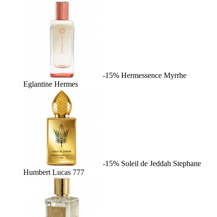
-15%
Hermessence Myrrhe
Eglantine
Hermes
-15%
Soleil de Jeddah
Stephane
Humbert Lucas 777