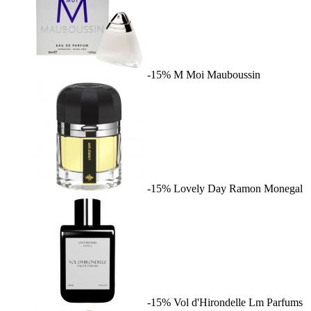
-15%
M Moi
Mauboussin
-15%
Lovely Day
Ramon Monegal
-15%
Vol d'Hirondelle
Lm Parfums