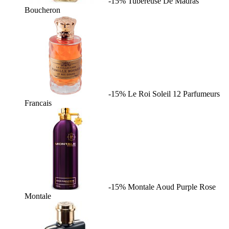
-15%
Tubereuse De Madras
Boucheron
-15%
Le Roi Soleil
12 Parfumeurs
Francais
-15%
Montale Aoud Purple Rose
Montale