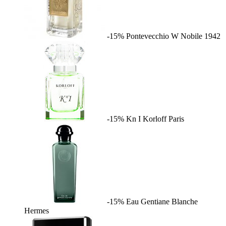
-15%
Pontevecchio W
Nobile 1942
-15%
Kn I
Korloff Paris
-15%
Eau Gentiane Blanche
Hermes