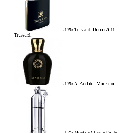
-15%
Trussardi Uomo 2011
Trussardi
-15%
Al Andalus
Moresque
-15%
Montale Chypre Fruite