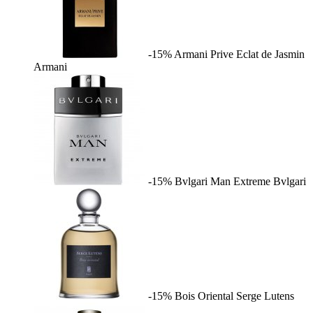
-15%
Armani Prive Eclat de Jasmin
Armani
-15%
Bvlgari Man Extreme
Bvlgari
-15%
Bois Oriental
Serge Lutens