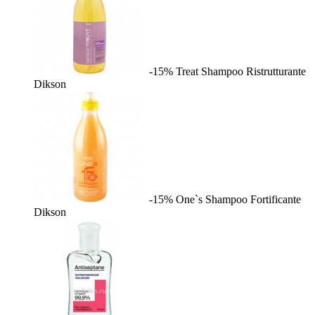
-15%
Treat Shampoo Ristrutturante
Dikson
-15%
One`s Shampoo Fortificante
Dikson