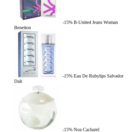
-15%
B-United Jeans Woman
Benetton
-15%
Eau De Rubylips
Salvador
Dali
-15%
Noa
Cacharel