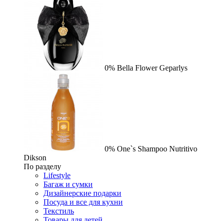
0%
Bella Flower
Geparlys
0%
One`s Shampoo Nutritivo
Dikson
По разделу
Lifestyle
Багаж и сумки
Дизайнерские подарки
Посуда и все для кухни
Текстиль
Товары для детей