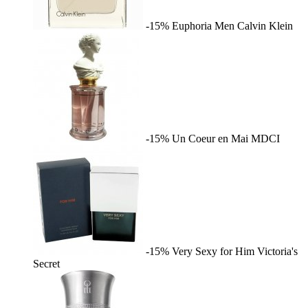
-15%
Euphoria Men
Calvin Klein
-15%
Un Coeur en Mai
MDCI
-15%
Very Sexy for Him
Victoria's
Secret