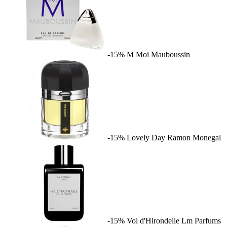
-15%
M Moi
Mauboussin
-15%
Lovely Day
Ramon Monegal
-15%
Vol d'Hirondelle
Lm Parfums