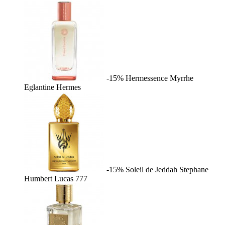
-15%
Hermessence Myrrhe
Eglantine
Hermes
-15%
Soleil de Jeddah
Stephane
Humbert Lucas 777