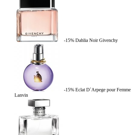
-15%
Dahlia Noir
Givenchy
-15%
Eclat D`Arpege pour Femme
Lanvin