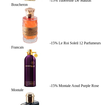
-15%
Tubereuse De Madras
Boucheron
-15%
Le Roi Soleil
12 Parfumeurs
Francais
-15%
Montale Aoud Purple Rose
Montale