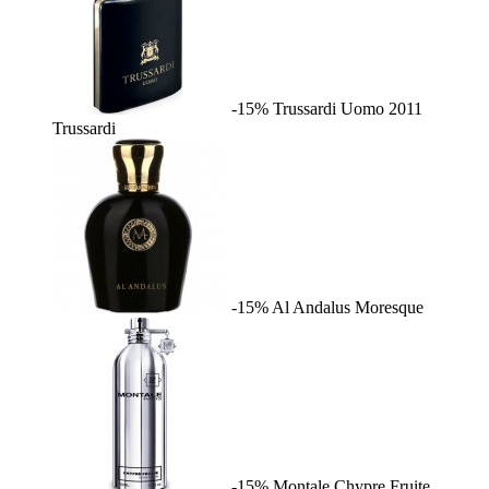
-15%
Trussardi Uomo 2011
Trussardi
-15%
Al Andalus
Moresque
-15%
Montale Chypre Fruite