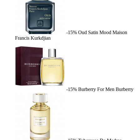
-15%
Oud Satin Mood
Maison
Francis Kurkdjian
-15%
Burberry For Men
Burberry