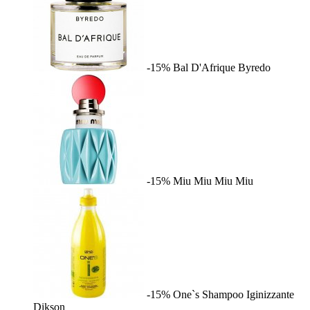
-15%
Bal D'Afrique
Byredo
-15%
Miu Miu
Miu Miu
-15%
One`s Shampoo Iginizzante
Dikson