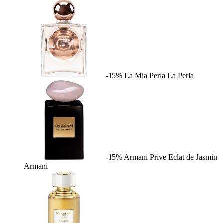
-15%
La Mia Perla
La Perla
-15%
Armani Prive Eclat de Jasmin
Armani