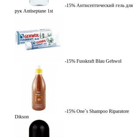
-15%
Антисептический гель для
рук Antiseptane
1st
-15%
Fusskraft Blau
Gehwol
-15%
One`s Shampoo Riparatore
Dikson