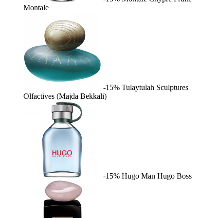
Montale
-15%
Tulaytulah
Sculptures
Olfactives (Majda Bekkali)
-15%
Hugo Man
Hugo Boss