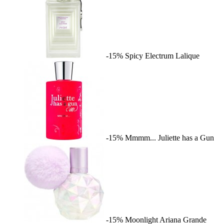
-15%
Spicy Electrum
Lalique
-15%
Mmmm...
Juliette has a Gun
-15%
Moonlight
Ariana Grande