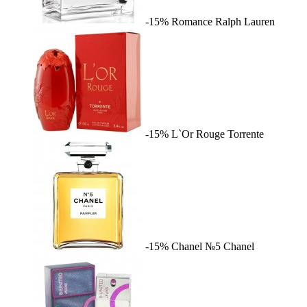
-15%
Romance
Ralph Lauren
-15%
L`Or Rouge
Torrente
-15%
Chanel №5
Chanel