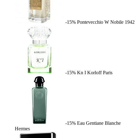
-15%
Pontevecchio W
Nobile 1942
-15%
Kn I
Korloff Paris
-15%
Eau Gentiane Blanche
Hermes