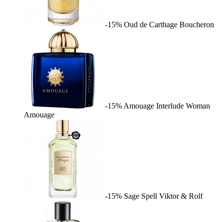
-15%
Oud de Carthage
Boucheron
-15%
Amouage Interlude Woman
Amouage
-15%
Sage Spell
Viktor & Rolf