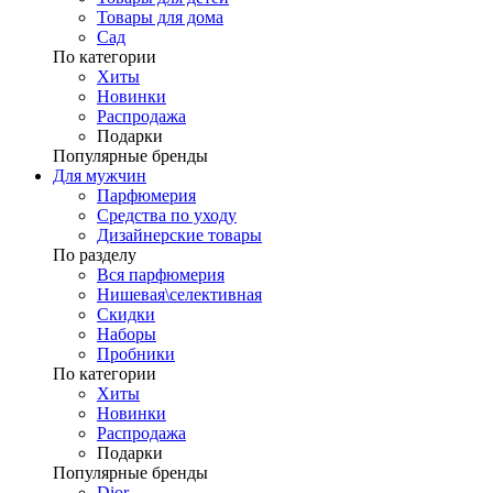
Товары для дома
Сад
По категории
Хиты
Новинки
Распродажа
Подарки
Популярные бренды
Для мужчин
Парфюмерия
Средства по уходу
Дизайнерские товары
По разделу
Вся парфюмерия
Нишевая\селективная
Скидки
Наборы
Пробники
По категории
Хиты
Новинки
Распродажа
Подарки
Популярные бренды
Dior