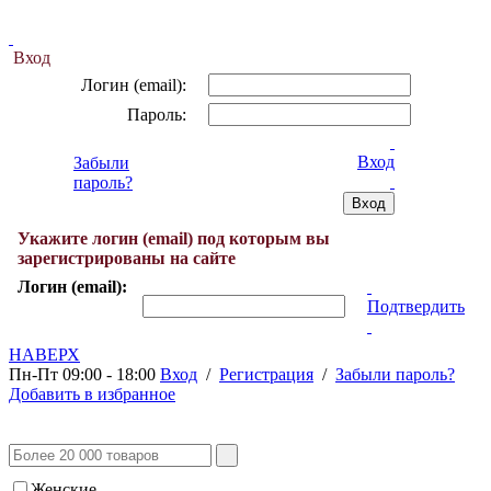
Вход
Логин (email):
Пароль:
Вход
Забыли
пароль?
Укажите логин (email) под которым вы
зарегистрированы на сайте
Логин (email):
Подтвердить
НАВЕРХ
Пн-Пт 09:00 - 18:00
Вход
/
Регистрация
/
Забыли пароль?
Добавить в избранное
Женские