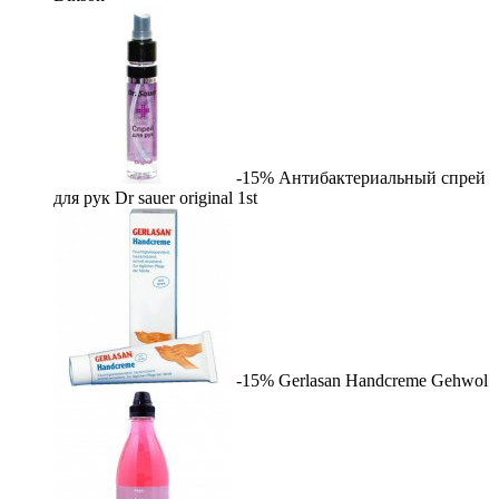
-15%
Антибактериальный спрей
для рук Dr sauer original
1st
-15%
Gerlasan Handcreme
Gehwol