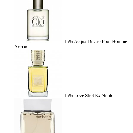
-15%
Acqua Di Gio Pour Homme
Armani
-15%
Love Shot
Ex Nihilo