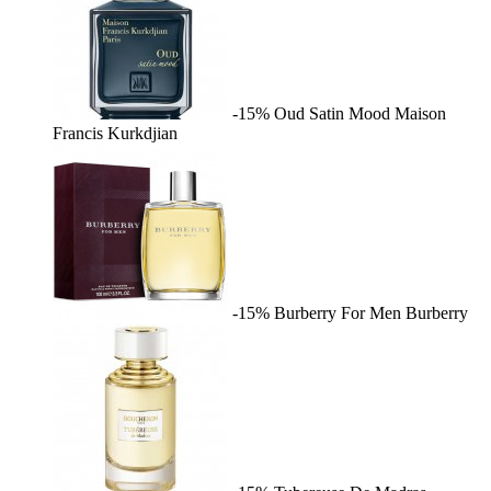
-15%
Oud Satin Mood
Maison
Francis Kurkdjian
-15%
Burberry For Men
Burberry