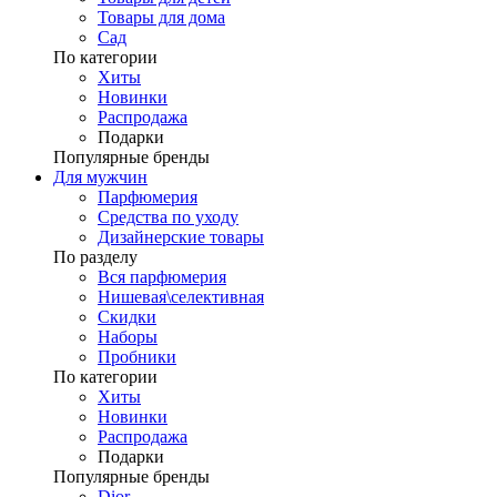
Товары для дома
Сад
По категории
Хиты
Новинки
Распродажа
Подарки
Популярные бренды
Для мужчин
Парфюмерия
Средства по уходу
Дизайнерские товары
По разделу
Вся парфюмерия
Нишевая\селективная
Скидки
Наборы
Пробники
По категории
Хиты
Новинки
Распродажа
Подарки
Популярные бренды
Dior