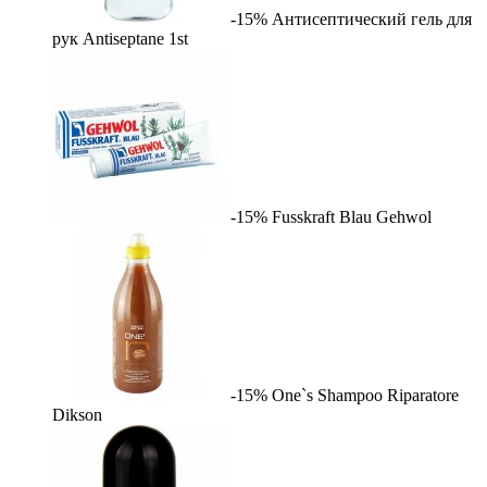
-15%
Антисептический гель для
рук Antiseptane
1st
-15%
Fusskraft Blau
Gehwol
-15%
One`s Shampoo Riparatore
Dikson