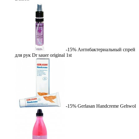
-15%
Антибактериальный спрей
для рук Dr sauer original
1st
-15%
Gerlasan Handcreme
Gehwol