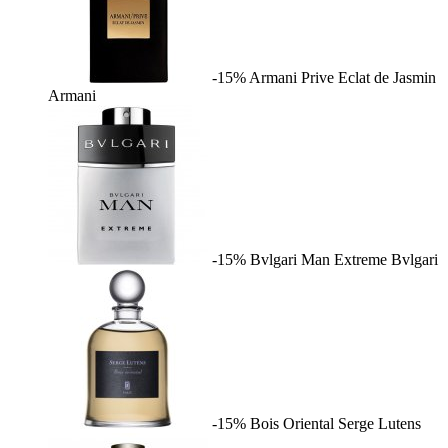
-15%
Armani Prive Eclat de Jasmin
Armani
-15%
Bvlgari Man Extreme
Bvlgari
-15%
Bois Oriental
Serge Lutens