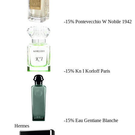
-15%
Pontevecchio W
Nobile 1942
-15%
Kn I
Korloff Paris
-15%
Eau Gentiane Blanche
Hermes