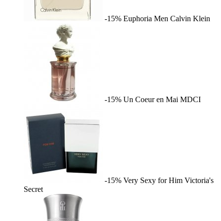
-15%
Euphoria Men
Calvin Klein
-15%
Un Coeur en Mai
MDCI
-15%
Very Sexy for Him
Victoria's
Secret