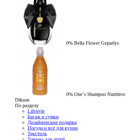
0%
Bella Flower
Geparlys
0%
One`s Shampoo Nutritivo
Dikson
По разделу
Lifestyle
Багаж и сумки
Дизайнерские подарки
Посуда и все для кухни
Текстиль
Товары для детей