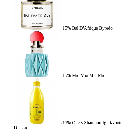
-15%
Bal D'Afrique
Byredo
-15%
Miu Miu
Miu Miu
-15%
One`s Shampoo Iginizzante
Dikson