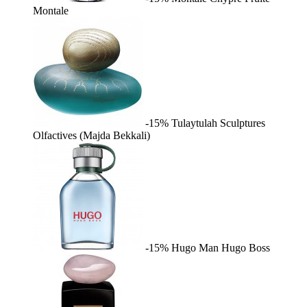
Montale
-15%
Tulaytulah
Sculptures
Olfactives (Majda Bekkali)
-15%
Hugo Man
Hugo Boss