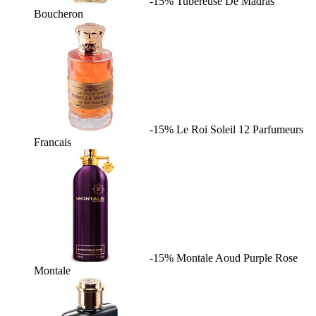
-15%
Tubereuse De Madras
Boucheron
-15%
Le Roi Soleil
12 Parfumeurs
Francais
-15%
Montale Aoud Purple Rose
Montale