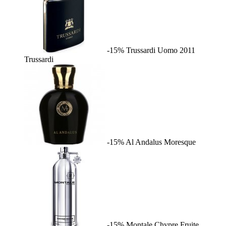
-15%
Trussardi Uomo 2011
Trussardi
-15%
Al Andalus
Moresque
-15%
Montale Chypre Fruite