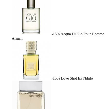
-15%
Acqua Di Gio Pour Homme
Armani
-15%
Love Shot
Ex Nihilo