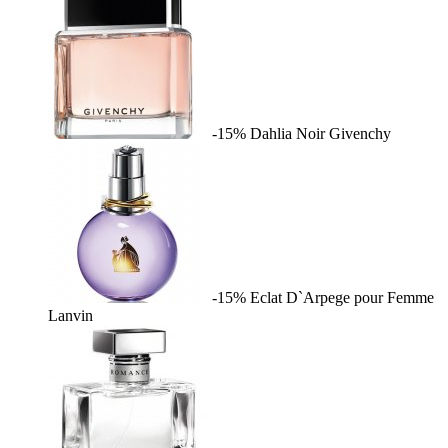
-15%
Dahlia Noir
Givenchy
-15%
Eclat D`Arpege pour Femme
Lanvin