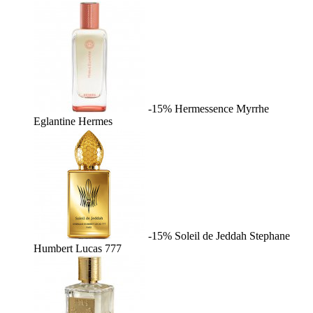
-15%
Hermessence Myrrhe
Eglantine
Hermes
-15%
Soleil de Jeddah
Stephane
Humbert Lucas 777