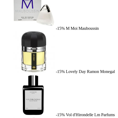
-15%
M Moi
Mauboussin
-15%
Lovely Day
Ramon Monegal
-15%
Vol d'Hirondelle
Lm Parfums