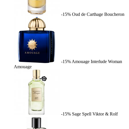
-15%
Oud de Carthage
Boucheron
-15%
Amouage Interlude Woman
Amouage
-15%
Sage Spell
Viktor & Rolf