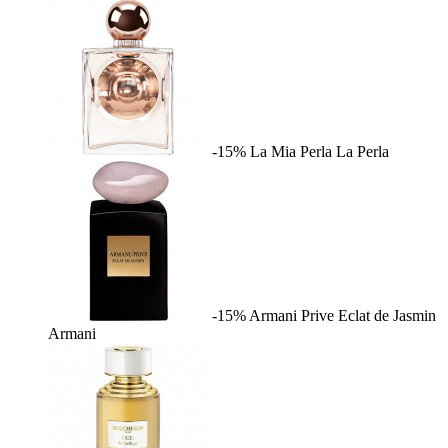
-15%
La Mia Perla
La Perla
-15%
Armani Prive Eclat de Jasmin
Armani