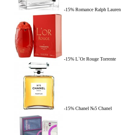
-15%
Romance
Ralph Lauren
-15%
L`Or Rouge
Torrente
-15%
Chanel №5
Chanel