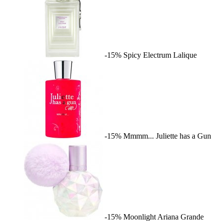
-15%
Spicy Electrum
Lalique
-15%
Mmmm...
Juliette has a Gun
-15%
Moonlight
Ariana Grande