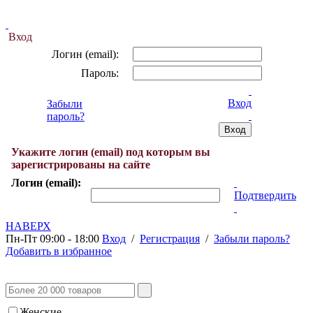
Вход
Логин (email):
Пароль:
Вход
Забыли
пароль?
Укажите логин (email) под которым вы
зарегистрированы на сайте
Логин (email):
Подтвердить
НАВЕРХ
Пн-Пт 09:00 - 18:00
Вход
/
Регистрация
/
Забыли пароль?
Добавить в избранное
Женские