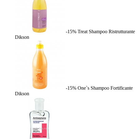
-15%
Treat Shampoo Ristrutturante
Dikson
-15%
One`s Shampoo Fortificante
Dikson