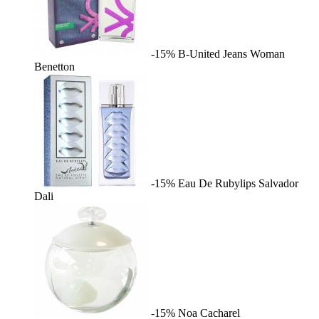
-15%
B-United Jeans Woman
Benetton
-15%
Eau De Rubylips
Salvador
Dali
-15%
Noa
Cacharel