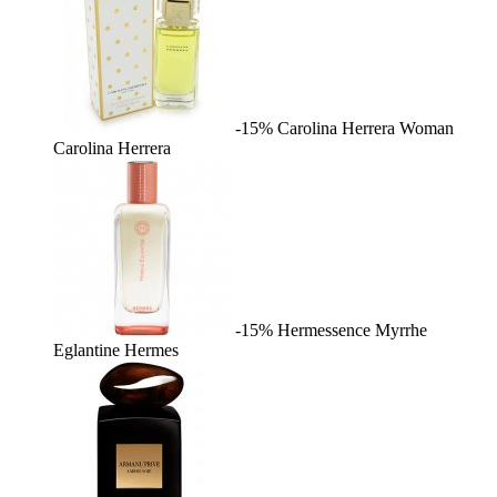
-15%
Carolina Herrera Woman
Carolina Herrera
-15%
Hermessence Myrrhe
Eglantine
Hermes