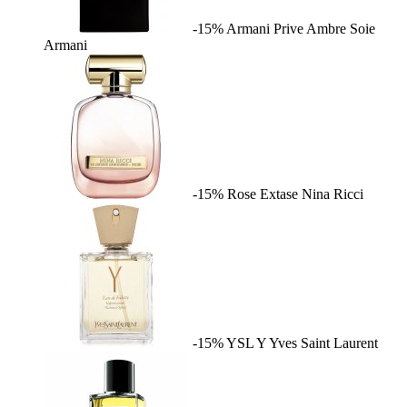
-15%
Armani Prive Ambre Soie
Armani
-15%
Rose Extase
Nina Ricci
-15%
YSL Y
Yves Saint Laurent