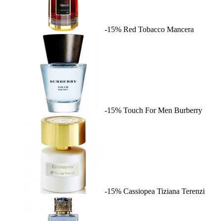
-15%
Red Tobacco
Mancera
-15%
Touch For Men
Burberry
-15%
Cassiopea
Tiziana Terenzi