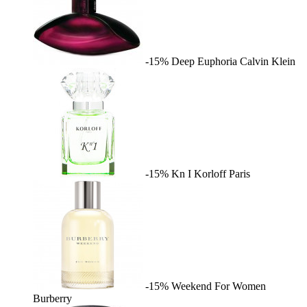
-15%
Deep Euphoria
Calvin Klein
-15%
Kn I
Korloff Paris
-15%
Weekend For Women
Burberry