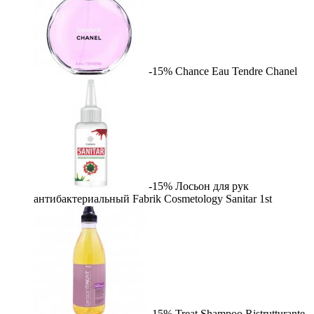
-15%
Chance Eau Tendre
Chanel
-15%
Лосьон для рук
антибактериальный Fabrik Cosmetology Sanitar
1st
-15%
Treat Shampoo Ristrutturante