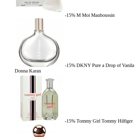
-15%
M Moi
Mauboussin
-15%
DKNY Pure a Drop of Vanila
Donna Karan
-15%
Tommy Girl
Tommy Hilfiger