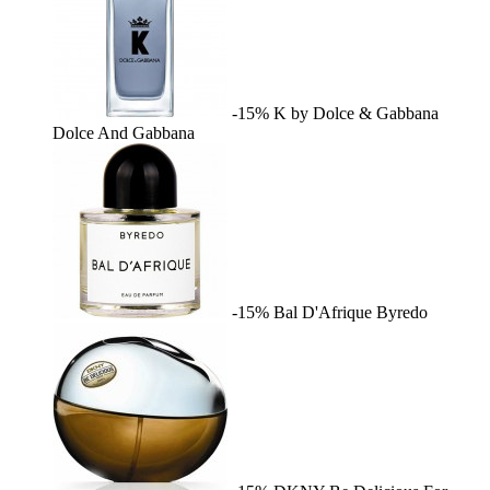
-15%
K by Dolce & Gabbana
Dolce And Gabbana
-15%
Bal D'Afrique
Byredo