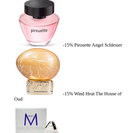
-15%
Pirouette
Angel Schlesser
-15%
Wind Heat
The House of
Oud