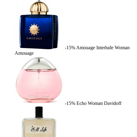
-15%
Amouage Interlude Woman
Amouage
-15%
Echo Woman
Davidoff