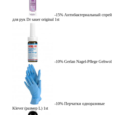
-15%
Антибактериальный спрей
для рук Dr sauer original
1st
-10%
Gerlan Nagel-Pflege
Gehwol
-10%
Перчатки одноразовые
Klever (размер L)
1st