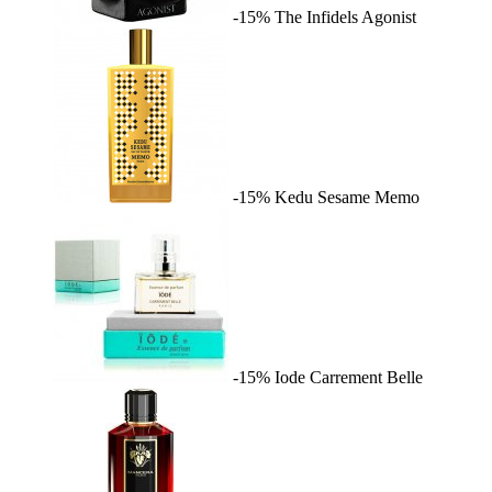
-15%
The Infidels
Agonist
-15%
Kedu Sesame
Memo
-15%
Iode
Carrement Belle