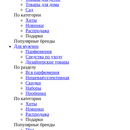
Товары для дома
Сад
По категории
Хиты
Новинки
Распродажа
Подарки
Популярные бренды
Для мужчин
Парфюмерия
Средства по уходу
Дизайнерские товары
По разделу
Вся парфюмерия
Нишевая\селективная
Скидки
Наборы
Пробники
По категории
Хиты
Новинки
Распродажа
Подарки
Популярные бренды
Dior