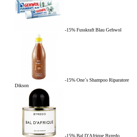
-15%
Fusskraft Blau
Gehwol
-15%
One`s Shampoo Riparatore
Dikson
-15%
Bal D'Afrique
Byredo