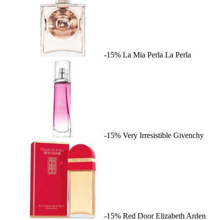
-15%
La Mia Perla
La Perla
-15%
Very Irresistible
Givenchy
-15%
Red Door
Elizabeth Arden