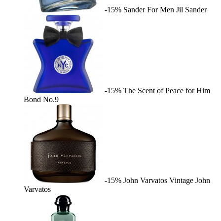
-15%
Sander For Men
Jil Sander
-15%
The Scent of Peace for Him
Bond No.9
-15%
John Varvatos Vintage
John
Varvatos