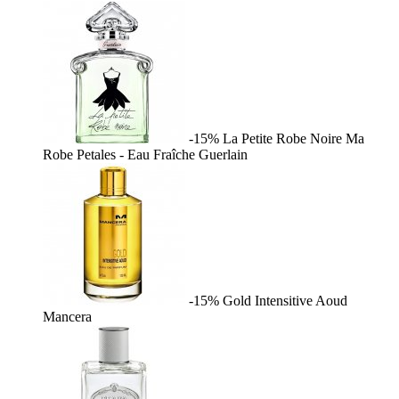
-15%
La Petite Robe Noire Ma
Robe Petales - Eau Fraîche
Guerlain
-15%
Gold Intensitive Aoud
Mancera