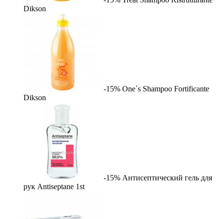
Dikson
-15%
One`s Shampoo Fortificante
Dikson
-15%
Антисептический гель для
рук Antiseptane
1st