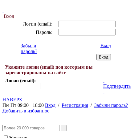
Вход
Логин (email):
Пароль:
Вход
Забыли
пароль?
Укажите логин (email) под которым вы
зарегистрированы на сайте
Логин (email):
Подтвердить
НАВЕРХ
Пн-Пт 09:00 - 18:00
Вход
/
Регистрация
/
Забыли пароль?
Добавить в избранное
Женские