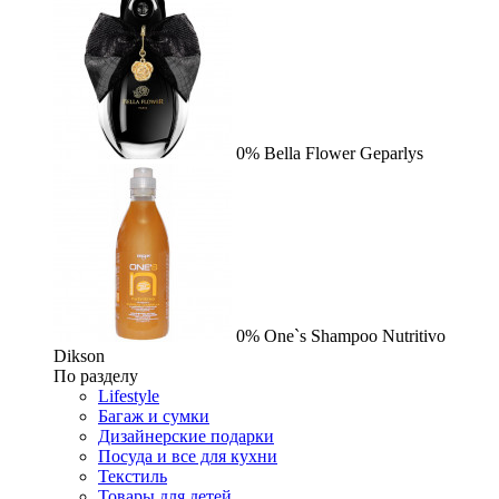
0%
Bella Flower
Geparlys
0%
One`s Shampoo Nutritivo
Dikson
По разделу
Lifestyle
Багаж и сумки
Дизайнерские подарки
Посуда и все для кухни
Текстиль
Товары для детей