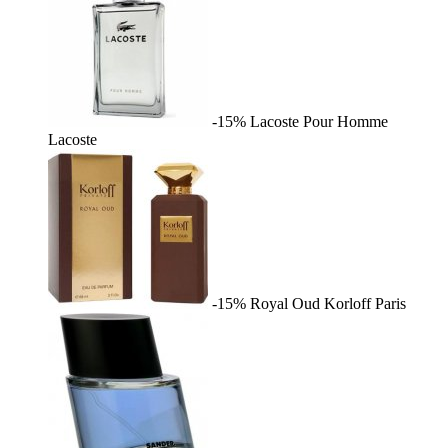
-15%
Lacoste Pour Homme
Lacoste
-15%
Royal Oud
Korloff Paris