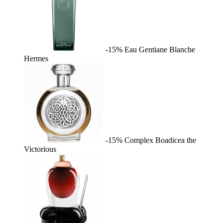
-15%
Eau Gentiane Blanche
Hermes
-15%
Complex
Boadicea the
Victorious