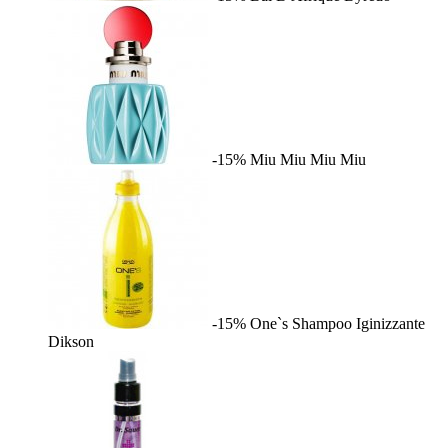
-15%
Miu Miu
Miu Miu
-15%
One`s Shampoo Iginizzante
Dikson