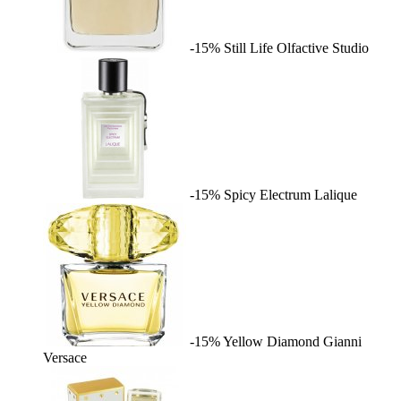
-15%
Still Life
Olfactive Studio
-15%
Spicy Electrum
Lalique
-15%
Yellow Diamond
Gianni
Versace