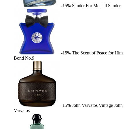
-15%
Sander For Men
Jil Sander
-15%
The Scent of Peace for Him
Bond No.9
-15%
John Varvatos Vintage
John
Varvatos