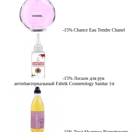
-15%
Chance Eau Tendre
Chanel
-15%
Лосьон для рук
антибактериальный Fabrik Cosmetology Sanitar
1st
-15%
Treat Shampoo Ristrutturante