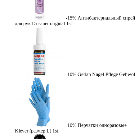
-15%
Антибактериальный спрей
для рук Dr sauer original
1st
-10%
Gerlan Nagel-Pflege
Gehwol
-10%
Перчатки одноразовые
Klever (размер L)
1st