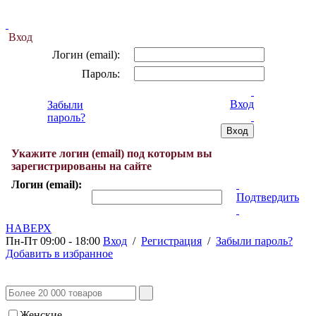
Вход
Логин (email):
Пароль:
Вход
Забыли
пароль?
Укажите логин (email) под которым вы
зарегистрированы на сайте
Логин (email):
Подтвердить
НАВЕРХ
Пн-Пт 09:00 - 18:00
Вход
/
Регистрация
/
Забыли пароль?
Добавить в избранное
Женские