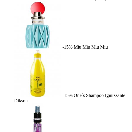
-15%
Miu Miu
Miu Miu
-15%
One`s Shampoo Iginizzante
Dikson