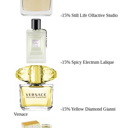
-15%
Still Life
Olfactive Studio
-15%
Spicy Electrum
Lalique
-15%
Yellow Diamond
Gianni
Versace