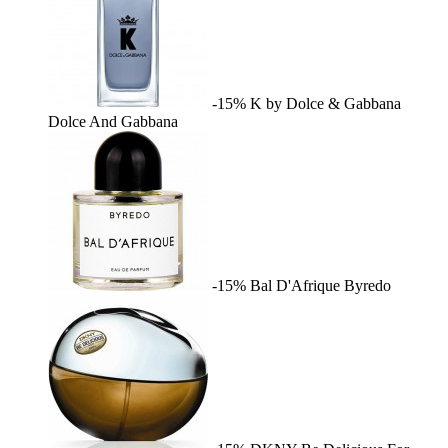
-15%
K by Dolce & Gabbana
Dolce And Gabbana
-15%
Bal D'Afrique
Byredo