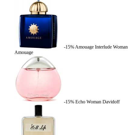
-15%
Amouage Interlude Woman
Amouage
-15%
Echo Woman
Davidoff