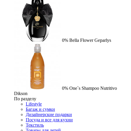
0%
Bella Flower
Geparlys
0%
One`s Shampoo Nutritivo
Dikson
По разделу
Lifestyle
Багаж и сумки
Дизайнерские подарки
Посуда и все для кухни
Текстиль
Товары для детей