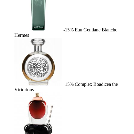
-15%
Eau Gentiane Blanche
Hermes
-15%
Complex
Boadicea the
Victorious