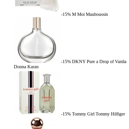
-15%
M Moi
Mauboussin
-15%
DKNY Pure a Drop of Vanila
Donna Karan
-15%
Tommy Girl
Tommy Hilfiger