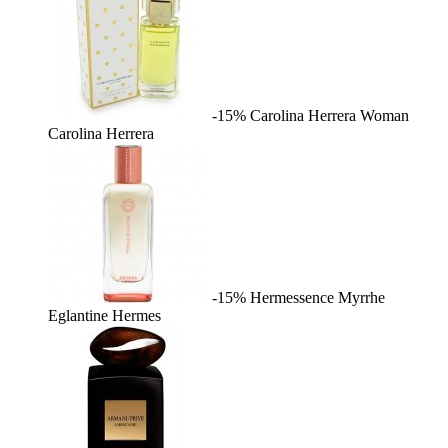
-15%
Carolina Herrera Woman
Carolina Herrera
-15%
Hermessence Myrrhe
Eglantine
Hermes