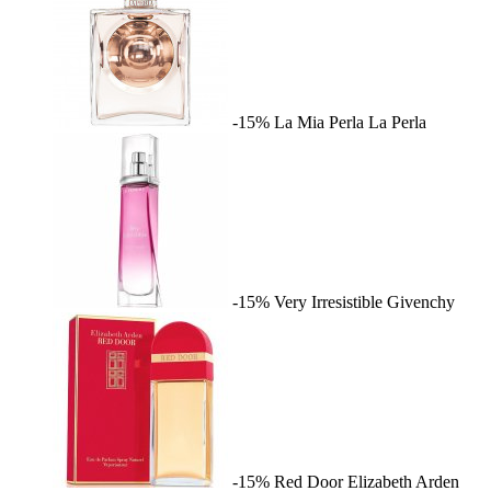
-15%
La Mia Perla
La Perla
-15%
Very Irresistible
Givenchy
-15%
Red Door
Elizabeth Arden