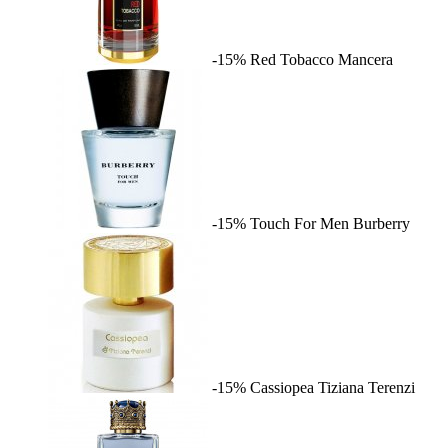
-15%
Red Tobacco
Mancera
-15%
Touch For Men
Burberry
-15%
Cassiopea
Tiziana Terenzi