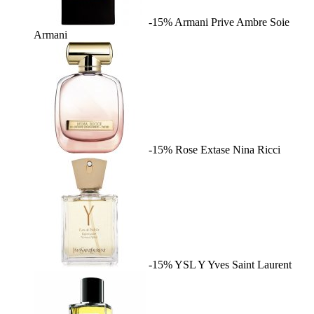
-15%
Armani Prive Ambre Soie
Armani
-15%
Rose Extase
Nina Ricci
-15%
YSL Y
Yves Saint Laurent