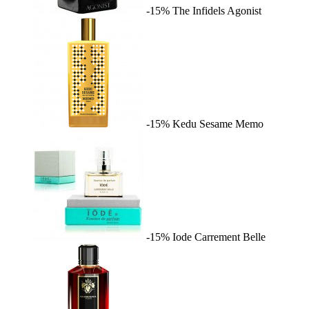
-15%
The Infidels
Agonist
-15%
Kedu Sesame
Memo
-15%
Iode
Carrement Belle