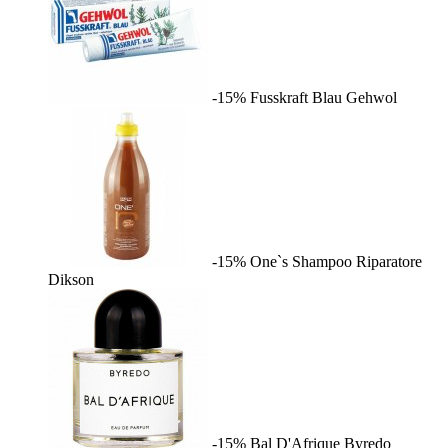
-15%
Fusskraft Blau
Gehwol
-15%
One`s Shampoo Riparatore
Dikson
-15%
Bal D'Afrique
Byredo