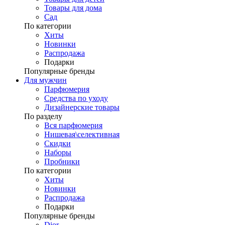
Товары для дома
Сад
По категории
Хиты
Новинки
Распродажа
Подарки
Популярные бренды
Для мужчин
Парфюмерия
Средства по уходу
Дизайнерские товары
По разделу
Вся парфюмерия
Нишевая\селективная
Скидки
Наборы
Пробники
По категории
Хиты
Новинки
Распродажа
Подарки
Популярные бренды
Dior