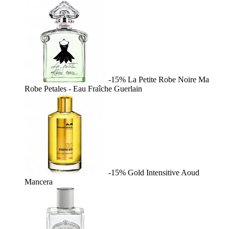
-15%
La Petite Robe Noire Ma
Robe Petales - Eau Fraîche
Guerlain
-15%
Gold Intensitive Aoud
Mancera