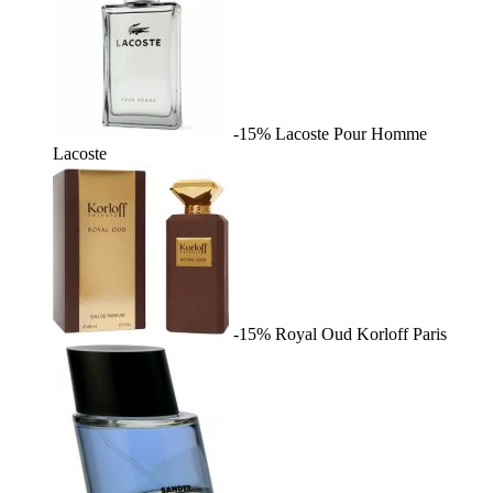
-15%
Lacoste Pour Homme
Lacoste
-15%
Royal Oud
Korloff Paris