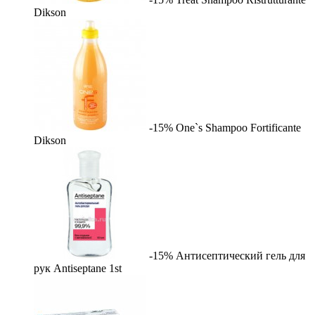
Dikson
-15%
One`s Shampoo Fortificante
Dikson
-15%
Антисептический гель для
рук Antiseptane
1st