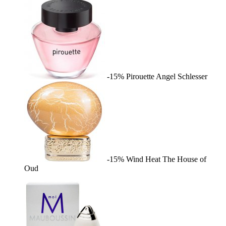
-15%
Pirouette
Angel Schlesser
-15%
Wind Heat
The House of
Oud