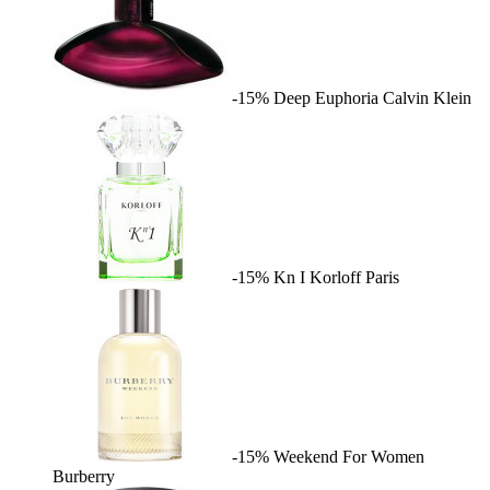
-15%
Deep Euphoria
Calvin Klein
-15%
Kn I
Korloff Paris
-15%
Weekend For Women
Burberry