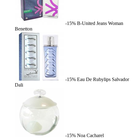
-15%
B-United Jeans Woman
Benetton
-15%
Eau De Rubylips
Salvador
Dali
-15%
Noa
Cacharel