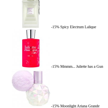
-15%
Spicy Electrum
Lalique
-15%
Mmmm...
Juliette has a Gun
-15%
Moonlight
Ariana Grande