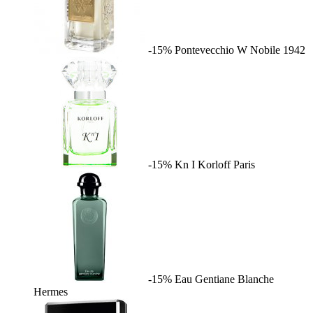
-15%
Pontevecchio W
Nobile 1942
-15%
Kn I
Korloff Paris
-15%
Eau Gentiane Blanche
Hermes