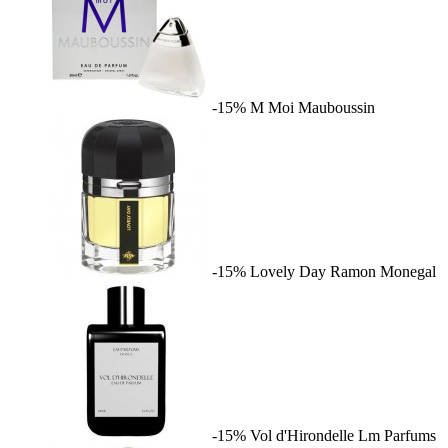
-15%
M Moi
Mauboussin
-15%
Lovely Day
Ramon Monegal
-15%
Vol d'Hirondelle
Lm Parfums