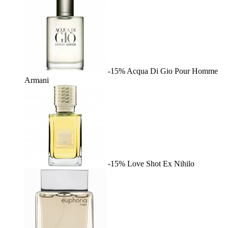
-15%
Acqua Di Gio Pour Homme
Armani
-15%
Love Shot
Ex Nihilo