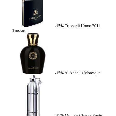
-15%
Trussardi Uomo 2011
Trussardi
-15%
Al Andalus
Moresque
-15%
Montale Chypre Fruite