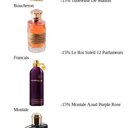
-15%
Tubereuse De Madras
Boucheron
-15%
Le Roi Soleil
12 Parfumeurs
Francais
-15%
Montale Aoud Purple Rose
Montale