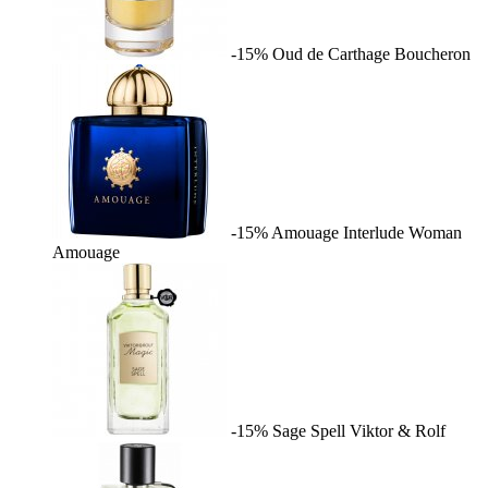
-15%
Oud de Carthage
Boucheron
-15%
Amouage Interlude Woman
Amouage
-15%
Sage Spell
Viktor & Rolf