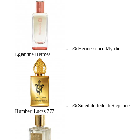
-15%
Hermessence Myrrhe
Eglantine
Hermes
-15%
Soleil de Jeddah
Stephane
Humbert Lucas 777