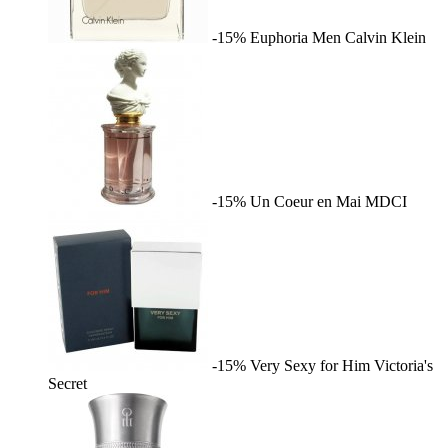
-15%
Euphoria Men
Calvin Klein
-15%
Un Coeur en Mai
MDCI
-15%
Very Sexy for Him
Victoria's
Secret