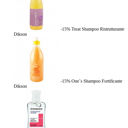
-15%
Treat Shampoo Ristrutturante
Dikson
-15%
One`s Shampoo Fortificante
Dikson