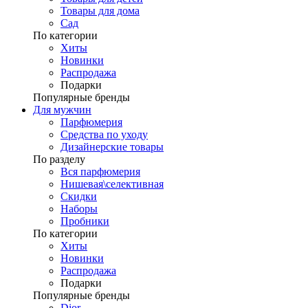
Товары для дома
Сад
По категории
Хиты
Новинки
Распродажа
Подарки
Популярные бренды
Для мужчин
Парфюмерия
Средства по уходу
Дизайнерские товары
По разделу
Вся парфюмерия
Нишевая\селективная
Скидки
Наборы
Пробники
По категории
Хиты
Новинки
Распродажа
Подарки
Популярные бренды
Dior