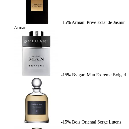
-15%
Armani Prive Eclat de Jasmin
Armani
-15%
Bvlgari Man Extreme
Bvlgari
-15%
Bois Oriental
Serge Lutens