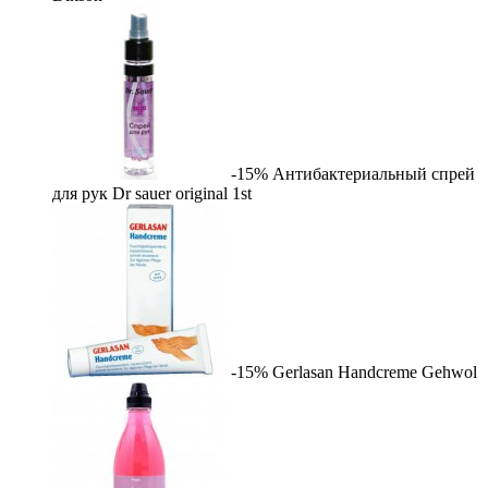
-15%
Антибактериальный спрей
для рук Dr sauer original
1st
-15%
Gerlasan Handcreme
Gehwol