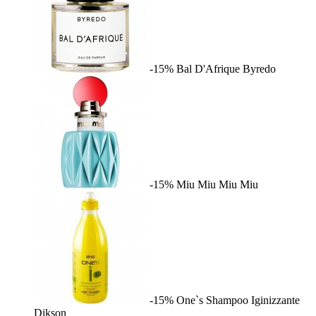
-15%
Bal D'Afrique
Byredo
-15%
Miu Miu
Miu Miu
-15%
One`s Shampoo Iginizzante
Dikson