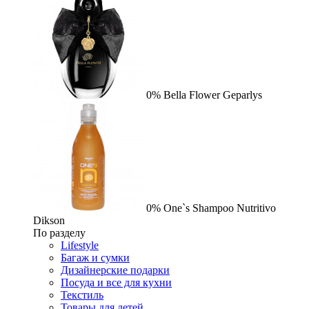
0%
Bella Flower
Geparlys
0%
One`s Shampoo Nutritivo
Dikson
По разделу
Lifestyle
Багаж и сумки
Дизайнерские подарки
Посуда и все для кухни
Текстиль
Товары для детей