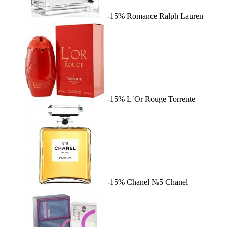
-15%
Romance
Ralph Lauren
-15%
L`Or Rouge
Torrente
-15%
Chanel №5
Chanel