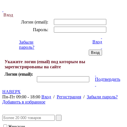
Вход
Логин (email):
Пароль:
Вход
Забыли
пароль?
Укажите логин (email) под которым вы
зарегистрированы на сайте
Логин (email):
Подтвердить
НАВЕРХ
Пн-Пт 09:00 - 18:00
Вход
/
Регистрация
/
Забыли пароль?
Добавить в избранное
Женские