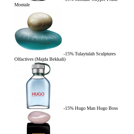
Montale
-15%
Tulaytulah
Sculptures
Olfactives (Majda Bekkali)
-15%
Hugo Man
Hugo Boss