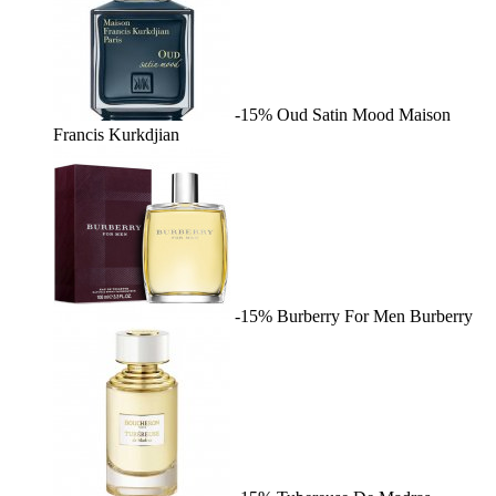
-15%
Oud Satin Mood
Maison
Francis Kurkdjian
-15%
Burberry For Men
Burberry