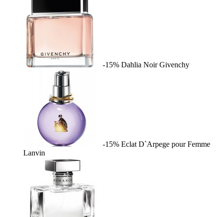
-15%
Dahlia Noir
Givenchy
-15%
Eclat D`Arpege pour Femme
Lanvin