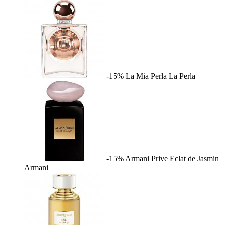
-15%
La Mia Perla
La Perla
-15%
Armani Prive Eclat de Jasmin
Armani