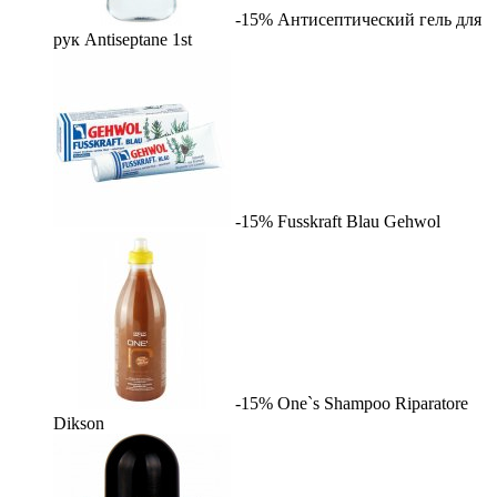
-15%
Антисептический гель для
рук Antiseptane
1st
-15%
Fusskraft Blau
Gehwol
-15%
One`s Shampoo Riparatore
Dikson