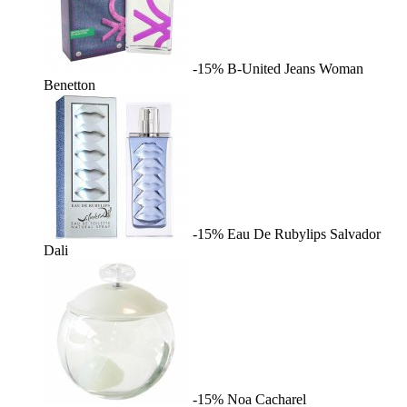
-15%
B-United Jeans Woman
Benetton
-15%
Eau De Rubylips
Salvador
Dali
-15%
Noa
Cacharel