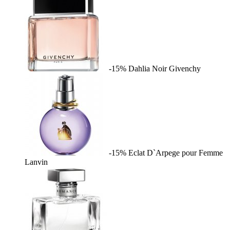
-15%
Dahlia Noir
Givenchy
-15%
Eclat D`Arpege pour Femme
Lanvin