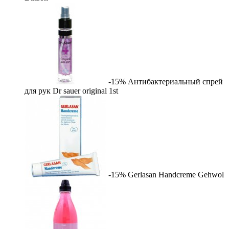
-15%
Антибактериальный спрей
для рук Dr sauer original
1st
-15%
Gerlasan Handcreme
Gehwol