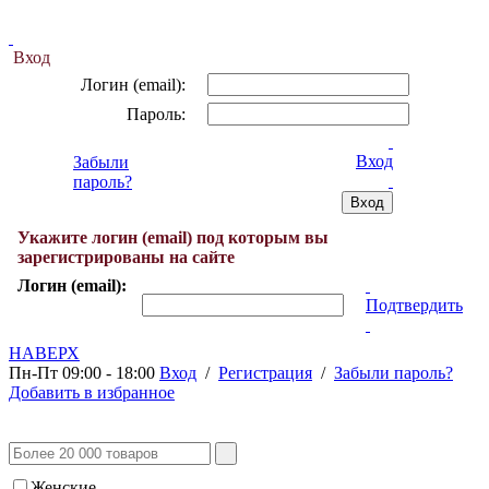
Вход
Логин (email):
Пароль:
Вход
Забыли
пароль?
Укажите логин (email) под которым вы
зарегистрированы на сайте
Логин (email):
Подтвердить
НАВЕРХ
Пн-Пт 09:00 - 18:00
Вход
/
Регистрация
/
Забыли пароль?
Добавить в избранное
Женские