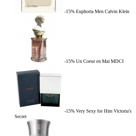
-15%
Euphoria Men
Calvin Klein
-15%
Un Coeur en Mai
MDCI
-15%
Very Sexy for Him
Victoria's
Secret