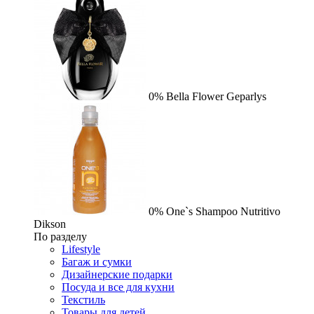
0%
Bella Flower
Geparlys
0%
One`s Shampoo Nutritivo
Dikson
По разделу
Lifestyle
Багаж и сумки
Дизайнерские подарки
Посуда и все для кухни
Текстиль
Товары для детей