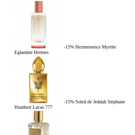
-15%
Hermessence Myrrhe
Eglantine
Hermes
-15%
Soleil de Jeddah
Stephane
Humbert Lucas 777