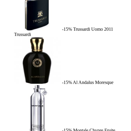
-15%
Trussardi Uomo 2011
Trussardi
-15%
Al Andalus
Moresque
-15%
Montale Chypre Fruite