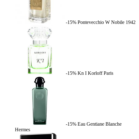
-15%
Pontevecchio W
Nobile 1942
-15%
Kn I
Korloff Paris
-15%
Eau Gentiane Blanche
Hermes