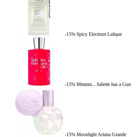
-15%
Spicy Electrum
Lalique
-15%
Mmmm...
Juliette has a Gun
-15%
Moonlight
Ariana Grande