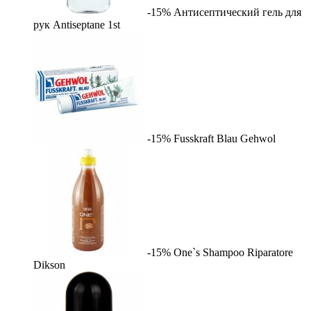
-15%
Антисептический гель для
рук Antiseptane
1st
-15%
Fusskraft Blau
Gehwol
-15%
One`s Shampoo Riparatore
Dikson