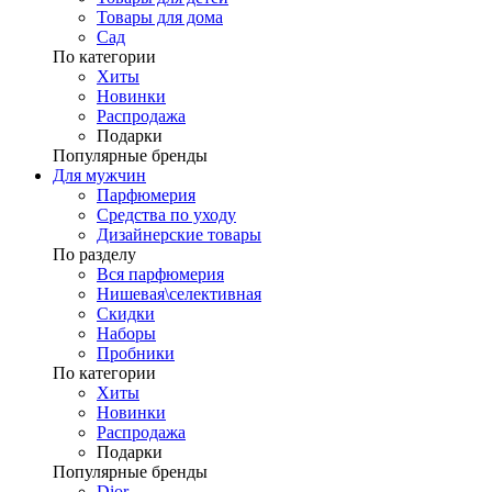
Товары для дома
Сад
По категории
Хиты
Новинки
Распродажа
Подарки
Популярные бренды
Для мужчин
Парфюмерия
Средства по уходу
Дизайнерские товары
По разделу
Вся парфюмерия
Нишевая\селективная
Скидки
Наборы
Пробники
По категории
Хиты
Новинки
Распродажа
Подарки
Популярные бренды
Dior