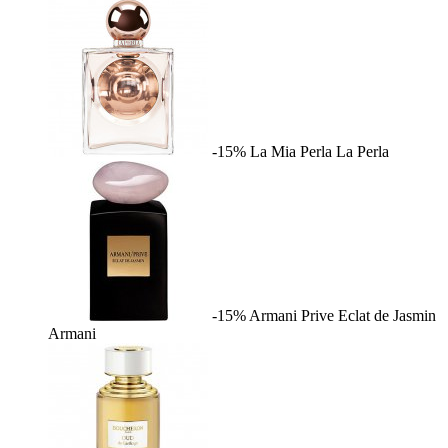
-15%
La Mia Perla
La Perla
-15%
Armani Prive Eclat de Jasmin
Armani