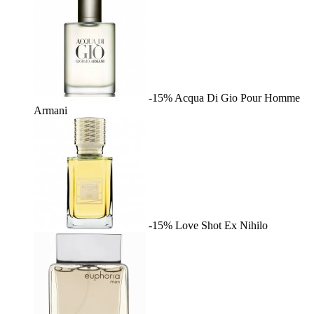
-15%
Acqua Di Gio Pour Homme
Armani
-15%
Love Shot
Ex Nihilo