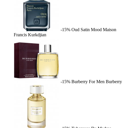
-15%
Oud Satin Mood
Maison
Francis Kurkdjian
-15%
Burberry For Men
Burberry