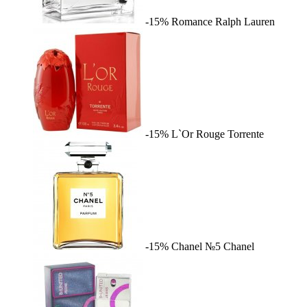
-15%
Romance
Ralph Lauren
-15%
L`Or Rouge
Torrente
-15%
Chanel №5
Chanel