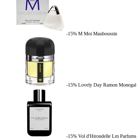
-15%
M Moi
Mauboussin
-15%
Lovely Day
Ramon Monegal
-15%
Vol d'Hirondelle
Lm Parfums