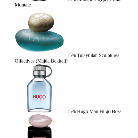
Montale
-15%
Tulaytulah
Sculptures
Olfactives (Majda Bekkali)
-15%
Hugo Man
Hugo Boss