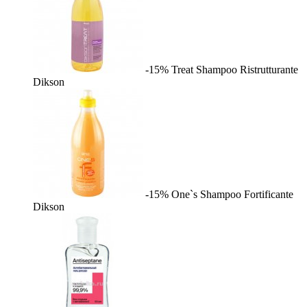
-15%
Treat Shampoo Ristrutturante
Dikson
-15%
One`s Shampoo Fortificante
Dikson