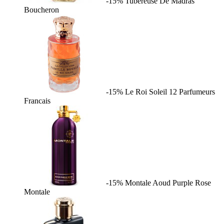
-15%
Tubereuse De Madras
Boucheron
-15%
Le Roi Soleil
12 Parfumeurs
Francais
-15%
Montale Aoud Purple Rose
Montale