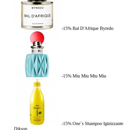
-15%
Bal D'Afrique
Byredo
-15%
Miu Miu
Miu Miu
-15%
One`s Shampoo Iginizzante
Dikson