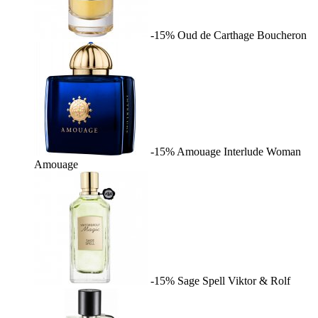
-15%
Oud de Carthage
Boucheron
-15%
Amouage Interlude Woman
Amouage
-15%
Sage Spell
Viktor & Rolf