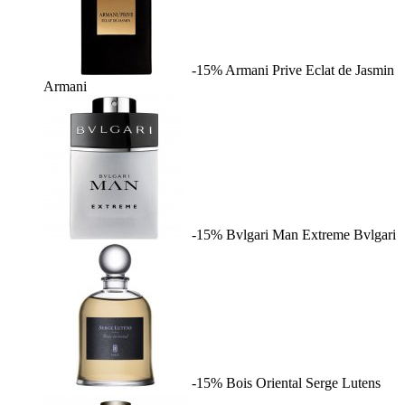
-15%
Armani Prive Eclat de Jasmin
Armani
-15%
Bvlgari Man Extreme
Bvlgari
-15%
Bois Oriental
Serge Lutens