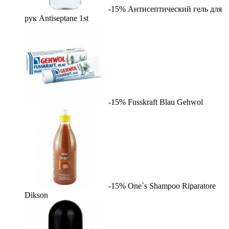
-15%
Антисептический гель для
рук Antiseptane
1st
-15%
Fusskraft Blau
Gehwol
-15%
One`s Shampoo Riparatore
Dikson