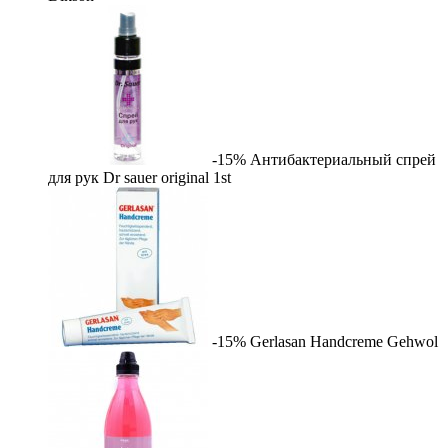
-15%
Антибактериальный спрей
для рук Dr sauer original
1st
-15%
Gerlasan Handcreme
Gehwol