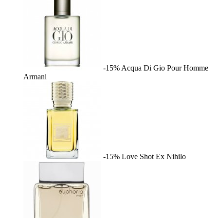
-15%
Acqua Di Gio Pour Homme
Armani
-15%
Love Shot
Ex Nihilo