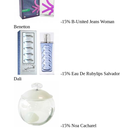
-15%
B-United Jeans Woman
Benetton
-15%
Eau De Rubylips
Salvador
Dali
-15%
Noa
Cacharel