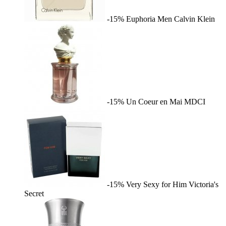
-15%
Euphoria Men
Calvin Klein
-15%
Un Coeur en Mai
MDCI
-15%
Very Sexy for Him
Victoria's
Secret