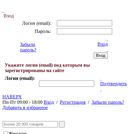
Вход
Логин (email):
Пароль:
Вход
Забыли
пароль?
Укажите логин (email) под которым вы
зарегистрированы на сайте
Логин (email):
Подтвердить
НАВЕРХ
Пн-Пт 09:00 - 18:00
Вход
/
Регистрация
/
Забыли пароль?
Добавить в избранное
Женские