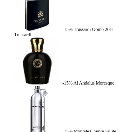
-15%
Trussardi Uomo 2011
Trussardi
-15%
Al Andalus
Moresque
-15%
Montale Chypre Fruite