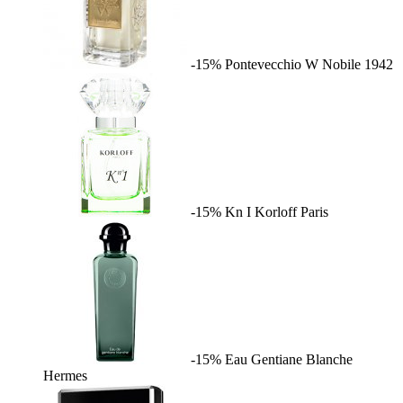
-15%
Pontevecchio W
Nobile 1942
-15%
Kn I
Korloff Paris
-15%
Eau Gentiane Blanche
Hermes