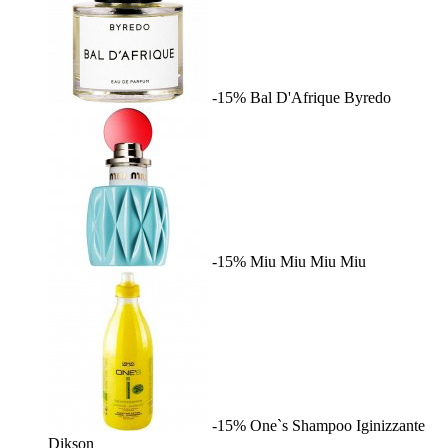
-15%
Bal D'Afrique
Byredo
-15%
Miu Miu
Miu Miu
-15%
One`s Shampoo Iginizzante
Dikson