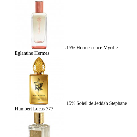
-15%
Hermessence Myrrhe
Eglantine
Hermes
-15%
Soleil de Jeddah
Stephane
Humbert Lucas 777