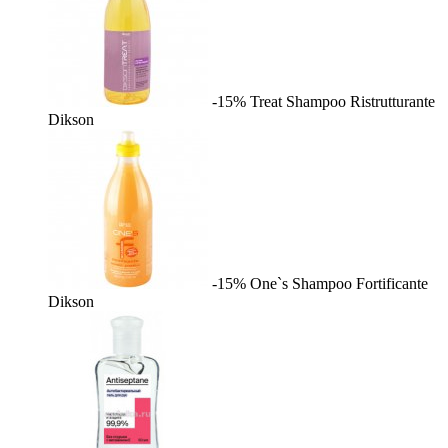
-15%
Treat Shampoo Ristrutturante
Dikson
-15%
One`s Shampoo Fortificante
Dikson