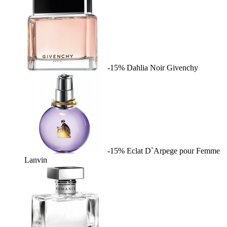
-15%
Dahlia Noir
Givenchy
-15%
Eclat D`Arpege pour Femme
Lanvin