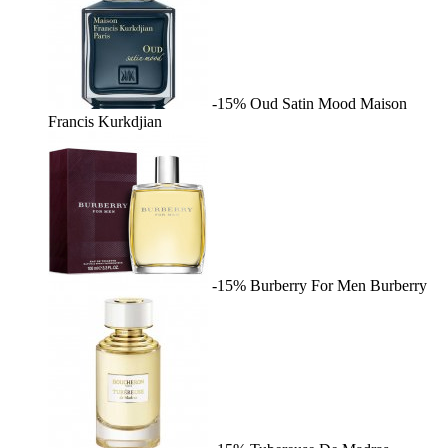
-15%
Oud Satin Mood
Maison
Francis Kurkdjian
-15%
Burberry For Men
Burberry