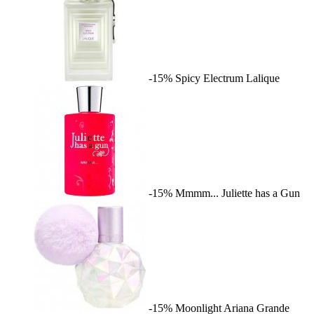
-15%
Spicy Electrum
Lalique
-15%
Mmmm...
Juliette has a Gun
-15%
Moonlight
Ariana Grande