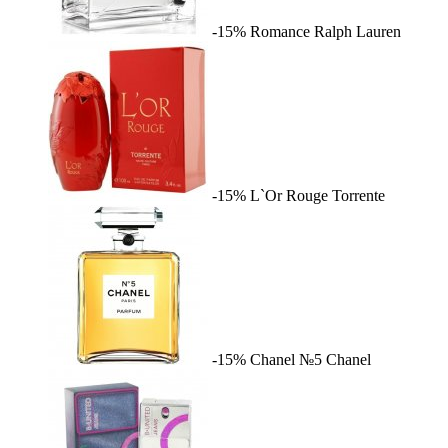
-15%
Romance
Ralph Lauren
-15%
L`Or Rouge
Torrente
-15%
Chanel №5
Chanel