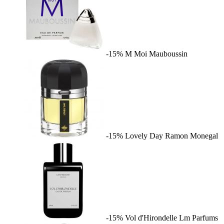
-15%
M Moi
Mauboussin
-15%
Lovely Day
Ramon Monegal
-15%
Vol d'Hirondelle
Lm Parfums