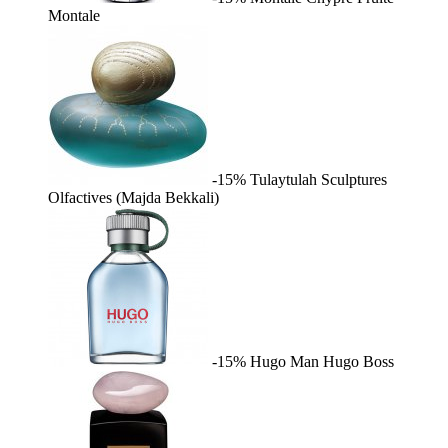
Montale
-15%
Tulaytulah
Sculptures
Olfactives (Majda Bekkali)
-15%
Hugo Man
Hugo Boss