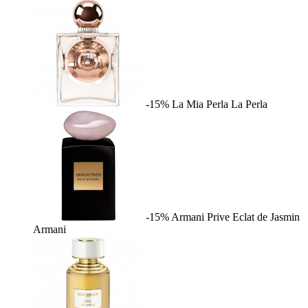
-15%
La Mia Perla
La Perla
-15%
Armani Prive Eclat de Jasmin
Armani