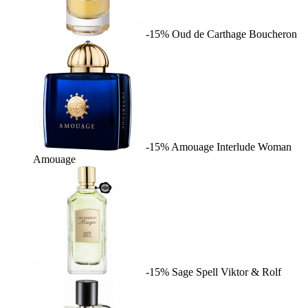
-15%
Oud de Carthage
Boucheron
-15%
Amouage Interlude Woman
Amouage
-15%
Sage Spell
Viktor & Rolf