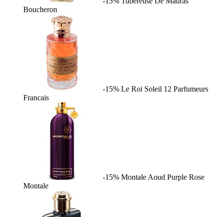
-15%
Tubereuse De Madras
Boucheron
-15%
Le Roi Soleil
12 Parfumeurs
Francais
-15%
Montale Aoud Purple Rose
Montale