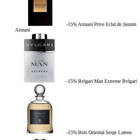
-15%
Armani Prive Eclat de Jasmin
Armani
-15%
Bvlgari Man Extreme
Bvlgari
-15%
Bois Oriental
Serge Lutens