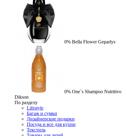
0%
Bella Flower
Geparlys
0%
One`s Shampoo Nutritivo
Dikson
По разделу
Lifestyle
Багаж и сумки
Дизайнерские подарки
Посуда и все для кухни
Текстиль
Товары для детей