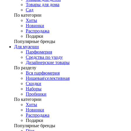
Товары для дома
Сад
По категории
Хиты
Новинки
Распродажа
Подарки
Популярные бренды
Для мужчин
Парфюмерия
Средства по уходу
Дизайнерские товары
По разделу
Вся парфюмерия
Нишевая\селективная
Скидки
Наборы
Пробники
По категории
Хиты
Новинки
Распродажа
Подарки
Популярные бренды
Dior