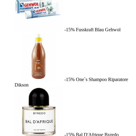
-15%
Fusskraft Blau
Gehwol
-15%
One`s Shampoo Riparatore
Dikson
-15%
Bal D'Afrique
Byredo