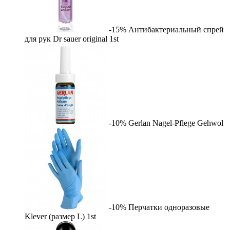
-15%
Антибактериальный спрей
для рук Dr sauer original
1st
-10%
Gerlan Nagel-Pflege
Gehwol
-10%
Перчатки одноразовые
Klever (размер L)
1st