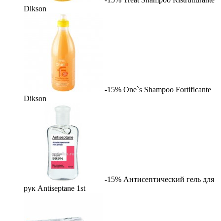
Dikson
-15%
One`s Shampoo Fortificante
Dikson
-15%
Антисептический гель для
рук Antiseptane
1st