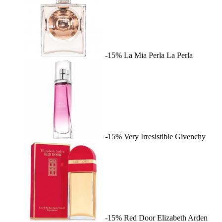
-15%
La Mia Perla
La Perla
-15%
Very Irresistible
Givenchy
-15%
Red Door
Elizabeth Arden