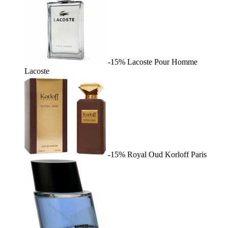
-15%
Lacoste Pour Homme
Lacoste
-15%
Royal Oud
Korloff Paris