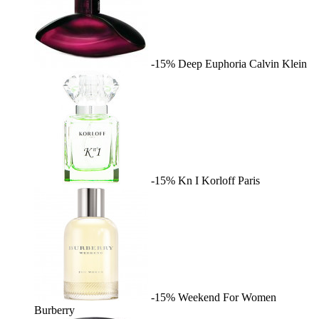
-15%
Deep Euphoria
Calvin Klein
-15%
Kn I
Korloff Paris
-15%
Weekend For Women
Burberry