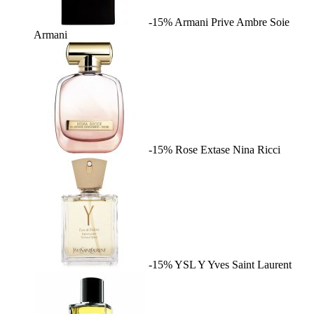
-15%
Armani Prive Ambre Soie
Armani
-15%
Rose Extase
Nina Ricci
-15%
YSL Y
Yves Saint Laurent