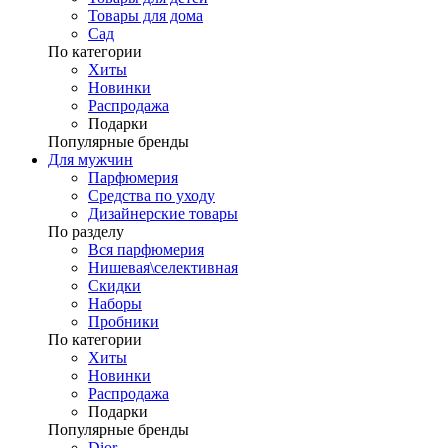
Товары для дома
Сад
По категории
Хиты
Новинки
Распродажа
Подарки
Популярные бренды
Для мужчин
Парфюмерия
Средства по уходу
Дизайнерские товары
По разделу
Вся парфюмерия
Нишевая\селективная
Скидки
Наборы
Пробники
По категории
Хиты
Новинки
Распродажа
Подарки
Популярные бренды
Dior