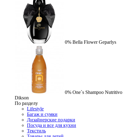
0%
Bella Flower
Geparlys
0%
One`s Shampoo Nutritivo
Dikson
По разделу
Lifestyle
Багаж и сумки
Дизайнерские подарки
Посуда и все для кухни
Текстиль
Товары для детей