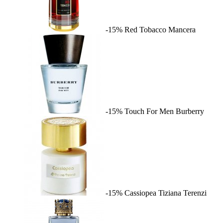
-15%
Red Tobacco
Mancera
-15%
Touch For Men
Burberry
-15%
Cassiopea
Tiziana Terenzi