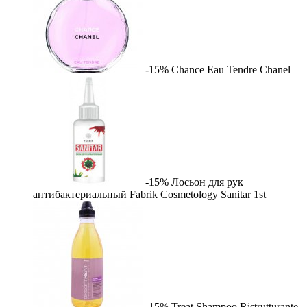
-15%
Chance Eau Tendre
Chanel
-15%
Лосьон для рук
антибактериальный Fabrik Cosmetology Sanitar
1st
-15%
Treat Shampoo Ristrutturante