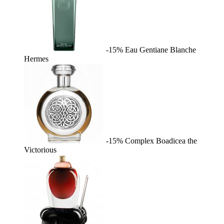
-15%
Eau Gentiane Blanche
Hermes
-15%
Complex
Boadicea the
Victorious