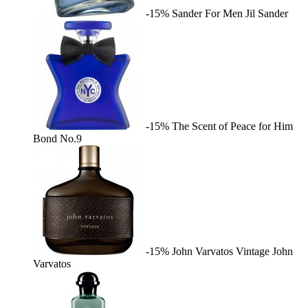
-15%
Sander For Men
Jil Sander
-15%
The Scent of Peace for Him
Bond No.9
-15%
John Varvatos Vintage
John
Varvatos