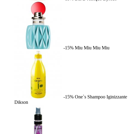
-15%
Miu Miu
Miu Miu
-15%
One`s Shampoo Iginizzante
Dikson