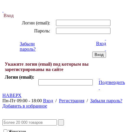
Вход
Логин (email):
Пароль:
Вход
Забыли
пароль?
Укажите логин (email) под которым вы
зарегистрированы на сайте
Логин (email):
Подтвердить
НАВЕРХ
Пн-Пт 09:00 - 18:00
Вход
/
Регистрация
/
Забыли пароль?
Добавить в избранное
Женские