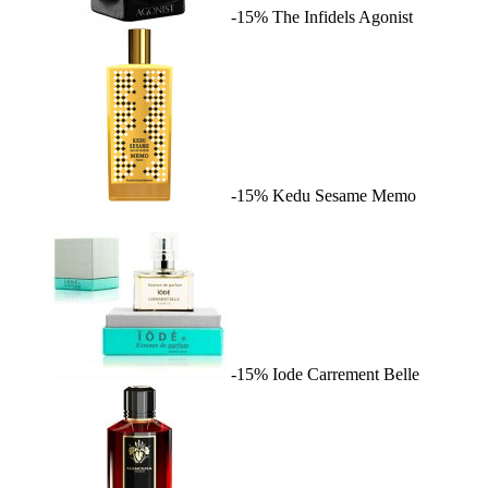
-15%
The Infidels
Agonist
-15%
Kedu Sesame
Memo
-15%
Iode
Carrement Belle