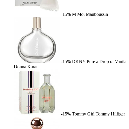
-15%
M Moi
Mauboussin
-15%
DKNY Pure a Drop of Vanila
Donna Karan
-15%
Tommy Girl
Tommy Hilfiger