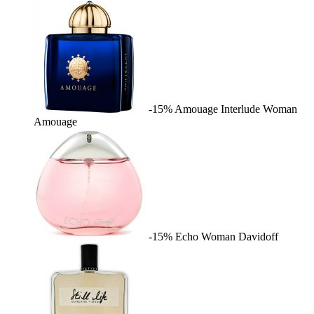
-15%
Amouage Interlude Woman
Amouage
-15%
Echo Woman
Davidoff