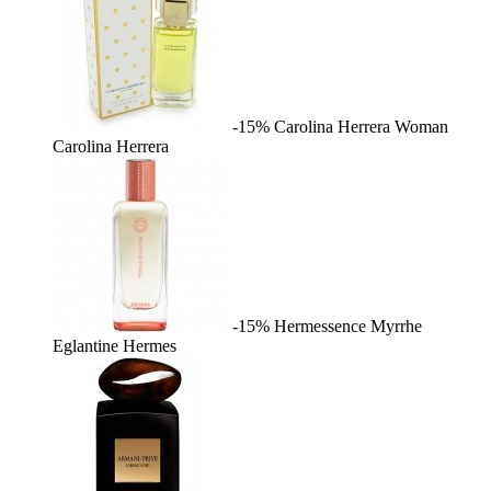
-15%
Carolina Herrera Woman
Carolina Herrera
-15%
Hermessence Myrrhe
Eglantine
Hermes