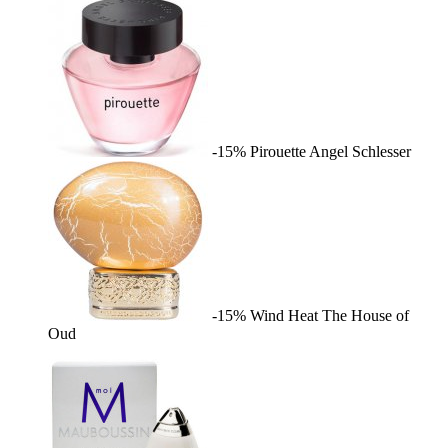
-15%
Pirouette
Angel Schlesser
-15%
Wind Heat
The House of
Oud