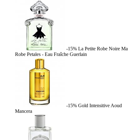
-15%
La Petite Robe Noire Ma
Robe Petales - Eau Fraîche
Guerlain
-15%
Gold Intensitive Aoud
Mancera