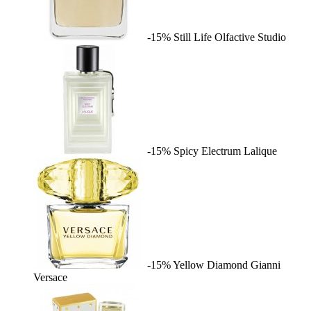
-15%
Still Life
Olfactive Studio
-15%
Spicy Electrum
Lalique
-15%
Yellow Diamond
Gianni
Versace