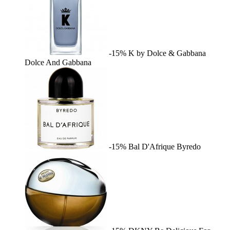
-15%
K by Dolce & Gabbana
Dolce And Gabbana
-15%
Bal D'Afrique
Byredo