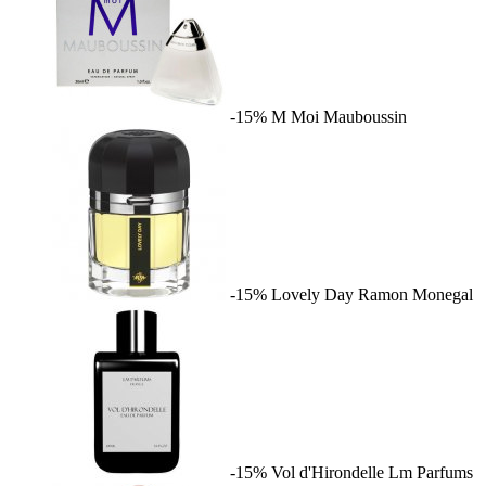
-15%
M Moi
Mauboussin
-15%
Lovely Day
Ramon Monegal
-15%
Vol d'Hirondelle
Lm Parfums