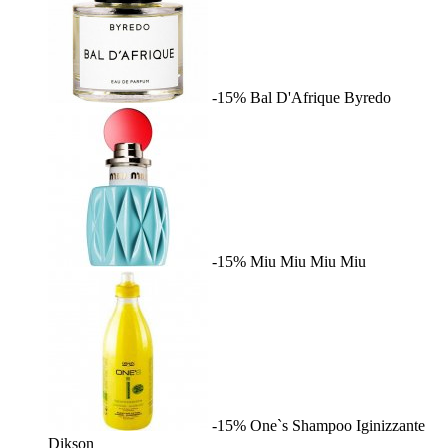
-15%
Bal D'Afrique
Byredo
-15%
Miu Miu
Miu Miu
-15%
One`s Shampoo Iginizzante
Dikson