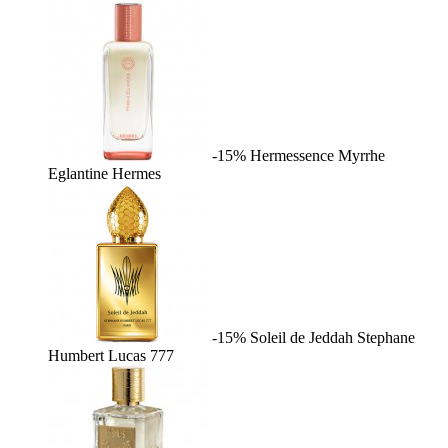
-15%
Hermessence Myrrhe
Eglantine
Hermes
-15%
Soleil de Jeddah
Stephane
Humbert Lucas 777