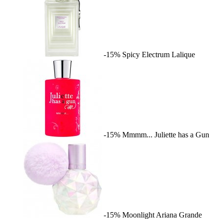
-15%
Spicy Electrum
Lalique
-15%
Mmmm...
Juliette has a Gun
-15%
Moonlight
Ariana Grande