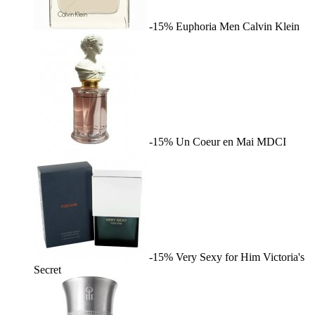
-15%
Euphoria Men
Calvin Klein
-15%
Un Coeur en Mai
MDCI
-15%
Very Sexy for Him
Victoria's
Secret