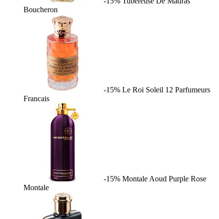
-15%
Tubereuse De Madras
Boucheron
-15%
Le Roi Soleil
12 Parfumeurs
Francais
-15%
Montale Aoud Purple Rose
Montale