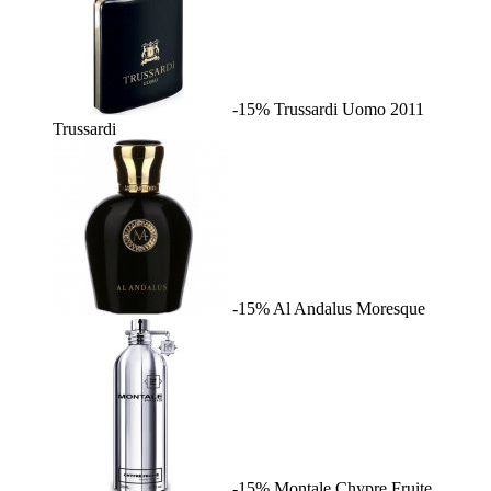
-15%
Trussardi Uomo 2011
Trussardi
-15%
Al Andalus
Moresque
-15%
Montale Chypre Fruite