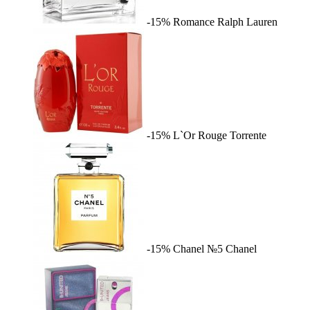
-15%
Romance
Ralph Lauren
-15%
L`Or Rouge
Torrente
-15%
Chanel №5
Chanel