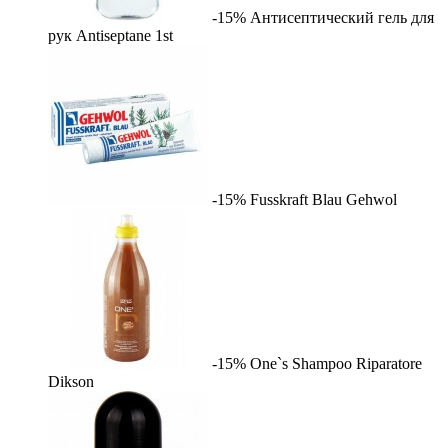
-15%
Антисептический гель для
рук Antiseptane
1st
-15%
Fusskraft Blau
Gehwol
-15%
One`s Shampoo Riparatore
Dikson