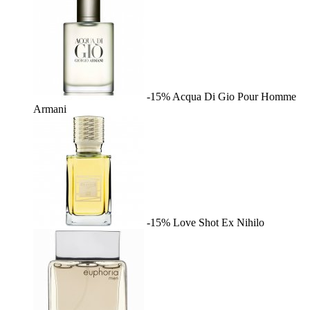
-15%
Acqua Di Gio Pour Homme
Armani
-15%
Love Shot
Ex Nihilo