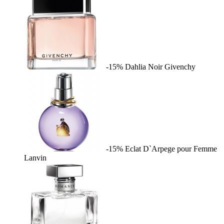
-15%
Dahlia Noir
Givenchy
-15%
Eclat D`Arpege pour Femme
Lanvin