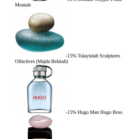
Montale
-15%
Tulaytulah
Sculptures
Olfactives (Majda Bekkali)
-15%
Hugo Man
Hugo Boss