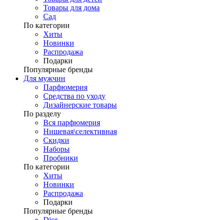
Товары для дома
Сад
По категории
Хиты
Новинки
Распродажа
Подарки
Популярные бренды
Для мужчин
Парфюмерия
Средства по уходу
Дизайнерские товары
По разделу
Вся парфюмерия
Нишевая\селективная
Скидки
Наборы
Пробники
По категории
Хиты
Новинки
Распродажа
Подарки
Популярные бренды
Dior