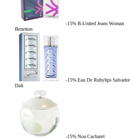
-15%
B-United Jeans Woman
Benetton
-15%
Eau De Rubylips
Salvador
Dali
-15%
Noa
Cacharel