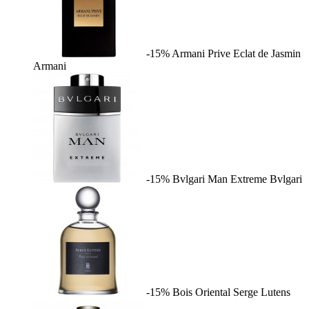
-15%
Armani Prive Eclat de Jasmin
Armani
-15%
Bvlgari Man Extreme
Bvlgari
-15%
Bois Oriental
Serge Lutens