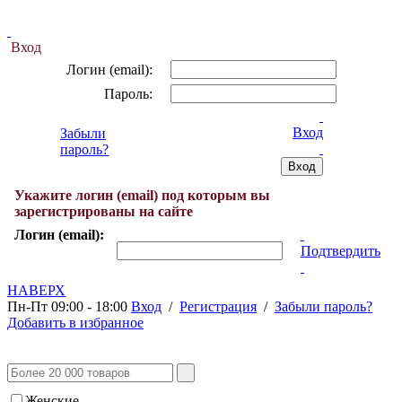
Вход
Логин (email):
Пароль:
Вход
Забыли
пароль?
Укажите логин (email) под которым вы
зарегистрированы на сайте
Логин (email):
Подтвердить
НАВЕРХ
Пн-Пт 09:00 - 18:00
Вход
/
Регистрация
/
Забыли пароль?
Добавить в избранное
Женские