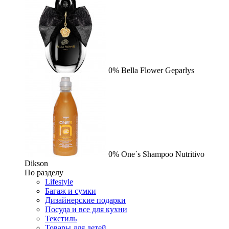
0%
Bella Flower
Geparlys
0%
One`s Shampoo Nutritivo
Dikson
По разделу
Lifestyle
Багаж и сумки
Дизайнерские подарки
Посуда и все для кухни
Текстиль
Товары для детей