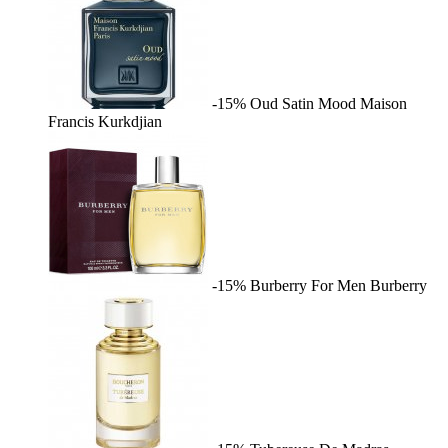
-15%
Oud Satin Mood
Maison
Francis Kurkdjian
-15%
Burberry For Men
Burberry