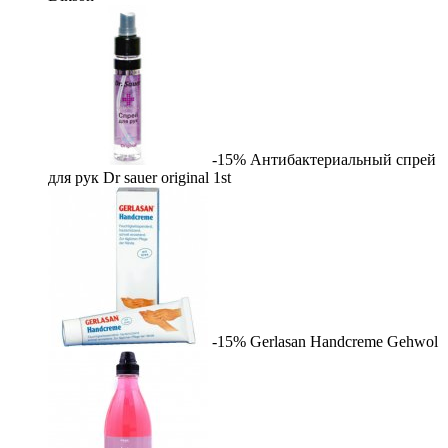
-15%
Антибактериальный спрей
для рук Dr sauer original
1st
-15%
Gerlasan Handcreme
Gehwol