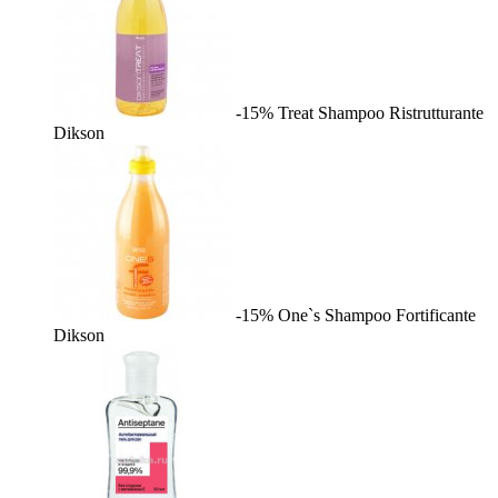
-15%
Treat Shampoo Ristrutturante
Dikson
-15%
One`s Shampoo Fortificante
Dikson