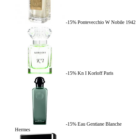
-15%
Pontevecchio W
Nobile 1942
-15%
Kn I
Korloff Paris
-15%
Eau Gentiane Blanche
Hermes