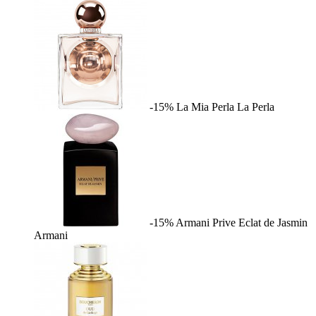
-15%
La Mia Perla
La Perla
-15%
Armani Prive Eclat de Jasmin
Armani