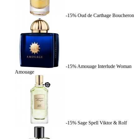
-15%
Oud de Carthage
Boucheron
-15%
Amouage Interlude Woman
Amouage
-15%
Sage Spell
Viktor & Rolf