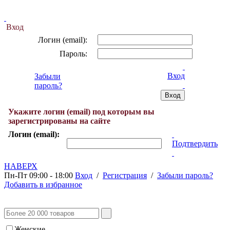
Вход
Логин (email):
Пароль:
Вход
Забыли
пароль?
Укажите логин (email) под которым вы
зарегистрированы на сайте
Логин (email):
Подтвердить
НАВЕРХ
Пн-Пт 09:00 - 18:00
Вход
/
Регистрация
/
Забыли пароль?
Добавить в избранное
Женские