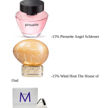
-15%
Pirouette
Angel Schlesser
-15%
Wind Heat
The House of
Oud