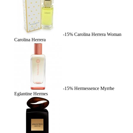
-15%
Carolina Herrera Woman
Carolina Herrera
-15%
Hermessence Myrrhe
Eglantine
Hermes