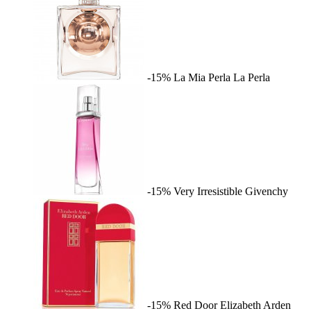
-15%
La Mia Perla
La Perla
-15%
Very Irresistible
Givenchy
-15%
Red Door
Elizabeth Arden