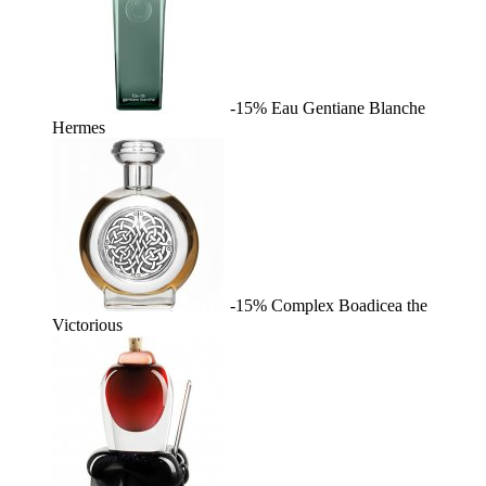
-15%
Eau Gentiane Blanche
Hermes
-15%
Complex
Boadicea the
Victorious