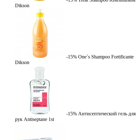
Dikson
-15%
One`s Shampoo Fortificante
Dikson
-15%
Антисептический гель для
рук Antiseptane
1st