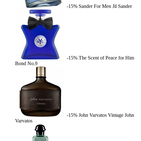
-15%
Sander For Men
Jil Sander
-15%
The Scent of Peace for Him
Bond No.9
-15%
John Varvatos Vintage
John
Varvatos