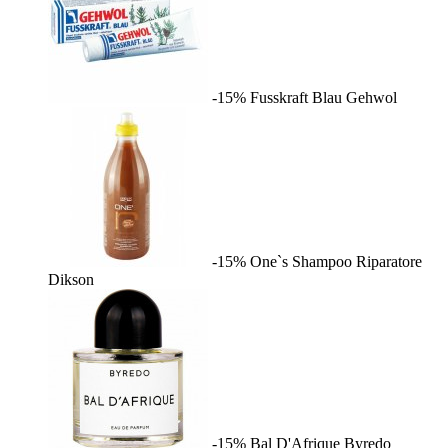
-15%
Fusskraft Blau
Gehwol
-15%
One`s Shampoo Riparatore
Dikson
-15%
Bal D'Afrique
Byredo