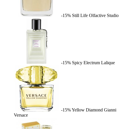
-15%
Still Life
Olfactive Studio
-15%
Spicy Electrum
Lalique
-15%
Yellow Diamond
Gianni
Versace