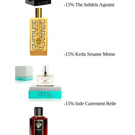
-15%
The Infidels
Agonist
-15%
Kedu Sesame
Memo
-15%
Iode
Carrement Belle