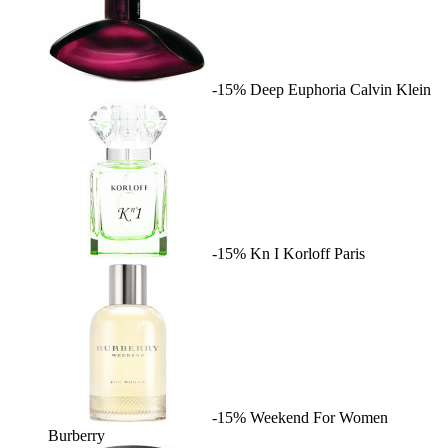
-15%
Deep Euphoria
Calvin Klein
-15%
Kn I
Korloff Paris
-15%
Weekend For Women
Burberry