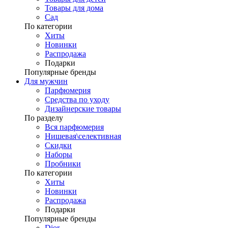
Товары для дома
Сад
По категории
Хиты
Новинки
Распродажа
Подарки
Популярные бренды
Для мужчин
Парфюмерия
Средства по уходу
Дизайнерские товары
По разделу
Вся парфюмерия
Нишевая\селективная
Скидки
Наборы
Пробники
По категории
Хиты
Новинки
Распродажа
Подарки
Популярные бренды
Dior