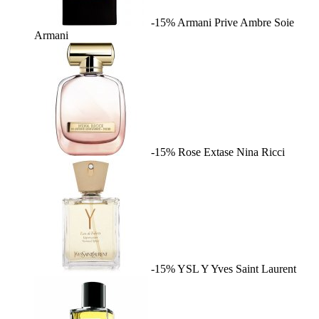
-15%
Armani Prive Ambre Soie
Armani
-15%
Rose Extase
Nina Ricci
-15%
YSL Y
Yves Saint Laurent