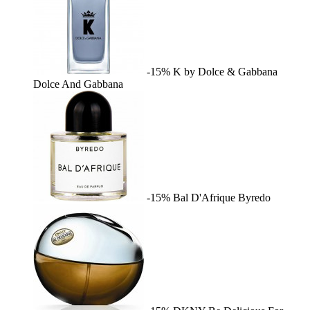
-15%
K by Dolce & Gabbana
Dolce And Gabbana
-15%
Bal D'Afrique
Byredo