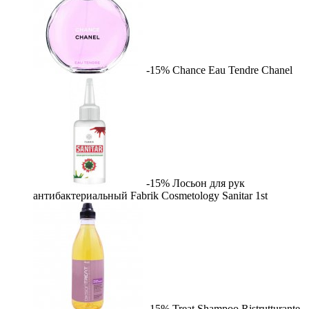
-15%
Chance Eau Tendre
Chanel
-15%
Лосьон для рук
антибактериальный Fabrik Cosmetology Sanitar
1st
-15%
Treat Shampoo Ristrutturante