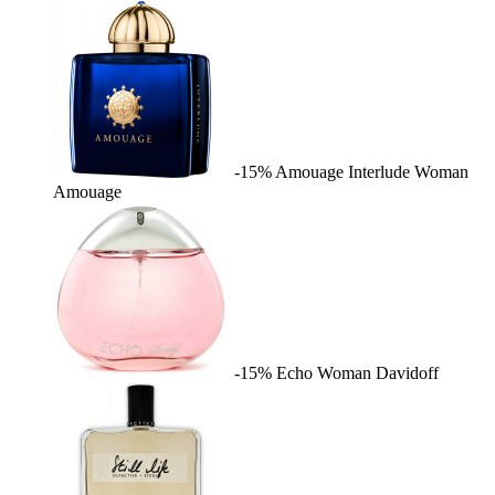
-15%
Amouage Interlude Woman
Amouage
-15%
Echo Woman
Davidoff