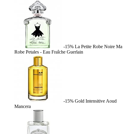
-15%
La Petite Robe Noire Ma
Robe Petales - Eau Fraîche
Guerlain
-15%
Gold Intensitive Aoud
Mancera