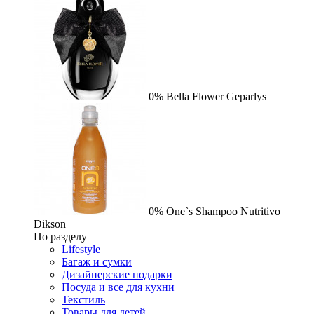
0%
Bella Flower
Geparlys
0%
One`s Shampoo Nutritivo
Dikson
По разделу
Lifestyle
Багаж и сумки
Дизайнерские подарки
Посуда и все для кухни
Текстиль
Товары для детей