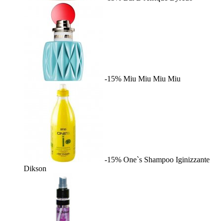
-15%
Miu Miu
Miu Miu
-15%
One`s Shampoo Iginizzante
Dikson