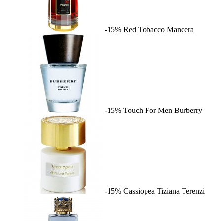
-15%
Red Tobacco
Mancera
-15%
Touch For Men
Burberry
-15%
Cassiopea
Tiziana Terenzi