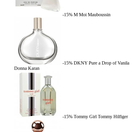
-15%
M Moi
Mauboussin
-15%
DKNY Pure a Drop of Vanila
Donna Karan
-15%
Tommy Girl
Tommy Hilfiger