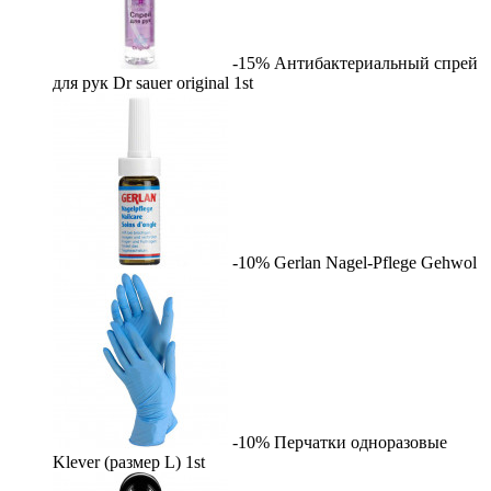
-15%
Антибактериальный спрей
для рук Dr sauer original
1st
-10%
Gerlan Nagel-Pflege
Gehwol
-10%
Перчатки одноразовые
Klever (размер L)
1st