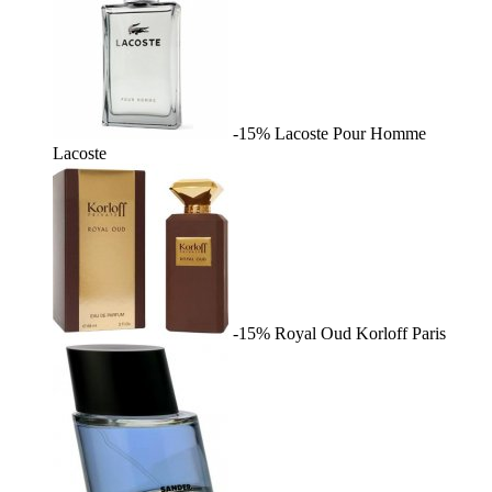
-15%
Lacoste Pour Homme
Lacoste
-15%
Royal Oud
Korloff Paris