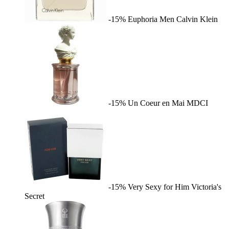
-15%
Euphoria Men
Calvin Klein
-15%
Un Coeur en Mai
MDCI
-15%
Very Sexy for Him
Victoria's
Secret