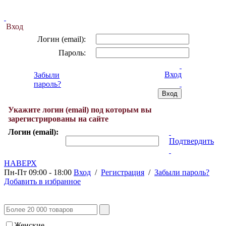
Вход
Логин (email):
Пароль:
Вход
Забыли
пароль?
Укажите логин (email) под которым вы
зарегистрированы на сайте
Логин (email):
Подтвердить
НАВЕРХ
Пн-Пт 09:00 - 18:00
Вход
/
Регистрация
/
Забыли пароль?
Добавить в избранное
Женские