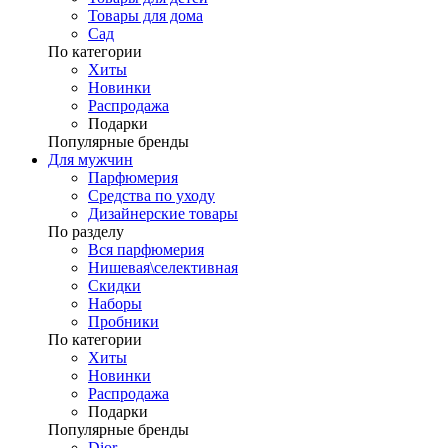
Товары для дома
Сад
По категории
Хиты
Новинки
Распродажа
Подарки
Популярные бренды
Для мужчин
Парфюмерия
Средства по уходу
Дизайнерские товары
По разделу
Вся парфюмерия
Нишевая\селективная
Скидки
Наборы
Пробники
По категории
Хиты
Новинки
Распродажа
Подарки
Популярные бренды
Dior