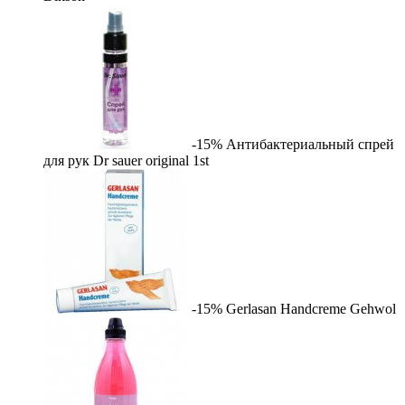
-15%
Антибактериальный спрей
для рук Dr sauer original
1st
-15%
Gerlasan Handcreme
Gehwol