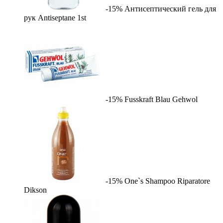
-15%
Антисептический гель для
рук Antiseptane
1st
-15%
Fusskraft Blau
Gehwol
-15%
One`s Shampoo Riparatore
Dikson