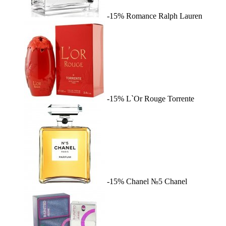
-15%
Romance
Ralph Lauren
-15%
L`Or Rouge
Torrente
-15%
Chanel №5
Chanel