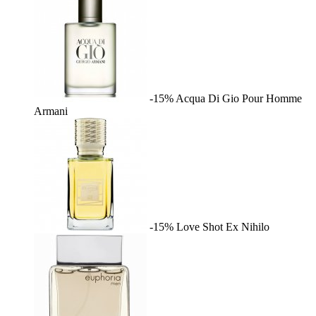
-15%
Acqua Di Gio Pour Homme
Armani
-15%
Love Shot
Ex Nihilo