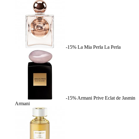
-15%
La Mia Perla
La Perla
-15%
Armani Prive Eclat de Jasmin
Armani