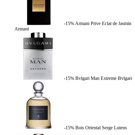
-15%
Armani Prive Eclat de Jasmin
Armani
-15%
Bvlgari Man Extreme
Bvlgari
-15%
Bois Oriental
Serge Lutens