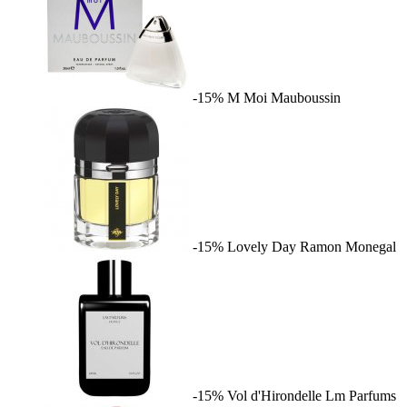
-15%
M Moi
Mauboussin
-15%
Lovely Day
Ramon Monegal
-15%
Vol d'Hirondelle
Lm Parfums