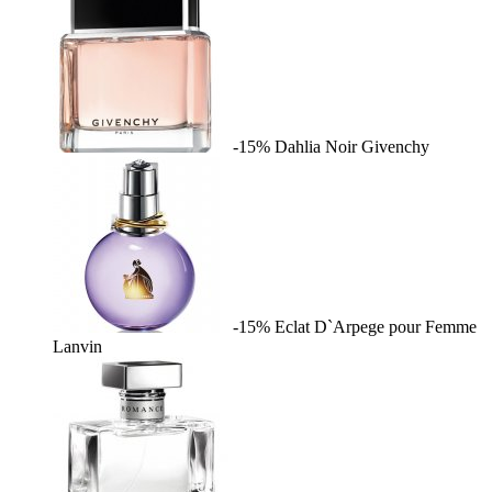
-15%
Dahlia Noir
Givenchy
-15%
Eclat D`Arpege pour Femme
Lanvin