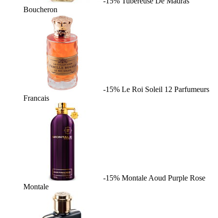
-15%
Tubereuse De Madras
Boucheron
-15%
Le Roi Soleil
12 Parfumeurs
Francais
-15%
Montale Aoud Purple Rose
Montale