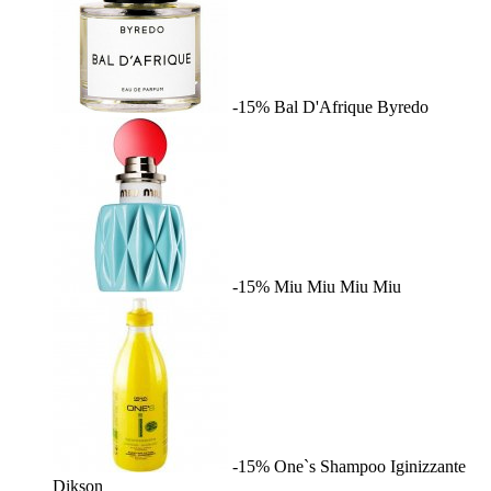
-15%
Bal D'Afrique
Byredo
-15%
Miu Miu
Miu Miu
-15%
One`s Shampoo Iginizzante
Dikson