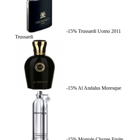
-15%
Trussardi Uomo 2011
Trussardi
-15%
Al Andalus
Moresque
-15%
Montale Chypre Fruite