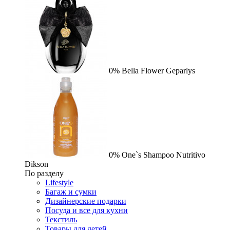
0%
Bella Flower
Geparlys
0%
One`s Shampoo Nutritivo
Dikson
По разделу
Lifestyle
Багаж и сумки
Дизайнерские подарки
Посуда и все для кухни
Текстиль
Товары для детей