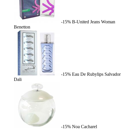
-15%
B-United Jeans Woman
Benetton
-15%
Eau De Rubylips
Salvador
Dali
-15%
Noa
Cacharel