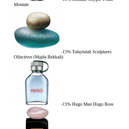
Montale
-15%
Tulaytulah
Sculptures
Olfactives (Majda Bekkali)
-15%
Hugo Man
Hugo Boss