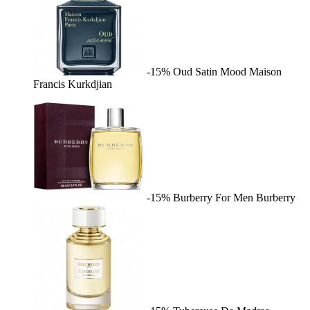
-15%
Oud Satin Mood
Maison
Francis Kurkdjian
-15%
Burberry For Men
Burberry