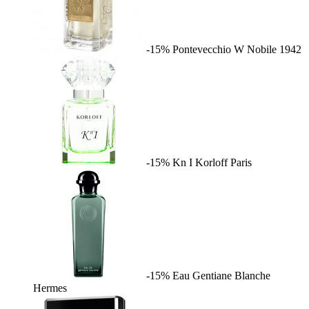
-15%
Pontevecchio W
Nobile 1942
-15%
Kn I
Korloff Paris
-15%
Eau Gentiane Blanche
Hermes