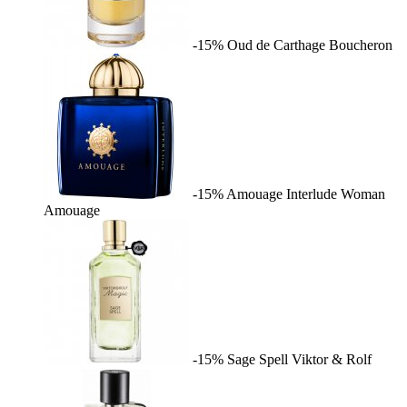
-15%
Oud de Carthage
Boucheron
-15%
Amouage Interlude Woman
Amouage
-15%
Sage Spell
Viktor & Rolf