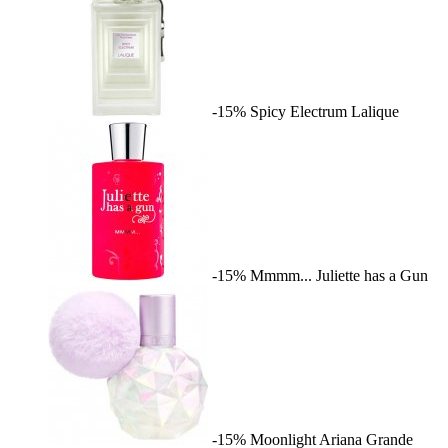
-15%
Spicy Electrum
Lalique
-15%
Mmmm...
Juliette has a Gun
-15%
Moonlight
Ariana Grande