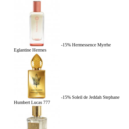
-15%
Hermessence Myrrhe
Eglantine
Hermes
-15%
Soleil de Jeddah
Stephane
Humbert Lucas 777