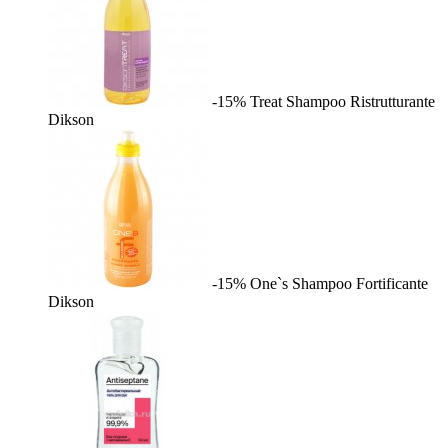
-15%
Treat Shampoo Ristrutturante
Dikson
-15%
One`s Shampoo Fortificante
Dikson