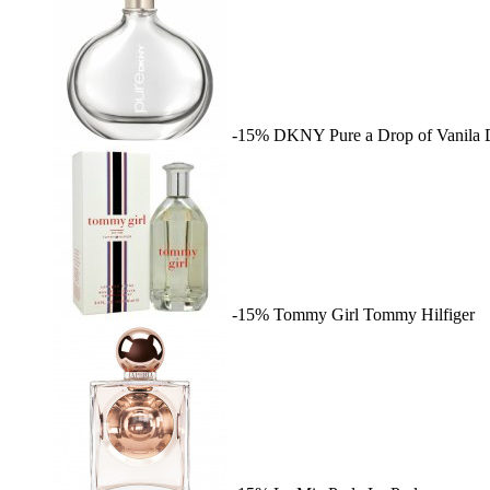
-15%
DKNY Pure a Drop of Vanila
-15%
Tommy Girl
Tommy Hilfiger