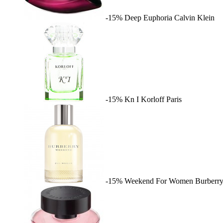
-15%
Deep Euphoria
Calvin Klein
-15%
Kn I
Korloff Paris
-15%
Weekend For Women
Burberr