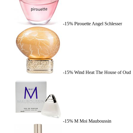
-15%
Pirouette
Angel Schlesser
-15%
Wind Heat
The House of Oud
-15%
M Moi
Mauboussin