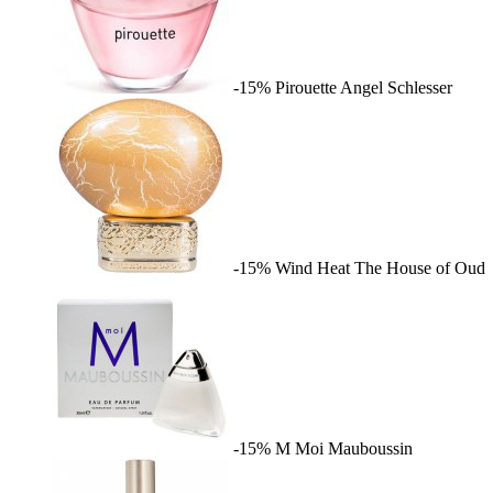
-15%
Pirouette
Angel Schlesser
-15%
Wind Heat
The House of Oud
-15%
M Moi
Mauboussin