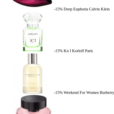
-15%
Deep Euphoria
Calvin Klein
-15%
Kn I
Korloff Paris
-15%
Weekend For Women
Burberr