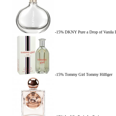
-15%
DKNY Pure a Drop of Vanila
-15%
Tommy Girl
Tommy Hilfiger