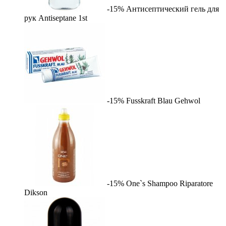
-15%
Антисептический гель для
рук Antiseptane
1st
-15%
Fusskraft Blau
Gehwol
-15%
One`s Shampoo Riparatore
Dikson