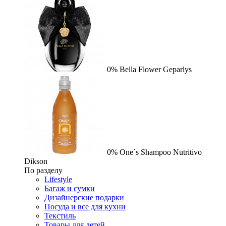
0%
Bella Flower
Geparlys
0%
One`s Shampoo Nutritivo
Dikson
По разделу
Lifestyle
Багаж и сумки
Дизайнерские подарки
Посуда и все для кухни
Текстиль
Товары для детей