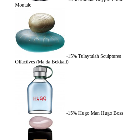
Montale
-15%
Tulaytulah
Sculptures
Olfactives (Majda Bekkali)
-15%
Hugo Man
Hugo Boss