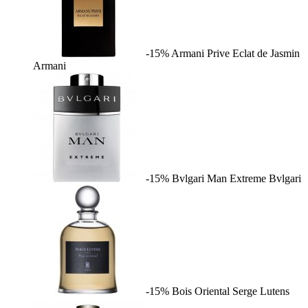
-15%
Armani Prive Eclat de Jasmin
Armani
-15%
Bvlgari Man Extreme
Bvlgari
-15%
Bois Oriental
Serge Lutens