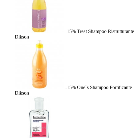
-15%
Treat Shampoo Ristrutturante
Dikson
-15%
One`s Shampoo Fortificante
Dikson