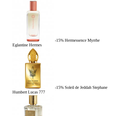
-15%
Hermessence Myrrhe
Eglantine
Hermes
-15%
Soleil de Jeddah
Stephane
Humbert Lucas 777