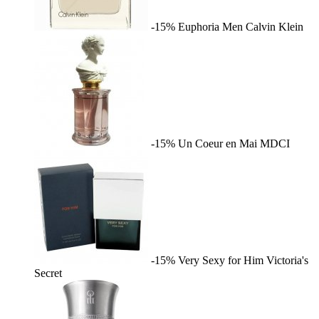
-15%
Euphoria Men
Calvin Klein
-15%
Un Coeur en Mai
MDCI
-15%
Very Sexy for Him
Victoria's
Secret