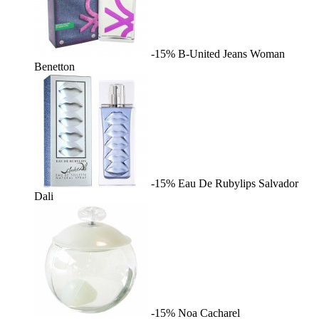
-15%
B-United Jeans Woman
Benetton
-15%
Eau De Rubylips
Salvador
Dali
-15%
Noa
Cacharel