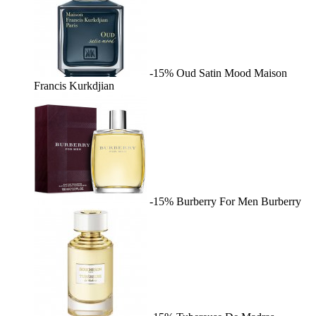
-15%
Oud Satin Mood
Maison
Francis Kurkdjian
-15%
Burberry For Men
Burberry