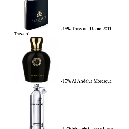
-15%
Trussardi Uomo 2011
Trussardi
-15%
Al Andalus
Moresque
-15%
Montale Chypre Fruite