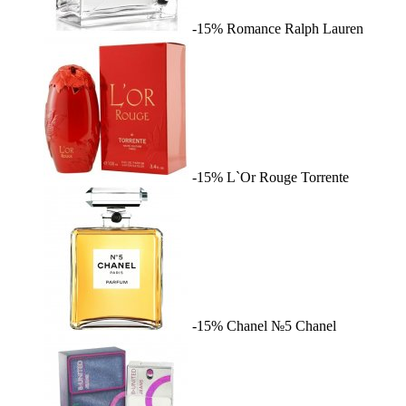
-15%
Romance
Ralph Lauren
-15%
L`Or Rouge
Torrente
-15%
Chanel №5
Chanel