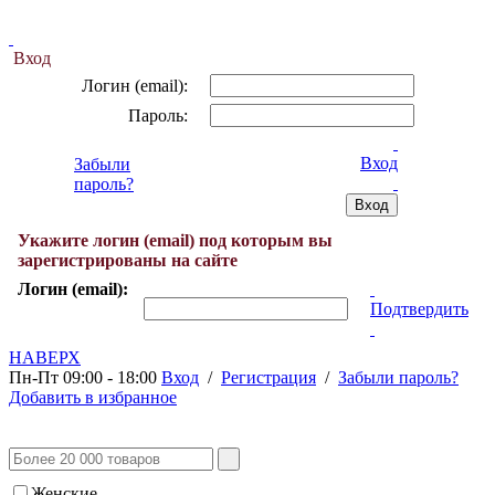
Вход
Логин (email):
Пароль:
Вход
Забыли
пароль?
Укажите логин (email) под которым вы
зарегистрированы на сайте
Логин (email):
Подтвердить
НАВЕРХ
Пн-Пт 09:00 - 18:00
Вход
/
Регистрация
/
Забыли пароль?
Добавить в избранное
Женские