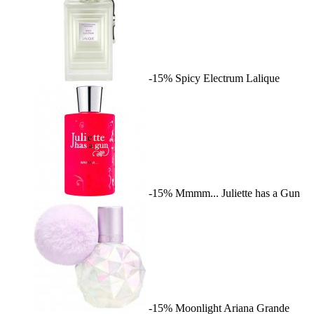
-15%
Spicy Electrum
Lalique
-15%
Mmmm...
Juliette has a Gun
-15%
Moonlight
Ariana Grande