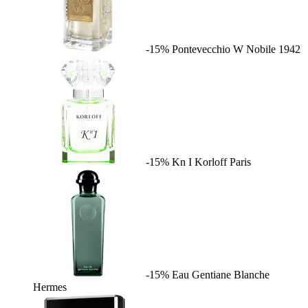
-15%
Pontevecchio W
Nobile 1942
-15%
Kn I
Korloff Paris
-15%
Eau Gentiane Blanche
Hermes