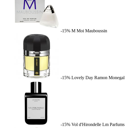
-15%
M Moi
Mauboussin
-15%
Lovely Day
Ramon Monegal
-15%
Vol d'Hirondelle
Lm Parfums