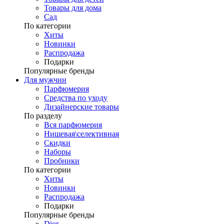
Товары для дома
Сад
По категории
Хиты
Новинки
Распродажа
Подарки
Популярные бренды
Для мужчин
Парфюмерия
Средства по уходу
Дизайнерские товары
По разделу
Вся парфюмерия
Нишевая\селективная
Скидки
Наборы
Пробники
По категории
Хиты
Новинки
Распродажа
Подарки
Популярные бренды
Dior