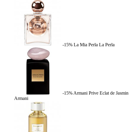
-15%
La Mia Perla
La Perla
-15%
Armani Prive Eclat de Jasmin
Armani