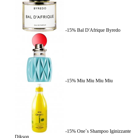
-15%
Bal D'Afrique
Byredo
-15%
Miu Miu
Miu Miu
-15%
One`s Shampoo Iginizzante
Dikson