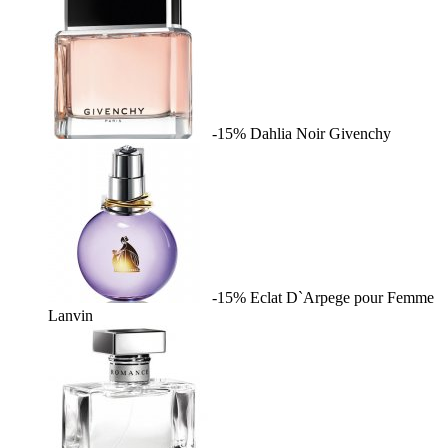
-15%
Dahlia Noir
Givenchy
-15%
Eclat D`Arpege pour Femme
Lanvin