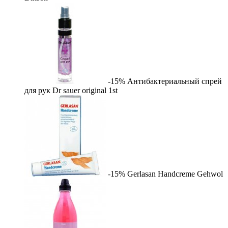
-15%
Антибактериальный спрей
для рук Dr sauer original
1st
-15%
Gerlasan Handcreme
Gehwol