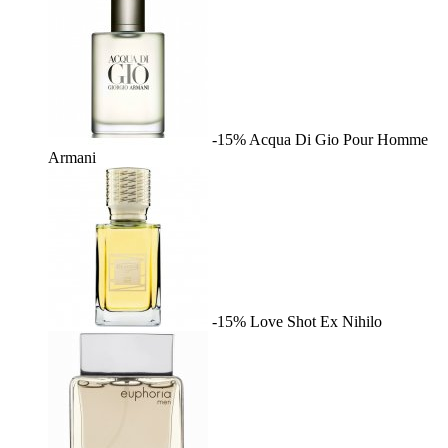
-15%
Acqua Di Gio Pour Homme
Armani
-15%
Love Shot
Ex Nihilo