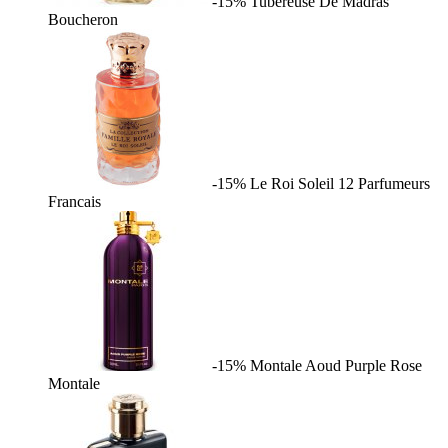
-15%
Tubereuse De Madras
Boucheron
-15%
Le Roi Soleil
12 Parfumeurs
Francais
-15%
Montale Aoud Purple Rose
Montale