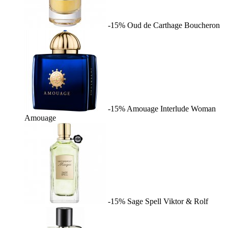
-15%
Oud de Carthage
Boucheron
-15%
Amouage Interlude Woman
Amouage
-15%
Sage Spell
Viktor & Rolf