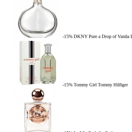
-15%
DKNY Pure a Drop of Vanila
-15%
Tommy Girl
Tommy Hilfiger