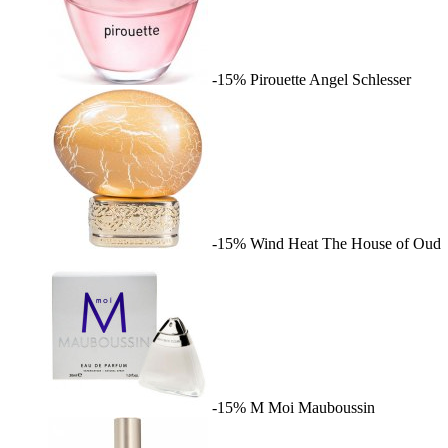
-15%
Pirouette
Angel Schlesser
-15%
Wind Heat
The House of Oud
-15%
M Moi
Mauboussin