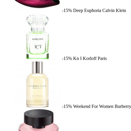
-15%
Deep Euphoria
Calvin Klein
-15%
Kn I
Korloff Paris
-15%
Weekend For Women
Burberr