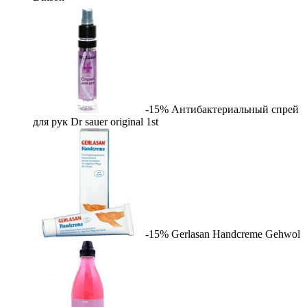
-15%
Антибактериальный спрей
для рук Dr sauer original
1st
-15%
Gerlasan Handcreme
Gehwol