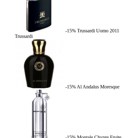
-15%
Trussardi Uomo 2011
Trussardi
-15%
Al Andalus
Moresque
-15%
Montale Chypre Fruite