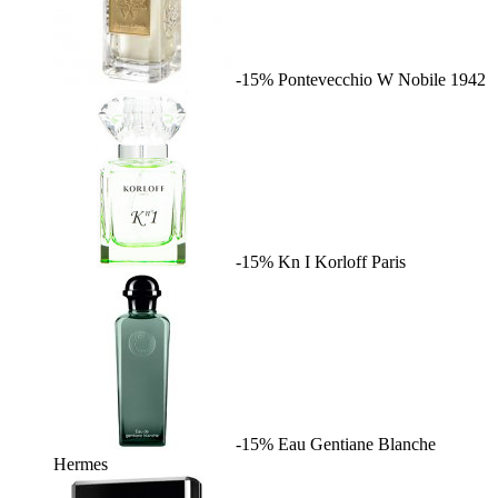
-15%
Pontevecchio W
Nobile 1942
-15%
Kn I
Korloff Paris
-15%
Eau Gentiane Blanche
Hermes