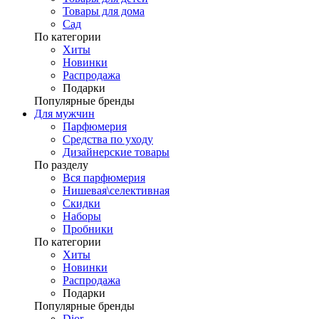
Товары для дома
Сад
По категории
Хиты
Новинки
Распродажа
Подарки
Популярные бренды
Для мужчин
Парфюмерия
Средства по уходу
Дизайнерские товары
По разделу
Вся парфюмерия
Нишевая\селективная
Скидки
Наборы
Пробники
По категории
Хиты
Новинки
Распродажа
Подарки
Популярные бренды
Dior