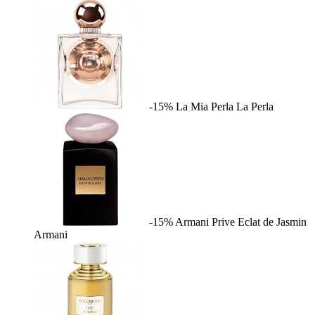
-15%
La Mia Perla
La Perla
-15%
Armani Prive Eclat de Jasmin
Armani