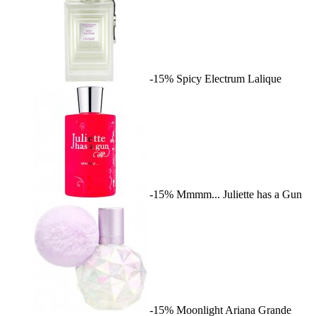
-15%
Spicy Electrum
Lalique
-15%
Mmmm...
Juliette has a Gun
-15%
Moonlight
Ariana Grande