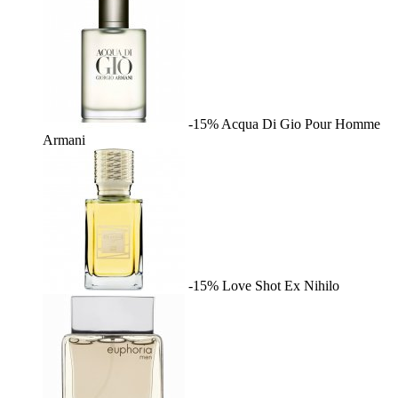
-15%
Acqua Di Gio Pour Homme
Armani
-15%
Love Shot
Ex Nihilo