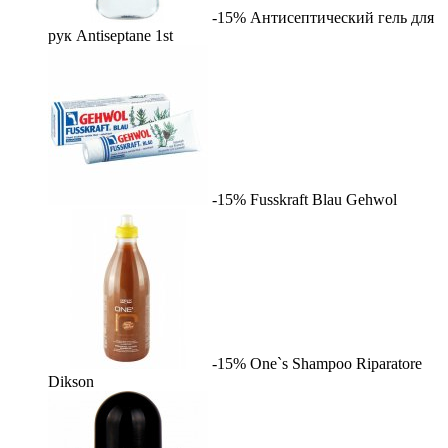
-15%
Антисептический гель для
рук Antiseptane
1st
-15%
Fusskraft Blau
Gehwol
-15%
One`s Shampoo Riparatore
Dikson