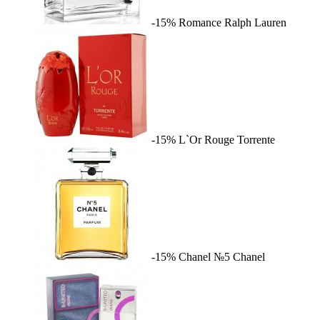
-15%
Romance
Ralph Lauren
-15%
L`Or Rouge
Torrente
-15%
Chanel №5
Chanel