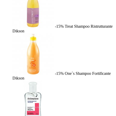
-15%
Treat Shampoo Ristrutturante
Dikson
-15%
One`s Shampoo Fortificante
Dikson