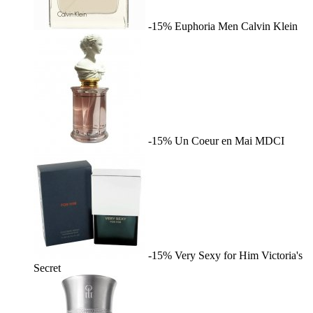
-15%
Euphoria Men
Calvin Klein
-15%
Un Coeur en Mai
MDCI
-15%
Very Sexy for Him
Victoria's
Secret