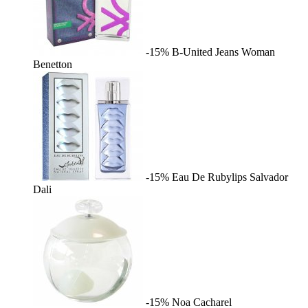
-15%
B-United Jeans Woman
Benetton
-15%
Eau De Rubylips
Salvador
Dali
-15%
Noa
Cacharel