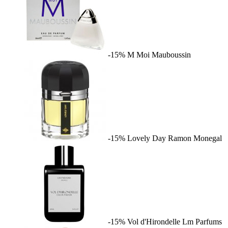
-15%
M Moi
Mauboussin
-15%
Lovely Day
Ramon Monegal
-15%
Vol d'Hirondelle
Lm Parfums