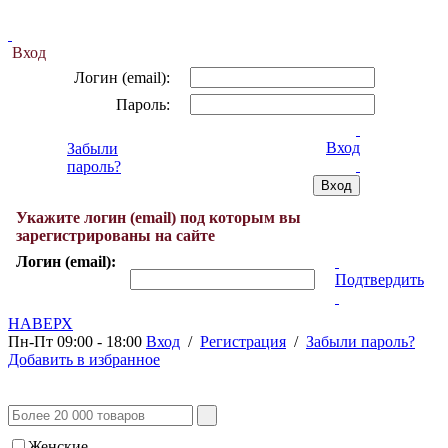
Вход
Логин (email):
Пароль:
Вход
Забыли
пароль?
Укажите логин (email) под которым вы
зарегистрированы на сайте
Логин (email):
Подтвердить
НАВЕРХ
Пн-Пт 09:00 - 18:00
Вход
/
Регистрация
/
Забыли пароль?
Добавить в избранное
Женские