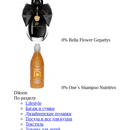
0%
Bella Flower
Geparlys
0%
One`s Shampoo Nutritivo
Dikson
По разделу
Lifestyle
Багаж и сумки
Дизайнерские подарки
Посуда и все для кухни
Текстиль
Товары для детей