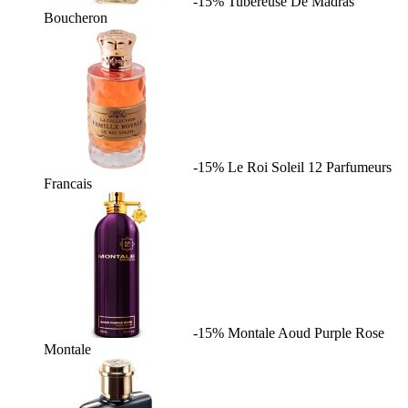
-15%
Tubereuse De Madras
Boucheron
-15%
Le Roi Soleil
12 Parfumeurs
Francais
-15%
Montale Aoud Purple Rose
Montale