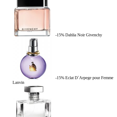
-15%
Dahlia Noir
Givenchy
-15%
Eclat D`Arpege pour Femme
Lanvin