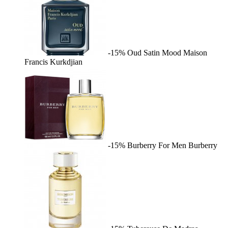
-15%
Oud Satin Mood
Maison
Francis Kurkdjian
-15%
Burberry For Men
Burberry