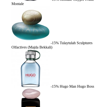
Montale
-15%
Tulaytulah
Sculptures
Olfactives (Majda Bekkali)
-15%
Hugo Man
Hugo Boss