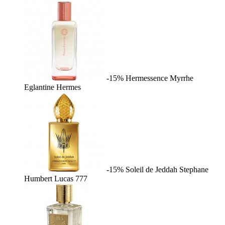
-15%
Hermessence Myrrhe
Eglantine
Hermes
-15%
Soleil de Jeddah
Stephane
Humbert Lucas 777