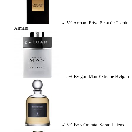
-15%
Armani Prive Eclat de Jasmin
Armani
-15%
Bvlgari Man Extreme
Bvlgari
-15%
Bois Oriental
Serge Lutens