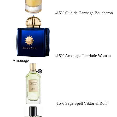
-15%
Oud de Carthage
Boucheron
-15%
Amouage Interlude Woman
Amouage
-15%
Sage Spell
Viktor & Rolf