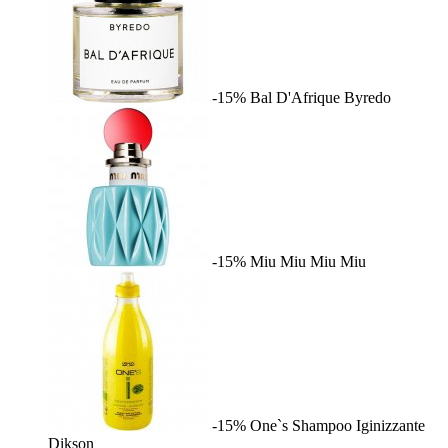
-15%
Bal D'Afrique
Byredo
-15%
Miu Miu
Miu Miu
-15%
One`s Shampoo Iginizzante
Dikson