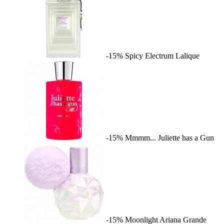
-15%
Spicy Electrum
Lalique
-15%
Mmmm...
Juliette has a Gun
-15%
Moonlight
Ariana Grande