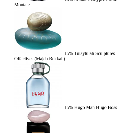
Montale
-15%
Tulaytulah
Sculptures
Olfactives (Majda Bekkali)
-15%
Hugo Man
Hugo Boss