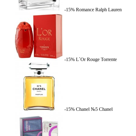
-15%
Romance
Ralph Lauren
-15%
L`Or Rouge
Torrente
-15%
Chanel №5
Chanel