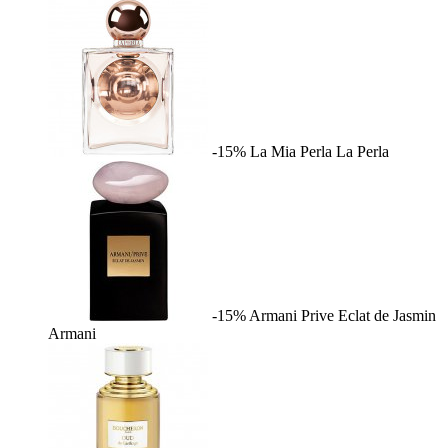
-15%
La Mia Perla
La Perla
-15%
Armani Prive Eclat de Jasmin
Armani