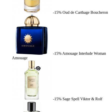
-15%
Oud de Carthage
Boucheron
-15%
Amouage Interlude Woman
Amouage
-15%
Sage Spell
Viktor & Rolf