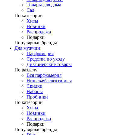
Товары для дома
Сад
По категории
Хиты
Новинки
Распродажа
Подарки
Популярные бренды
Для мужчин
Парфюмерия
Средства по уходу
Дизайнерские товары
По разделу
Вся парфюмерия
Нишевая\селективная
Скидки
Наборы
Пробники
По категории
Хиты
Новинки
Распродажа
Подарки
Популярные бренды
Dior