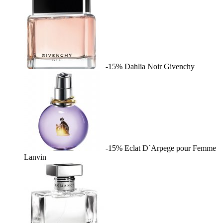
-15%
Dahlia Noir
Givenchy
-15%
Eclat D`Arpege pour Femme
Lanvin