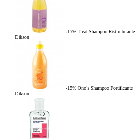
-15%
Treat Shampoo Ristrutturante
Dikson
-15%
One`s Shampoo Fortificante
Dikson