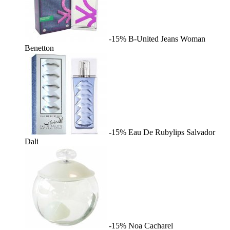
-15%
B-United Jeans Woman
Benetton
-15%
Eau De Rubylips
Salvador
Dali
-15%
Noa
Cacharel