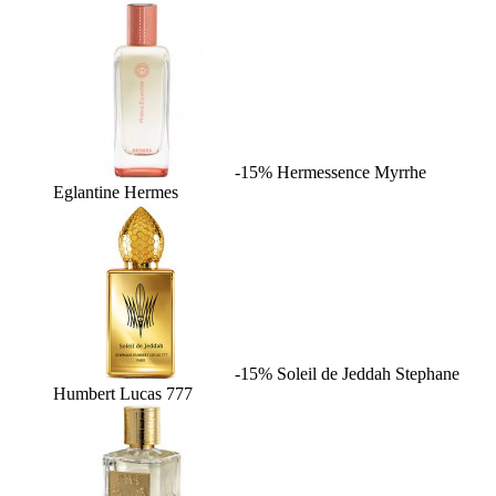
-15%
Hermessence Myrrhe
Eglantine
Hermes
-15%
Soleil de Jeddah
Stephane
Humbert Lucas 777