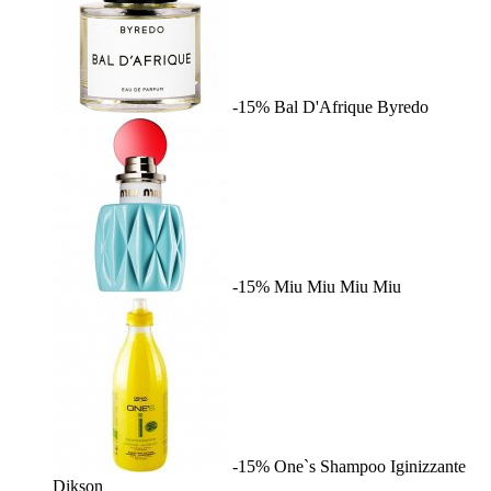
-15%
Bal D'Afrique
Byredo
-15%
Miu Miu
Miu Miu
-15%
One`s Shampoo Iginizzante
Dikson