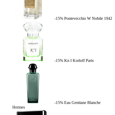
-15%
Pontevecchio W
Nobile 1942
-15%
Kn I
Korloff Paris
-15%
Eau Gentiane Blanche
Hermes