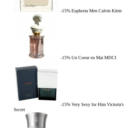
-15%
Euphoria Men
Calvin Klein
-15%
Un Coeur en Mai
MDCI
-15%
Very Sexy for Him
Victoria's
Secret