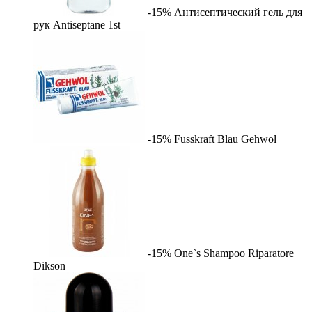
-15%
Антисептический гель для
рук Antiseptane
1st
-15%
Fusskraft Blau
Gehwol
-15%
One`s Shampoo Riparatore
Dikson