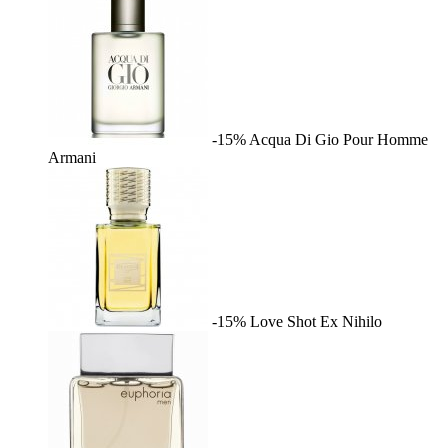
-15%
Acqua Di Gio Pour Homme
Armani
-15%
Love Shot
Ex Nihilo