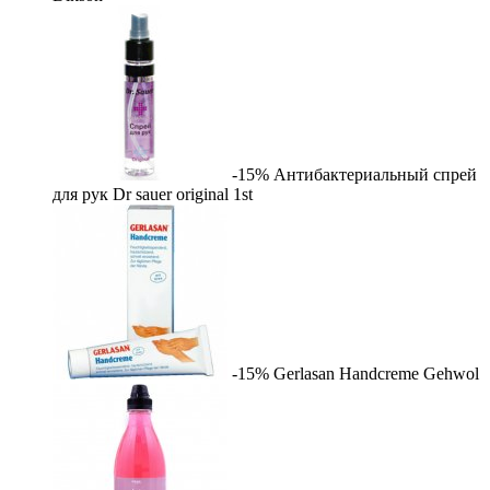
-15%
Антибактериальный спрей
для рук Dr sauer original
1st
-15%
Gerlasan Handcreme
Gehwol