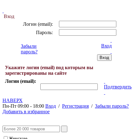
Вход
Логин (email):
Пароль:
Вход
Забыли
пароль?
Укажите логин (email) под которым вы
зарегистрированы на сайте
Логин (email):
Подтвердить
НАВЕРХ
Пн-Пт 09:00 - 18:00
Вход
/
Регистрация
/
Забыли пароль?
Добавить в избранное
Женские