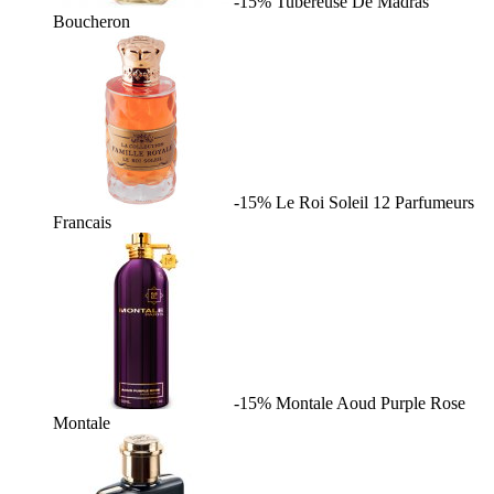
-15%
Tubereuse De Madras
Boucheron
-15%
Le Roi Soleil
12 Parfumeurs
Francais
-15%
Montale Aoud Purple Rose
Montale