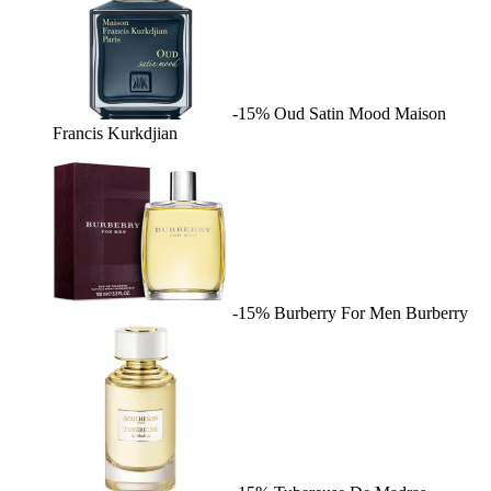
-15%
Oud Satin Mood
Maison
Francis Kurkdjian
-15%
Burberry For Men
Burberry