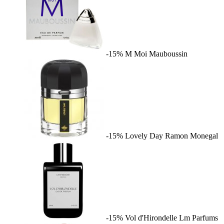
-15%
M Moi
Mauboussin
-15%
Lovely Day
Ramon Monegal
-15%
Vol d'Hirondelle
Lm Parfums