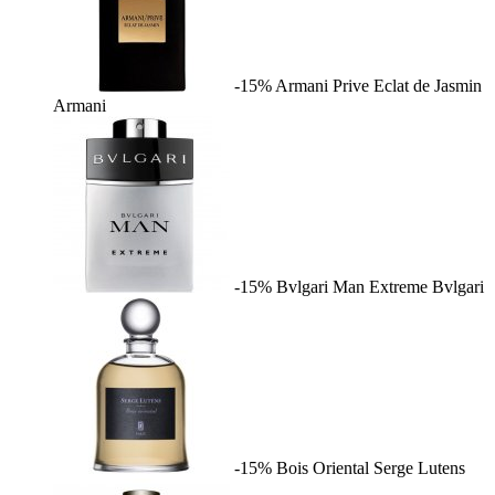
-15%
Armani Prive Eclat de Jasmin
Armani
-15%
Bvlgari Man Extreme
Bvlgari
-15%
Bois Oriental
Serge Lutens