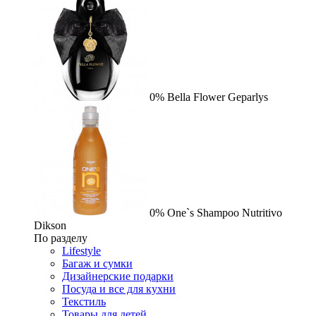
0%
Bella Flower
Geparlys
0%
One`s Shampoo Nutritivo
Dikson
По разделу
Lifestyle
Багаж и сумки
Дизайнерские подарки
Посуда и все для кухни
Текстиль
Товары для детей