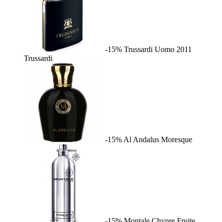
-15%
Trussardi Uomo 2011
Trussardi
-15%
Al Andalus
Moresque
-15%
Montale Chypre Fruite