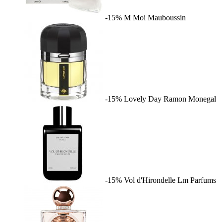
-15%
M Moi
Mauboussin
-15%
Lovely Day
Ramon Monegal
-15%
Vol d'Hirondelle
Lm Parfums