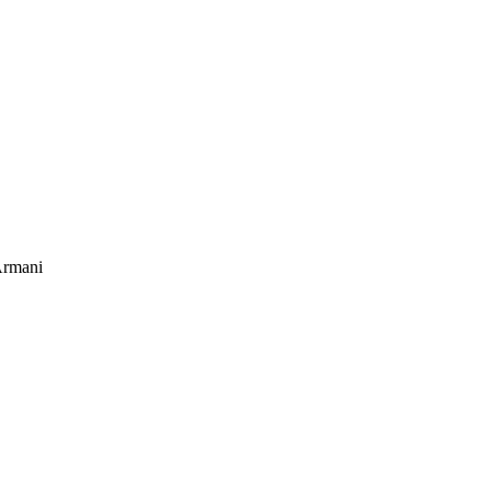
rmani