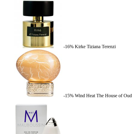
-16%
Kirke
Tiziana Terenzi
-15%
Wind Heat
The House of Oud