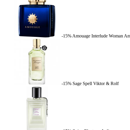
-15%
Amouage Interlude Woman
Am
-15%
Sage Spell
Viktor & Rolf