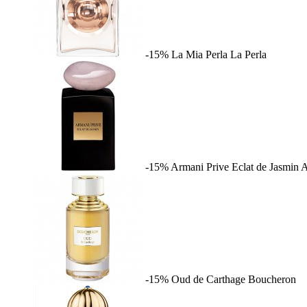
-15%
La Mia Perla
La Perla
-15%
Armani Prive Eclat de Jasmin
A
-15%
Oud de Carthage
Boucheron