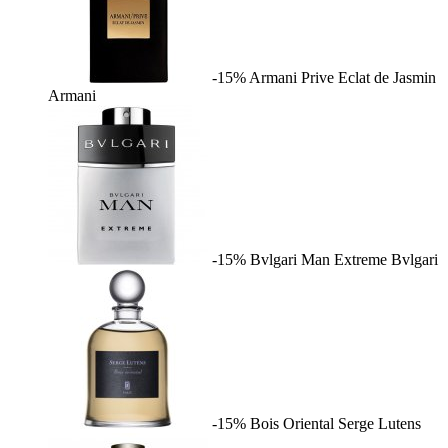
-15%
Armani Prive Eclat de Jasmin
Armani
-15%
Bvlgari Man Extreme
Bvlgari
-15%
Bois Oriental
Serge Lutens