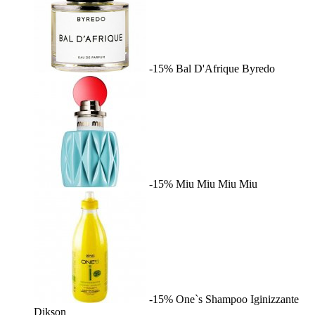
-15%
Bal D'Afrique
Byredo
-15%
Miu Miu
Miu Miu
-15%
One`s Shampoo Iginizzante
Dikson