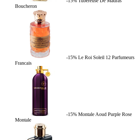
-15%
Tubereuse De Madras
Boucheron
-15%
Le Roi Soleil
12 Parfumeurs
Francais
-15%
Montale Aoud Purple Rose
Montale