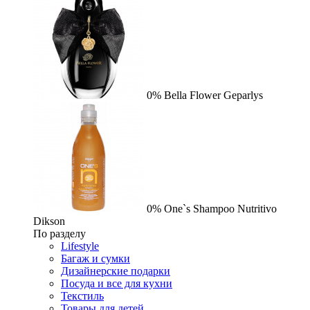
0%
Bella Flower
Geparlys
0%
One`s Shampoo Nutritivo
Dikson
По разделу
Lifestyle
Багаж и сумки
Дизайнерские подарки
Посуда и все для кухни
Текстиль
Товары для детей