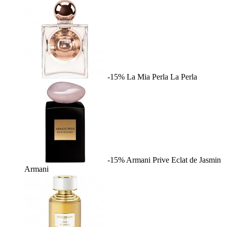
-15%
La Mia Perla
La Perla
-15%
Armani Prive Eclat de Jasmin
Armani