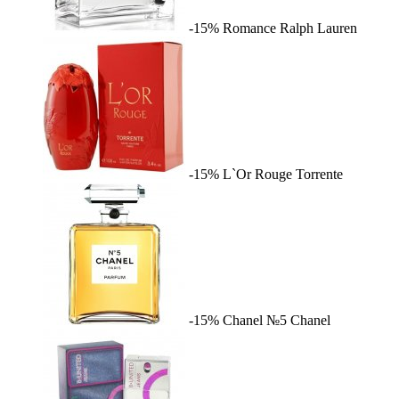
-15%
Romance
Ralph Lauren
-15%
L`Or Rouge
Torrente
-15%
Chanel №5
Chanel