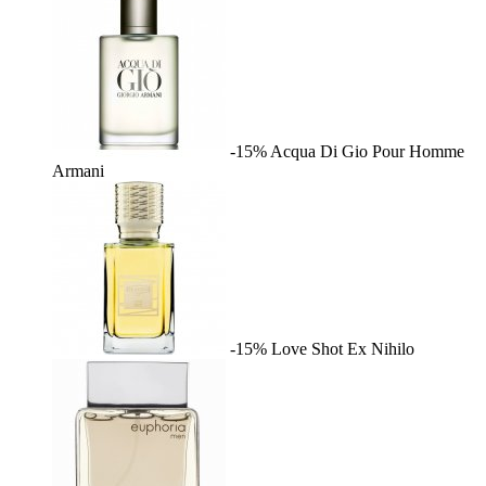
-15%
Acqua Di Gio Pour Homme
Armani
-15%
Love Shot
Ex Nihilo