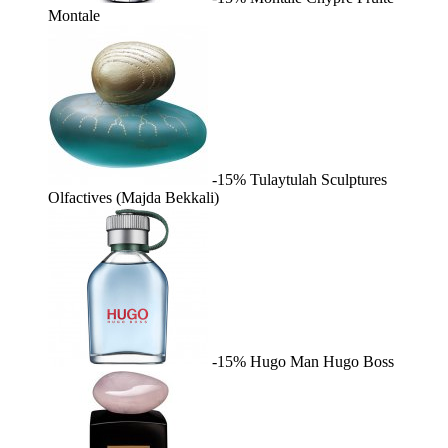
Montale
-15%
Tulaytulah
Sculptures
Olfactives (Majda Bekkali)
-15%
Hugo Man
Hugo Boss