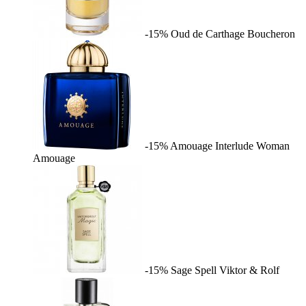
-15%
Oud de Carthage
Boucheron
-15%
Amouage Interlude Woman
Amouage
-15%
Sage Spell
Viktor & Rolf