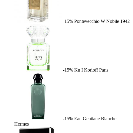
-15%
Pontevecchio W
Nobile 1942
-15%
Kn I
Korloff Paris
-15%
Eau Gentiane Blanche
Hermes