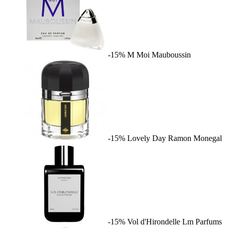
-15%
M Moi
Mauboussin
-15%
Lovely Day
Ramon Monegal
-15%
Vol d'Hirondelle
Lm Parfums