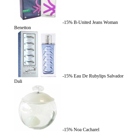
-15%
B-United Jeans Woman
Benetton
-15%
Eau De Rubylips
Salvador
Dali
-15%
Noa
Cacharel