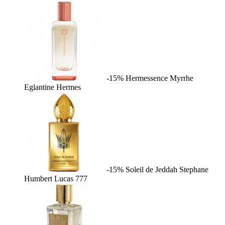
-15%
Hermessence Myrrhe
Eglantine
Hermes
-15%
Soleil de Jeddah
Stephane
Humbert Lucas 777