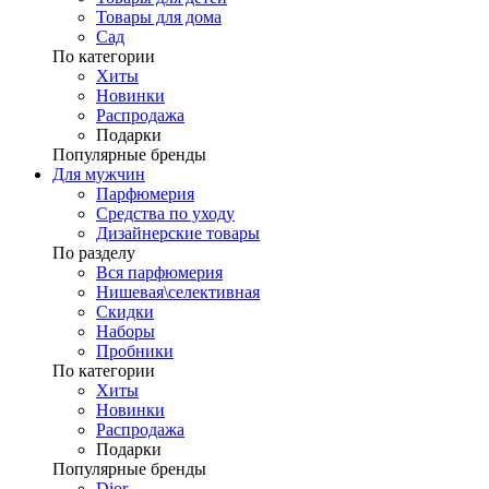
Товары для дома
Сад
По категории
Хиты
Новинки
Распродажа
Подарки
Популярные бренды
Для мужчин
Парфюмерия
Средства по уходу
Дизайнерские товары
По разделу
Вся парфюмерия
Нишевая\селективная
Скидки
Наборы
Пробники
По категории
Хиты
Новинки
Распродажа
Подарки
Популярные бренды
Dior