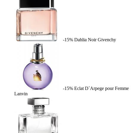
-15%
Dahlia Noir
Givenchy
-15%
Eclat D`Arpege pour Femme
Lanvin