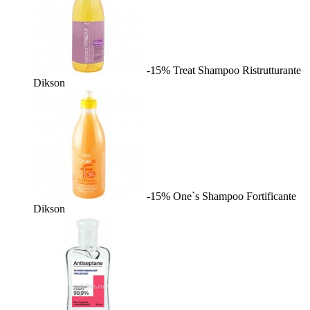
-15%
Treat Shampoo Ristrutturante
Dikson
-15%
One`s Shampoo Fortificante
Dikson