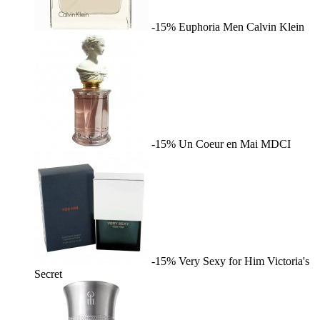
-15%
Euphoria Men
Calvin Klein
-15%
Un Coeur en Mai
MDCI
-15%
Very Sexy for Him
Victoria's
Secret