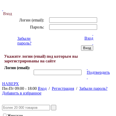
Вход
Логин (email):
Пароль:
Вход
Забыли
пароль?
Укажите логин (email) под которым вы
зарегистрированы на сайте
Логин (email):
Подтвердить
НАВЕРХ
Пн-Пт 09:00 - 18:00
Вход
/
Регистрация
/
Забыли пароль?
Добавить в избранное
Женские