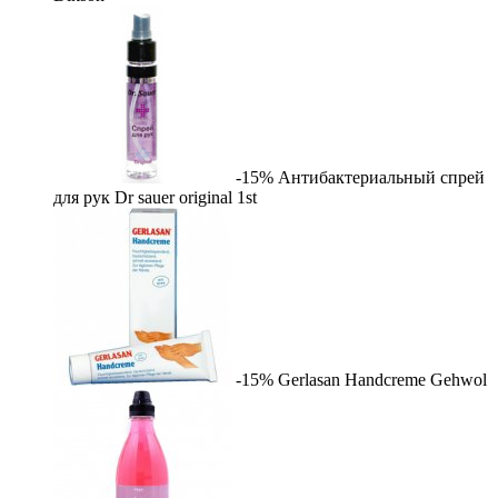
-15%
Антибактериальный спрей
для рук Dr sauer original
1st
-15%
Gerlasan Handcreme
Gehwol