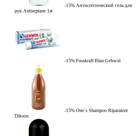
-15%
Антисептический гель для
рук Antiseptane
1st
-15%
Fusskraft Blau
Gehwol
-15%
One`s Shampoo Riparatore
Dikson