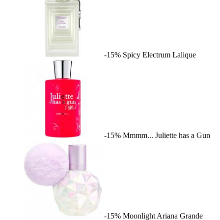
-15%
Spicy Electrum
Lalique
-15%
Mmmm...
Juliette has a Gun
-15%
Moonlight
Ariana Grande