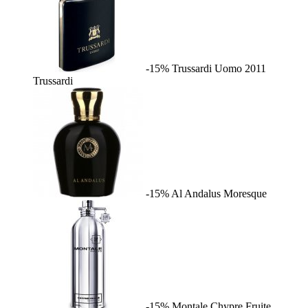
-15%
Trussardi Uomo 2011
Trussardi
-15%
Al Andalus
Moresque
-15%
Montale Chypre Fruite