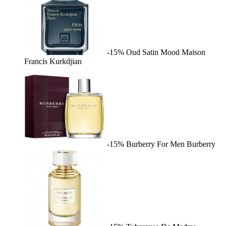
-15%
Oud Satin Mood
Maison
Francis Kurkdjian
-15%
Burberry For Men
Burberry