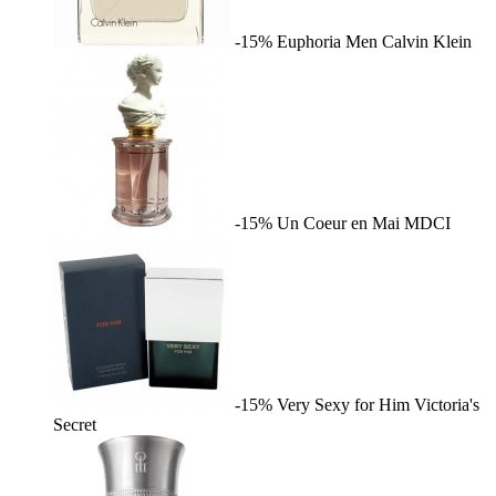
-15%
Euphoria Men
Calvin Klein
-15%
Un Coeur en Mai
MDCI
-15%
Very Sexy for Him
Victoria's
Secret