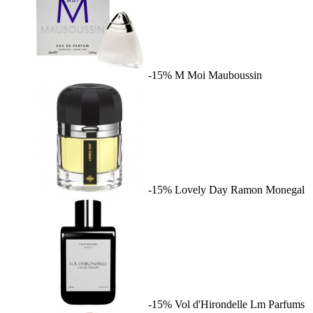
-15%
M Moi
Mauboussin
-15%
Lovely Day
Ramon Monegal
-15%
Vol d'Hirondelle
Lm Parfums