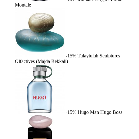
Montale
-15%
Tulaytulah
Sculptures
Olfactives (Majda Bekkali)
-15%
Hugo Man
Hugo Boss