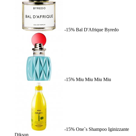
-15%
Bal D'Afrique
Byredo
-15%
Miu Miu
Miu Miu
-15%
One`s Shampoo Iginizzante
Dikson