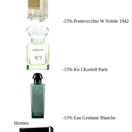
-15%
Pontevecchio W
Nobile 1942
-15%
Kn I
Korloff Paris
-15%
Eau Gentiane Blanche
Hermes