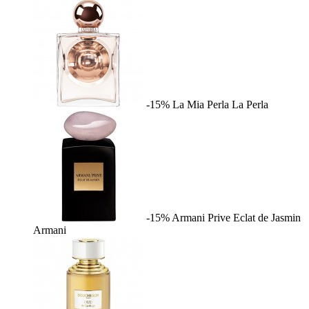
-15%
La Mia Perla
La Perla
-15%
Armani Prive Eclat de Jasmin
Armani