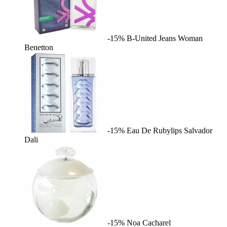
-15%
B-United Jeans Woman
Benetton
-15%
Eau De Rubylips
Salvador
Dali
-15%
Noa
Cacharel