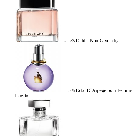
-15%
Dahlia Noir
Givenchy
-15%
Eclat D`Arpege pour Femme
Lanvin