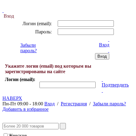
Вход
Логин (email):
Пароль:
Вход
Забыли
пароль?
Укажите логин (email) под которым вы
зарегистрированы на сайте
Логин (email):
Подтвердить
НАВЕРХ
Пн-Пт 09:00 - 18:00
Вход
/
Регистрация
/
Забыли пароль?
Добавить в избранное
Женские