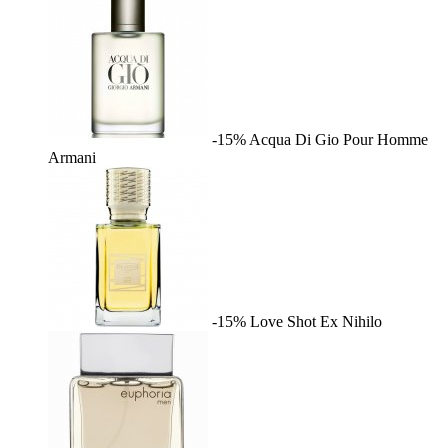
-15%
Acqua Di Gio Pour Homme
Armani
-15%
Love Shot
Ex Nihilo