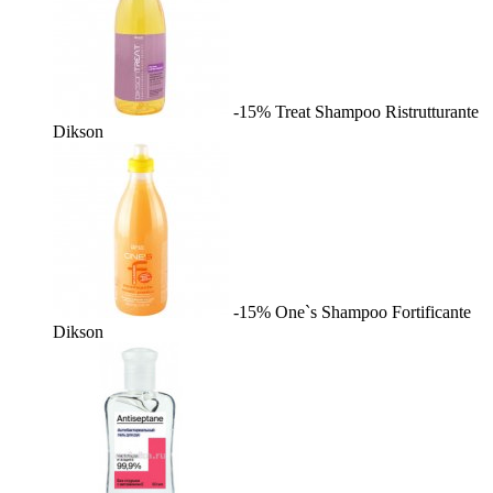
-15%
Treat Shampoo Ristrutturante
Dikson
-15%
One`s Shampoo Fortificante
Dikson