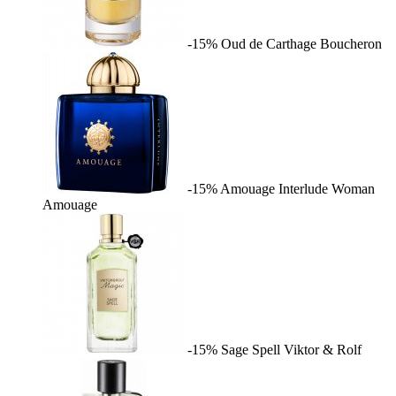
-15%
Oud de Carthage
Boucheron
-15%
Amouage Interlude Woman
Amouage
-15%
Sage Spell
Viktor & Rolf