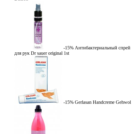
-15%
Антибактериальный спрей
для рук Dr sauer original
1st
-15%
Gerlasan Handcreme
Gehwol