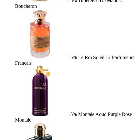
-15%
Tubereuse De Madras
Boucheron
-15%
Le Roi Soleil
12 Parfumeurs
Francais
-15%
Montale Aoud Purple Rose
Montale