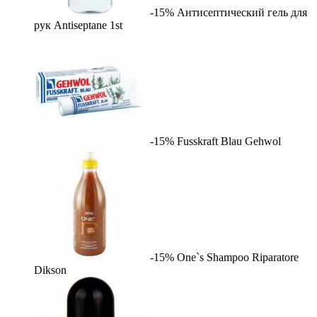
-15%
Антисептический гель для
рук Antiseptane
1st
-15%
Fusskraft Blau
Gehwol
-15%
One`s Shampoo Riparatore
Dikson