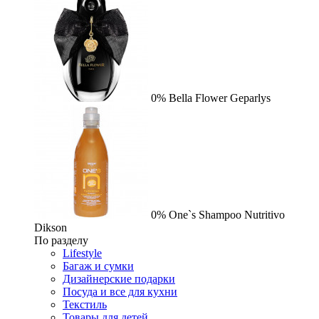
0%
Bella Flower
Geparlys
0%
One`s Shampoo Nutritivo
Dikson
По разделу
Lifestyle
Багаж и сумки
Дизайнерские подарки
Посуда и все для кухни
Текстиль
Товары для детей