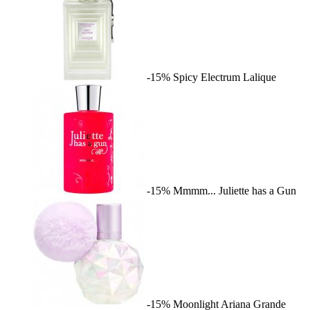
-15%
Spicy Electrum
Lalique
-15%
Mmmm...
Juliette has a Gun
-15%
Moonlight
Ariana Grande