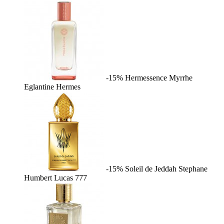
-15%
Hermessence Myrrhe
Eglantine
Hermes
-15%
Soleil de Jeddah
Stephane
Humbert Lucas 777