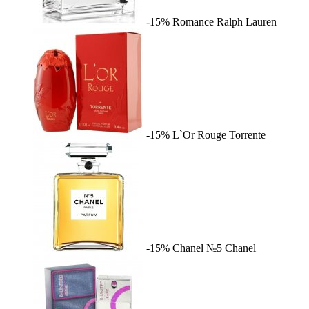
-15%
Romance
Ralph Lauren
-15%
L`Or Rouge
Torrente
-15%
Chanel №5
Chanel