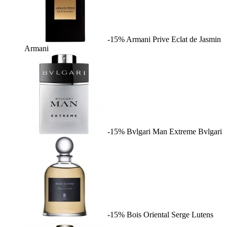
-15%
Armani Prive Eclat de Jasmin
Armani
-15%
Bvlgari Man Extreme
Bvlgari
-15%
Bois Oriental
Serge Lutens