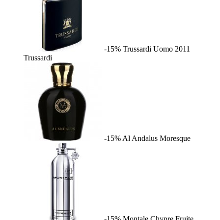
-15%
Trussardi Uomo 2011
Trussardi
-15%
Al Andalus
Moresque
-15%
Montale Chypre Fruite