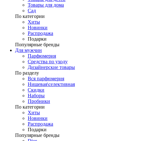
Товары для дома
Сад
По категории
Хиты
Новинки
Распродажа
Подарки
Популярные бренды
Для мужчин
Парфюмерия
Средства по уходу
Дизайнерские товары
По разделу
Вся парфюмерия
Нишевая\селективная
Скидки
Наборы
Пробники
По категории
Хиты
Новинки
Распродажа
Подарки
Популярные бренды
Dior