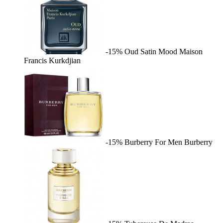
-15%
Oud Satin Mood
Maison
Francis Kurkdjian
-15%
Burberry For Men
Burberry