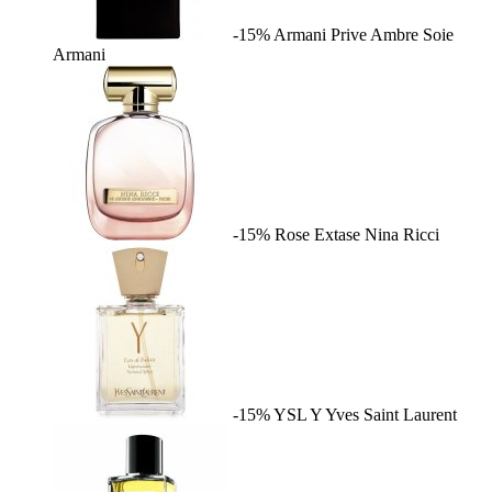
-15%
Armani Prive Ambre Soie
Armani
-15%
Rose Extase
Nina Ricci
-15%
YSL Y
Yves Saint Laurent