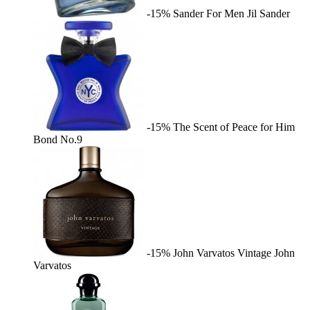
-15%
Sander For Men
Jil Sander
-15%
The Scent of Peace for Him
Bond No.9
-15%
John Varvatos Vintage
John
Varvatos