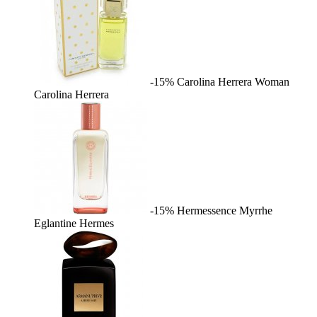
-15%
Carolina Herrera Woman
Carolina Herrera
-15%
Hermessence Myrrhe
Eglantine
Hermes