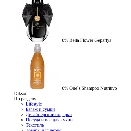
0%
Bella Flower
Geparlys
0%
One`s Shampoo Nutritivo
Dikson
По разделу
Lifestyle
Багаж и сумки
Дизайнерские подарки
Посуда и все для кухни
Текстиль
Товары для детей