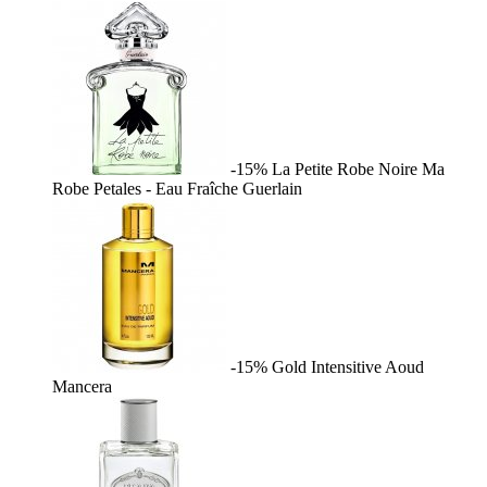
-15%
La Petite Robe Noire Ma
Robe Petales - Eau Fraîche
Guerlain
-15%
Gold Intensitive Aoud
Mancera