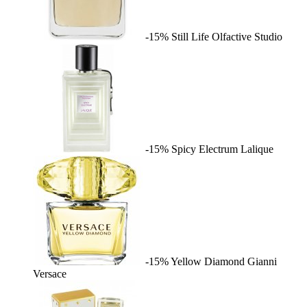
-15%
Still Life
Olfactive Studio
-15%
Spicy Electrum
Lalique
-15%
Yellow Diamond
Gianni
Versace