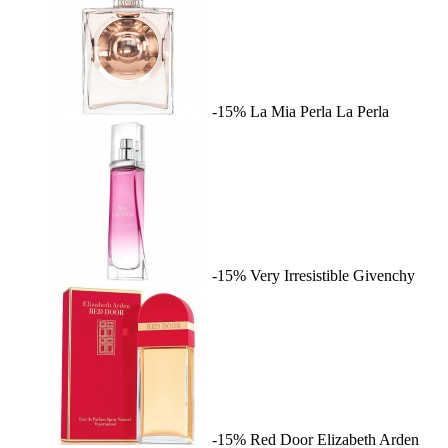
-15%
La Mia Perla
La Perla
-15%
Very Irresistible
Givenchy
-15%
Red Door
Elizabeth Arden