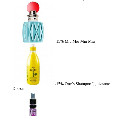
-15%
Miu Miu
Miu Miu
-15%
One`s Shampoo Iginizzante
Dikson