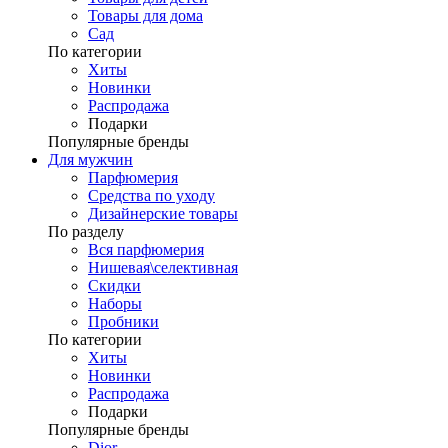
Товары для дома
Сад
По категории
Хиты
Новинки
Распродажа
Подарки
Популярные бренды
Для мужчин
Парфюмерия
Средства по уходу
Дизайнерские товары
По разделу
Вся парфюмерия
Нишевая\селективная
Скидки
Наборы
Пробники
По категории
Хиты
Новинки
Распродажа
Подарки
Популярные бренды
Dior