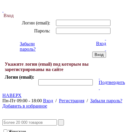
Вход
Логин (email):
Пароль:
Вход
Забыли
пароль?
Укажите логин (email) под которым вы
зарегистрированы на сайте
Логин (email):
Подтвердить
НАВЕРХ
Пн-Пт 09:00 - 18:00
Вход
/
Регистрация
/
Забыли пароль?
Добавить в избранное
Женские