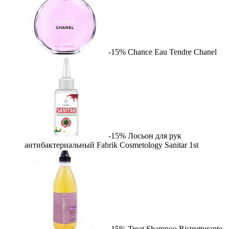
-15%
Chance Eau Tendre
Chanel
-15%
Лосьон для рук
антибактериальный Fabrik Cosmetology Sanitar
1st
-15%
Treat Shampoo Ristrutturante