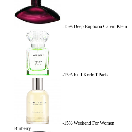
-15%
Deep Euphoria
Calvin Klein
-15%
Kn I
Korloff Paris
-15%
Weekend For Women
Burberry