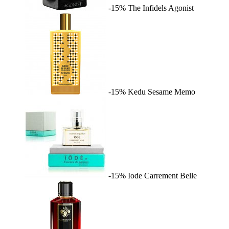
-15%
The Infidels
Agonist
-15%
Kedu Sesame
Memo
-15%
Iode
Carrement Belle