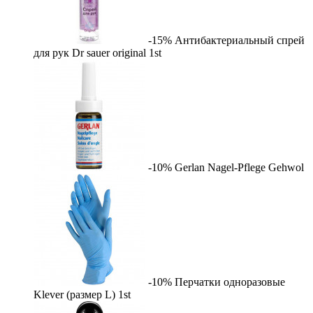
-15%
Антибактериальный спрей
для рук Dr sauer original
1st
-10%
Gerlan Nagel-Pflege
Gehwol
-10%
Перчатки одноразовые
Klever (размер L)
1st