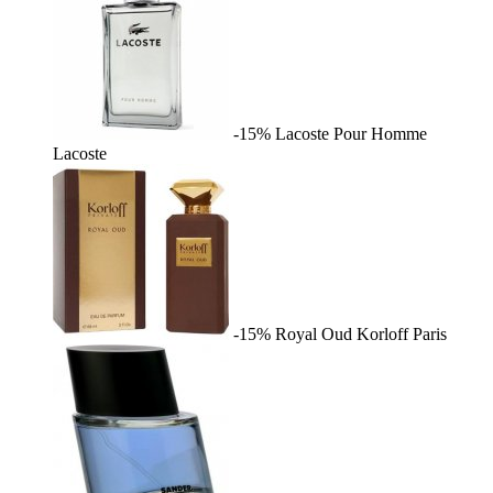
-15%
Lacoste Pour Homme
Lacoste
-15%
Royal Oud
Korloff Paris