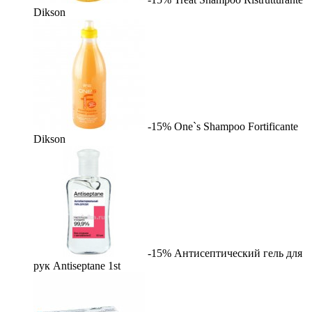
Dikson
-15%
One`s Shampoo Fortificante
Dikson
-15%
Антисептический гель для
рук Antiseptane
1st