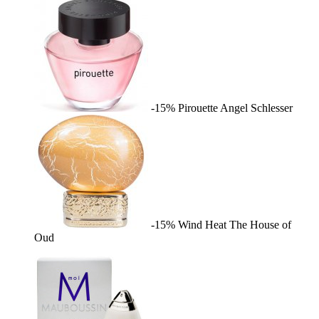
-15%
Pirouette
Angel Schlesser
-15%
Wind Heat
The House of
Oud