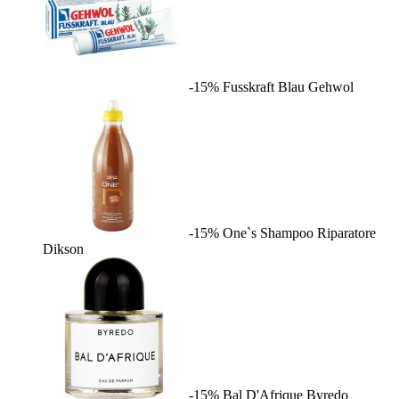
-15%
Fusskraft Blau
Gehwol
-15%
One`s Shampoo Riparatore
Dikson
-15%
Bal D'Afrique
Byredo