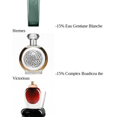
-15%
Eau Gentiane Blanche
Hermes
-15%
Complex
Boadicea the
Victorious