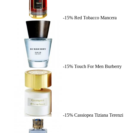
-15%
Red Tobacco
Mancera
-15%
Touch For Men
Burberry
-15%
Cassiopea
Tiziana Terenzi