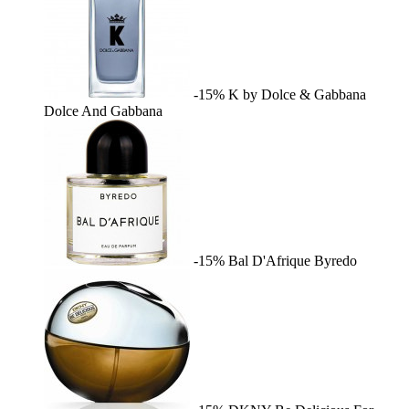
-15%
K by Dolce & Gabbana
Dolce And Gabbana
-15%
Bal D'Afrique
Byredo