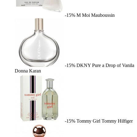
-15%
M Moi
Mauboussin
-15%
DKNY Pure a Drop of Vanila
Donna Karan
-15%
Tommy Girl
Tommy Hilfiger