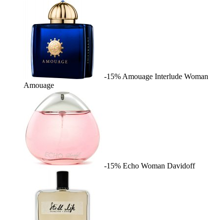
-15%
Amouage Interlude Woman
Amouage
-15%
Echo Woman
Davidoff