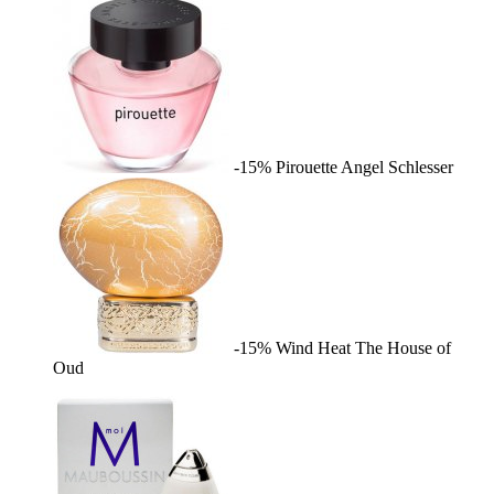
-15%
Pirouette
Angel Schlesser
-15%
Wind Heat
The House of
Oud