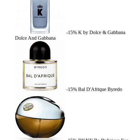
-15%
K by Dolce & Gabbana
Dolce And Gabbana
-15%
Bal D'Afrique
Byredo