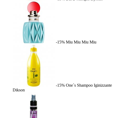
-15%
Miu Miu
Miu Miu
-15%
One`s Shampoo Iginizzante
Dikson