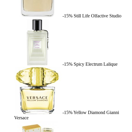
-15%
Still Life
Olfactive Studio
-15%
Spicy Electrum
Lalique
-15%
Yellow Diamond
Gianni
Versace