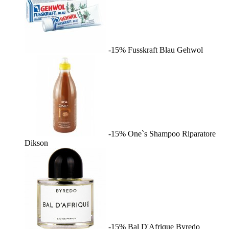
-15%
Fusskraft Blau
Gehwol
-15%
One`s Shampoo Riparatore
Dikson
-15%
Bal D'Afrique
Byredo