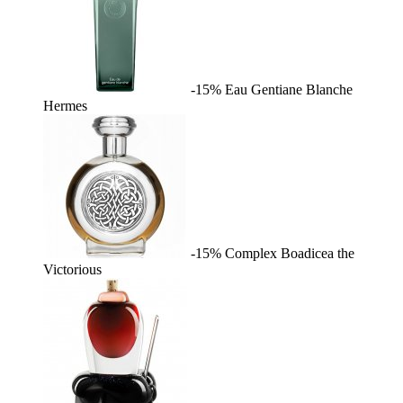
-15%
Eau Gentiane Blanche
Hermes
-15%
Complex
Boadicea the
Victorious