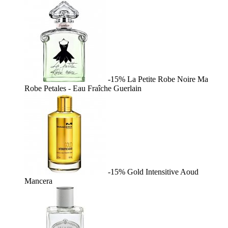
-15%
La Petite Robe Noire Ma
Robe Petales - Eau Fraîche
Guerlain
-15%
Gold Intensitive Aoud
Mancera