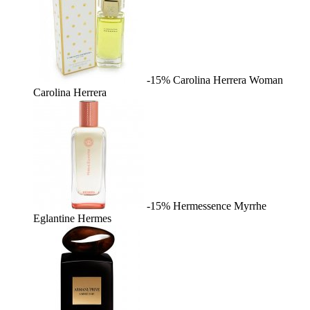
-15%
Carolina Herrera Woman
Carolina Herrera
-15%
Hermessence Myrrhe
Eglantine
Hermes