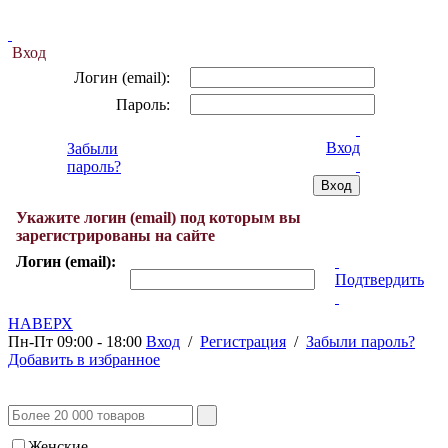
Вход
Логин (email):
Пароль:
Вход
Забыли
пароль?
Укажите логин (email) под которым вы
зарегистрированы на сайте
Логин (email):
Подтвердить
НАВЕРХ
Пн-Пт 09:00 - 18:00
Вход
/
Регистрация
/
Забыли пароль?
Добавить в избранное
Женские