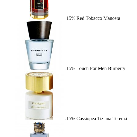
-15%
Red Tobacco
Mancera
-15%
Touch For Men
Burberry
-15%
Cassiopea
Tiziana Terenzi