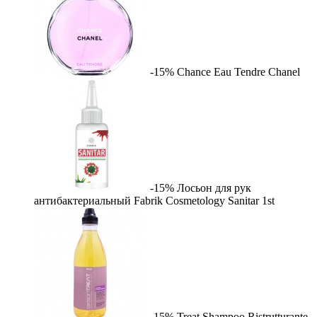
-15%
Chance Eau Tendre
Chanel
-15%
Лосьон для рук
антибактериальный Fabrik Cosmetology Sanitar
1st
-15%
Treat Shampoo Ristrutturante