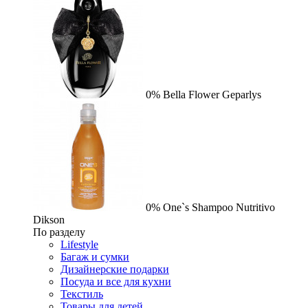
0%
Bella Flower
Geparlys
0%
One`s Shampoo Nutritivo
Dikson
По разделу
Lifestyle
Багаж и сумки
Дизайнерские подарки
Посуда и все для кухни
Текстиль
Товары для детей