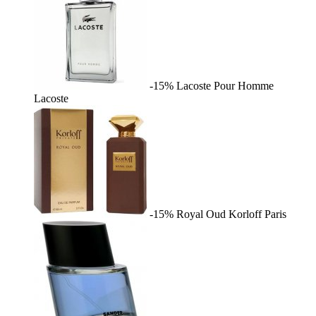
-15%
Lacoste Pour Homme
Lacoste
-15%
Royal Oud
Korloff Paris