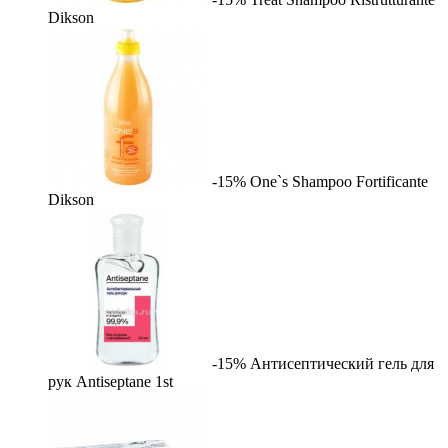
Dikson
-15%
One`s Shampoo Fortificante
Dikson
-15%
Антисептический гель для
рук Antiseptane
1st