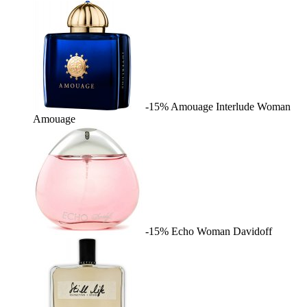
-15%
Amouage Interlude Woman
Amouage
-15%
Echo Woman
Davidoff