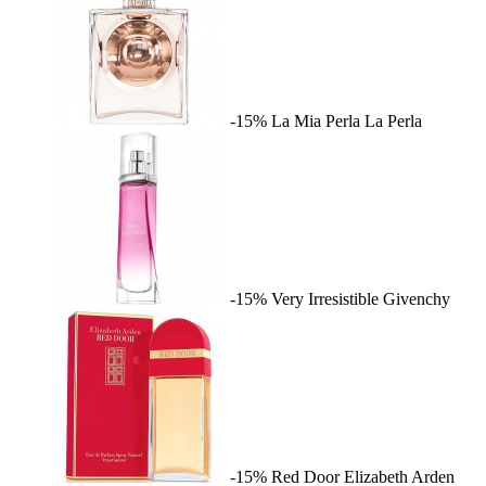
-15%
La Mia Perla
La Perla
-15%
Very Irresistible
Givenchy
-15%
Red Door
Elizabeth Arden