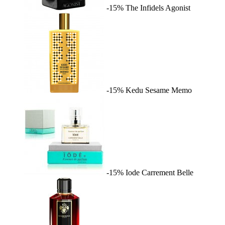
-15%
The Infidels
Agonist
-15%
Kedu Sesame
Memo
-15%
Iode
Carrement Belle