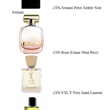
-15%
Armani Prive Ambre Soie
Armani
-15%
Rose Extase
Nina Ricci
-15%
YSL Y
Yves Saint Laurent