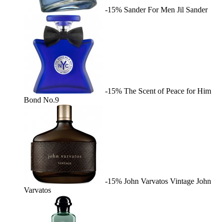
-15%
Sander For Men
Jil Sander
-15%
The Scent of Peace for Him
Bond No.9
-15%
John Varvatos Vintage
John
Varvatos