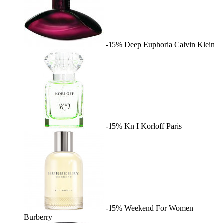
-15%
Deep Euphoria
Calvin Klein
-15%
Kn I
Korloff Paris
-15%
Weekend For Women
Burberry