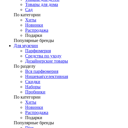
Товары для дома
Сад
По категории
Хиты
Новинки
Распродажа
Подарки
Популярные бренды
Для мужчин
Парфюмерия
Средства по уходу
Дизайнерские товары
По разделу
Вся парфюмерия
Нишевая\селективная
Скидки
Наборы
Пробники
По категории
Хиты
Новинки
Распродажа
Подарки
Популярные бренды
Dior