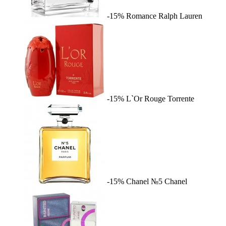
-15%
Romance
Ralph Lauren
-15%
L`Or Rouge
Torrente
-15%
Chanel №5
Chanel