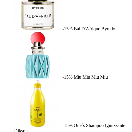
-15%
Bal D'Afrique
Byredo
-15%
Miu Miu
Miu Miu
-15%
One`s Shampoo Iginizzante
Dikson