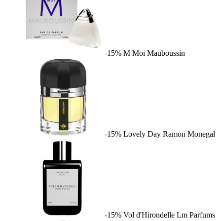
-15%
M Moi
Mauboussin
-15%
Lovely Day
Ramon Monegal
-15%
Vol d'Hirondelle
Lm Parfums