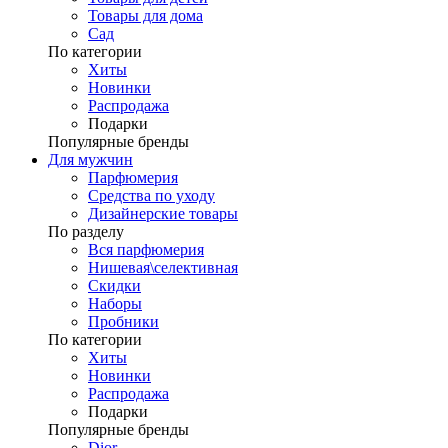
Товары для дома
Сад
По категории
Хиты
Новинки
Распродажа
Подарки
Популярные бренды
Для мужчин
Парфюмерия
Средства по уходу
Дизайнерские товары
По разделу
Вся парфюмерия
Нишевая\селективная
Скидки
Наборы
Пробники
По категории
Хиты
Новинки
Распродажа
Подарки
Популярные бренды
Dior