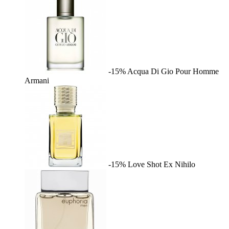
-15%
Acqua Di Gio Pour Homme
Armani
-15%
Love Shot
Ex Nihilo