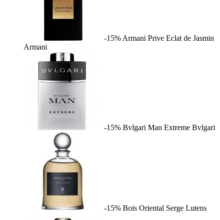
-15%
Armani Prive Eclat de Jasmin
Armani
-15%
Bvlgari Man Extreme
Bvlgari
-15%
Bois Oriental
Serge Lutens