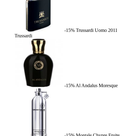
-15%
Trussardi Uomo 2011
Trussardi
-15%
Al Andalus
Moresque
-15%
Montale Chypre Fruite