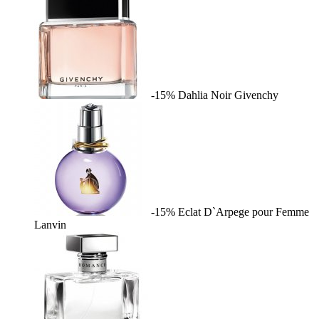
-15%
Dahlia Noir
Givenchy
-15%
Eclat D`Arpege pour Femme
Lanvin