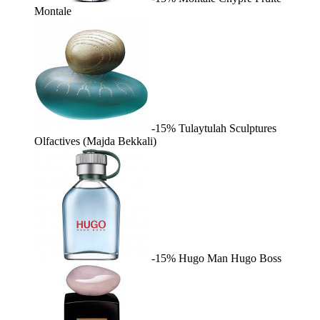
Montale
-15%
Tulaytulah
Sculptures
Olfactives (Majda Bekkali)
-15%
Hugo Man
Hugo Boss