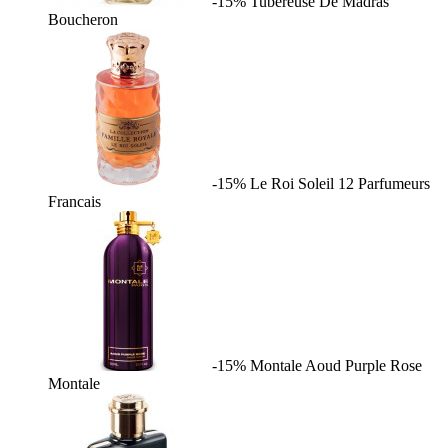
-15%
Tubereuse De Madras
Boucheron
-15%
Le Roi Soleil
12 Parfumeurs
Francais
-15%
Montale Aoud Purple Rose
Montale