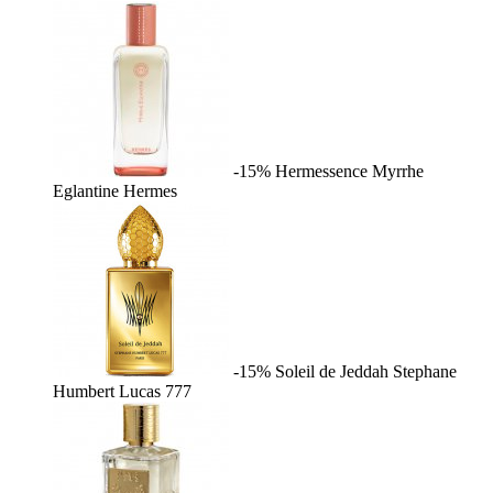
-15%
Hermessence Myrrhe
Eglantine
Hermes
-15%
Soleil de Jeddah
Stephane
Humbert Lucas 777