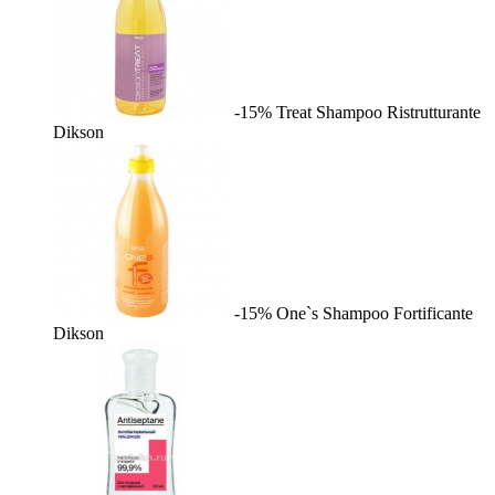
-15%
Treat Shampoo Ristrutturante
Dikson
-15%
One`s Shampoo Fortificante
Dikson