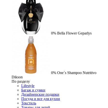
0%
Bella Flower
Geparlys
0%
One`s Shampoo Nutritivo
Dikson
По разделу
Lifestyle
Багаж и сумки
Дизайнерские подарки
Посуда и все для кухни
Текстиль
Товары для детей