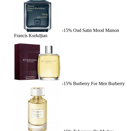
-15%
Oud Satin Mood
Maison
Francis Kurkdjian
-15%
Burberry For Men
Burberry