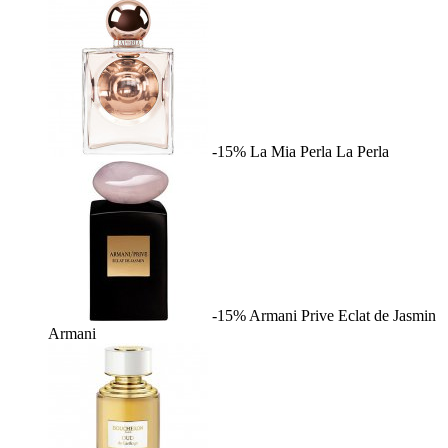
-15%
La Mia Perla
La Perla
-15%
Armani Prive Eclat de Jasmin
Armani