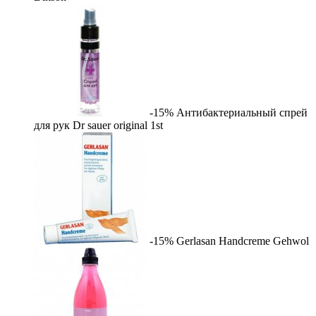
-15%
Антибактериальный спрей
для рук Dr sauer original
1st
-15%
Gerlasan Handcreme
Gehwol