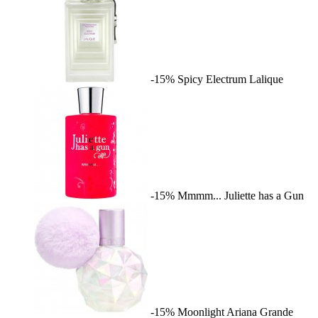
-15%
Spicy Electrum
Lalique
-15%
Mmmm...
Juliette has a Gun
-15%
Moonlight
Ariana Grande