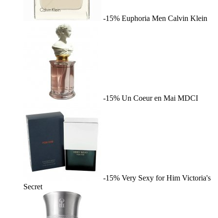
-15%
Euphoria Men
Calvin Klein
-15%
Un Coeur en Mai
MDCI
-15%
Very Sexy for Him
Victoria's
Secret