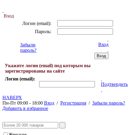
Вход
Логин (email):
Пароль:
Вход
Забыли
пароль?
Укажите логин (email) под которым вы
зарегистрированы на сайте
Логин (email):
Подтвердить
НАВЕРХ
Пн-Пт 09:00 - 18:00
Вход
/
Регистрация
/
Забыли пароль?
Добавить в избранное
Женские