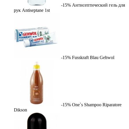
-15%
Антисептический гель для
рук Antiseptane
1st
-15%
Fusskraft Blau
Gehwol
-15%
One`s Shampoo Riparatore
Dikson