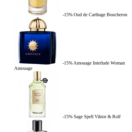
-15%
Oud de Carthage
Boucheron
-15%
Amouage Interlude Woman
Amouage
-15%
Sage Spell
Viktor & Rolf