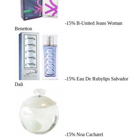
-15%
B-United Jeans Woman
Benetton
-15%
Eau De Rubylips
Salvador
Dali
-15%
Noa
Cacharel