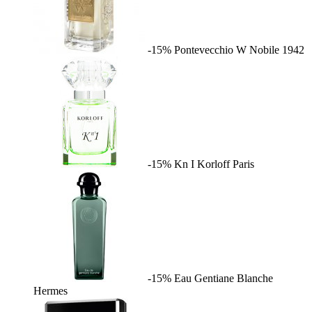
-15%
Pontevecchio W
Nobile 1942
-15%
Kn I
Korloff Paris
-15%
Eau Gentiane Blanche
Hermes