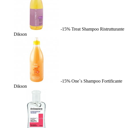
-15%
Treat Shampoo Ristrutturante
Dikson
-15%
One`s Shampoo Fortificante
Dikson