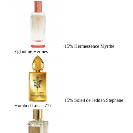
-15%
Hermessence Myrrhe
Eglantine
Hermes
-15%
Soleil de Jeddah
Stephane
Humbert Lucas 777