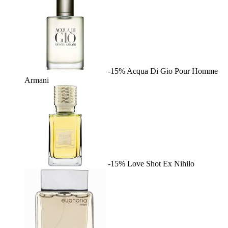
-15%
Acqua Di Gio Pour Homme
Armani
-15%
Love Shot
Ex Nihilo