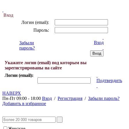
Вход
Логин (email):
Пароль:
Вход
Забыли
пароль?
Укажите логин (email) под которым вы
зарегистрированы на сайте
Логин (email):
Подтвердить
НАВЕРХ
Пн-Пт 09:00 - 18:00
Вход
/
Регистрация
/
Забыли пароль?
Добавить в избранное
Женские