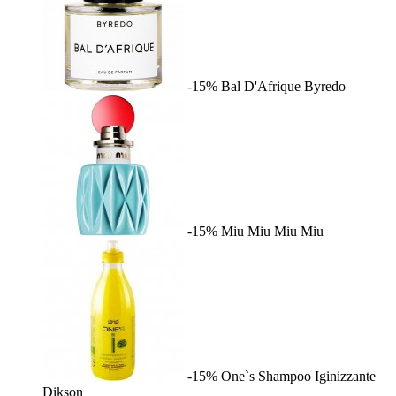
-15%
Bal D'Afrique
Byredo
-15%
Miu Miu
Miu Miu
-15%
One`s Shampoo Iginizzante
Dikson