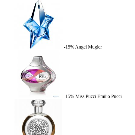
-15%
Angel
Mugler
-15%
Miss Pucci
Emilio Pucci