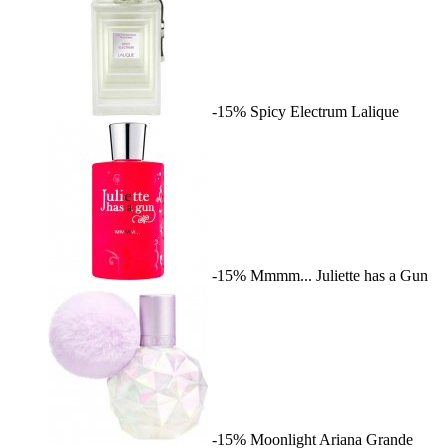
-15%
Spicy Electrum
Lalique
-15%
Mmmm...
Juliette has a Gun
-15%
Moonlight
Ariana Grande