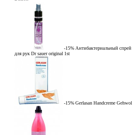
-15%
Антибактериальный спрей
для рук Dr sauer original
1st
-15%
Gerlasan Handcreme
Gehwol