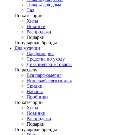
Товары для дома
Сад
По категории
Хиты
Новинки
Распродажа
Подарки
Популярные бренды
Для мужчин
Парфюмерия
Средства по уходу
Дизайнерские товары
По разделу
Вся парфюмерия
Нишевая\селективная
Скидки
Наборы
Пробники
По категории
Хиты
Новинки
Распродажа
Подарки
Популярные бренды
Dior