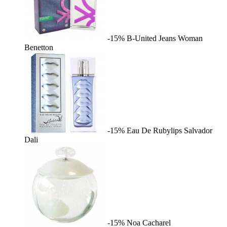
-15%
B-United Jeans Woman
Benetton
-15%
Eau De Rubylips
Salvador
Dali
-15%
Noa
Cacharel