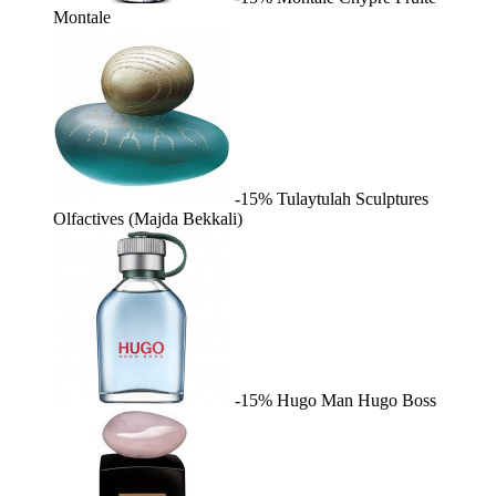
Montale
-15%
Tulaytulah
Sculptures
Olfactives (Majda Bekkali)
-15%
Hugo Man
Hugo Boss