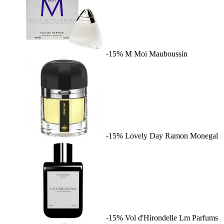
-15%
M Moi
Mauboussin
-15%
Lovely Day
Ramon Monegal
-15%
Vol d'Hirondelle
Lm Parfums