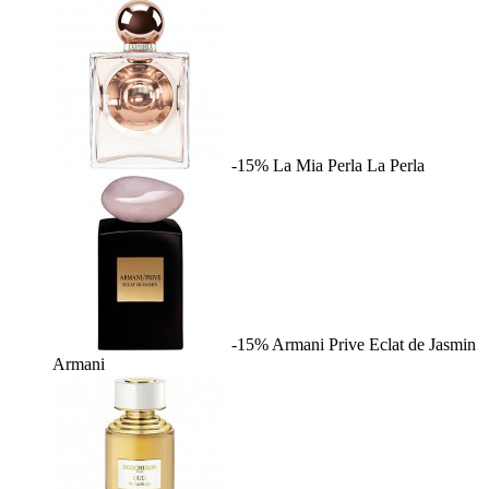
-15%
La Mia Perla
La Perla
-15%
Armani Prive Eclat de Jasmin
Armani