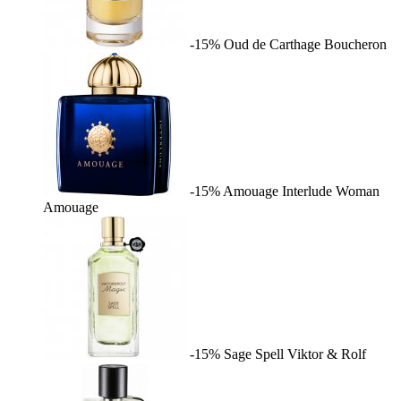
-15%
Oud de Carthage
Boucheron
-15%
Amouage Interlude Woman
Amouage
-15%
Sage Spell
Viktor & Rolf