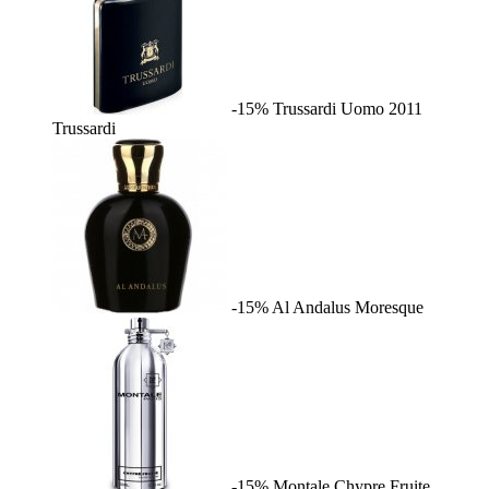
-15%
Trussardi Uomo 2011
Trussardi
-15%
Al Andalus
Moresque
-15%
Montale Chypre Fruite