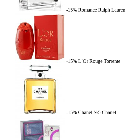
-15%
Romance
Ralph Lauren
-15%
L`Or Rouge
Torrente
-15%
Chanel №5
Chanel