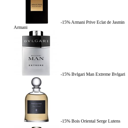
-15%
Armani Prive Eclat de Jasmin
Armani
-15%
Bvlgari Man Extreme
Bvlgari
-15%
Bois Oriental
Serge Lutens