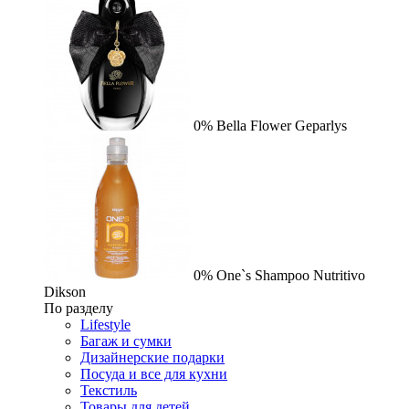
0%
Bella Flower
Geparlys
0%
One`s Shampoo Nutritivo
Dikson
По разделу
Lifestyle
Багаж и сумки
Дизайнерские подарки
Посуда и все для кухни
Текстиль
Товары для детей