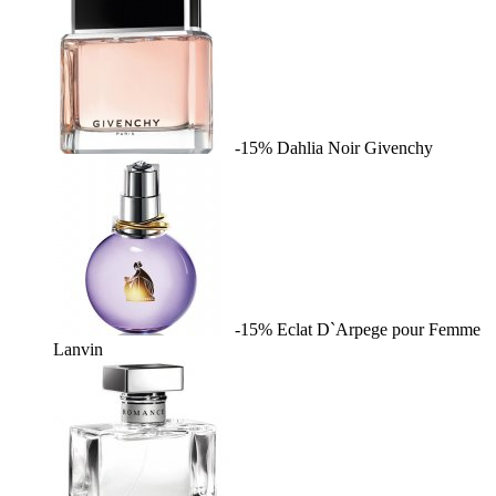
-15%
Dahlia Noir
Givenchy
-15%
Eclat D`Arpege pour Femme
Lanvin