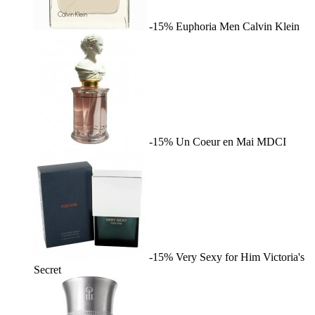
-15%
Euphoria Men
Calvin Klein
-15%
Un Coeur en Mai
MDCI
-15%
Very Sexy for Him
Victoria's
Secret