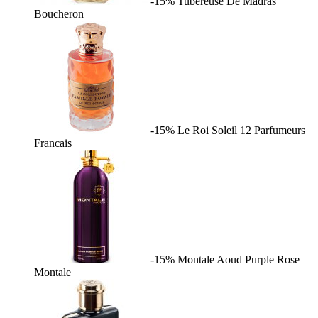
-15%
Tubereuse De Madras
Boucheron
-15%
Le Roi Soleil
12 Parfumeurs
Francais
-15%
Montale Aoud Purple Rose
Montale