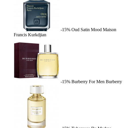
-15%
Oud Satin Mood
Maison
Francis Kurkdjian
-15%
Burberry For Men
Burberry