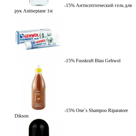
-15%
Антисептический гель для
рук Antiseptane
1st
-15%
Fusskraft Blau
Gehwol
-15%
One`s Shampoo Riparatore
Dikson