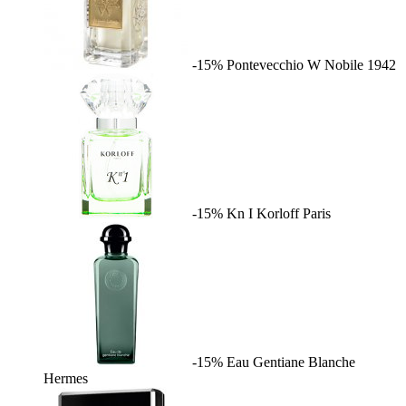
-15%
Pontevecchio W
Nobile 1942
-15%
Kn I
Korloff Paris
-15%
Eau Gentiane Blanche
Hermes