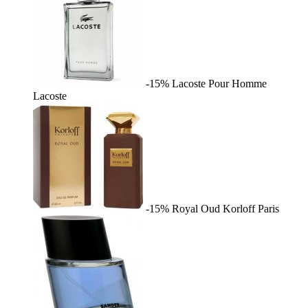
-15%
Lacoste Pour Homme
Lacoste
-15%
Royal Oud
Korloff Paris