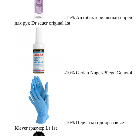
-15%
Антибактериальный спрей
для рук Dr sauer original
1st
-10%
Gerlan Nagel-Pflege
Gehwol
-10%
Перчатки одноразовые
Klever (размер L)
1st