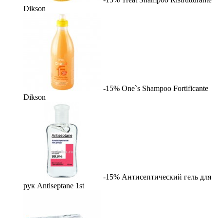
Dikson
-15%
One`s Shampoo Fortificante
Dikson
-15%
Антисептический гель для
рук Antiseptane
1st