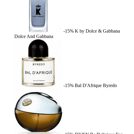
-15%
K by Dolce & Gabbana
Dolce And Gabbana
-15%
Bal D'Afrique
Byredo