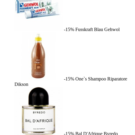
-15%
Fusskraft Blau
Gehwol
-15%
One`s Shampoo Riparatore
Dikson
-15%
Bal D'Afrique
Byredo