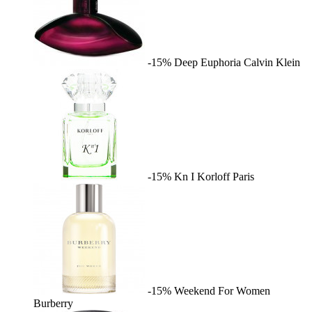
-15%
Deep Euphoria
Calvin Klein
-15%
Kn I
Korloff Paris
-15%
Weekend For Women
Burberry