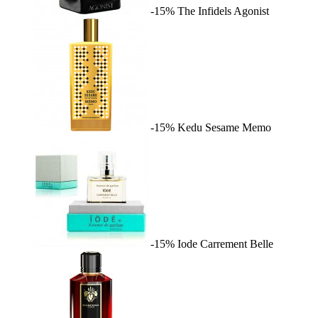
-15%
The Infidels
Agonist
-15%
Kedu Sesame
Memo
-15%
Iode
Carrement Belle