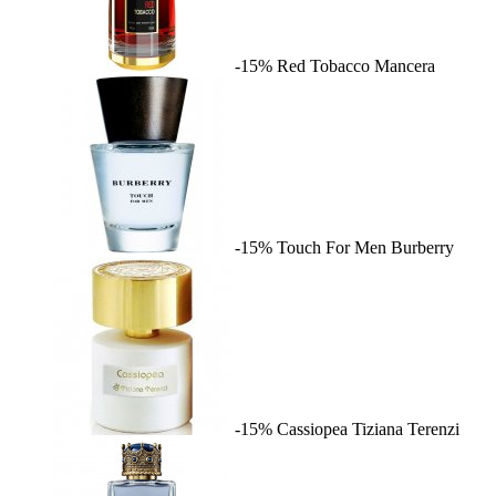
-15%
Red Tobacco
Mancera
-15%
Touch For Men
Burberry
-15%
Cassiopea
Tiziana Terenzi