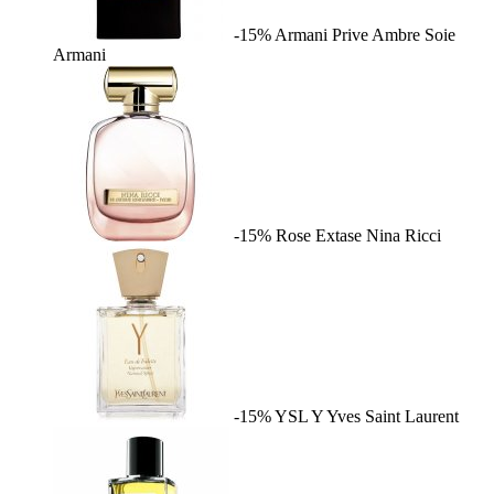
-15%
Armani Prive Ambre Soie
Armani
-15%
Rose Extase
Nina Ricci
-15%
YSL Y
Yves Saint Laurent