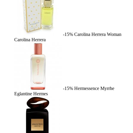
-15%
Carolina Herrera Woman
Carolina Herrera
-15%
Hermessence Myrrhe
Eglantine
Hermes