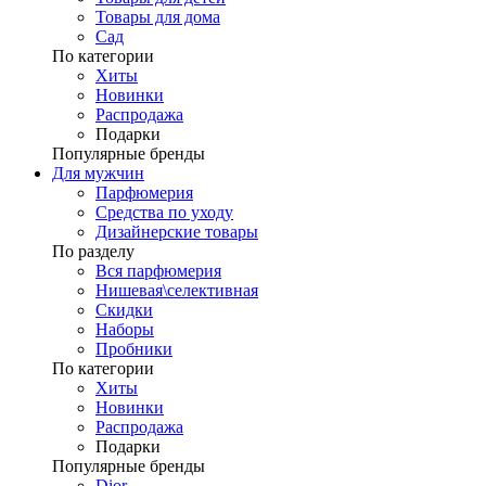
Товары для дома
Сад
По категории
Хиты
Новинки
Распродажа
Подарки
Популярные бренды
Для мужчин
Парфюмерия
Средства по уходу
Дизайнерские товары
По разделу
Вся парфюмерия
Нишевая\селективная
Скидки
Наборы
Пробники
По категории
Хиты
Новинки
Распродажа
Подарки
Популярные бренды
Dior