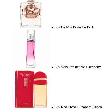
-15%
La Mia Perla
La Perla
-15%
Very Irresistible
Givenchy
-15%
Red Door
Elizabeth Arden