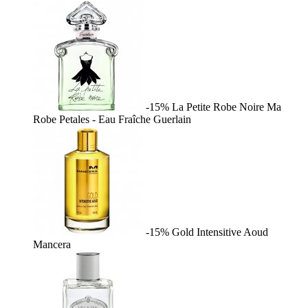
-15%
La Petite Robe Noire Ma
Robe Petales - Eau Fraîche
Guerlain
-15%
Gold Intensitive Aoud
Mancera