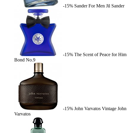
-15%
Sander For Men
Jil Sander
-15%
The Scent of Peace for Him
Bond No.9
-15%
John Varvatos Vintage
John
Varvatos