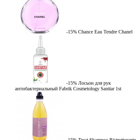
-15%
Chance Eau Tendre
Chanel
-15%
Лосьон для рук
антибактериальный Fabrik Cosmetology Sanitar
1st
-15%
Treat Shampoo Ristrutturante