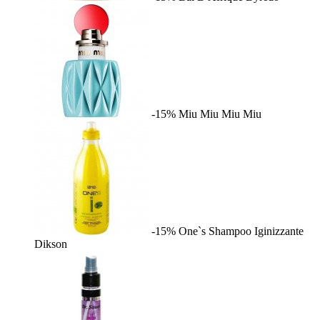
-15%
Miu Miu
Miu Miu
-15%
One`s Shampoo Iginizzante
Dikson