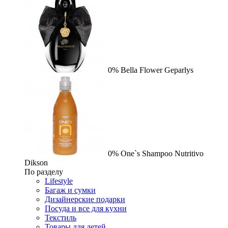
0%
Bella Flower
Geparlys
0%
One`s Shampoo Nutritivo
Dikson
По разделу
Lifestyle
Багаж и сумки
Дизайнерские подарки
Посуда и все для кухни
Текстиль
Товары для детей