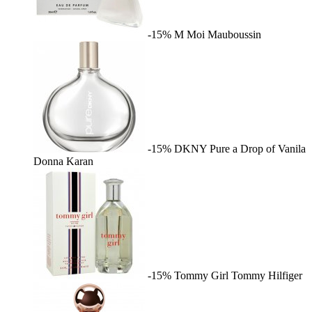
-15%
M Moi
Mauboussin
-15%
DKNY Pure a Drop of Vanila
Donna Karan
-15%
Tommy Girl
Tommy Hilfiger