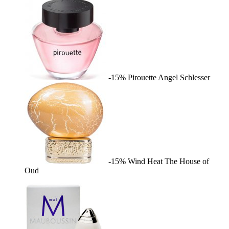
-15%
Pirouette
Angel Schlesser
-15%
Wind Heat
The House of
Oud