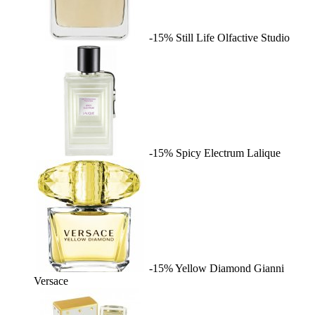
-15%
Still Life
Olfactive Studio
-15%
Spicy Electrum
Lalique
-15%
Yellow Diamond
Gianni
Versace