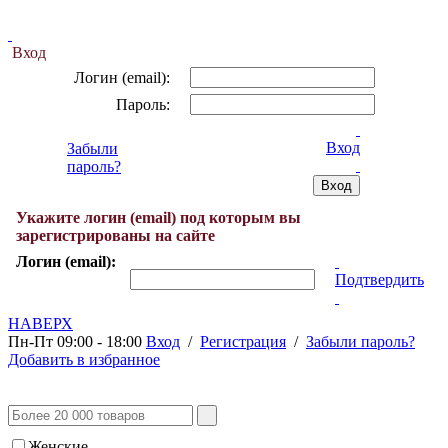
Вход
Логин (email):
Пароль:
Вход
Забыли
пароль?
Укажите логин (email) под которым вы
зарегистрированы на сайте
Логин (email):
Подтвердить
НАВЕРХ
Пн-Пт 09:00 - 18:00
Вход
/
Регистрация
/
Забыли пароль?
Добавить в избранное
Женские