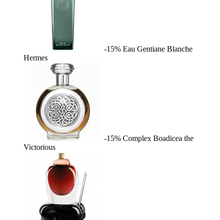
-15%
Eau Gentiane Blanche
Hermes
-15%
Complex
Boadicea the
Victorious