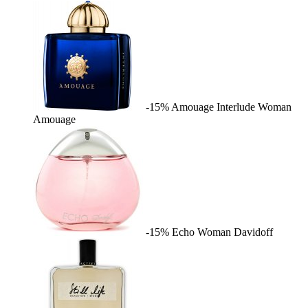
-15%
Amouage Interlude Woman
Amouage
-15%
Echo Woman
Davidoff