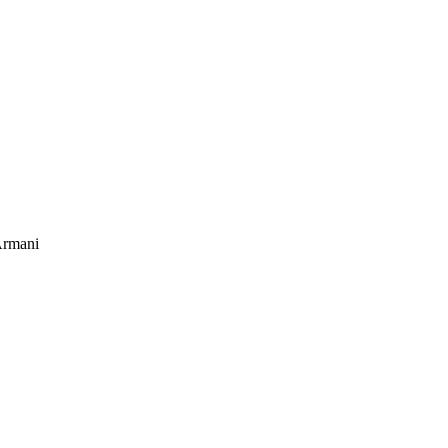
rmani