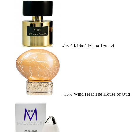
-16%
Kirke
Tiziana Terenzi
-15%
Wind Heat
The House of Oud