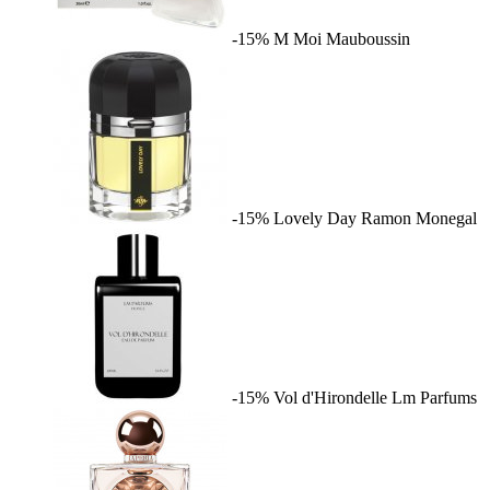
-15%
M Moi
Mauboussin
-15%
Lovely Day
Ramon Monegal
-15%
Vol d'Hirondelle
Lm Parfums