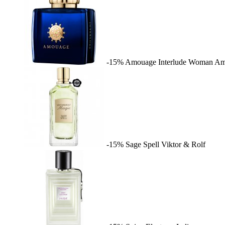
-15%
Amouage Interlude Woman
Am
-15%
Sage Spell
Viktor & Rolf