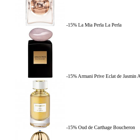
-15%
La Mia Perla
La Perla
-15%
Armani Prive Eclat de Jasmin
A
-15%
Oud de Carthage
Boucheron