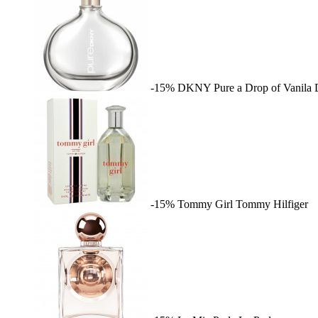
-15%
DKNY Pure a Drop of Vanila
-15%
Tommy Girl
Tommy Hilfiger