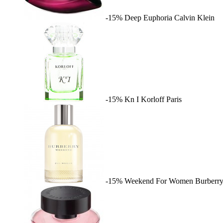
-15%
Deep Euphoria
Calvin Klein
-15%
Kn I
Korloff Paris
-15%
Weekend For Women
Burberr