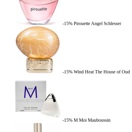
-15%
Pirouette
Angel Schlesser
-15%
Wind Heat
The House of Oud
-15%
M Moi
Mauboussin