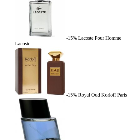
-15%
Lacoste Pour Homme
Lacoste
-15%
Royal Oud
Korloff Paris