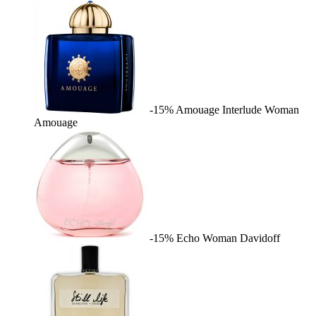
-15%
Amouage Interlude Woman
Amouage
-15%
Echo Woman
Davidoff