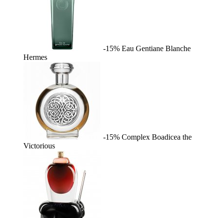
-15%
Eau Gentiane Blanche
Hermes
-15%
Complex
Boadicea the
Victorious