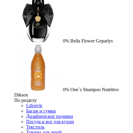
0%
Bella Flower
Geparlys
0%
One`s Shampoo Nutritivo
Dikson
По разделу
Lifestyle
Багаж и сумки
Дизайнерские подарки
Посуда и все для кухни
Текстиль
Товары для детей