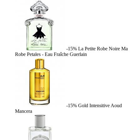
-15%
La Petite Robe Noire Ma
Robe Petales - Eau Fraîche
Guerlain
-15%
Gold Intensitive Aoud
Mancera