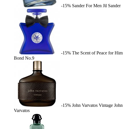
-15%
Sander For Men
Jil Sander
-15%
The Scent of Peace for Him
Bond No.9
-15%
John Varvatos Vintage
John
Varvatos