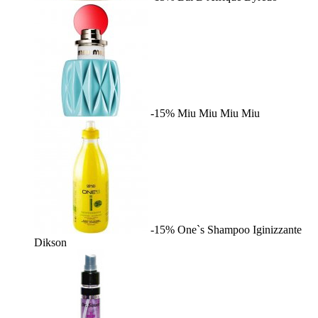
-15%
Miu Miu
Miu Miu
-15%
One`s Shampoo Iginizzante
Dikson