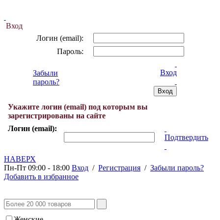
Вход
Логин (email):
Пароль:
Вход
Забыли
пароль?
Укажите логин (email) под которым вы
зарегистрированы на сайте
Логин (email):
Подтвердить
НАВЕРХ
Пн-Пт 09:00 - 18:00
Вход
/
Регистрация
/
Забыли пароль?
Добавить в избранное
Женские