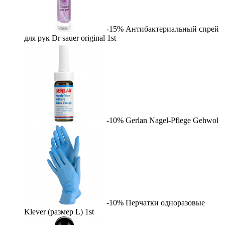
-15%
Антибактериальный спрей
для рук Dr sauer original
1st
-10%
Gerlan Nagel-Pflege
Gehwol
-10%
Перчатки одноразовые
Klever (размер L)
1st