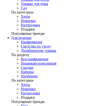
Товары для дома
Сад
По категории
Хиты
Новинки
Распродажа
Подарки
Популярные бренды
Для мужчин
Парфюмерия
Средства по уходу
Дизайнерские товары
По разделу
Вся парфюмерия
Нишевая\селективная
Скидки
Наборы
Пробники
По категории
Хиты
Новинки
Распродажа
Подарки
Популярные бренды
Dior