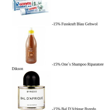
-15%
Fusskraft Blau
Gehwol
-15%
One`s Shampoo Riparatore
Dikson
-15%
Bal D'Afrique
Byredo