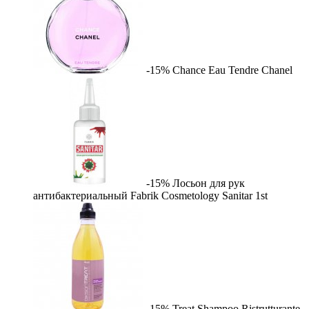
-15%
Chance Eau Tendre
Chanel
-15%
Лосьон для рук
антибактериальный Fabrik Cosmetology Sanitar
1st
-15%
Treat Shampoo Ristrutturante