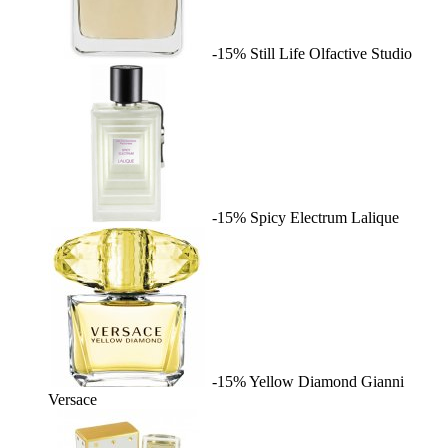
-15%
Still Life
Olfactive Studio
-15%
Spicy Electrum
Lalique
-15%
Yellow Diamond
Gianni
Versace