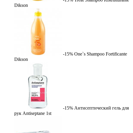
Dikson
-15%
One`s Shampoo Fortificante
Dikson
-15%
Антисептический гель для
рук Antiseptane
1st