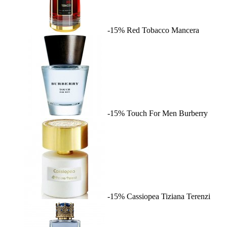
-15%
Red Tobacco
Mancera
-15%
Touch For Men
Burberry
-15%
Cassiopea
Tiziana Terenzi