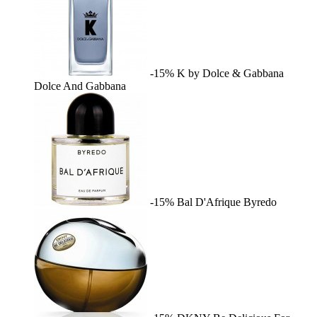
-15%
K by Dolce & Gabbana
Dolce And Gabbana
-15%
Bal D'Afrique
Byredo