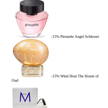
-15%
Pirouette
Angel Schlesser
-15%
Wind Heat
The House of
Oud