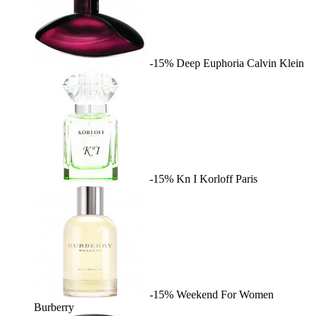
-15%
Deep Euphoria
Calvin Klein
-15%
Kn I
Korloff Paris
-15%
Weekend For Women
Burberry