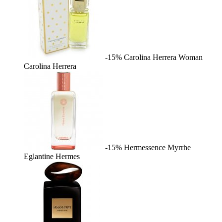
-15%
Carolina Herrera Woman
Carolina Herrera
-15%
Hermessence Myrrhe
Eglantine
Hermes