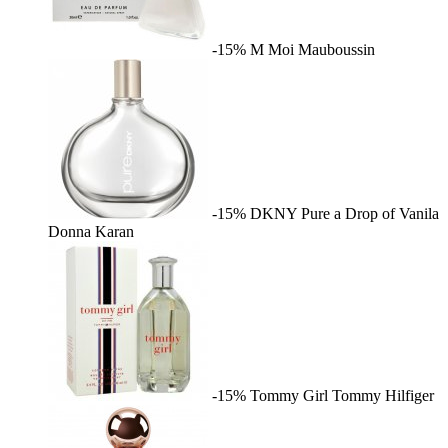
-15%
M Moi
Mauboussin
-15%
DKNY Pure a Drop of Vanila
Donna Karan
-15%
Tommy Girl
Tommy Hilfiger