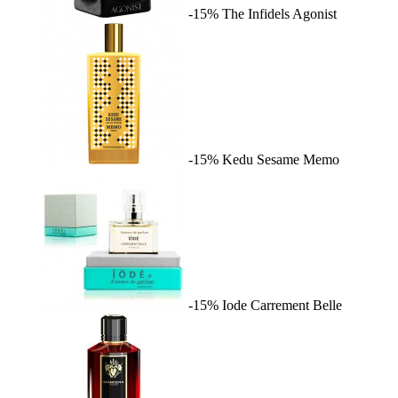
-15%
The Infidels
Agonist
-15%
Kedu Sesame
Memo
-15%
Iode
Carrement Belle