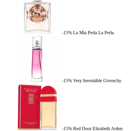
-15%
La Mia Perla
La Perla
-15%
Very Irresistible
Givenchy
-15%
Red Door
Elizabeth Arden