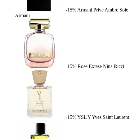
-15%
Armani Prive Ambre Soie
Armani
-15%
Rose Extase
Nina Ricci
-15%
YSL Y
Yves Saint Laurent