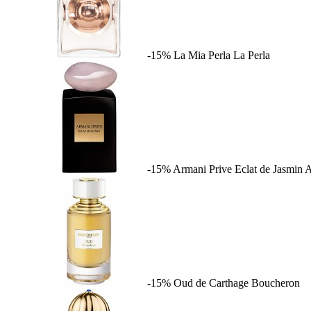
-15%
La Mia Perla
La Perla
-15%
Armani Prive Eclat de Jasmin
A
-15%
Oud de Carthage
Boucheron