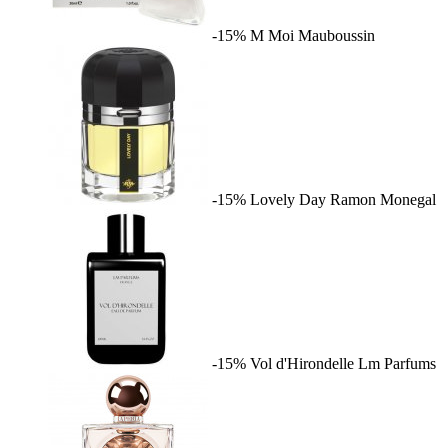
-15%
M Moi
Mauboussin
-15%
Lovely Day
Ramon Monegal
-15%
Vol d'Hirondelle
Lm Parfums