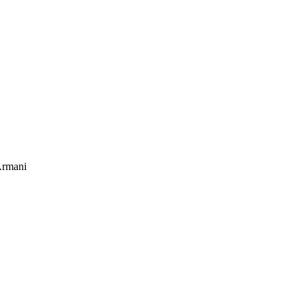
rmani