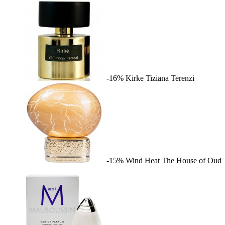
-16%
Kirke
Tiziana Terenzi
-15%
Wind Heat
The House of Oud