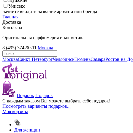
Мужские
Унисекс
начните вводить название аромата или бренда
Главная
Доставка
Контакты
Оригинальная парфюмерия и косметика
8 (495) 374-90-11
Москва
Москва
Санкт-Петербург
Челябинск
Тюмень
Самара
Ростов-на-Д
Подарок
Подарок
С каждым заказом Вы можете выбрать себе подарок!
Посмотреть варианты подарков...
Моя корзина
Для женщин