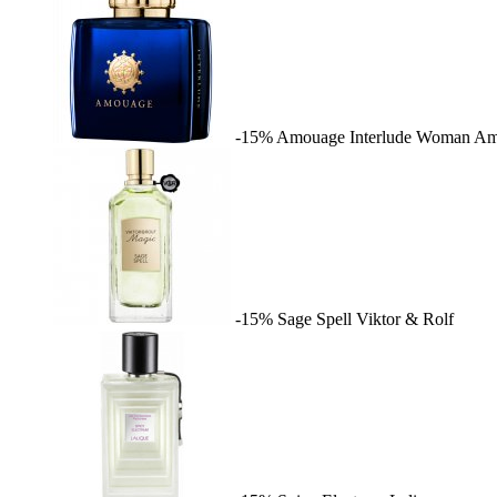
-15%
Amouage Interlude Woman
Am
-15%
Sage Spell
Viktor & Rolf