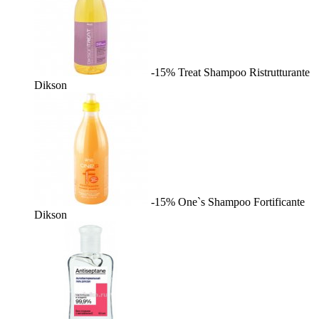
-15%
Treat Shampoo Ristrutturante
Dikson
-15%
One`s Shampoo Fortificante
Dikson