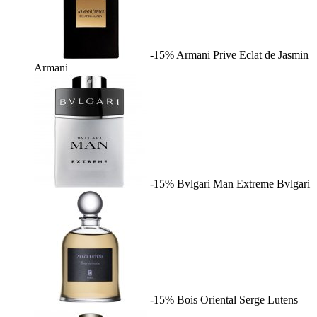
-15%
Armani Prive Eclat de Jasmin
Armani
-15%
Bvlgari Man Extreme
Bvlgari
-15%
Bois Oriental
Serge Lutens