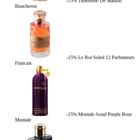
-15%
Tubereuse De Madras
Boucheron
-15%
Le Roi Soleil
12 Parfumeurs
Francais
-15%
Montale Aoud Purple Rose
Montale