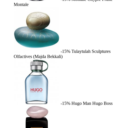
Montale
-15%
Tulaytulah
Sculptures
Olfactives (Majda Bekkali)
-15%
Hugo Man
Hugo Boss