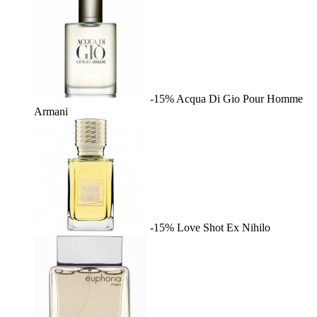
-15%
Acqua Di Gio Pour Homme
Armani
-15%
Love Shot
Ex Nihilo