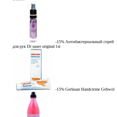
-15%
Антибактериальный спрей
для рук Dr sauer original
1st
-15%
Gerlasan Handcreme
Gehwol