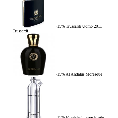
-15%
Trussardi Uomo 2011
Trussardi
-15%
Al Andalus
Moresque
-15%
Montale Chypre Fruite