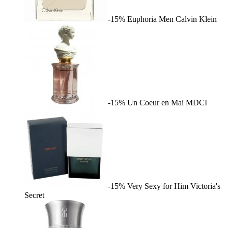
-15%
Euphoria Men
Calvin Klein
-15%
Un Coeur en Mai
MDCI
-15%
Very Sexy for Him
Victoria's
Secret