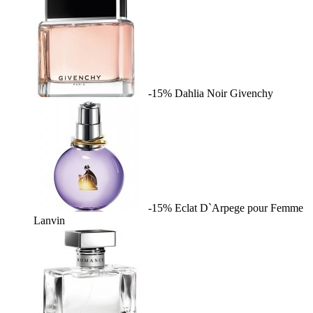
-15%
Dahlia Noir
Givenchy
-15%
Eclat D`Arpege pour Femme
Lanvin