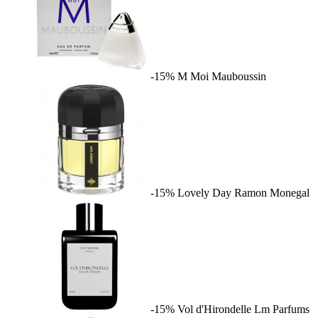
-15%
M Moi
Mauboussin
-15%
Lovely Day
Ramon Monegal
-15%
Vol d'Hirondelle
Lm Parfums