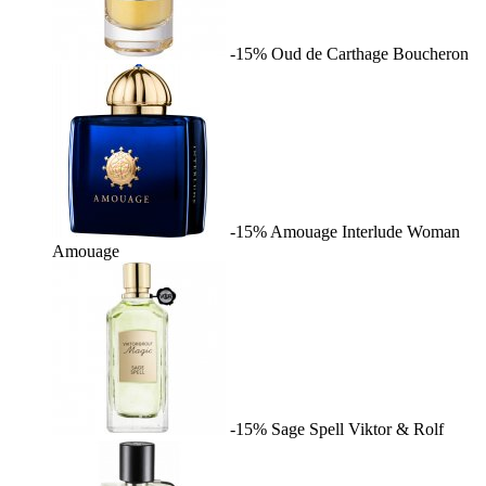
-15%
Oud de Carthage
Boucheron
-15%
Amouage Interlude Woman
Amouage
-15%
Sage Spell
Viktor & Rolf