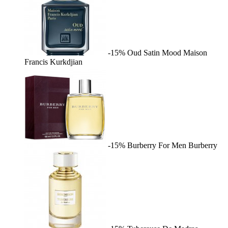
-15%
Oud Satin Mood
Maison
Francis Kurkdjian
-15%
Burberry For Men
Burberry