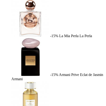
-15%
La Mia Perla
La Perla
-15%
Armani Prive Eclat de Jasmin
Armani