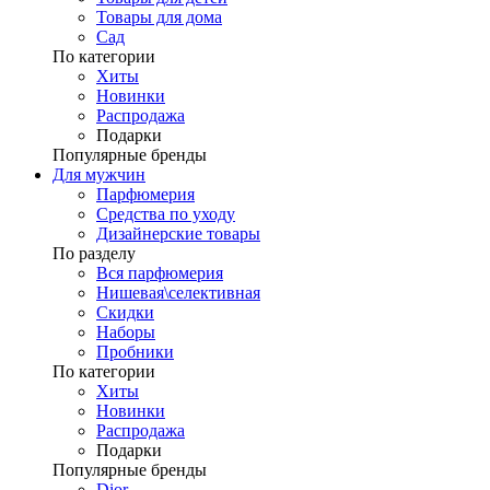
Товары для дома
Сад
По категории
Хиты
Новинки
Распродажа
Подарки
Популярные бренды
Для мужчин
Парфюмерия
Средства по уходу
Дизайнерские товары
По разделу
Вся парфюмерия
Нишевая\селективная
Скидки
Наборы
Пробники
По категории
Хиты
Новинки
Распродажа
Подарки
Популярные бренды
Dior