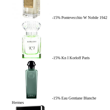
-15%
Pontevecchio W
Nobile 1942
-15%
Kn I
Korloff Paris
-15%
Eau Gentiane Blanche
Hermes