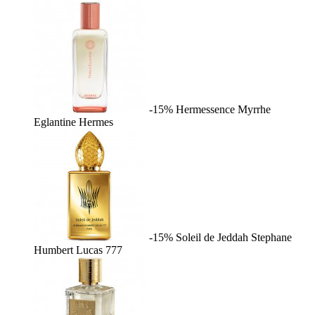
-15%
Hermessence Myrrhe
Eglantine
Hermes
-15%
Soleil de Jeddah
Stephane
Humbert Lucas 777