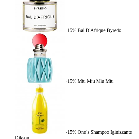
-15%
Bal D'Afrique
Byredo
-15%
Miu Miu
Miu Miu
-15%
One`s Shampoo Iginizzante
Dikson