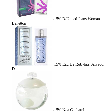
-15%
B-United Jeans Woman
Benetton
-15%
Eau De Rubylips
Salvador
Dali
-15%
Noa
Cacharel