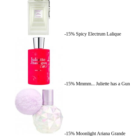
-15%
Spicy Electrum
Lalique
-15%
Mmmm...
Juliette has a Gun
-15%
Moonlight
Ariana Grande