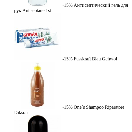
-15%
Антисептический гель для
рук Antiseptane
1st
-15%
Fusskraft Blau
Gehwol
-15%
One`s Shampoo Riparatore
Dikson