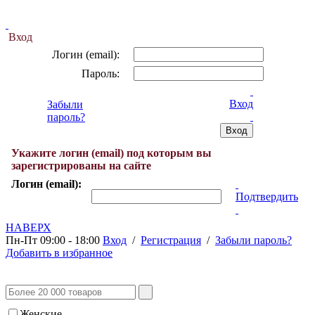
Вход
Логин (email):
Пароль:
Вход
Забыли
пароль?
Укажите логин (email) под которым вы
зарегистрированы на сайте
Логин (email):
Подтвердить
НАВЕРХ
Пн-Пт 09:00 - 18:00
Вход
/
Регистрация
/
Забыли пароль?
Добавить в избранное
Женские