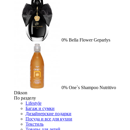
0%
Bella Flower
Geparlys
0%
One`s Shampoo Nutritivo
Dikson
По разделу
Lifestyle
Багаж и сумки
Дизайнерские подарки
Посуда и все для кухни
Текстиль
Товары для детей