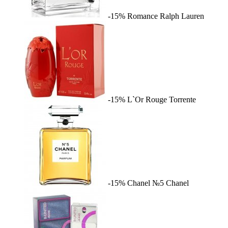
-15%
Romance
Ralph Lauren
-15%
L`Or Rouge
Torrente
-15%
Chanel №5
Chanel