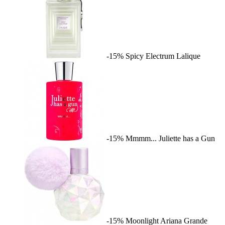
-15%
Spicy Electrum
Lalique
-15%
Mmmm...
Juliette has a Gun
-15%
Moonlight
Ariana Grande