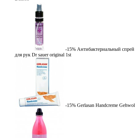
-15%
Антибактериальный спрей
для рук Dr sauer original
1st
-15%
Gerlasan Handcreme
Gehwol