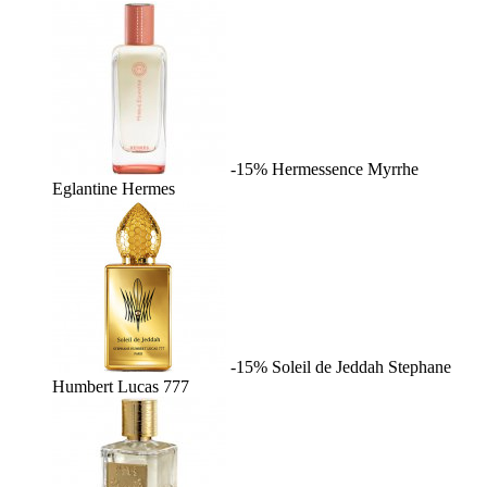
-15%
Hermessence Myrrhe
Eglantine
Hermes
-15%
Soleil de Jeddah
Stephane
Humbert Lucas 777