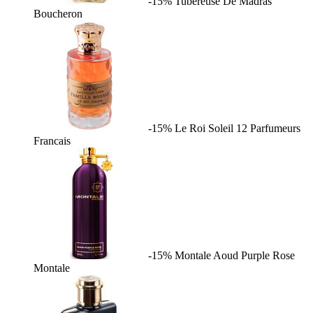
-15%
Tubereuse De Madras
Boucheron
-15%
Le Roi Soleil
12 Parfumeurs
Francais
-15%
Montale Aoud Purple Rose
Montale