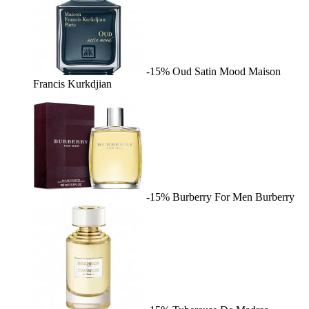
-15%
Oud Satin Mood
Maison
Francis Kurkdjian
-15%
Burberry For Men
Burberry