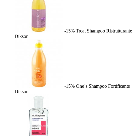
-15%
Treat Shampoo Ristrutturante
Dikson
-15%
One`s Shampoo Fortificante
Dikson