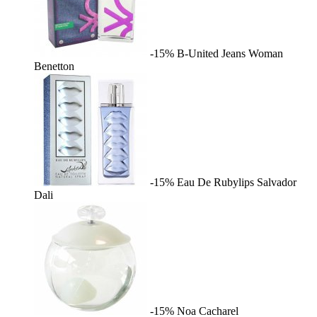
-15%
B-United Jeans Woman
Benetton
-15%
Eau De Rubylips
Salvador
Dali
-15%
Noa
Cacharel