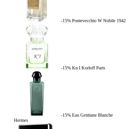
-15%
Pontevecchio W
Nobile 1942
-15%
Kn I
Korloff Paris
-15%
Eau Gentiane Blanche
Hermes