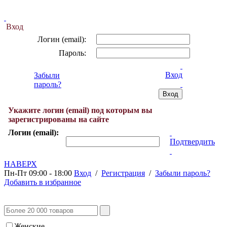
Вход
Логин (email):
Пароль:
Вход
Забыли
пароль?
Укажите логин (email) под которым вы
зарегистрированы на сайте
Логин (email):
Подтвердить
НАВЕРХ
Пн-Пт 09:00 - 18:00
Вход
/
Регистрация
/
Забыли пароль?
Добавить в избранное
Женские