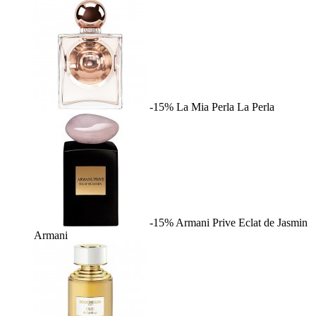
-15%
La Mia Perla
La Perla
-15%
Armani Prive Eclat de Jasmin
Armani