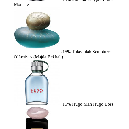
Montale
-15%
Tulaytulah
Sculptures
Olfactives (Majda Bekkali)
-15%
Hugo Man
Hugo Boss