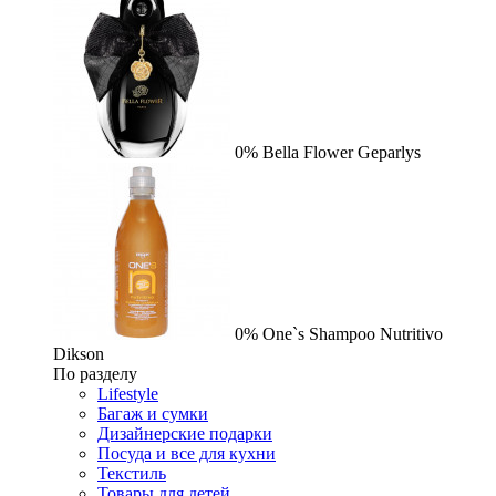
0%
Bella Flower
Geparlys
0%
One`s Shampoo Nutritivo
Dikson
По разделу
Lifestyle
Багаж и сумки
Дизайнерские подарки
Посуда и все для кухни
Текстиль
Товары для детей