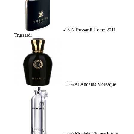
-15%
Trussardi Uomo 2011
Trussardi
-15%
Al Andalus
Moresque
-15%
Montale Chypre Fruite