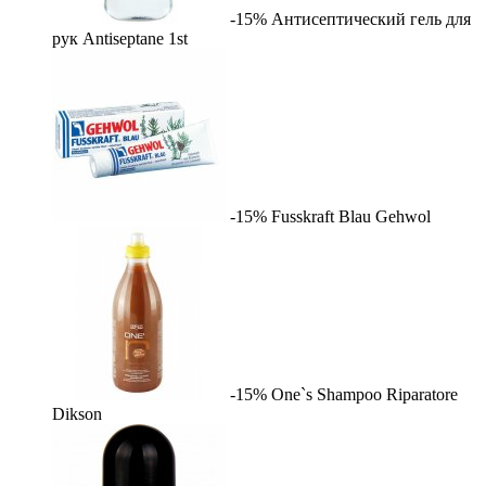
-15%
Антисептический гель для
рук Antiseptane
1st
-15%
Fusskraft Blau
Gehwol
-15%
One`s Shampoo Riparatore
Dikson