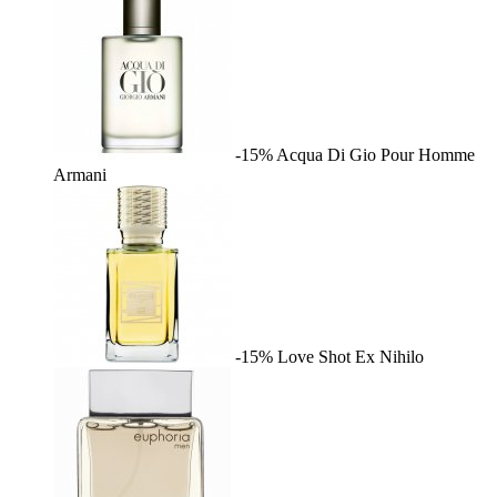
-15%
Acqua Di Gio Pour Homme
Armani
-15%
Love Shot
Ex Nihilo