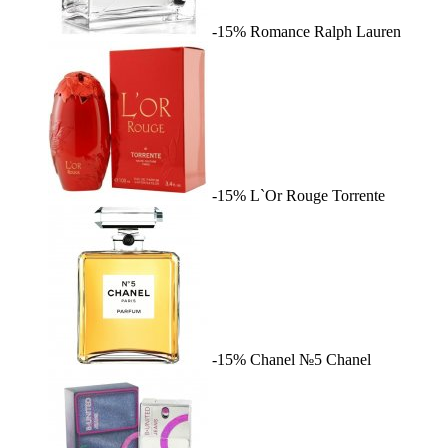
-15%
Romance
Ralph Lauren
-15%
L`Or Rouge
Torrente
-15%
Chanel №5
Chanel