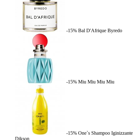
-15%
Bal D'Afrique
Byredo
-15%
Miu Miu
Miu Miu
-15%
One`s Shampoo Iginizzante
Dikson