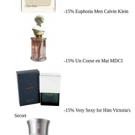
-15%
Euphoria Men
Calvin Klein
-15%
Un Coeur en Mai
MDCI
-15%
Very Sexy for Him
Victoria's
Secret