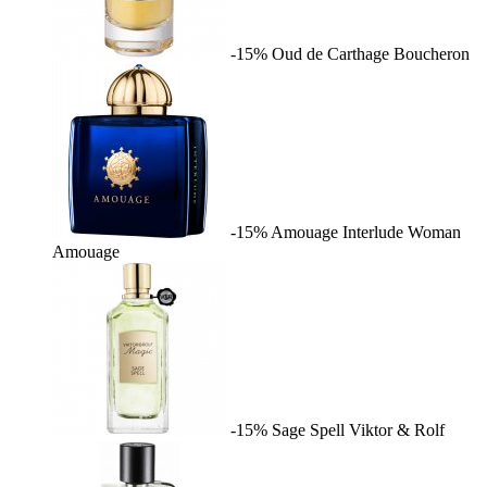
-15%
Oud de Carthage
Boucheron
-15%
Amouage Interlude Woman
Amouage
-15%
Sage Spell
Viktor & Rolf