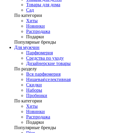
Товары для дома
Сад
По категории
Хиты
Новинки
Распродажа
Подарки
Популярные бренды
Для мужчин
Парфюмерия
Средства по уходу
Дизайнерские товары
По разделу
Вся парфюмерия
Нишевая\селективная
Скидки
Наборы
Пробники
По категории
Хиты
Новинки
Распродажа
Подарки
Популярные бренды
Dior