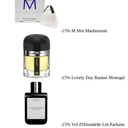
-15%
M Moi
Mauboussin
-15%
Lovely Day
Ramon Monegal
-15%
Vol d'Hirondelle
Lm Parfums