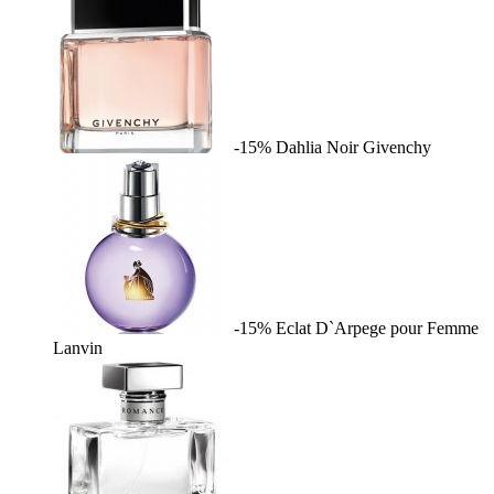
-15%
Dahlia Noir
Givenchy
-15%
Eclat D`Arpege pour Femme
Lanvin