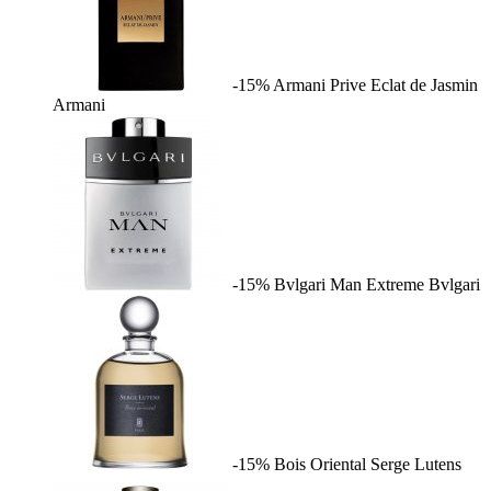
-15%
Armani Prive Eclat de Jasmin
Armani
-15%
Bvlgari Man Extreme
Bvlgari
-15%
Bois Oriental
Serge Lutens