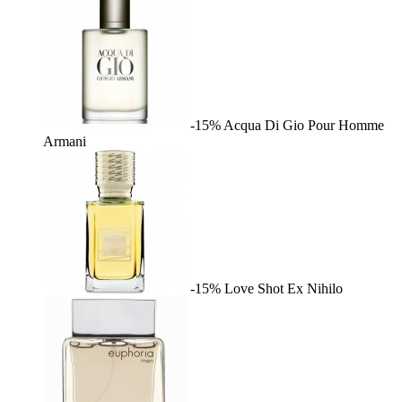
-15%
Acqua Di Gio Pour Homme
Armani
-15%
Love Shot
Ex Nihilo