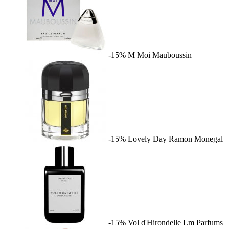
-15%
M Moi
Mauboussin
-15%
Lovely Day
Ramon Monegal
-15%
Vol d'Hirondelle
Lm Parfums