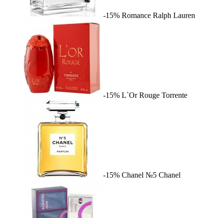
-15%
Romance
Ralph Lauren
-15%
L`Or Rouge
Torrente
-15%
Chanel №5
Chanel