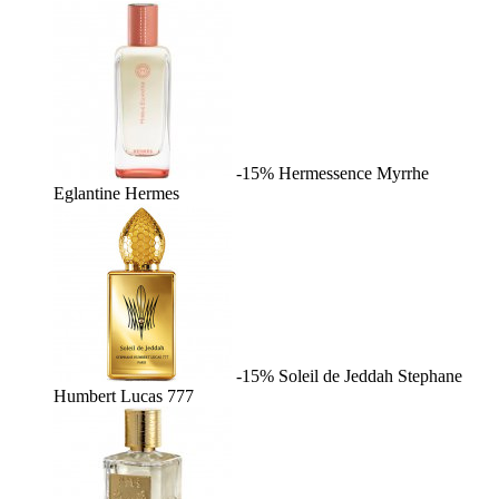
-15%
Hermessence Myrrhe
Eglantine
Hermes
-15%
Soleil de Jeddah
Stephane
Humbert Lucas 777