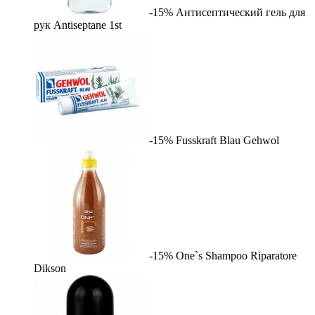
-15%
Антисептический гель для
рук Antiseptane
1st
-15%
Fusskraft Blau
Gehwol
-15%
One`s Shampoo Riparatore
Dikson