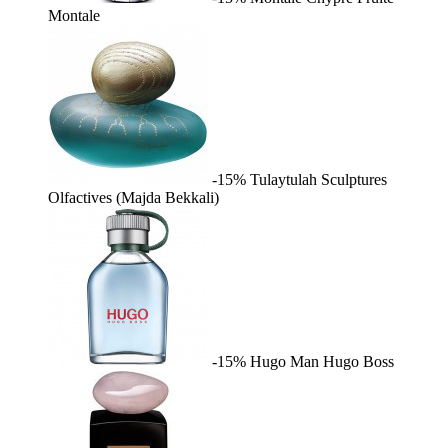
Montale
-15%
Tulaytulah
Sculptures
Olfactives (Majda Bekkali)
-15%
Hugo Man
Hugo Boss