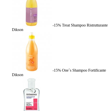
-15%
Treat Shampoo Ristrutturante
Dikson
-15%
One`s Shampoo Fortificante
Dikson