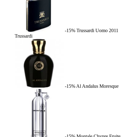
-15%
Trussardi Uomo 2011
Trussardi
-15%
Al Andalus
Moresque
-15%
Montale Chypre Fruite