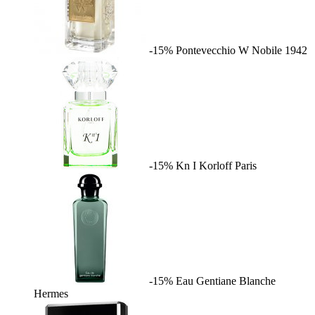
-15%
Pontevecchio W
Nobile 1942
-15%
Kn I
Korloff Paris
-15%
Eau Gentiane Blanche
Hermes