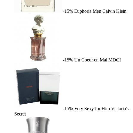
-15%
Euphoria Men
Calvin Klein
-15%
Un Coeur en Mai
MDCI
-15%
Very Sexy for Him
Victoria's
Secret