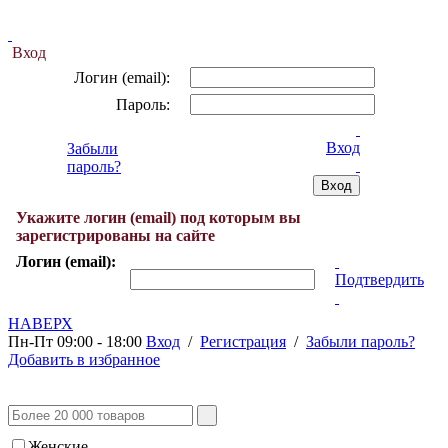
Вход
Логин (email):
Пароль:
Вход
Забыли
пароль?
Укажите логин (email) под которым вы
зарегистрированы на сайте
Логин (email):
Подтвердить
НАВЕРХ
Пн-Пт 09:00 - 18:00
Вход
/
Регистрация
/
Забыли пароль?
Добавить в избранное
Женские