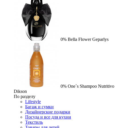
0%
Bella Flower
Geparlys
0%
One`s Shampoo Nutritivo
Dikson
По разделу
Lifestyle
Багаж и сумки
Дизайнерские подарки
Посуда и все для кухни
Текстиль
Товары для детей