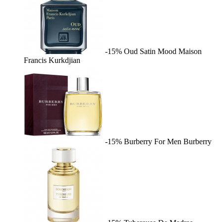
-15%
Oud Satin Mood
Maison
Francis Kurkdjian
-15%
Burberry For Men
Burberry