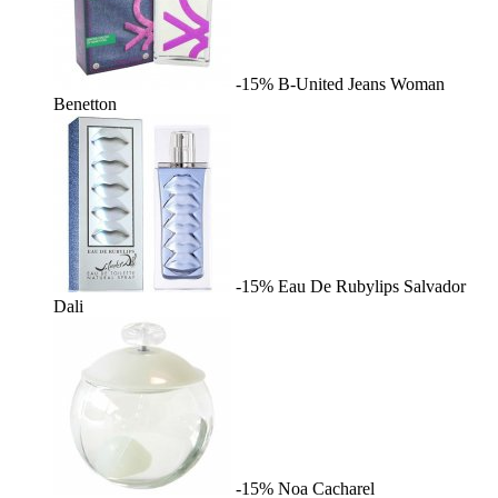
-15%
B-United Jeans Woman
Benetton
-15%
Eau De Rubylips
Salvador
Dali
-15%
Noa
Cacharel