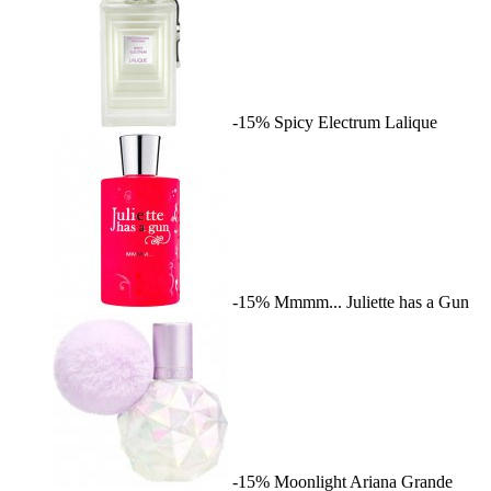
-15%
Spicy Electrum
Lalique
-15%
Mmmm...
Juliette has a Gun
-15%
Moonlight
Ariana Grande