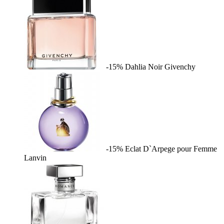
-15%
Dahlia Noir
Givenchy
-15%
Eclat D`Arpege pour Femme
Lanvin