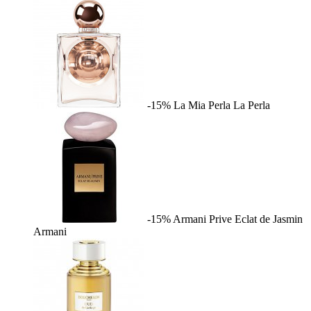
-15%
La Mia Perla
La Perla
-15%
Armani Prive Eclat de Jasmin
Armani