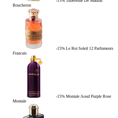
-15%
Tubereuse De Madras
Boucheron
-15%
Le Roi Soleil
12 Parfumeurs
Francais
-15%
Montale Aoud Purple Rose
Montale