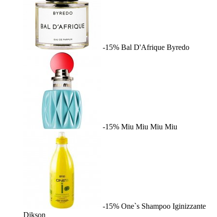
-15%
Bal D'Afrique
Byredo
-15%
Miu Miu
Miu Miu
-15%
One`s Shampoo Iginizzante
Dikson