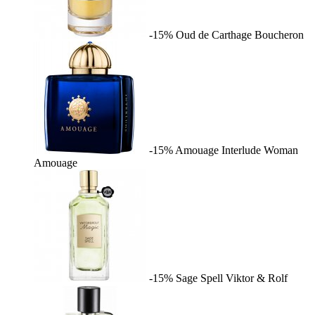
-15%
Oud de Carthage
Boucheron
-15%
Amouage Interlude Woman
Amouage
-15%
Sage Spell
Viktor & Rolf