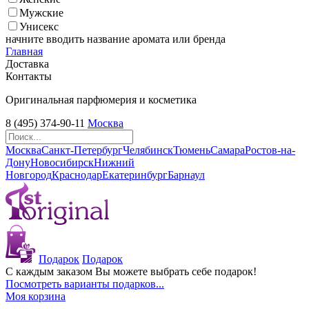
Мужские
Унисекс
начните вводить название аромата или бренда
Главная
Доставка
Контакты
Оригинальная парфюмерия и косметика
8 (495) 374-90-11
Москва
Москва
Санкт-Петербург
Челябинск
Тюмень
Самара
Ростов-на-
Дону
Новосибирск
Нижний
Новгород
Краснодар
Екатеринбург
Барнаул
Подарок
Подарок
С каждым заказом Вы можете выбрать себе подарок!
Посмотреть варианты подарков...
Моя корзина