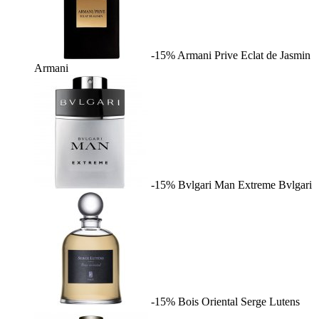
-15%
Armani Prive Eclat de Jasmin
Armani
-15%
Bvlgari Man Extreme
Bvlgari
-15%
Bois Oriental
Serge Lutens