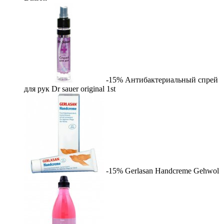
-15%
Антибактериальный спрей
для рук Dr sauer original
1st
-15%
Gerlasan Handcreme
Gehwol