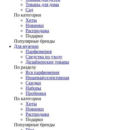
Товары для дома
Сад
По категории
Хиты
Новинки
Распродажа
Подарки
Популярные бренды
Для мужчин
Парфюмерия
Средства по уходу
Дизайнерские товары
По разделу
Вся парфюмерия
Нишевая\селективная
Скидки
Наборы
Пробники
По категории
Хиты
Новинки
Распродажа
Подарки
Популярные бренды
Dior