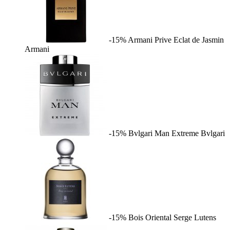
-15%
Armani Prive Eclat de Jasmin
Armani
-15%
Bvlgari Man Extreme
Bvlgari
-15%
Bois Oriental
Serge Lutens