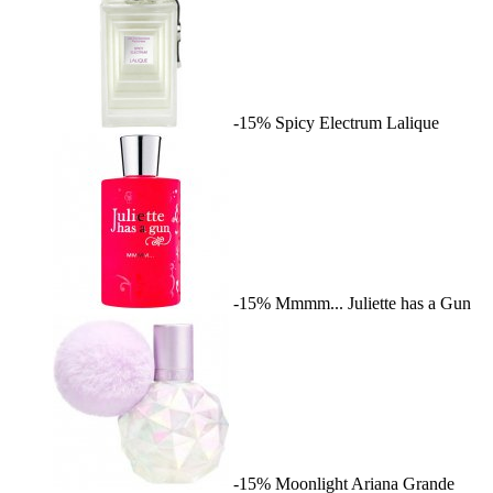
-15%
Spicy Electrum
Lalique
-15%
Mmmm...
Juliette has a Gun
-15%
Moonlight
Ariana Grande