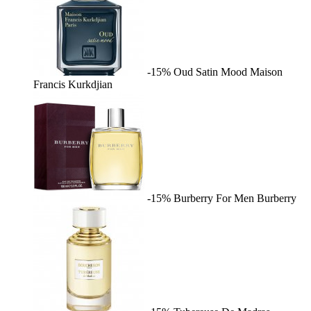
-15%
Oud Satin Mood
Maison
Francis Kurkdjian
-15%
Burberry For Men
Burberry