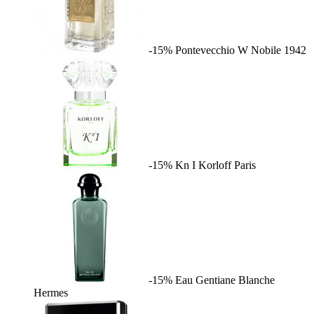
-15%
Pontevecchio W
Nobile 1942
-15%
Kn I
Korloff Paris
-15%
Eau Gentiane Blanche
Hermes