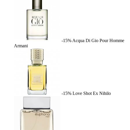
-15%
Acqua Di Gio Pour Homme
Armani
-15%
Love Shot
Ex Nihilo