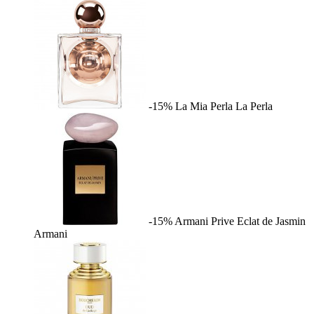
-15%
La Mia Perla
La Perla
-15%
Armani Prive Eclat de Jasmin
Armani