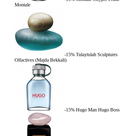
Montale
-15%
Tulaytulah
Sculptures
Olfactives (Majda Bekkali)
-15%
Hugo Man
Hugo Boss