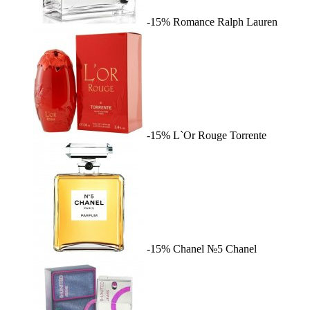
-15%
Romance
Ralph Lauren
-15%
L`Or Rouge
Torrente
-15%
Chanel №5
Chanel