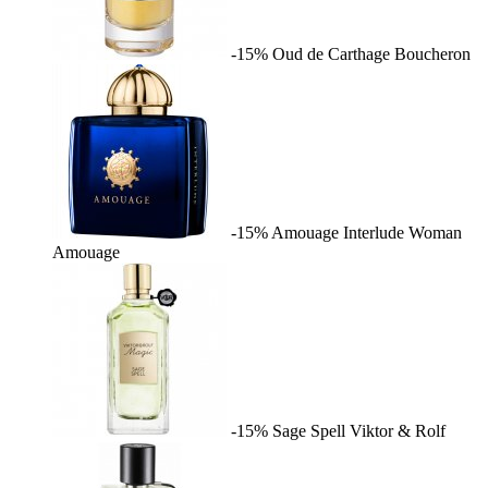
-15%
Oud de Carthage
Boucheron
-15%
Amouage Interlude Woman
Amouage
-15%
Sage Spell
Viktor & Rolf