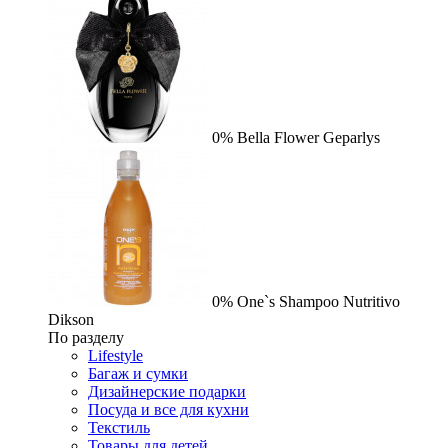
0%
Bella Flower
Geparlys
0%
One`s Shampoo Nutritivo
Dikson
По разделу
Lifestyle
Багаж и сумки
Дизайнерские подарки
Посуда и все для кухни
Текстиль
Товары для детей