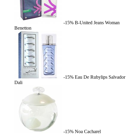
-15%
B-United Jeans Woman
Benetton
-15%
Eau De Rubylips
Salvador
Dali
-15%
Noa
Cacharel