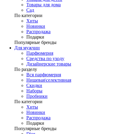
Товары для дома
Сад
По категории
Хиты
Новинки
Распродажа
Подарки
Популярные бренды
Для мужчин
Парфюмерия
Средства по уходу
Дизайнерские товары
По разделу
Вся парфюмерия
Нишевая\селективная
Скидки
Наборы
Пробники
По категории
Хиты
Новинки
Распродажа
Подарки
Популярные бренды
Dior