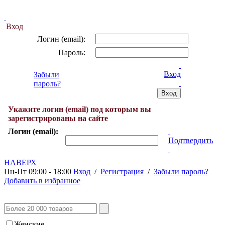
Вход
Логин (email):
Пароль:
Вход
Забыли
пароль?
Укажите логин (email) под которым вы
зарегистрированы на сайте
Логин (email):
Подтвердить
НАВЕРХ
Пн-Пт 09:00 - 18:00
Вход
/
Регистрация
/
Забыли пароль?
Добавить в избранное
Женские