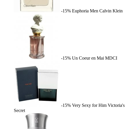
-15%
Euphoria Men
Calvin Klein
-15%
Un Coeur en Mai
MDCI
-15%
Very Sexy for Him
Victoria's
Secret