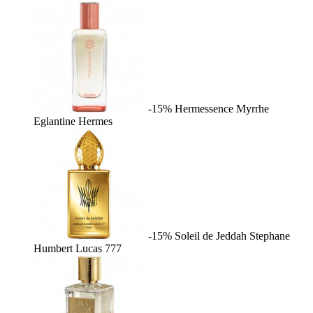
-15%
Hermessence Myrrhe
Eglantine
Hermes
-15%
Soleil de Jeddah
Stephane
Humbert Lucas 777