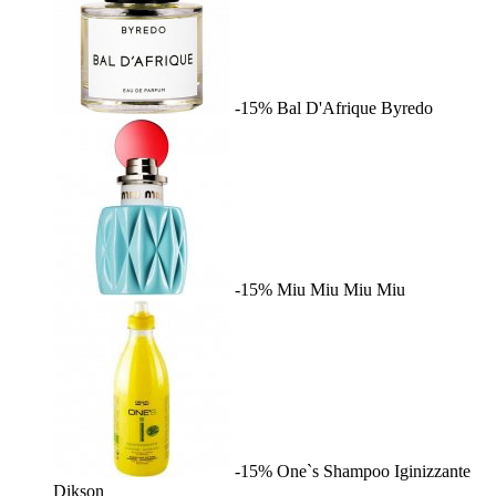
-15%
Bal D'Afrique
Byredo
-15%
Miu Miu
Miu Miu
-15%
One`s Shampoo Iginizzante
Dikson