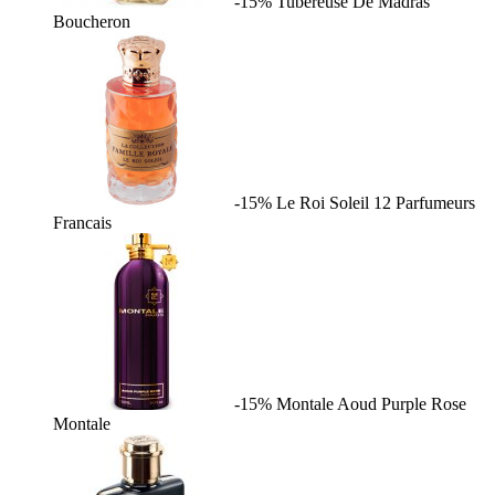
-15%
Tubereuse De Madras
Boucheron
-15%
Le Roi Soleil
12 Parfumeurs
Francais
-15%
Montale Aoud Purple Rose
Montale