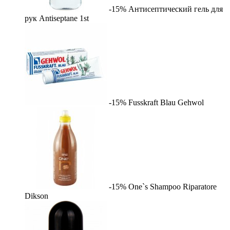
-15%
Антисептический гель для
рук Antiseptane
1st
-15%
Fusskraft Blau
Gehwol
-15%
One`s Shampoo Riparatore
Dikson