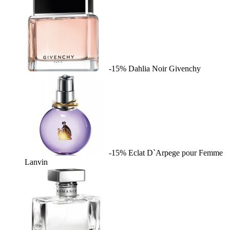
-15%
Dahlia Noir
Givenchy
-15%
Eclat D`Arpege pour Femme
Lanvin