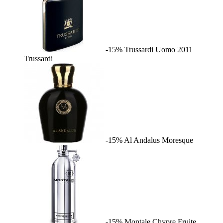
-15%
Trussardi Uomo 2011
Trussardi
-15%
Al Andalus
Moresque
-15%
Montale Chypre Fruite