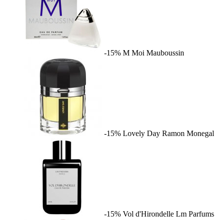
-15%
M Moi
Mauboussin
-15%
Lovely Day
Ramon Monegal
-15%
Vol d'Hirondelle
Lm Parfums