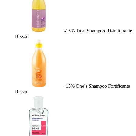
-15%
Treat Shampoo Ristrutturante
Dikson
-15%
One`s Shampoo Fortificante
Dikson