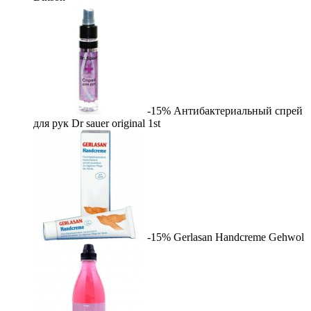
-15%
Антибактериальный спрей
для рук Dr sauer original
1st
-15%
Gerlasan Handcreme
Gehwol