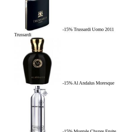
-15%
Trussardi Uomo 2011
Trussardi
-15%
Al Andalus
Moresque
-15%
Montale Chypre Fruite