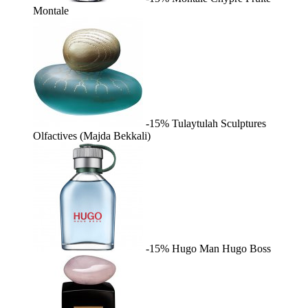
Montale
-15%
Tulaytulah
Sculptures
Olfactives (Majda Bekkali)
-15%
Hugo Man
Hugo Boss