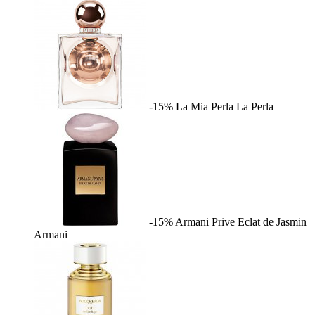
-15%
La Mia Perla
La Perla
-15%
Armani Prive Eclat de Jasmin
Armani