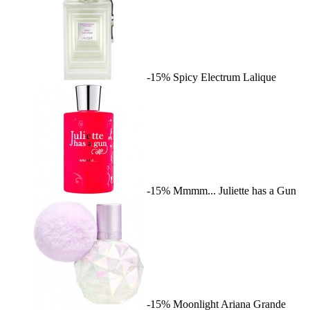
-15%
Spicy Electrum
Lalique
-15%
Mmmm...
Juliette has a Gun
-15%
Moonlight
Ariana Grande