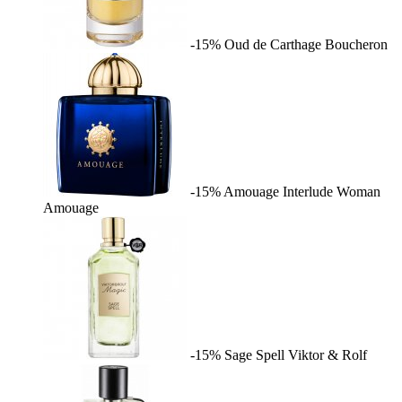
-15%
Oud de Carthage
Boucheron
-15%
Amouage Interlude Woman
Amouage
-15%
Sage Spell
Viktor & Rolf