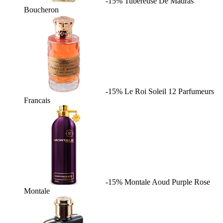
-15%
Tubereuse De Madras
Boucheron
-15%
Le Roi Soleil
12 Parfumeurs
Francais
-15%
Montale Aoud Purple Rose
Montale