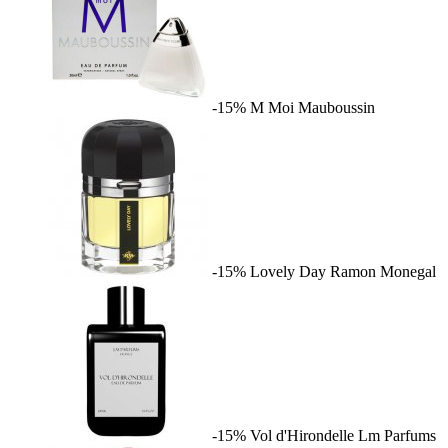
-15%
M Moi
Mauboussin
-15%
Lovely Day
Ramon Monegal
-15%
Vol d'Hirondelle
Lm Parfums