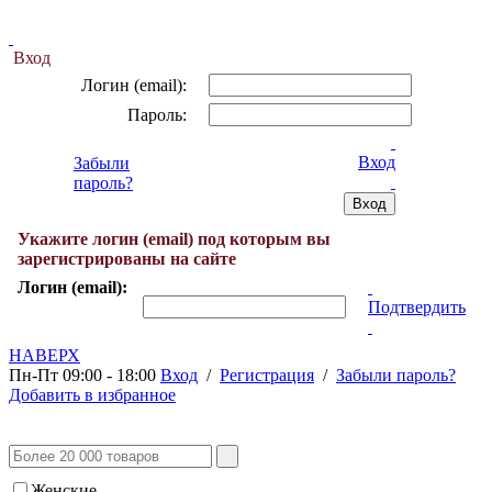
Вход
Логин (email):
Пароль:
Вход
Забыли
пароль?
Укажите логин (email) под которым вы
зарегистрированы на сайте
Логин (email):
Подтвердить
НАВЕРХ
Пн-Пт 09:00 - 18:00
Вход
/
Регистрация
/
Забыли пароль?
Добавить в избранное
Женские