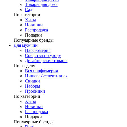
Товары для дома
Сад
По категории
Хиты
Новинки
Распродажа
Подарки
Популярные бренды
Для мужчин
Парфюмерия
Средства по уходу
Дизайнерские товары
По разделу
Вся парфюмерия
Нишевая\селективная
Скидки
Наборы
Пробники
По категории
Хиты
Новинки
Распродажа
Подарки
Популярные бренды
Dior