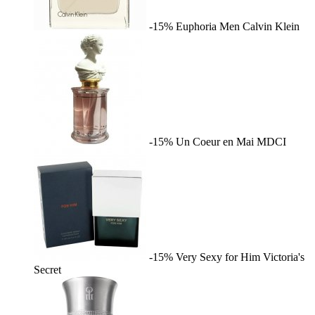
-15%
Euphoria Men
Calvin Klein
-15%
Un Coeur en Mai
MDCI
-15%
Very Sexy for Him
Victoria's
Secret