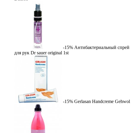
-15%
Антибактериальный спрей
для рук Dr sauer original
1st
-15%
Gerlasan Handcreme
Gehwol