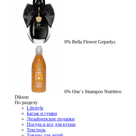
0%
Bella Flower
Geparlys
0%
One`s Shampoo Nutritivo
Dikson
По разделу
Lifestyle
Багаж и сумки
Дизайнерские подарки
Посуда и все для кухни
Текстиль
Товары для детей