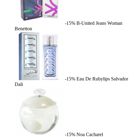
-15%
B-United Jeans Woman
Benetton
-15%
Eau De Rubylips
Salvador
Dali
-15%
Noa
Cacharel