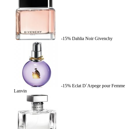
-15%
Dahlia Noir
Givenchy
-15%
Eclat D`Arpege pour Femme
Lanvin