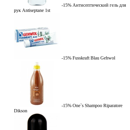
-15%
Антисептический гель для
рук Antiseptane
1st
-15%
Fusskraft Blau
Gehwol
-15%
One`s Shampoo Riparatore
Dikson