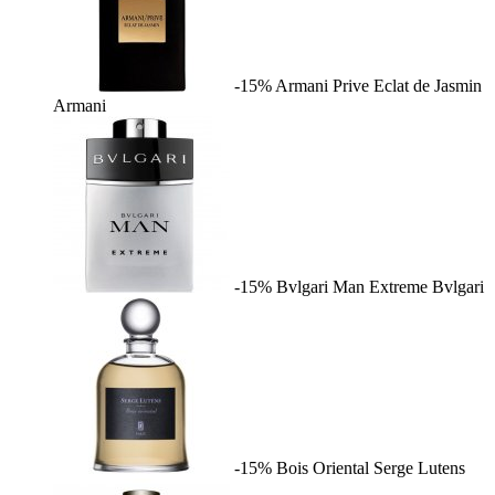
-15%
Armani Prive Eclat de Jasmin
Armani
-15%
Bvlgari Man Extreme
Bvlgari
-15%
Bois Oriental
Serge Lutens