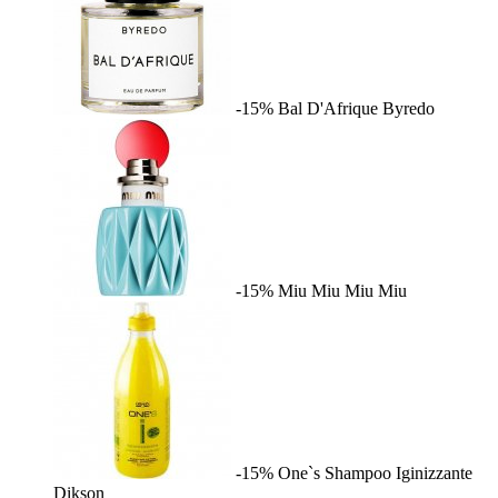
-15%
Bal D'Afrique
Byredo
-15%
Miu Miu
Miu Miu
-15%
One`s Shampoo Iginizzante
Dikson