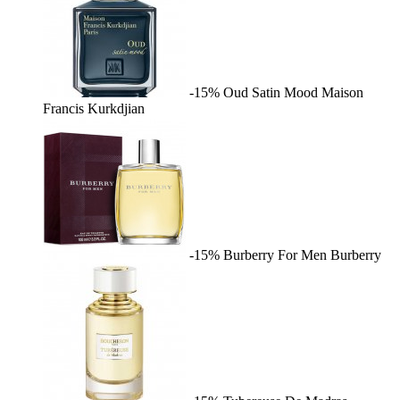
-15%
Oud Satin Mood
Maison
Francis Kurkdjian
-15%
Burberry For Men
Burberry