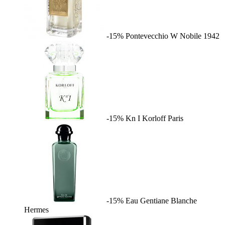
-15%
Pontevecchio W
Nobile 1942
-15%
Kn I
Korloff Paris
-15%
Eau Gentiane Blanche
Hermes