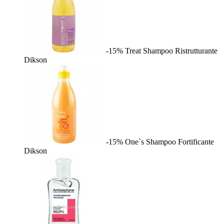
-15%
Treat Shampoo Ristrutturante
Dikson
-15%
One`s Shampoo Fortificante
Dikson