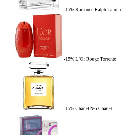
-15%
Romance
Ralph Lauren
-15%
L`Or Rouge
Torrente
-15%
Chanel №5
Chanel