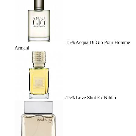
-15%
Acqua Di Gio Pour Homme
Armani
-15%
Love Shot
Ex Nihilo