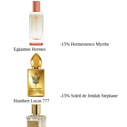
-15%
Hermessence Myrrhe
Eglantine
Hermes
-15%
Soleil de Jeddah
Stephane
Humbert Lucas 777